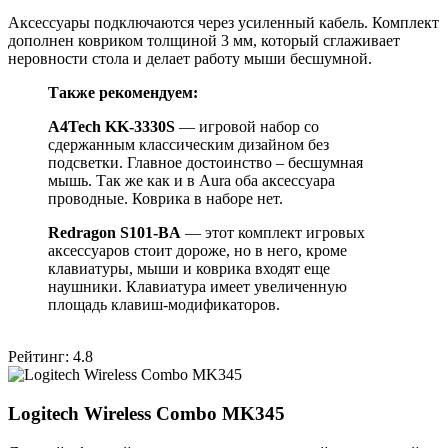
Аксессуары подключаются через усиленный кабель. Комплект
дополнен ковриком толщиной 3 мм, который сглаживает
неровности стола и делает работу мыши бесшумной.
Также рекомендуем:
A4Tech KK-3330S
— игровой набор со
сдержанным классическим дизайном без
подсветки. Главное достоинство – бесшумная
мышь. Так же как и в Aura оба аксессуара
проводные. Коврика в наборе нет.
Redragon S101-BA
— этот комплект игровых
аксессуаров стоит дороже, но в него, кроме
клавиатуры, мыши и коврика входят еще
наушники. Клавиатура имеет увеличенную
площадь клавиш-модификаторов.
Рейтинг: 4.8
Logitech Wireless Combo MK345