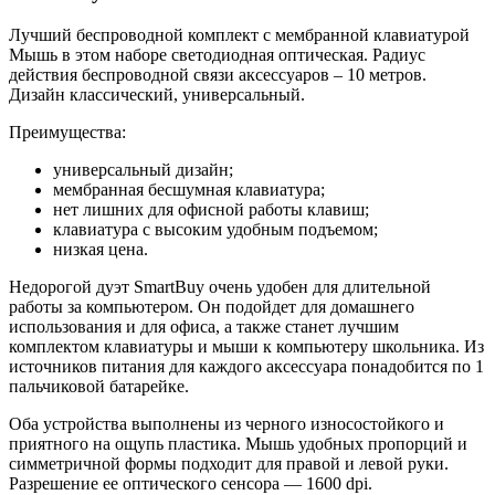
Лучший беспроводной комплект с мембранной клавиатурой
Мышь в этом наборе светодиодная оптическая. Радиус
действия беспроводной связи аксессуаров – 10 метров.
Дизайн классический, универсальный.
Преимущества:
универсальный дизайн;
мембранная бесшумная клавиатура;
нет лишних для офисной работы клавиш;
клавиатура с высоким удобным подъемом;
низкая цена.
Недорогой дуэт SmartBuy очень удобен для длительной
работы за компьютером. Он подойдет для домашнего
использования и для офиса, а также станет лучшим
комплектом клавиатуры и мыши к компьютеру школьника. Из
источников питания для каждого аксессуара понадобится по 1
пальчиковой батарейке.
Оба устройства выполнены из черного износостойкого и
приятного на ощупь пластика. Мышь удобных пропорций и
симметричной формы подходит для правой и левой руки.
Разрешение ее оптического сенсора — 1600 dpi.