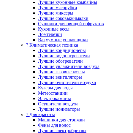
Лучшие кухонные комбайны
Лучшие мясорубки
Лучшие миксеры
Лучшие соковыжималки
Сушилки для овощей и фруктов
Кухонные весы
Ломтерезки
Вакуумные упаковщики
?️ Климатическая техника
Лучшие кондиционеры
Лучшие водонагреватели
Лучшие обогреватели
Лучшие увлажнители воздуха
Лучшие газовые котлы
Лучшие вентиляторы
Лучшие очистители воздуха
Кулеры для воды
Метеостанции
Электрокамины
Осушители воздуха
Лучшие ионизаторы
? Для красоты
Машинки для стрижки
Фены для волос
Лучшие электробритвы