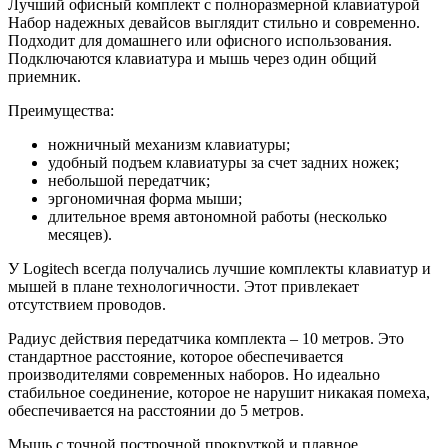
Лучший офисный комплект с полноразмерной клавиатурой
Набор надежных девайсов выглядит стильно и современно.
Подходит для домашнего или офисного использования.
Подключаются клавиатура и мышь через один общий
приемник.
Преимущества:
ножничный механизм клавиатуры;
удобный подъем клавиатуры за счет задних ножек;
небольшой передатчик;
эргономичная форма мыши;
длительное время автономной работы (несколько
месяцев).
У Logitech всегда получались лучшие комплекты клавиатур и
мышей в плане технологичности. Этот привлекает
отсутствием проводов.
Радиус действия передатчика комплекта – 10 метров. Это
стандартное расстояние, которое обеспечивается
производителями современных наборов. Но идеально
стабильное соединение, которое не нарушит никакая помеха,
обеспечивается на расстоянии до 5 метров.
Мышь с точной построчной прокруткой и плавное