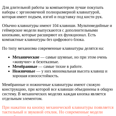
Для длительной работы за компьютером лучше покупать
наборы с эргономичной полноразмерной клавиатурой,
которая имеет подъем, изгиб и подставку под кисти рук.
Обычно клавиатуры имеют 104 клавиши. Мультимедийные и
геймерские модели выпускаются с дополнительными
кнопками, которые расширяют их функционал. Есть
компактные клавиатуры без цифрового блока.
По типу механизма современные клавиатуры делятся на:
Механические
— самые шумные, но при этом очень
«живучие» и безотказные.
Мембранные
— самые тихие в работе.
Ножничные
— у них минимальная высота клавиш и
хорошая износостойкость.
Мембранные и ножничные клавиатуры имеют схожую
конструкцию, при которой все клавиши объединены в общую
систему. В механических моделях каждая кнопка является
отдельным элементом.
При нажатии на кнопку механической клавиатуры появляется
тактильный и звуковой отклик. Но современные модели