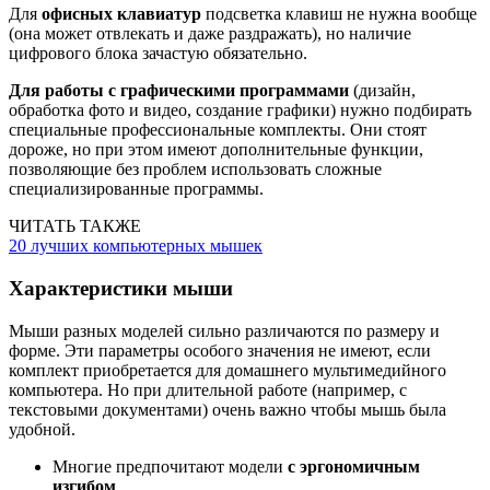
Для
офисных клавиатур
подсветка клавиш не нужна вообще
(она может отвлекать и даже раздражать), но наличие
цифрового блока зачастую обязательно.
Для работы с графическими программами
(дизайн,
обработка фото и видео, создание графики) нужно подбирать
специальные профессиональные комплекты. Они стоят
дороже, но при этом имеют дополнительные функции,
позволяющие без проблем использовать сложные
специализированные программы.
ЧИТАТЬ ТАКЖЕ
20 лучших компьютерных мышек
Характеристики мыши
Мыши разных моделей сильно различаются по размеру и
форме. Эти параметры особого значения не имеют, если
комплект приобретается для домашнего мультимедийного
компьютера. Но при длительной работе (например, с
текстовыми документами) очень важно чтобы мышь была
удобной.
Многие предпочитают модели
с эргономичным
изгибом
.