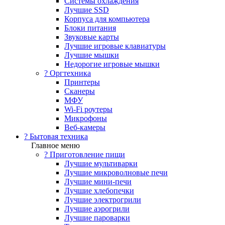
Системы охлаждения
Лучшие SSD
Корпуса для компьютера
Блоки питания
Звуковые карты
Лучшие игровые клавиатуры
Лучшие мышки
Недорогие игровые мышки
?️ Оргтехника
Принтеры
Сканеры
МФУ
Wi-Fi роутеры
Микрофоны
Веб-камеры
? Бытовая техника
Главное меню
? Приготовление пищи
Лучшие мультиварки
Лучшие микроволновые печи
Лучшие мини-печи
Лучшие хлебопечки
Лучшие электрогрили
Лучшие аэрогрили
Лучшие пароварки