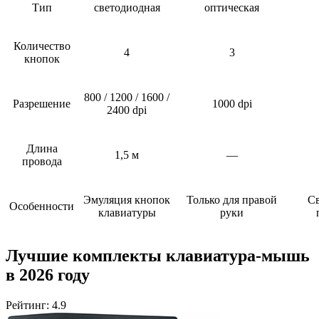
Тип
светодиодная
оптическая
Количество
4
3
кнопок
800 / 1200 / 1600 /
Разрешение
1000 dpi
2400 dpi
Длина
1,5 м
—
провода
Эмуляция кнопок
Только для правой
Св
Особенности
клавиатуры
руки
Лучшие комплекты клавиатура-мышь
в 2026 году
Рейтинг: 4.9