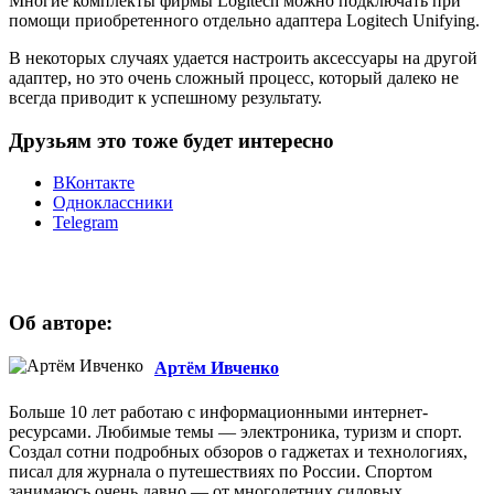
Многие комплекты фирмы Logitech можно подключать при
помощи приобретенного отдельно адаптера Logitech Unifying.
В некоторых случаях удается настроить аксессуары на другой
адаптер, но это очень сложный процесс, который далеко не
всегда приводит к успешному результату.
Друзьям это тоже будет интересно
ВКонтакте
Одноклассники
Telegram
Об авторе:
Артём Ивченко
Больше 10 лет работаю с информационными интернет-
ресурсами. Любимые темы — электроника, туризм и спорт.
Создал сотни подробных обзоров о гаджетах и технологиях,
писал для журнала о путешествиях по России. Спортом
занимаюсь очень давно — от многолетних силовых