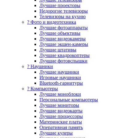
Лучшие проекторы
Недорогие телевизоры
Телевизоры на кухню
? Фото и видеотехника
Лучшие фотоаппараты
Лучшие объективы
Лучшие видеокамеры
Лучшие экшен-камеры
Лучшие штативы
Лучшие квадрокоптеры
Лучшие фотовспышки
? Наушники
Лучшие наушники
Игровые наушники
Bluetooth-гарнитуры
?️ Компьютеры
Лучшие моноблоки
Персональные компьютеры
Лучшие мониторы
Лучшие видеокарты
Лучшие процессоры
Материнские платы
Оперативная память
Лучшие кулеры