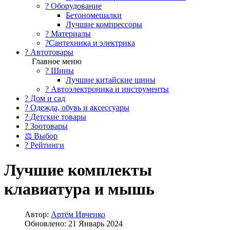
?️ Оборудование
Бетономешалки
Лучшие компрессоры
? Материалы
?Сантехника и электрика
? Автотовары
Главное меню
? Шины
Лучшие китайские шины
? Автоэлектроника и инструменты
? Дом и сад
? Одежда, обувь и аксессуары
? Детские товары
? Зоотовары
⚖ Выбор
? Рейтинги
Лучшие комплекты
клавиатура и мышь
Автор:
Артём Ивченко
Обновлено: 21 Январь 2024