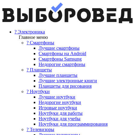
? Электроника
Главное меню
? Смартфоны
Лучшие смартфоны
Смартфоны на Android
Смартфоны Samsung
Недорогие смартфоны
? Планшеты
Лучшие планшеты
Лучшие электронные книги
Планшеты для рисования
? Ноутбуки
Лучшие ноутбуки
Недорогие ноутбуки
Игровые ноутбуки
Ноутбуки для работы
Ноутбуки для учебы
Ноутбуки для программирования
? Телевизоры
Лучшие телевизоры