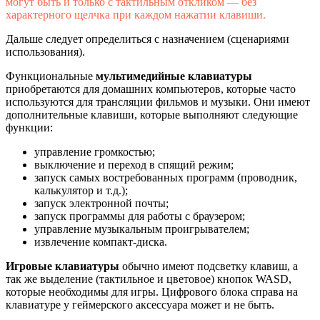
могут быть и только с тактильным откликом — без
характерного щелчка при каждом нажатии клавиши.
Дальше следует определиться с назначением (сценариями
использования).
Функциональные
мультимедийные клавиатуры
приобретаются для домашних компьютеров, которые часто
используются для трансляции фильмов и музыки. Они имеют
дополнительные клавиши, которые выполняют следующие
функции:
управление громкостью;
выключение и переход в спящий режим;
запуск самых востребованных программ (проводник,
калькулятор и т.д.);
запуск электронной почты;
запуск программы для работы с браузером;
управление музыкальным проигрывателем;
извлечение компакт-диска.
Игровые клавиатуры
обычно имеют подсветку клавиш, а
так же выделение (тактильное и цветовое) кнопок WASD,
которые необходимы для игры. Цифрового блока справа на
клавиатуре у геймерского аксессуара может и не быть.