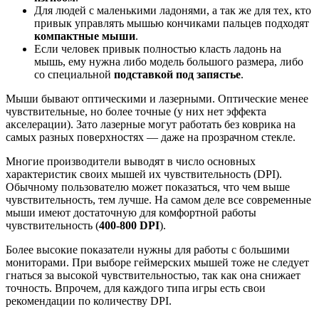
Для людей с маленькими ладонями, а так же для тех, кто
привык управлять мышью кончиками пальцев подходят
компактные мыши
.
Если человек привык полностью класть ладонь на
мышь, ему нужна либо модель большого размера, либо
со специальной
подставкой под запястье
.
Мыши бывают оптическими и лазерными. Оптические менее
чувствительные, но более точные (у них нет эффекта
акселерации). Зато лазерные могут работать без коврика на
самых разных поверхностях — даже на прозрачном стекле.
Многие производители выводят в число основных
характеристик своих мышей их чувствительность (DPI).
Обычному пользователю может показаться, что чем выше
чувствительность, тем лучше. На самом деле все современные
мыши имеют достаточную для комфортной работы
чувствительность (
400-800 DPI
).
Более высокие показатели нужны для работы с большими
мониторами. При выборе геймерских мышей тоже не следует
гнаться за высокой чувствительностью, так как она снижает
точность. Впрочем, для каждого типа игры есть свои
рекомендации по количеству DPI.