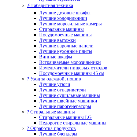
⚡ Габаритная техника
Лучшие духовые шкафы
Лучшие холодильники
Лучшие морозильные камеры
Стиральные машины
Посудомоечные машины
Лучшие вытяжки
Лучшие варочные панели
Лучшие кухонные плиты
Винные шкафы
Встраиваемые морозильники
Измельчители пищевых отходов
Посудомоечные машины 45 см
? Уход за одеждой, пошив
Лучшие утюги
Лучшие отпариватели
Лучшие сушильные машины
Лучшие швейные машинки
Лучшие парогенераторы
? Стиральные машины
Стиральные машины LG
Недорогие стиральные машины
? Обработка продуктов
Лучшие блендеры