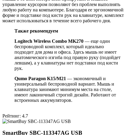
управление курсором позволяют без проблем выполнять
любую работу на компьютере. Благодаря ее эргономичной
форме и подставке под кисти рук на клавиатуре, комплект
может использоваться в течение всего рабочего дня.
Также
рекомендуем
Logitech
Wireless
Combo
MK
270
— еще один
беспроводной комплект, который идеально
подходит для дома и офиса. Здесь мышь не имеет
анатомического изгиба под правую руку (подойдет
левшам), а у клавиатуры нет подставки под кисти
рук.
Qumo Paragon K15/M21
— экономичный и
универсальный беспроводной вариант. Мышь и
клавиатура занимают минимум места на столе,
имеют лаконичный строгий дизайн. Работают от
встроенных аккумуляторов.
Рейтинг: 4.7
SmartBuy SBC-113347AG USB