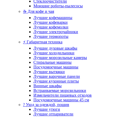
Стеклоочистители
Моющие роботы-пылесосы
☕ Для кофе и чая
Лучшие кофемашины
Лучшие кофеварки
Лучшие кофемолки
Лучшие электрочайники
Лучшие термопоты
⚡ Габаритная техника
Лучшие духовые шкафы
Лучшие холодильники
Лучшие морозильные камеры
Стиральные машины
Посудомоечные машины
Лучшие вытяжки
Лучшие варочные панели
Лучшие кухонные плиты
Винные шкафы
Встраиваемые морозильники
Измельчители пищевых отходов
Посудомоечные машины 45 см
? Уход за одеждой, пошив
Лучшие утюги
Лучшие отпариватели