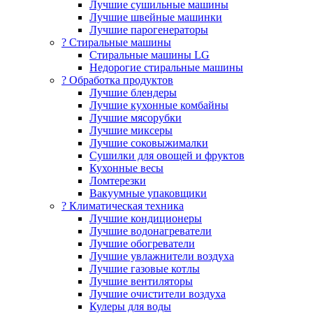
Лучшие сушильные машины
Лучшие швейные машинки
Лучшие парогенераторы
? Стиральные машины
Стиральные машины LG
Недорогие стиральные машины
? Обработка продуктов
Лучшие блендеры
Лучшие кухонные комбайны
Лучшие мясорубки
Лучшие миксеры
Лучшие соковыжималки
Сушилки для овощей и фруктов
Кухонные весы
Ломтерезки
Вакуумные упаковщики
?️ Климатическая техника
Лучшие кондиционеры
Лучшие водонагреватели
Лучшие обогреватели
Лучшие увлажнители воздуха
Лучшие газовые котлы
Лучшие вентиляторы
Лучшие очистители воздуха
Кулеры для воды