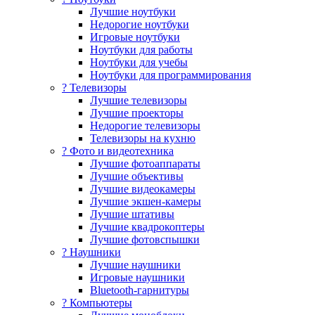
Лучшие ноутбуки
Недорогие ноутбуки
Игровые ноутбуки
Ноутбуки для работы
Ноутбуки для учебы
Ноутбуки для программирования
? Телевизоры
Лучшие телевизоры
Лучшие проекторы
Недорогие телевизоры
Телевизоры на кухню
? Фото и видеотехника
Лучшие фотоаппараты
Лучшие объективы
Лучшие видеокамеры
Лучшие экшен-камеры
Лучшие штативы
Лучшие квадрокоптеры
Лучшие фотовспышки
? Наушники
Лучшие наушники
Игровые наушники
Bluetooth-гарнитуры
?️ Компьютеры