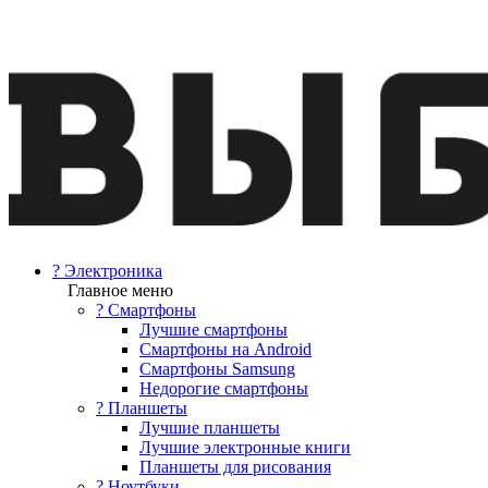
? Электроника
Главное меню
? Смартфоны
Лучшие смартфоны
Смартфоны на Android
Смартфоны Samsung
Недорогие смартфоны
? Планшеты
Лучшие планшеты
Лучшие электронные книги
Планшеты для рисования
? Ноутбуки