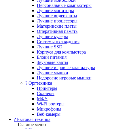
Лучшие моноблоки
Персональные компьютеры
Лучшие мониторы
Лучшие видеокарты
Лучшие процессоры
Материнские платы
Оперативная память
Лучшие кулеры
Системы охлаждения
Лучшие SSD
Корпуса для компьютера
Блоки питания
Звуковые карты
Лучшие игровые клавиатуры
Лучшие мышки
Недорогие игровые мышки
?️ Оргтехника
Принтеры
Сканеры
МФУ
Wi-Fi роутеры
Микрофоны
Веб-камеры
? Бытовая техника
Главное меню