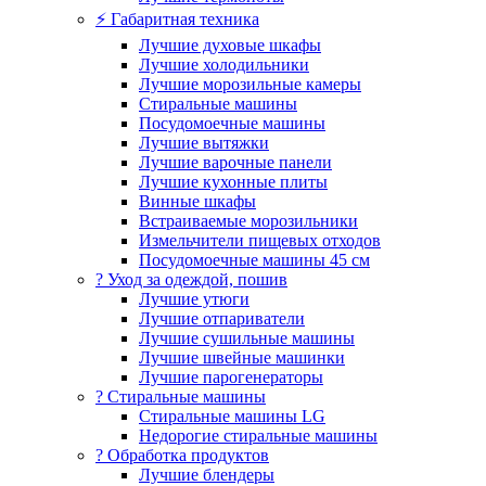
⚡ Габаритная техника
Лучшие духовые шкафы
Лучшие холодильники
Лучшие морозильные камеры
Стиральные машины
Посудомоечные машины
Лучшие вытяжки
Лучшие варочные панели
Лучшие кухонные плиты
Винные шкафы
Встраиваемые морозильники
Измельчители пищевых отходов
Посудомоечные машины 45 см
? Уход за одеждой, пошив
Лучшие утюги
Лучшие отпариватели
Лучшие сушильные машины
Лучшие швейные машинки
Лучшие парогенераторы
? Стиральные машины
Стиральные машины LG
Недорогие стиральные машины
? Обработка продуктов
Лучшие блендеры