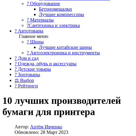
?️ Оборудование
Бетономешалки
Лучшие компрессоры
? Материалы
?Сантехника и электрика
? Автотовары
Главное меню
? Шины
Лучшие китайские шины
? Автоэлектроника и инструменты
? Дом и сад
? Одежда, обувь и аксессуары
? Детские товары
? Зоотовары
⚖ Выбор
? Рейтинги
10 лучших производителей
бумаги для принтера
Автор:
Артём Ивченко
Обновлено: 28 Март 2023