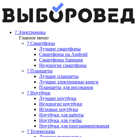
? Электроника
Главное меню
? Смартфоны
Лучшие смартфоны
Смартфоны на Android
Смартфоны Samsung
Недорогие смартфоны
? Планшеты
Лучшие планшеты
Лучшие электронные книги
Планшеты для рисования
? Ноутбуки
Лучшие ноутбуки
Недорогие ноутбуки
Игровые ноутбуки
Ноутбуки для работы
Ноутбуки для учебы
Ноутбуки для программирования
? Телевизоры
Лучшие телевизоры