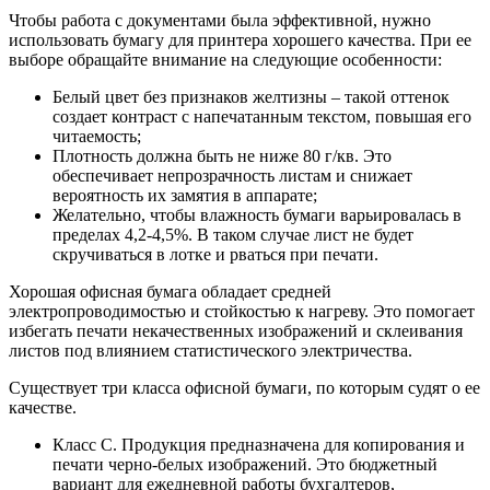
Чтобы работа с документами была эффективной, нужно
использовать бумагу для принтера хорошего качества. При ее
выборе обращайте внимание на следующие особенности:
Белый цвет без признаков желтизны – такой оттенок
создает контраст с напечатанным текстом, повышая его
читаемость;
Плотность должна быть не ниже 80 г/кв. Это
обеспечивает непрозрачность листам и снижает
вероятность их замятия в аппарате;
Желательно, чтобы влажность бумаги варьировалась в
пределах 4,2-4,5%. В таком случае лист не будет
скручиваться в лотке и рваться при печати.
Хорошая офисная бумага обладает средней
электропроводимостью и стойкостью к нагреву. Это помогает
избегать печати некачественных изображений и склеивания
листов под влиянием статистического электричества.
Существует три класса офисной бумаги, по которым судят о ее
качестве.
Класс С. Продукция предназначена для копирования и
печати черно-белых изображений. Это бюджетный
вариант для ежедневной работы бухгалтеров,