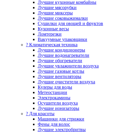
Лучшие кухонные комбайны
Лучшие мясорубки
Лучшие миксеры
Лучшие соковыжималки
Сушилки для овощей и фруктов
Кухонные весы
Ломтерезки
Вакуумные упаковщики
?️ Климатическая техника
Лучшие кондиционеры
Лучшие водонагреватели
Лучшие обогреватели
Лучшие увлажнители воздуха
Лучшие газовые котлы
Лучшие вентиляторы
Лучшие очистители воздуха
Кулеры для воды
Метеостанции
Электрокамины
Осушители воздуха
Лучшие ионизаторы
? Для красоты
Машинки для стрижки
Фены для волос
Лучшие электробритвы