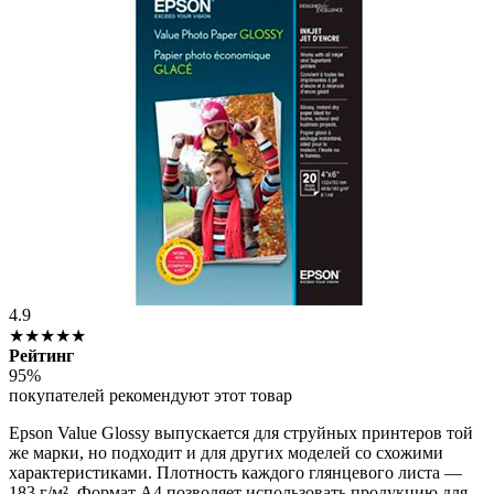
4.9
★★★★★
Рейтинг
95%
покупателей рекомендуют этот товар
Epson Value Glossy выпускается для струйных принтеров той
же марки, но подходит и для других моделей со схожими
характеристиками. Плотность каждого глянцевого листа —
183 г/м². Формат А4 позволяет использовать продукцию для