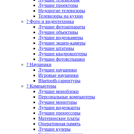
Лучшие проекторы
Недорогие телевизоры
Телевизоры на кухню
? Фото и видеотехника
Лучшие фотоаппараты
Лучшие объективы
Лучшие видеокамеры
Лучшие экшен-камеры
Лучшие штативы
Лучшие квадрокоптеры
Лучшие фотовспышки
? Наушники
Лучшие наушники
Игровые наушники
Bluetooth-гарнитуры
?️ Компьютеры
Лучшие моноблоки
Персональные компьютеры
Лучшие мониторы
Лучшие видеокарты
Лучшие процессоры
Материнские платы
Оперативная память
Лучшие кулеры