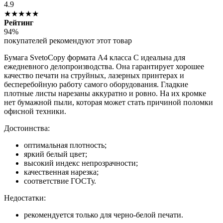
4.9
★★★★★
Рейтинг
94%
покупателей рекомендуют этот товар
Бумага SvetoCopy формата А4 класса С идеальна для
ежедневного делопроизводства. Она гарантирует хорошее
качество печати на струйных, лазерных принтерах и
бесперебойную работу самого оборудования. Гладкие
плотные листы нарезаны аккуратно и ровно. На их кромке
нет бумажной пыли, которая может стать причиной поломки
офисной техники.
Достоинства:
оптимальная плотность;
яркий белый цвет;
высокий индекс непрозрачности;
качественная нарезка;
соответствие ГОСТу.
Недостатки:
рекомендуется только для черно-белой печати.