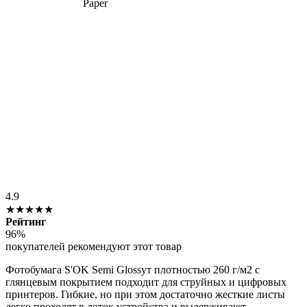
4.9
★★★★★
Рейтинг
96%
покупателей рекомендуют этот товар
Фотобумага S'OK Semi Glossyт плотностью 260 г/м2 с
глянцевым покрытием подходит для струйных и цифровых
принтеров. Гибкие, но при этом достаточно жесткие листы
легко проходят в лоток устройства и выдерживают