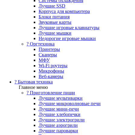
Системы охлаждения
Лучшие SSD
Корпуса для компьютера
Блоки питания
Звуковые карты
Лучшие игровые клавиатуры
Лучшие мышки
Недорогие игровые мышки
?️ Оргтехника
Принтеры
Сканеры
МФУ
Wi-Fi роутеры
Микрофоны
Веб-камеры
? Бытовая техника
Главное меню
? Приготовление пищи
Лучшие мультиварки
Лучшие микроволновые печи
Лучшие мини-печи
Лучшие хлебопечки
Лучшие электрогрили
Лучшие аэрогрили
Лучшие пароварки