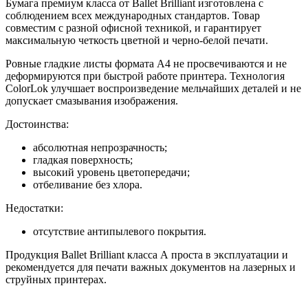
Бумага премиум класса от Ballet Brilliant изготовлена с
соблюдением всех международных стандартов. Товар
совместим с разной офисной техникой, и гарантирует
максимальную четкость цветной и черно-белой печати.
Ровные гладкие листы формата А4 не просвечиваются и не
деформируются при быстрой работе принтера. Технология
ColorLok улучшает воспроизведение мельчайших деталей и не
допускает смазывания изображения.
Достоинства:
абсолютная непрозрачность;
гладкая поверхность;
высокий уровень цветопередачи;
отбеливание без хлора.
Недостатки:
отсутствие антипылевого покрытия.
Продукция Ballet Brilliant класса А проста в эксплуатации и
рекомендуется для печати важных документов на лазерных и
струйных принтерах.