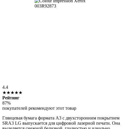
4.4
★★★★★
Рейтинг
87%
покупателей рекомендуют этот товар
Глянцевая бумага формата А3 с двухсторонним покрытием
SRA3 LG выпускается для цифровой лазерной печати. Она
выделяется снежной белизной, гладкостью и идеально