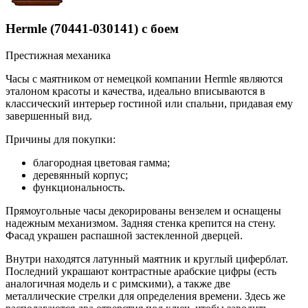
Hermle (70441-030141) с боем
Престижная механика
Часы с маятником от немецкой компании Hermle являются
эталоном красоты и качества, идеально вписываются в
классический интерьер гостиной или спальни, придавая ему
завершенный вид.
Причины для покупки:
благородная цветовая гамма;
деревянный корпус;
функциональность.
Прямоугольные часы декорированы вензелем и оснащены
надежным механизмом. Задняя стенка крепится на стену.
Фасад украшен распашной застекленной дверцей.
Внутри находятся латунный маятник и круглый циферблат.
Последний украшают контрастные арабские цифры (есть
аналогичная модель и с римскими), а также две
металлические стрелки для определения времени. Здесь же