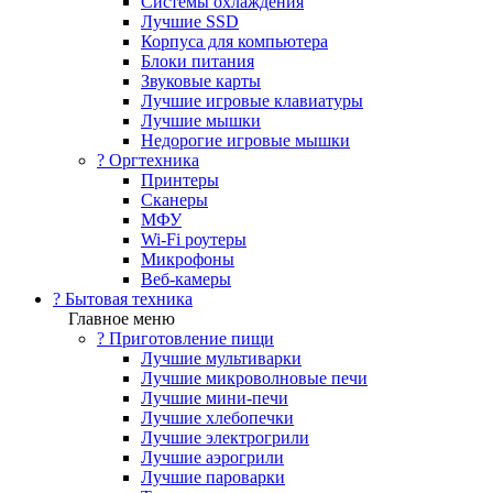
Системы охлаждения
Лучшие SSD
Корпуса для компьютера
Блоки питания
Звуковые карты
Лучшие игровые клавиатуры
Лучшие мышки
Недорогие игровые мышки
?️ Оргтехника
Принтеры
Сканеры
МФУ
Wi-Fi роутеры
Микрофоны
Веб-камеры
? Бытовая техника
Главное меню
? Приготовление пищи
Лучшие мультиварки
Лучшие микроволновые печи
Лучшие мини-печи
Лучшие хлебопечки
Лучшие электрогрили
Лучшие аэрогрили
Лучшие пароварки