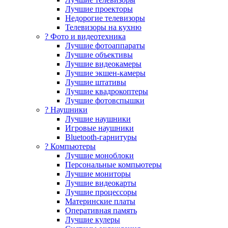
Лучшие проекторы
Недорогие телевизоры
Телевизоры на кухню
? Фото и видеотехника
Лучшие фотоаппараты
Лучшие объективы
Лучшие видеокамеры
Лучшие экшен-камеры
Лучшие штативы
Лучшие квадрокоптеры
Лучшие фотовспышки
? Наушники
Лучшие наушники
Игровые наушники
Bluetooth-гарнитуры
?️ Компьютеры
Лучшие моноблоки
Персональные компьютеры
Лучшие мониторы
Лучшие видеокарты
Лучшие процессоры
Материнские платы
Оперативная память
Лучшие кулеры