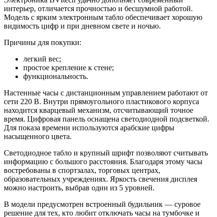
интерьер, отличается прочностью и бесшумной работой.
Модель с ярким электронным табло обеспечивает хорошую
видимость цифр и при дневном свете и ночью.
Причины для покупки:
легкий вес;
простое крепление к стене;
функциональность.
Настенные часы с дистанционным управлением работают от
сети 220 В. Внутри прямоугольного пластикового корпуса
находится кварцевый механизм, отсчитывающий точное
время. Цифровая панель оснащена светодиодной подсветкой.
Для показа времени используются арабские цифры
насыщенного цвета.
Светодиодное табло и крупный шрифт позволяют считывать
информацию с большого расстояния. Благодаря этому часы
востребованы в спортзалах, торговых центрах,
образовательных учреждениях. Яркость свечения дисплея
можно настроить, выбрав один из 5 уровней.
В модели предусмотрен встроенный будильник — суровое
решение для тех, кто любит отключать часы на тумбочке и