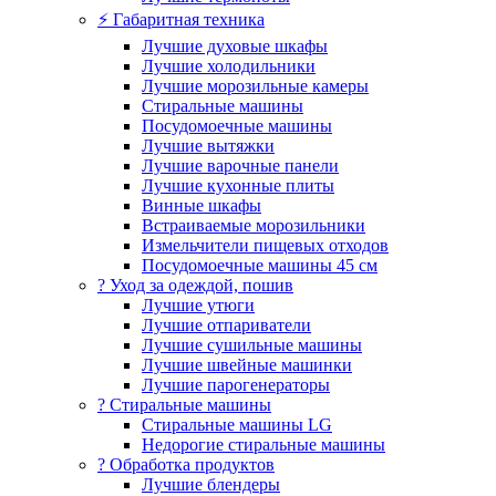
⚡ Габаритная техника
Лучшие духовые шкафы
Лучшие холодильники
Лучшие морозильные камеры
Стиральные машины
Посудомоечные машины
Лучшие вытяжки
Лучшие варочные панели
Лучшие кухонные плиты
Винные шкафы
Встраиваемые морозильники
Измельчители пищевых отходов
Посудомоечные машины 45 см
? Уход за одеждой, пошив
Лучшие утюги
Лучшие отпариватели
Лучшие сушильные машины
Лучшие швейные машинки
Лучшие парогенераторы
? Стиральные машины
Стиральные машины LG
Недорогие стиральные машины
? Обработка продуктов
Лучшие блендеры