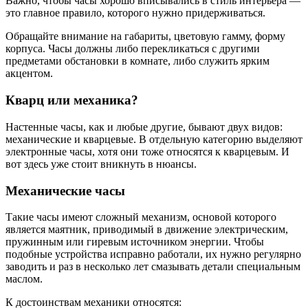
Важно, чтобы часы хорошо вписывались в стиль интерьера —
это главное правило, которого нужно придерживаться.
Обращайте внимание на габариты, цветовую гамму, форму
корпуса. Часы должны либо перекликаться с другими
предметами обстановки в комнате, либо служить ярким
акцентом.
Кварц или механика?
Настенные часы, как и любые другие, бывают двух видов:
механические и кварцевые. В отдельную категорию выделяют
электронные часы, хотя они тоже относятся к кварцевым. И
вот здесь уже стоит вникнуть в нюансы.
Механические часы
Такие часы имеют сложный механизм, основой которого
является маятник, приводимый в движение электрическим,
пружинным или гиревым источником энергии. Чтобы
подобные устройства исправно работали, их нужно регулярно
заводить и раз в несколько лет смазывать детали специальным
маслом.
К достоинствам механики относятся: