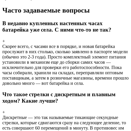
Часто задаваемые вопросы
В недавно купленных настенных часах
батарейка уже села. С ними что-то не так?
+
Скорее всего, с часами все в порядке, и новая батарейка
прослужит в них столько, сколько заявлено в паспорте модели
(обычно это 2-3 года). Просто комплектный элемент питания
установили в механизм еще до сборки самих часов —
исключительно для проверки его работоспособности. Пока
часы собирали, хранили на складах, переправляли оптовым
поставщикам, а затем в розничные магазины, времени прошло
довольно много — вот батарейка и села.
Что такое стрелки с дискретным и плавным
ходом? Какие лучше?
+
Дискретные — это так называемые тикающие секундные
стрелки, которые сдвигаются сразу на следующее деление, то
есть совершают 60 перемещений в минуту. В противовес им