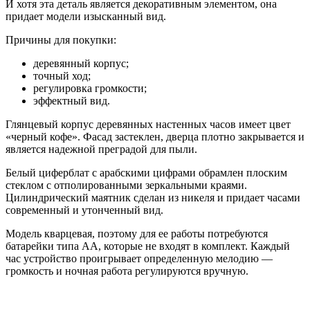
И хотя эта деталь является декоративным элементом, она
придает модели изысканный вид.
Причины для покупки:
деревянный корпус;
точный ход;
регулировка громкости;
эффектный вид.
Глянцевый корпус деревянных настенных часов имеет цвет
«черный кофе». Фасад застеклен, дверца плотно закрывается и
является надежной преградой для пыли.
Белый циферблат с арабскими цифрами обрамлен плоским
стеклом с отполированными зеркальными краями.
Цилиндрический маятник сделан из никеля и придает часами
современный и утонченный вид.
Модель кварцевая, поэтому для ее работы потребуются
батарейки типа АА, которые не входят в комплект. Каждый
час устройство проигрывает определенную мелодию —
громкость и ночная работа регулируются вручную.