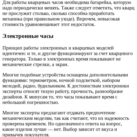
Для работы кварцевых часов необходима батарейка, которую
надо периодически менять. Также следует отметить, что кварц
не прослужит столько, сколько способна проработать
механика (при правильном уходе). Впрочем, невысокая
стоимость уравновешивает этот недостаток.
Электронные часы
Принцип работы электронных и кварцевых моделей
идентичен: и те, и другие функционируют за счет кварцевого
генератора. Только в электронных время показывают не
механические стрелки, а экран.
Многие подобные устройства оснащены дополнительными
функциями: термометром, ночной подсветкой, набором
мелодий, радио, будильником. К достоинствам электроники
эксперты относят тихую работу, прочность, разнообразие
дизайнов. К минусам то, что часы показывают время с
небольшой погрешностью.
Многие эксперты предлагают отдавать предпочтение
механическим моделям, так как считают, что их надежность
проверена временем. Но однозначного ответа на вопрос,
какие изделия лучше — нет. Выбор зависит от вкуса и
привычек покупателя.