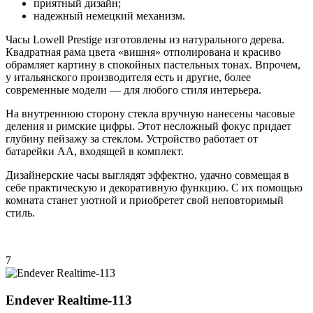
приятный дизайн;
надежный немецкий механизм.
Часы Lowell Prestige изготовлены из натурального дерева.
Квадратная рама цвета «вишня» отполирована и красиво
обрамляет картину в спокойных пастельных тонах. Впрочем,
у итальянского производителя есть и другие, более
современные модели — для любого стиля интерьера.
На внутреннюю сторону стекла вручную нанесены часовые
деления и римские цифры. Этот несложный фокус придает
глубину пейзажу за стеклом. Устройство работает от
батарейки АА, входящей в комплект.
Дизайнерские часы выглядят эффектно, удачно совмещая в
себе практическую и декоративную функцию. С их помощью
комната станет уютной и приобретет свой неповторимый
стиль.
7
Endever Realtime-113