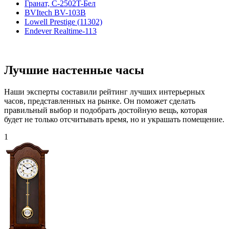
Гранат, С-2502T-Бел
BVItech BV-103B
Lowell Prestige (11302)
Endever Realtime-113
Лучшие настенные часы
Наши эксперты составили рейтинг лучших интерьерных
часов, представленных на рынке. Он поможет сделать
правильный выбор и подобрать достойную вещь, которая
будет не только отсчитывать время, но и украшать помещение.
1