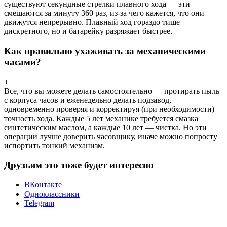
существуют секундные стрелки плавного хода — эти
смещаются за минуту 360 раз, из-за чего кажется, что они
движутся непрерывно. Плавный ход гораздо тише
дискретного, но и батарейку разряжает быстрее.
Как правильно ухаживать за механическими
часами?
+
Все, что вы можете делать самостоятельно — протирать пыль
с корпуса часов и еженедельно делать подзавод,
одновременно проверяя и корректируя (при необходимости)
точность хода. Каждые 5 лет механике требуется смазка
синтетическим маслом, а каждые 10 лет — чистка. Но эти
операции лучше доверить часовщику, иначе можно попросту
испортить тонкий механизм.
Друзьям это тоже будет интересно
ВКонтакте
Одноклассники
Telegram