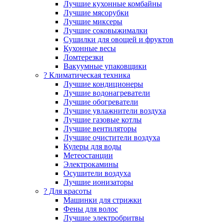
Лучшие кухонные комбайны
Лучшие мясорубки
Лучшие миксеры
Лучшие соковыжималки
Сушилки для овощей и фруктов
Кухонные весы
Ломтерезки
Вакуумные упаковщики
?️ Климатическая техника
Лучшие кондиционеры
Лучшие водонагреватели
Лучшие обогреватели
Лучшие увлажнители воздуха
Лучшие газовые котлы
Лучшие вентиляторы
Лучшие очистители воздуха
Кулеры для воды
Метеостанции
Электрокамины
Осушители воздуха
Лучшие ионизаторы
? Для красоты
Машинки для стрижки
Фены для волос
Лучшие электробритвы