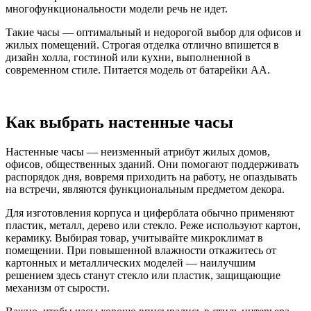
многофункциональности модели речь не идет.
Такие часы — оптимальный и недорогой выбор для офисов и
жилых помещений. Строгая отделка отлично впишется в
дизайн холла, гостиной или кухни, выполненной в
современном стиле. Питается модель от батарейки АА.
Как выбрать настенные часы
Настенные часы — неизменный атрибут жилых домов,
офисов, общественных зданий. Они помогают поддерживать
распорядок дня, вовремя приходить на работу, не опаздывать
на встречи, являются функциональным предметом декора.
Для изготовления корпуса и циферблата обычно применяют
пластик, металл, дерево или стекло. Реже используют картон,
керамику. Выбирая товар, учитывайте микроклимат в
помещении. При повышенной влажности откажитесь от
картонных и металлических моделей — наилучшим
решением здесь станут стекло или пластик, защищающие
механизм от сырости.