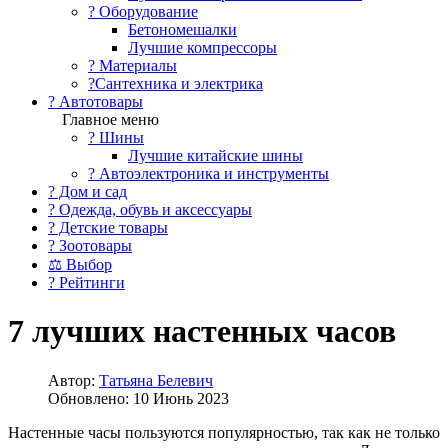
?️ Оборудование
Бетономешалки
Лучшие компрессоры
? Материалы
?Сантехника и электрика
? Автотовары
Главное меню
? Шины
Лучшие китайские шины
? Автоэлектроника и инструменты
? Дом и сад
? Одежда, обувь и аксессуары
? Детские товары
? Зоотовары
⚖ Выбор
? Рейтинги
7 лучших настенных часов
Автор:
Татьяна Белевич
Обновлено: 10 Июнь 2023
Настенные часы пользуются популярностью, так как не только