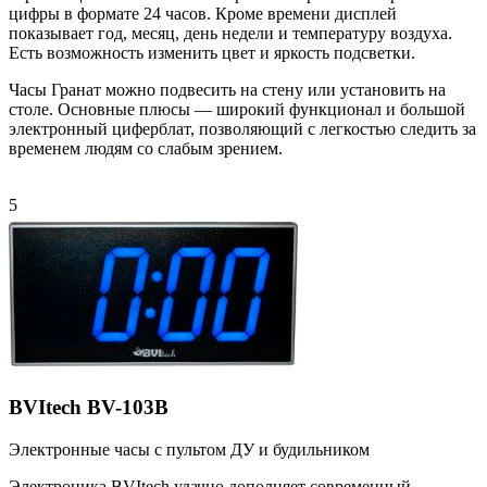
цифры в формате 24 часов. Кроме времени дисплей
показывает год, месяц, день недели и температуру воздуха.
Есть возможность изменить цвет и яркость подсветки.
Часы Гранат можно подвесить на стену или установить на
столе. Основные плюсы — широкий функционал и большой
электронный циферблат, позволяющий с легкостью следить за
временем людям со слабым зрением.
5
BVItech BV-103B
Электронные часы с пультом ДУ и будильником
Электроника BVItech удачно дополняет современный