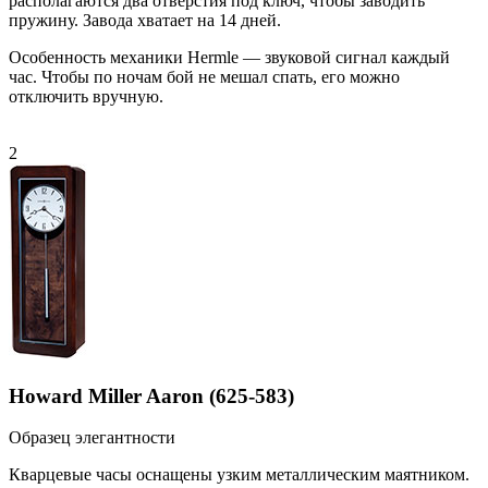
располагаются два отверстия под ключ, чтобы заводить
пружину. Завода хватает на 14 дней.
Особенность механики Hermle — звуковой сигнал каждый
час. Чтобы по ночам бой не мешал спать, его можно
отключить вручную.
2
Howard Miller Aaron (625-583)
Образец элегантности
Кварцевые часы оснащены узким металлическим маятником.