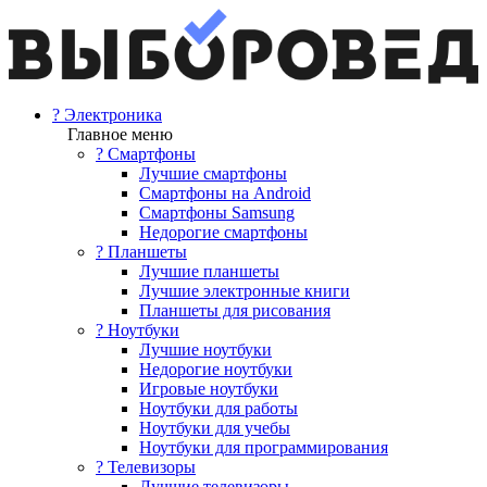
? Электроника
Главное меню
? Смартфоны
Лучшие смартфоны
Смартфоны на Android
Смартфоны Samsung
Недорогие смартфоны
? Планшеты
Лучшие планшеты
Лучшие электронные книги
Планшеты для рисования
? Ноутбуки
Лучшие ноутбуки
Недорогие ноутбуки
Игровые ноутбуки
Ноутбуки для работы
Ноутбуки для учебы
Ноутбуки для программирования
? Телевизоры
Лучшие телевизоры