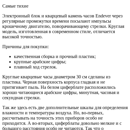
Самые тихие
Электронный блок и кварцевый камень часов Endever через
регулярные промежутки времени посылают импульсы
крошечному двигателю, поворачивающему стрелки. Круглая
модель, изготовленная в современном стиле, отличается
высокой точностью.
Причины для покупки:
качественная сборка и прочный пластик;
крупные арабские цифры;
плавный ход стрелок.
Круглые кварцевые часы диаметром 30 см сделаны из
пластика. Черная поверхность корпуса гладкая и не
притягивает пыль. На белом циферблате расположились
хорошо читающиеся арабские цифры, минутная, часовая и
секундная стрелки.
Так же здесь есть две дополнительные шкалы для определения
влажности и температуры воздуха. Но, во-первых,
рассчитывать на точность этих приборов особо не
приходится. А во-вторых, циферблаты довольно мелкие и с
большого расстояния особо не читаются. Так что о