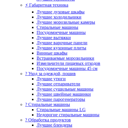
⚡ Габаритная техника
Лучшие духовые шкафы
Лучшие холодильники
Лучшие морозильные камеры
Стиральные машины
Посудомоечные машины
Лучшие вытяжки
Лучшие варочные панели
Лучшие кухонные плиты
Винные шкафы
Встраиваемые морозильники
Измельчители пищевых отходов
Посудомоечные машины 45 см
? Уход за одеждой, пошив
Лучшие утюги
Лучшие отпариватели
Лучшие сушильные машины
Лучшие швейные машинки
Лучшие парогенераторы
? Стиральные машины
Стиральные машины LG
Недорогие стиральные машины
? Обработка продуктов
Лучшие блендеры