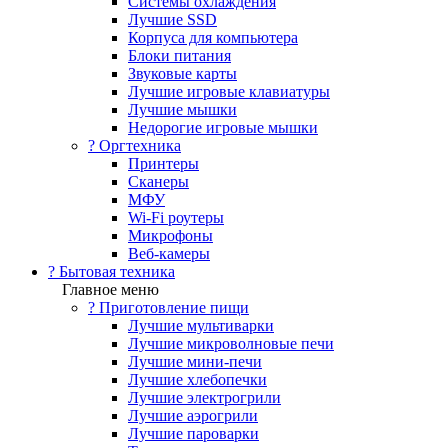
Системы охлаждения
Лучшие SSD
Корпуса для компьютера
Блоки питания
Звуковые карты
Лучшие игровые клавиатуры
Лучшие мышки
Недорогие игровые мышки
?️ Оргтехника
Принтеры
Сканеры
МФУ
Wi-Fi роутеры
Микрофоны
Веб-камеры
? Бытовая техника
Главное меню
? Приготовление пищи
Лучшие мультиварки
Лучшие микроволновые печи
Лучшие мини-печи
Лучшие хлебопечки
Лучшие электрогрили
Лучшие аэрогрили
Лучшие пароварки