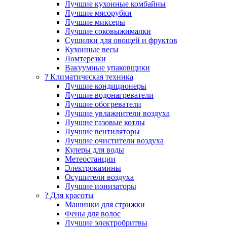
Лучшие кухонные комбайны
Лучшие мясорубки
Лучшие миксеры
Лучшие соковыжималки
Сушилки для овощей и фруктов
Кухонные весы
Ломтерезки
Вакуумные упаковщики
?️ Климатическая техника
Лучшие кондиционеры
Лучшие водонагреватели
Лучшие обогреватели
Лучшие увлажнители воздуха
Лучшие газовые котлы
Лучшие вентиляторы
Лучшие очистители воздуха
Кулеры для воды
Метеостанции
Электрокамины
Осушители воздуха
Лучшие ионизаторы
? Для красоты
Машинки для стрижки
Фены для волос
Лучшие электробритвы