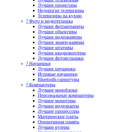
Лучшие проекторы
Недорогие телевизоры
Телевизоры на кухню
? Фото и видеотехника
Лучшие фотоаппараты
Лучшие объективы
Лучшие видеокамеры
Лучшие экшен-камеры
Лучшие штативы
Лучшие квадрокоптеры
Лучшие фотовспышки
? Наушники
Лучшие наушники
Игровые наушники
Bluetooth-гарнитуры
?️ Компьютеры
Лучшие моноблоки
Персональные компьютеры
Лучшие мониторы
Лучшие видеокарты
Лучшие процессоры
Материнские платы
Оперативная память
Лучшие кулеры