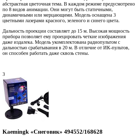
абстрактная цветочная тема. В каждом режиме предусмотрено
по 8 видов анимации. Они могут быть статичными,
динамичными или мерцающими. Модель оснащена 3
цветными лазерами красного, зеленого и синего цвета.
Дальность проекции составляет до 15 м. Высокая мощность
прибора позволяет ему проецировать четкие изображения
даже издалека. Модель укомплектована радиопультом с
дальностью срабатывания в 20 м. В отличие от ИК-пультов,
он способен работать даже сквозь стены.
3
Kaemingk «Снеговик» 494552/168628