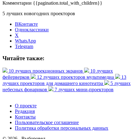
Комментарии
{{pagination.total_with_children}}
5 лучших новогодних проекторов
ВКонтакте
Одноклассники
X
WhatsApp
Telegram
Читайте также:
10 лучших проекционных экранов
10 лучших
фейерверков
12 лучших проекторов мультимедиа
13
лучших проекторов для домашнего кинотеатра
5 лучших
небесных фонариков
7 лучших мини-проекторов
О проекте
Редакция
Контакты
Пользовательское соглашение
Политика обработки персональных данных
© 2026 - Выборовед