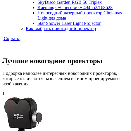
SkyDisco Garden RGB 50 Triplex
Kaemingk «Снеговик» 494552/168628
Новогодний лазерный проектор Christmas
Light для дома
Star Shower Laser Light Projector
Как выбрать новогодний проектор
[
Скрыть
]
Лучшие новогодние проекторы
Подборка наиболее интересных новогодних проекторов,
которые отличаются назначением и типом проецируемого
изображения.
1