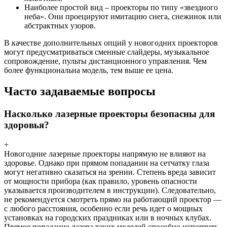
Наиболее простой вид – проекторы по типу «звездного
неба». Они проецируют имитацию снега, снежинок или
абстрактных узоров.
В качестве дополнительных опций у новогодних проекторов
могут предусматриваться сменные слайдеры, музыкальное
сопровождение, пульты дистанционного управления. Чем
более функциональна модель, тем выше ее цена.
Часто задаваемые вопросы
Насколько лазерные проекторы безопасны для
здоровья?
+
Новогодние лазерные проекторы напрямую не влияют на
здоровье. Однако при прямом попадании на сетчатку глаза
могут негативно сказаться на зрении. Степень вреда зависит
от мощности прибора (как правило, уровень опасности
указывается производителем в инструкции). Следовательно,
не рекомендуется смотреть прямо на работающий проектор —
с любого расстояния, особенно если речь идет о мощных
установках на городских праздниках или в ночных клубах.
Прямое попадание лазера таких моделей способно испортить