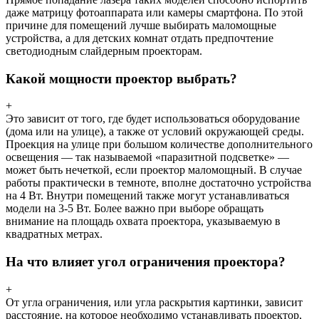
даже матрицу фотоаппарата или камеры смартфона. По этой
причине для помещений лучше выбирать маломощные
устройства, а для детских комнат отдать предпочтение
светодиодным слайдерным проекторам.
Какой мощности проектор выбрать?
+
Это зависит от того, где будет использоваться оборудование
(дома или на улице), а также от условий окружающей среды.
Проекция на улице при большом количестве дополнительного
освещения — так называемой «паразитной подсветке» —
может быть нечеткой, если проектор маломощный. В случае
работы практически в темноте, вполне достаточно устройства
на 4 Вт. Внутри помещений также могут устанавливаться
модели на 3-5 Вт. Более важно при выборе обращать
внимание на площадь охвата проектора, указываемую в
квадратных метрах.
На что влияет угол ограничения проектора?
+
От угла ограничения, или угла раскрытия картинки, зависит
расстояние, на которое необходимо устанавливать проектор,