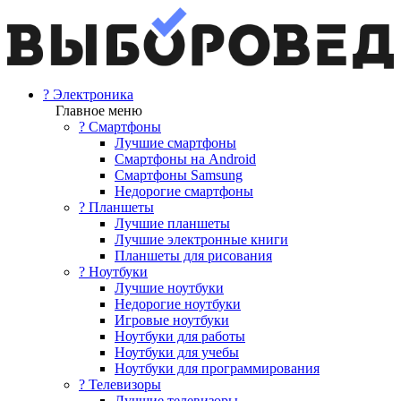
? Электроника
Главное меню
? Смартфоны
Лучшие смартфоны
Смартфоны на Android
Смартфоны Samsung
Недорогие смартфоны
? Планшеты
Лучшие планшеты
Лучшие электронные книги
Планшеты для рисования
? Ноутбуки
Лучшие ноутбуки
Недорогие ноутбуки
Игровые ноутбуки
Ноутбуки для работы
Ноутбуки для учебы
Ноутбуки для программирования
? Телевизоры
Лучшие телевизоры