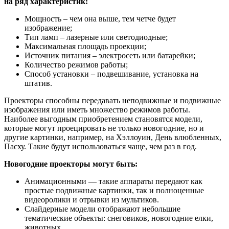
на ряд характеристик:
Мощность – чем она выше, тем четче будет
изображение;
Тип ламп – лазерные или светодиодные;
Максимальная площадь проекции;
Источник питания – электросеть или батарейки;
Количество режимов работы;
Способ установки – подвешивание, установка на
штатив.
Проекторы способны передавать неподвижные и подвижные
изображения или иметь множество режимов работы.
Наиболее выгодным приобретением становятся модели,
которые могут проецировать не только новогодние, но и
другие картинки, например, на Хэллоуин, День влюбленных,
Пасху. Такие будут использоваться чаще, чем раз в год.
Новогодние проекторы могут быть:
Анимационными — такие аппараты передают как
простые подвижные картинки, так и полноценные
видеоролики и отрывки из мультиков.
Слайдерные модели отображают небольшие
тематические объекты: снеговиков, новогодние елки,
животных.