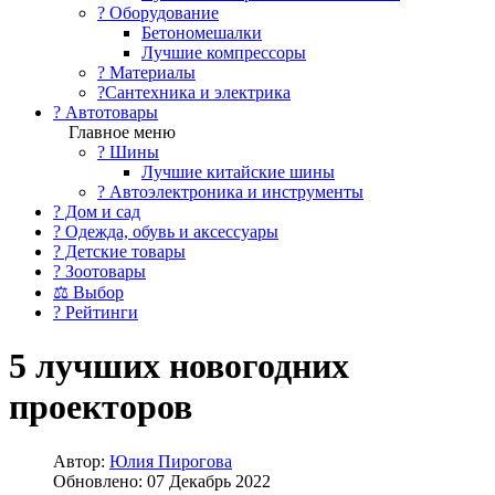
?️ Оборудование
Бетономешалки
Лучшие компрессоры
? Материалы
?Сантехника и электрика
? Автотовары
Главное меню
? Шины
Лучшие китайские шины
? Автоэлектроника и инструменты
? Дом и сад
? Одежда, обувь и аксессуары
? Детские товары
? Зоотовары
⚖ Выбор
? Рейтинги
5 лучших новогодних
проекторов
Автор:
Юлия Пирогова
Обновлено: 07 Декабрь 2022