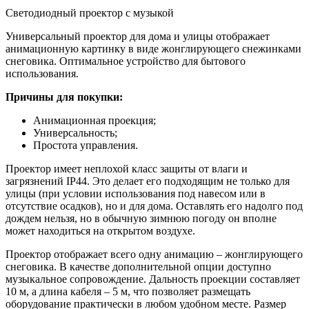
Светодиодный проектор с музыкой
Универсальный проектор для дома и улицы отображает
анимационную картинку в виде жонглирующего снежинками
снеговика. Оптимальное устройство для бытового
использования.
Причины для покупки:
Анимационная проекция;
Универсальность;
Простота управления.
Проектор имеет неплохой класс защиты от влаги и
загрязнений IP44. Это делает его подходящим не только для
улицы (при условии использования под навесом или в
отсутствие осадков), но и для дома. Оставлять его надолго под
дождем нельзя, но в обычную зимнюю погоду он вполне
может находиться на открытом воздухе.
Проектор отображает всего одну анимацию – жонглирующего
снеговика. В качестве дополнительной опции доступно
музыкальное сопровождение. Дальность проекции составляет
10 м, а длина кабеля – 5 м, что позволяет размещать
оборудование практически в любом удобном месте. Размер