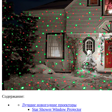
Содержание:
Лучшие новогодние проекторы
Star Shower Window Projector