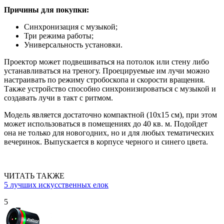
Причины для покупки:
Синхронизация с музыкой;
Три режима работы;
Универсальность установки.
Проектор может подвешиваться на потолок или стену либо
устанавливаться на треногу. Проецируемые им лучи можно
настраивать по режиму стробоскопа и скорости вращения.
Также устройство способно синхронизироваться с музыкой и
создавать лучи в такт с ритмом.
Модель является достаточно компактной (10х15 см), при этом
может использоваться в помещениях до 40 кв. м. Подойдет
она не только для новогодних, но и для любых тематических
вечеринок. Выпускается в корпусе черного и синего цвета.
ЧИТАТЬ ТАКЖЕ
5 лучших искусственных елок
5