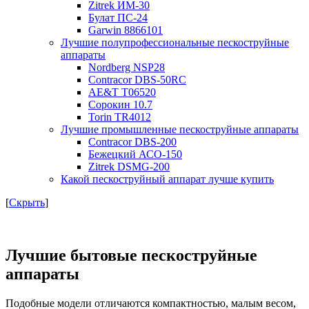
Zitrek ИМ-30
Булат ПС-24
Garwin 8866101
Лучшие полупрофессиональные пескоструйные
аппараты
Nordberg NSP28
Contracor DBS-50RC
AE&T T06520
Сорокин 10.7
Torin TR4012
Лучшие промышленные пескоструйные аппараты
Contracor DBS-200
Бежецкий АСО-150
Zitrek DSMG-200
Какой пескоструйный аппарат лучше купить
[
Скрыть
]
Лучшие бытовые пескоструйные
аппараты
Подобные модели отличаются компактностью, малым весом,