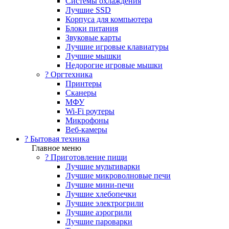
Системы охлаждения
Лучшие SSD
Корпуса для компьютера
Блоки питания
Звуковые карты
Лучшие игровые клавиатуры
Лучшие мышки
Недорогие игровые мышки
?️ Оргтехника
Принтеры
Сканеры
МФУ
Wi-Fi роутеры
Микрофоны
Веб-камеры
? Бытовая техника
Главное меню
? Приготовление пищи
Лучшие мультиварки
Лучшие микроволновые печи
Лучшие мини-печи
Лучшие хлебопечки
Лучшие электрогрили
Лучшие аэрогрили
Лучшие пароварки