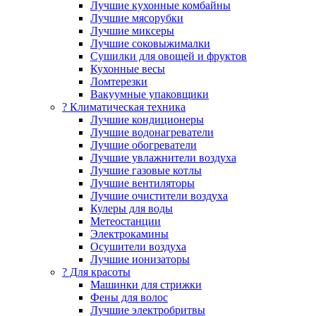
Лучшие кухонные комбайны
Лучшие мясорубки
Лучшие миксеры
Лучшие соковыжималки
Сушилки для овощей и фруктов
Кухонные весы
Ломтерезки
Вакуумные упаковщики
?️ Климатическая техника
Лучшие кондиционеры
Лучшие водонагреватели
Лучшие обогреватели
Лучшие увлажнители воздуха
Лучшие газовые котлы
Лучшие вентиляторы
Лучшие очистители воздуха
Кулеры для воды
Метеостанции
Электрокамины
Осушители воздуха
Лучшие ионизаторы
? Для красоты
Машинки для стрижки
Фены для волос
Лучшие электробритвы