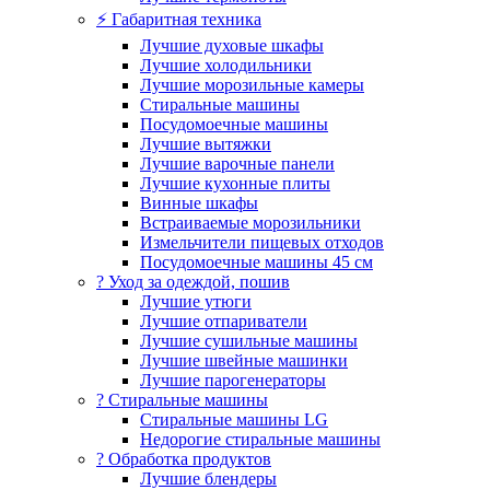
⚡ Габаритная техника
Лучшие духовые шкафы
Лучшие холодильники
Лучшие морозильные камеры
Стиральные машины
Посудомоечные машины
Лучшие вытяжки
Лучшие варочные панели
Лучшие кухонные плиты
Винные шкафы
Встраиваемые морозильники
Измельчители пищевых отходов
Посудомоечные машины 45 см
? Уход за одеждой, пошив
Лучшие утюги
Лучшие отпариватели
Лучшие сушильные машины
Лучшие швейные машинки
Лучшие парогенераторы
? Стиральные машины
Стиральные машины LG
Недорогие стиральные машины
? Обработка продуктов
Лучшие блендеры