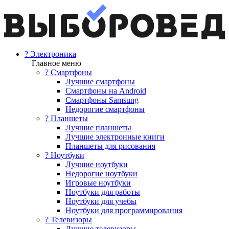
? Электроника
Главное меню
? Смартфоны
Лучшие смартфоны
Смартфоны на Android
Смартфоны Samsung
Недорогие смартфоны
? Планшеты
Лучшие планшеты
Лучшие электронные книги
Планшеты для рисования
? Ноутбуки
Лучшие ноутбуки
Недорогие ноутбуки
Игровые ноутбуки
Ноутбуки для работы
Ноутбуки для учебы
Ноутбуки для программирования
? Телевизоры
Лучшие телевизоры