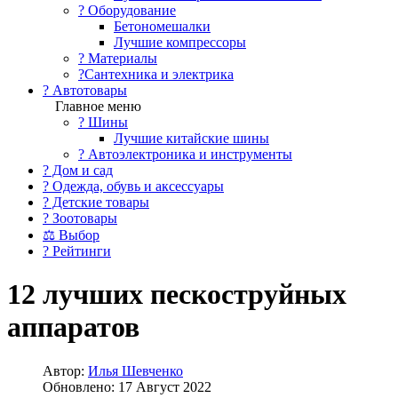
?️ Оборудование
Бетономешалки
Лучшие компрессоры
? Материалы
?Сантехника и электрика
? Автотовары
Главное меню
? Шины
Лучшие китайские шины
? Автоэлектроника и инструменты
? Дом и сад
? Одежда, обувь и аксессуары
? Детские товары
? Зоотовары
⚖ Выбор
? Рейтинги
12 лучших пескоструйных
аппаратов
Автор:
Илья Шевченко
Обновлено: 17 Август 2022