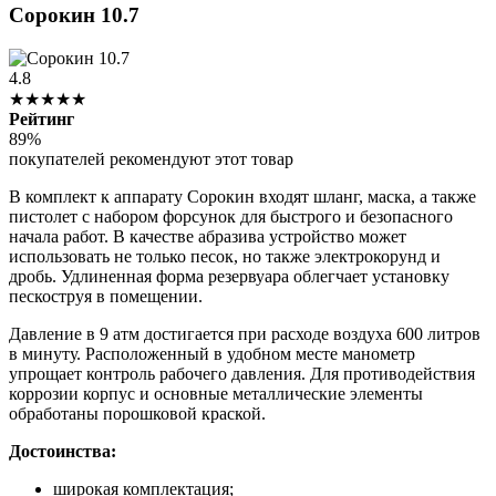
Сорокин 10.7
4.8
★★★★★
Рейтинг
89%
покупателей рекомендуют этот товар
В комплект к аппарату Сорокин входят шланг, маска, а также
пистолет с набором форсунок для быстрого и безопасного
начала работ. В качестве абразива устройство может
использовать не только песок, но также электрокорунд и
дробь. Удлиненная форма резервуара облегчает установку
пескоструя в помещении.
Давление в 9 атм достигается при расходе воздуха 600 литров
в минуту. Расположенный в удобном месте манометр
упрощает контроль рабочего давления. Для противодействия
коррозии корпус и основные металлические элементы
обработаны порошковой краской.
Достоинства:
широкая комплектация;