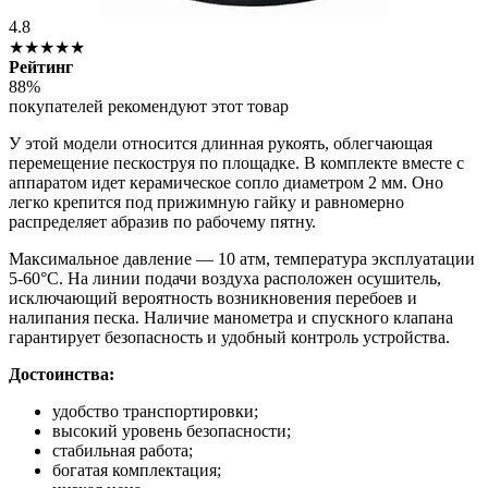
4.8
★★★★★
Рейтинг
88%
покупателей рекомендуют этот товар
У этой модели относится длинная рукоять, облегчающая
перемещение пескоструя по площадке. В комплекте вместе с
аппаратом идет керамическое сопло диаметром 2 мм. Оно
легко крепится под прижимную гайку и равномерно
распределяет абразив по рабочему пятну.
Максимальное давление — 10 атм, температура эксплуатации
5-60°С. На линии подачи воздуха расположен осушитель,
исключающий вероятность возникновения перебоев и
налипания песка. Наличие манометра и спускного клапана
гарантирует безопасность и удобный контроль устройства.
Достоинства:
удобство транспортировки;
высокий уровень безопасности;
стабильная работа;
богатая комплектация;