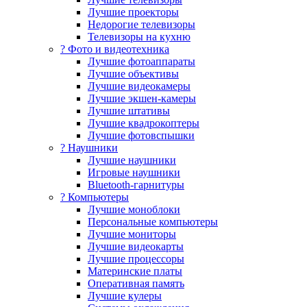
Лучшие проекторы
Недорогие телевизоры
Телевизоры на кухню
? Фото и видеотехника
Лучшие фотоаппараты
Лучшие объективы
Лучшие видеокамеры
Лучшие экшен-камеры
Лучшие штативы
Лучшие квадрокоптеры
Лучшие фотовспышки
? Наушники
Лучшие наушники
Игровые наушники
Bluetooth-гарнитуры
?️ Компьютеры
Лучшие моноблоки
Персональные компьютеры
Лучшие мониторы
Лучшие видеокарты
Лучшие процессоры
Материнские платы
Оперативная память
Лучшие кулеры