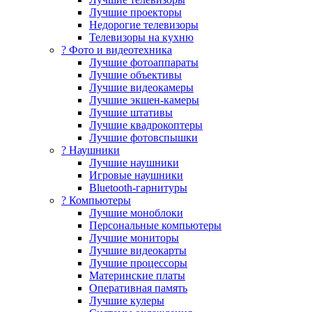
Лучшие проекторы
Недорогие телевизоры
Телевизоры на кухню
? Фото и видеотехника
Лучшие фотоаппараты
Лучшие объективы
Лучшие видеокамеры
Лучшие экшен-камеры
Лучшие штативы
Лучшие квадрокоптеры
Лучшие фотовспышки
? Наушники
Лучшие наушники
Игровые наушники
Bluetooth-гарнитуры
?️ Компьютеры
Лучшие моноблоки
Персональные компьютеры
Лучшие мониторы
Лучшие видеокарты
Лучшие процессоры
Материнские платы
Оперативная память
Лучшие кулеры