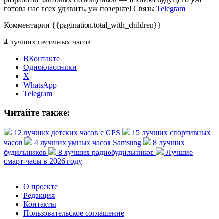
готова нас всех удивить, уж поверьте! Связь:
Telegram
Комментарии
{{pagination.total_with_children}}
4 лучших песочных часов
ВКонтакте
Одноклассники
X
WhatsApp
Telegram
Читайте также:
12 лучших детских часов с GPS
15 лучших спортивных
часов
4 лучших умных часов Samsung
8 лучших
будильников
8 лучших радиобудильников
Лучшие
смарт-часы в 2026 году
О проекте
Редакция
Контакты
Пользовательское соглашение