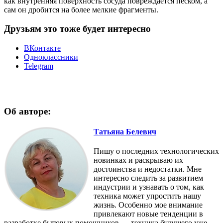
как внутренняя поверхность сосуда повреждается песком, а
сам он дробится на более мелкие фрагменты.
Друзьям это тоже будет интересно
ВКонтакте
Одноклассники
Telegram
Об авторе:
Татьяна Белевич
Пишу о последних технологических
новинках и раскрываю их
достоинства и недостатки. Мне
интересно следить за развитием
индустрии и узнавать о том, как
техника может упростить нашу
жизнь. Особенно мое внимание
привлекают новые тенденции в
разработке бытовых помощников — техника будущего уже