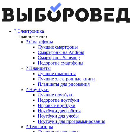
? Электроника
Главное меню
? Смартфоны
Лучшие смартфоны
Смартфоны на Android
Смартфоны Samsung
Недорогие смартфоны
? Планшеты
Лучшие планшеты
Лучшие электронные книги
Планшеты для рисования
? Ноутбуки
Лучшие ноутбуки
Недорогие ноутбуки
Игровые ноутбуки
Ноутбуки для работы
Ноутбуки для учебы
Ноутбуки для программирования
? Телевизоры
Лучшие телевизоры