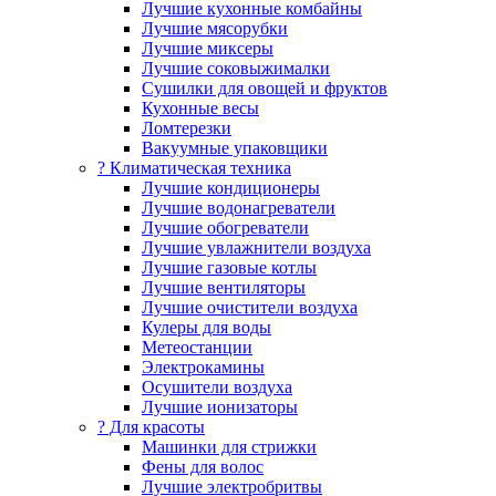
Лучшие кухонные комбайны
Лучшие мясорубки
Лучшие миксеры
Лучшие соковыжималки
Сушилки для овощей и фруктов
Кухонные весы
Ломтерезки
Вакуумные упаковщики
?️ Климатическая техника
Лучшие кондиционеры
Лучшие водонагреватели
Лучшие обогреватели
Лучшие увлажнители воздуха
Лучшие газовые котлы
Лучшие вентиляторы
Лучшие очистители воздуха
Кулеры для воды
Метеостанции
Электрокамины
Осушители воздуха
Лучшие ионизаторы
? Для красоты
Машинки для стрижки
Фены для волос
Лучшие электробритвы