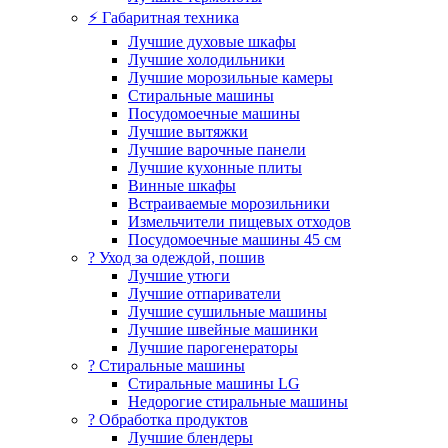
⚡ Габаритная техника
Лучшие духовые шкафы
Лучшие холодильники
Лучшие морозильные камеры
Стиральные машины
Посудомоечные машины
Лучшие вытяжки
Лучшие варочные панели
Лучшие кухонные плиты
Винные шкафы
Встраиваемые морозильники
Измельчители пищевых отходов
Посудомоечные машины 45 см
? Уход за одеждой, пошив
Лучшие утюги
Лучшие отпариватели
Лучшие сушильные машины
Лучшие швейные машинки
Лучшие парогенераторы
? Стиральные машины
Стиральные машины LG
Недорогие стиральные машины
? Обработка продуктов
Лучшие блендеры