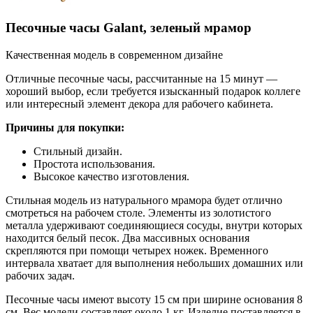
Песочные часы Galant, зеленый мрамор
Качественная модель в современном дизайне
Отличные песочные часы, рассчитанные на 15 минут —
хороший выбор, если требуется изысканный подарок коллеге
или интересный элемент декора для рабочего кабинета.
Причины для покупки:
Стильный дизайн.
Простота использования.
Высокое качество изготовления.
Стильная модель из натурального мрамора будет отлично
смотреться на рабочем столе. Элементы из золотистого
металла удерживают соединяющиеся сосуды, внутри которых
находится белый песок. Два массивных основания
скрепляются при помощи четырех ножек. Временного
интервала хватает для выполнения небольших домашних или
рабочих задач.
Песочные часы имеют высоту 15 см при ширине основания 8
см. Вес модели составляет около 1 кг. Изделие поставляется в