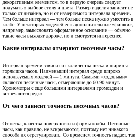
декоративным элементом, то в первую очередь следует
подумать о выборе стиля и цвета. Размер изделия зависит не
только от дизайна, но и от измеряемого интервала времени.
Чем больше интервал — тем больше песка нужно уместить в
колбе. У некоторых моделей есть дополнительные «фишки»,
например, замысловато оформленное основание — обычно
такие часы выходят дороже, но и смотрятся интереснее.
Какие интервалы отмеряют песочные часы?
+
Интервал времени зависит от количества песка и ширины
горлышка часов. Наименьший интервал среди широко
используемых моделей — 1 минута. Самыми «ходовыми»
являются песочные часы, отмеряющие до 60-90 минут.
Хронометры с еще большими интервалами громоздки и
встречаются редко.
От чего зависит точность песочных часов?
+
От песка, качества поверхности и формы колбы. Песочные
часы, как правило, не вскрываются, поэтому нет никакого
способа их отрегулировать. Со временем точность падает, так