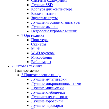
Системы охлаждения
Лучшие SSD
Корпуса для компьютера
Блоки питания
Звуковые карты
Лучшие игровые клавиатуры
Лучшие мышки
Недорогие игровые мышки
?️ Оргтехника
Принтеры
Сканеры
МФУ
Wi-Fi роутеры
Микрофоны
Веб-камеры
? Бытовая техника
Главное меню
? Приготовление пищи
Лучшие мультиварки
Лучшие микроволновые печи
Лучшие мини-печи
Лучшие хлебопечки
Лучшие электрогрили
Лучшие аэрогрили
Лучшие пароварки