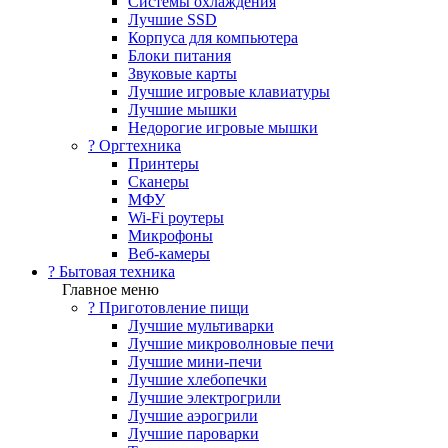
Системы охлаждения
Лучшие SSD
Корпуса для компьютера
Блоки питания
Звуковые карты
Лучшие игровые клавиатуры
Лучшие мышки
Недорогие игровые мышки
?️ Оргтехника
Принтеры
Сканеры
МФУ
Wi-Fi роутеры
Микрофоны
Веб-камеры
? Бытовая техника
Главное меню
? Приготовление пищи
Лучшие мультиварки
Лучшие микроволновые печи
Лучшие мини-печи
Лучшие хлебопечки
Лучшие электрогрили
Лучшие аэрогрили
Лучшие пароварки