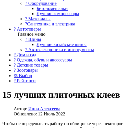
?️ Оборудование
Бетономешалки
Лучшие компрессоры
? Материалы
?Сантехника и электрика
? Автотовары
Главное меню
? Шины
Лучшие китайские шины
? Автоэлектроника и инструменты
? Дом и сад
? Одежда, обувь и аксессуары
? Детские товары
? Зоотовары
⚖ Выбор
? Рейтинги
15 лучших плиточных клеев
Автор:
Инна Алексеева
Обновлено: 12 Июль 2022
Чтобы не переделывать работу по облицовке через некоторое