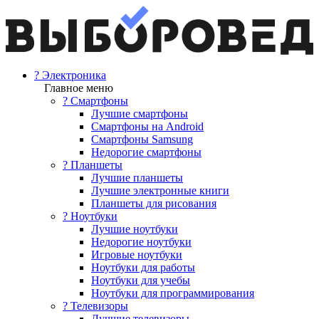
? Электроника
Главное меню
? Смартфоны
Лучшие смартфоны
Смартфоны на Android
Смартфоны Samsung
Недорогие смартфоны
? Планшеты
Лучшие планшеты
Лучшие электронные книги
Планшеты для рисования
? Ноутбуки
Лучшие ноутбуки
Недорогие ноутбуки
Игровые ноутбуки
Ноутбуки для работы
Ноутбуки для учебы
Ноутбуки для программирования
? Телевизоры
Лучшие телевизоры