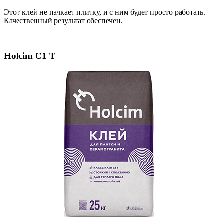
Этот клей не пачкает плитку, и с ним будет просто работать.
Качественный результат обеспечен.
Holcim С1 Т