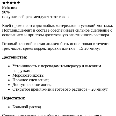
★★★★★
Рейтинг
90%
покупателей рекомендуют этот товар
Клей применяется для любых материалов и условий монтажа.
Портландцемент в составе обеспечивает сильное сцепление с
основанием и при этом достаточную эластичность раствора.
Готовый клеевой состав должен быть использован в течение
трех часов, время корректировки плитки – 15-20 минут.
Достоинства:
Устойчивость к перепадам температур и высоким
нагрузкам;
Морозостойкость;
Прочное сцепление;
Доступная стоимость;
Открытое время жизни готового раствора – 20 минут.
Недостатки:
Большой расход.
Средство подходит для работ в помещении и на улице с