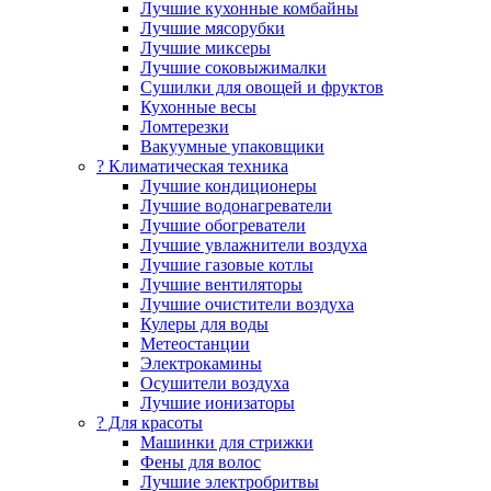
Лучшие кухонные комбайны
Лучшие мясорубки
Лучшие миксеры
Лучшие соковыжималки
Сушилки для овощей и фруктов
Кухонные весы
Ломтерезки
Вакуумные упаковщики
?️ Климатическая техника
Лучшие кондиционеры
Лучшие водонагреватели
Лучшие обогреватели
Лучшие увлажнители воздуха
Лучшие газовые котлы
Лучшие вентиляторы
Лучшие очистители воздуха
Кулеры для воды
Метеостанции
Электрокамины
Осушители воздуха
Лучшие ионизаторы
? Для красоты
Машинки для стрижки
Фены для волос
Лучшие электробритвы