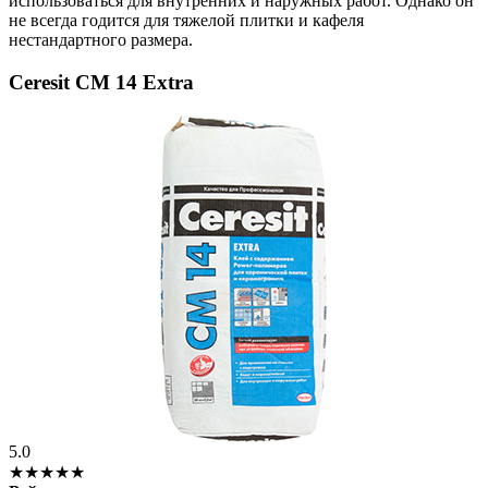
использоваться для внутренних и наружных работ. Однако он
не всегда годится для тяжелой плитки и кафеля
нестандартного размера.
Ceresit СМ 14 Extra
5.0
★★★★★