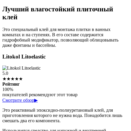
Лучший влагостойкий плиточный
клей
Это специальный клей для монтажа плитки в ванных
комнатах и на ступенях. В его составе содержится
гидрофобный модификатор, позволяющий облицовывать
даже фонтаны и бассейны.
Litokol Litoelastic
5.0
★★★★★
Рейтинг
100%
покупателей рекомендуют этот товар
Смотрите обзор
▶
Это реактивный эпоксидно-полиуретановый клей, для
приготовления которого не нужна вода. Понадобится лишь
смешать два его компонента.
Используется средство для наружной и внутренней