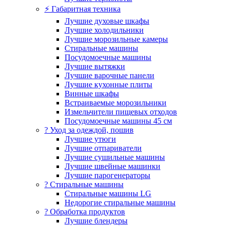
⚡ Габаритная техника
Лучшие духовые шкафы
Лучшие холодильники
Лучшие морозильные камеры
Стиральные машины
Посудомоечные машины
Лучшие вытяжки
Лучшие варочные панели
Лучшие кухонные плиты
Винные шкафы
Встраиваемые морозильники
Измельчители пищевых отходов
Посудомоечные машины 45 см
? Уход за одеждой, пошив
Лучшие утюги
Лучшие отпариватели
Лучшие сушильные машины
Лучшие швейные машинки
Лучшие парогенераторы
? Стиральные машины
Стиральные машины LG
Недорогие стиральные машины
? Обработка продуктов
Лучшие блендеры