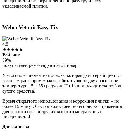
поверхностей без ограничения по размеру и весу
укладываемой плитки.
Weber.Vetonit Easy Fix
4.8
★★★★★
Рейтинг
89%
покупателей рекомендуют этот товар
У этого клея цементная основа, которая дает серый цвет. С
готовым раствором можно работать около двух часов при
температуре +5..+35 градусов. На 1 кв. м. уходит около 3 кг
сухого средства.
Время открытого использования и коррекция плитки – не
более 15 минут. Состав водостоек, но его нельзя применять
для теплого пола и других высокотемпературных
поверхностей.
Достоинства: