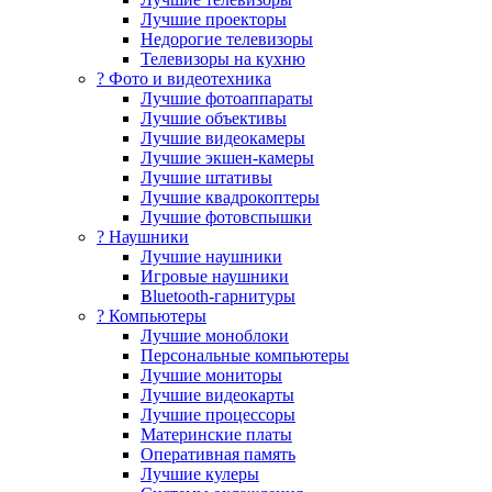
Лучшие проекторы
Недорогие телевизоры
Телевизоры на кухню
? Фото и видеотехника
Лучшие фотоаппараты
Лучшие объективы
Лучшие видеокамеры
Лучшие экшен-камеры
Лучшие штативы
Лучшие квадрокоптеры
Лучшие фотовспышки
? Наушники
Лучшие наушники
Игровые наушники
Bluetooth-гарнитуры
?️ Компьютеры
Лучшие моноблоки
Персональные компьютеры
Лучшие мониторы
Лучшие видеокарты
Лучшие процессоры
Материнские платы
Оперативная память
Лучшие кулеры