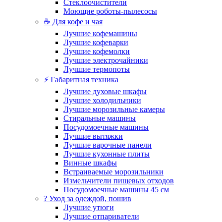
Стеклоочистители
Моющие роботы-пылесосы
☕ Для кофе и чая
Лучшие кофемашины
Лучшие кофеварки
Лучшие кофемолки
Лучшие электрочайники
Лучшие термопоты
⚡ Габаритная техника
Лучшие духовые шкафы
Лучшие холодильники
Лучшие морозильные камеры
Стиральные машины
Посудомоечные машины
Лучшие вытяжки
Лучшие варочные панели
Лучшие кухонные плиты
Винные шкафы
Встраиваемые морозильники
Измельчители пищевых отходов
Посудомоечные машины 45 см
? Уход за одеждой, пошив
Лучшие утюги
Лучшие отпариватели