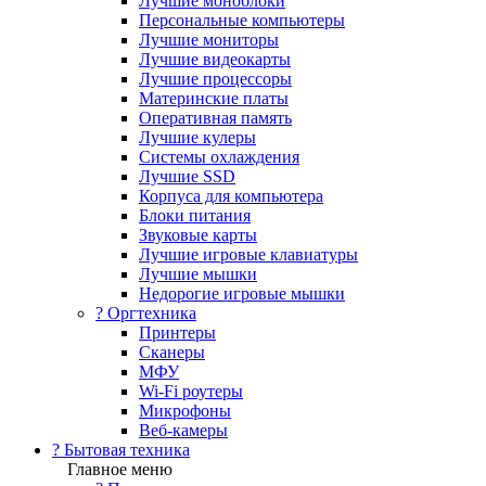
Лучшие моноблоки
Персональные компьютеры
Лучшие мониторы
Лучшие видеокарты
Лучшие процессоры
Материнские платы
Оперативная память
Лучшие кулеры
Системы охлаждения
Лучшие SSD
Корпуса для компьютера
Блоки питания
Звуковые карты
Лучшие игровые клавиатуры
Лучшие мышки
Недорогие игровые мышки
?️ Оргтехника
Принтеры
Сканеры
МФУ
Wi-Fi роутеры
Микрофоны
Веб-камеры
? Бытовая техника
Главное меню