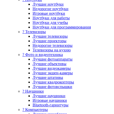
Лучшие ноутбуки
Недорогие ноутбуки
Игровые ноутбуки
Ноутбуки для работы
Ноутбуки для учебы
Ноутбуки для программирования
? Телевизоры
Лучшие телевизоры
Лучшие проекторы
Недорогие телевизоры
Телевизоры на кухню
? Фото и видеотехника
Лучшие фотоаппараты
Лучшие объективы
Лучшие видеокамеры
Лучшие экшен-камеры
Лучшие штативы
Лучшие квадрокоптеры
Лучшие фотовспышки
? Наушники
Лучшие наушники
Игровые наушники
Bluetooth-гарнитуры
?️ Компьютеры