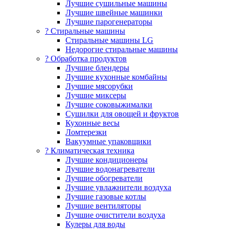
Лучшие сушильные машины
Лучшие швейные машинки
Лучшие парогенераторы
? Стиральные машины
Стиральные машины LG
Недорогие стиральные машины
? Обработка продуктов
Лучшие блендеры
Лучшие кухонные комбайны
Лучшие мясорубки
Лучшие миксеры
Лучшие соковыжималки
Сушилки для овощей и фруктов
Кухонные весы
Ломтерезки
Вакуумные упаковщики
?️ Климатическая техника
Лучшие кондиционеры
Лучшие водонагреватели
Лучшие обогреватели
Лучшие увлажнители воздуха
Лучшие газовые котлы
Лучшие вентиляторы
Лучшие очистители воздуха
Кулеры для воды