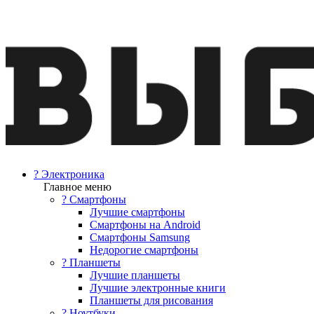
? Электроника
Главное меню
? Смартфоны
Лучшие смартфоны
Смартфоны на Android
Смартфоны Samsung
Недорогие смартфоны
? Планшеты
Лучшие планшеты
Лучшие электронные книги
Планшеты для рисования
? Ноутбуки