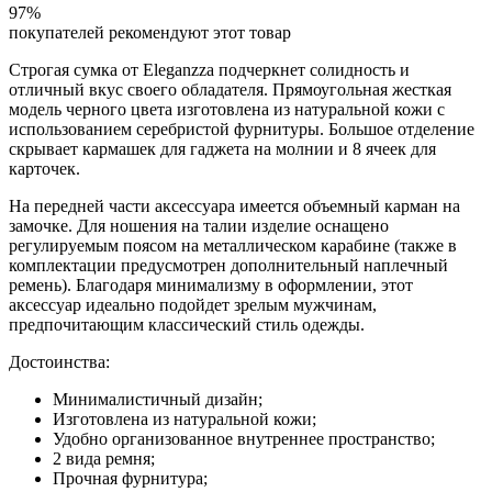
97%
покупателей рекомендуют этот товар
Строгая сумка от Eleganzza подчеркнет солидность и
отличный вкус своего обладателя. Прямоугольная жесткая
модель черного цвета изготовлена из натуральной кожи с
использованием серебристой фурнитуры. Большое отделение
скрывает кармашек для гаджета на молнии и 8 ячеек для
карточек.
На передней части аксессуара имеется объемный карман на
замочке. Для ношения на талии изделие оснащено
регулируемым поясом на металлическом карабине (также в
комплектации предусмотрен дополнительный наплечный
ремень). Благодаря минимализму в оформлении, этот
аксессуар идеально подойдет зрелым мужчинам,
предпочитающим классический стиль одежды.
Достоинства:
Минималистичный дизайн;
Изготовлена из натуральной кожи;
Удобно организованное внутреннее пространство;
2 вида ремня;
Прочная фурнитура;