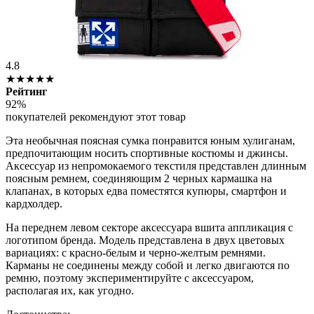
4.8
★★★★★
Рейтинг
92%
покупателей рекомендуют этот товар
Эта необычная поясная сумка понравится юным хулиганам,
предпочитающим носить спортивные костюмы и джинсы.
Аксессуар из непромокаемого текстиля представлен длинным
поясным ремнем, соединяющим 2 черных кармашка на
клапанах, в которых едва поместятся купюры, смартфон и
кардхолдер.
На переднем левом секторе аксессуара вшита аппликация с
логотипом бренда. Модель представлена в двух цветовых
вариациях: с красно-белым и черно-желтым ремнями.
Карманы не соединены между собой и легко двигаются по
ремню, поэтому экспериментируйте с аксессуаром,
располагая их, как угодно.