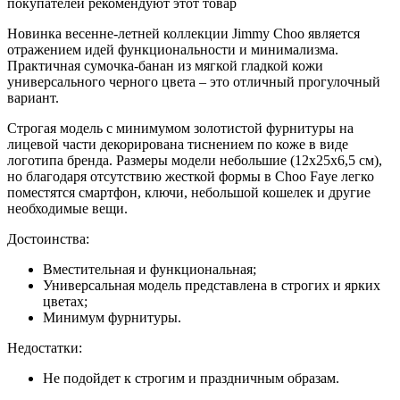
покупателей рекомендуют этот товар
Новинка весенне-летней коллекции Jimmy Choo является
отражением идей функциональности и минимализма.
Практичная сумочка-банан из мягкой гладкой кожи
универсального черного цвета – это отличный прогулочный
вариант.
Строгая модель с минимумом золотистой фурнитуры на
лицевой части декорирована тиснением по коже в виде
логотипа бренда. Размеры модели небольшие (12х25х6,5 см),
но благодаря отсутствию жесткой формы в Choo Faye легко
поместятся смартфон, ключи, небольшой кошелек и другие
необходимые вещи.
Достоинства:
Вместительная и функциональная;
Универсальная модель представлена в строгих и ярких
цветах;
Минимум фурнитуры.
Недостатки:
Не подойдет к строгим и праздничным образам.