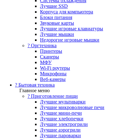
Системы охлаждения
Лучшие SSD
Корпуса для компьютера
Блоки питания
Звуковые карты
Лучшие игровые клавиатуры
Лучшие мышки
Недорогие игровые мышки
?️ Оргтехника
Принтеры
Сканеры
МФУ
Wi-Fi роутеры
Микрофоны
Веб-камеры
? Бытовая техника
Главное меню
? Приготовление пищи
Лучшие мультиварки
Лучшие микроволновые печи
Лучшие мини-печи
Лучшие хлебопечки
Лучшие электрогрили
Лучшие аэрогрили
Лучшие пароварки