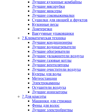
Лучшие кухонные комбайны
Лучшие мясорубки
Лучшие миксеры
Лучшие соковыжималки
Сушилки для овощей и фруктов
Кухонные весы
Ломтерезки
Вакуумные упаковщики
?️ Климатическая техника
Лучшие кондиционеры
Лучшие водонагреватели
Лучшие обогреватели
Лучшие увлажнители воздуха
Лучшие газовые котлы
Лучшие вентиляторы
Лучшие очистители воздуха
Кулеры для воды
Метеостанции
Электрокамины
Осушители воздуха
Лучшие ионизаторы
? Для красоты
Машинки для стрижки
Фены для волос
Лучшие электробритвы