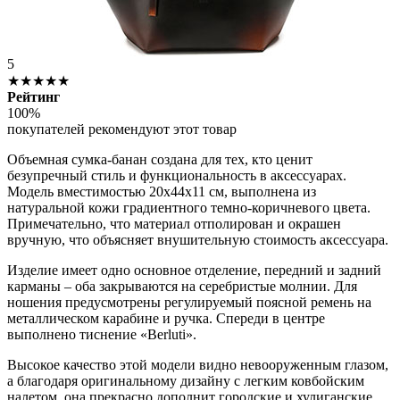
5
★★★★★
Рейтинг
100%
покупателей рекомендуют этот товар
Объемная сумка-банан создана для тех, кто ценит
безупречный стиль и функциональность в аксессуарах.
Модель вместимостью 20х44х11 см, выполнена из
натуральной кожи градиентного темно-коричневого цвета.
Примечательно, что материал отполирован и окрашен
вручную, что объясняет внушительную стоимость аксессуара.
Изделие имеет одно основное отделение, передний и задний
карманы – оба закрываются на серебристые молнии. Для
ношения предусмотрены регулируемый поясной ремень на
металлическом карабине и ручка. Спереди в центре
выполнено тиснение «Berluti».
Высокое качество этой модели видно невооруженным глазом,
а благодаря оригинальному дизайну с легким ковбойским
налетом, она прекрасно дополнит городские и хулиганские