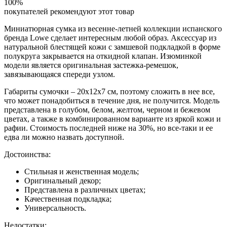
100%
покупателей рекомендуют этот товар
Миниатюрная сумка из весенне-летней коллекции испанского
бренда Lowe сделает интересным любой образ. Аксессуар из
натуральной блестящей кожи с замшевой подкладкой в форме
полукруга закрывается на откидной клапан. Изюминкой
модели является оригинальная застежка-ремешок,
завязывающаяся спереди узлом.
Габариты сумочки – 20х12х7 см, поэтому сложить в нее все,
что может понадобиться в течение дня, не получится. Модель
представлена в голубом, белом, желтом, черном и бежевом
цветах, а также в комбинированном варианте из яркой кожи и
рафии. Стоимость последней ниже на 30%, но все-таки и ее
едва ли можно назвать доступной.
Достоинства:
Стильная и женственная модель;
Оригинальный декор;
Представлена в различных цветах;
Качественная подкладка;
Универсальность.
Недостатки: