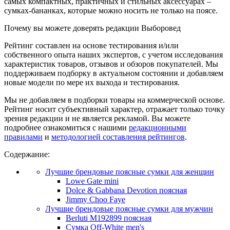
самых компактных, практичных и стильных аксессуарах –
сумках-бананках, которые можно носить не только на поясе.
Почему вы можете доверять редакции Выборовед
Рейтинг составлен на основе тестирования и/или
собственного опыта наших экспертов, с учетом исследования
характеристик товаров, отзывов и обзоров покупателей. Мы
поддерживаем подборку в актуальном состоянии и добавляем
новые модели по мере их выхода и тестирования.
Мы не добавляем в подборки товары на коммерческой основе.
Рейтинг носит субъективный характер, отражает только точку
зрения редакции и не является рекламой. Вы можете
подробнее ознакомиться с нашими
редакционными
правилами
и
методологией составления рейтингов
.
Содержание:
Лучшие брендовые поясные сумки для женщин
Lowe Gate mini
Dolce & Gabbana Devotion поясная
Jimmy Choo Faye
Лучшие брендовые поясные сумки для мужчин
Berluti M192899 поясная
Сумка Off-White men's