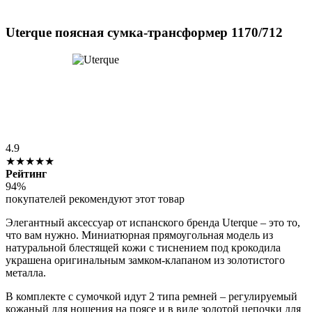
Uterque поясная сумка-трансформер 1170/712
4.9
★★★★★
Рейтинг
94%
покупателей рекомендуют этот товар
Элегантный аксессуар от испанского бренда Uterque – это то,
что вам нужно. Миниатюрная прямоугольная модель из
натуральной блестящей кожи с тиснением под крокодила
украшена оригинальным замком-клапаном из золотистого
металла.
В комплекте с сумочкой идут 2 типа ремней – регулируемый
кожаный для ношения на поясе и в виде золотой цепочки для