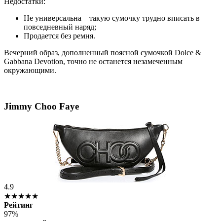
Недостатки:
Не универсальна – такую сумочку трудно вписать в
повседневный наряд;
Продается без ремня.
Вечерний образ, дополненный поясной сумочкой Dolce &
Gabbana Devotion, точно не останется незамеченным
окружающими.
Jimmy Choo Faye
4.9
★★★★★
Рейтинг
97%