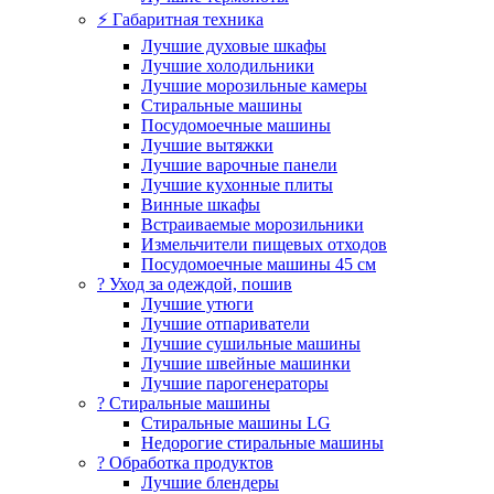
⚡ Габаритная техника
Лучшие духовые шкафы
Лучшие холодильники
Лучшие морозильные камеры
Стиральные машины
Посудомоечные машины
Лучшие вытяжки
Лучшие варочные панели
Лучшие кухонные плиты
Винные шкафы
Встраиваемые морозильники
Измельчители пищевых отходов
Посудомоечные машины 45 см
? Уход за одеждой, пошив
Лучшие утюги
Лучшие отпариватели
Лучшие сушильные машины
Лучшие швейные машинки
Лучшие парогенераторы
? Стиральные машины
Стиральные машины LG
Недорогие стиральные машины
? Обработка продуктов
Лучшие блендеры