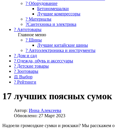
?️ Оборудование
Бетономешалки
Лучшие компрессоры
? Материалы
?Сантехника и электрика
? Автотовары
Главное меню
? Шины
Лучшие китайские шины
? Автоэлектроника и инструменты
? Дом и сад
? Одежда, обувь и аксессуары
? Детские товары
? Зоотовары
⚖ Выбор
? Рейтинги
17 лучших поясных сумок
Автор:
Инна Алексеева
Обновлено: 27 Март 2023
Надоели громоздкие сумки и рюкзаки? Мы расскажем о