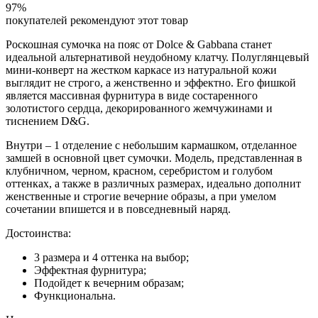
97%
покупателей рекомендуют этот товар
Роскошная сумочка на пояс от Dolce & Gabbana станет
идеальной альтернативой неудобному клатчу. Полуглянцевый
мини-конверт на жестком каркасе из натуральной кожи
выглядит не строго, а женственно и эффектно. Его фишкой
является массивная фурнитура в виде состаренного
золотистого сердца, декорированного жемчужинами и
тиснением D&G.
Внутри – 1 отделение с небольшим кармашком, отделанное
замшей в основной цвет сумочки. Модель, представленная в
клубничном, черном, красном, серебристом и голубом
оттенках, а также в различных размерах, идеально дополнит
женственные и строгие вечерние образы, а при умелом
сочетании впишется и в повседневный наряд.
Достоинства:
3 размера и 4 оттенка на выбор;
Эффектная фурнитура;
Подойдет к вечерним образам;
Функциональна.