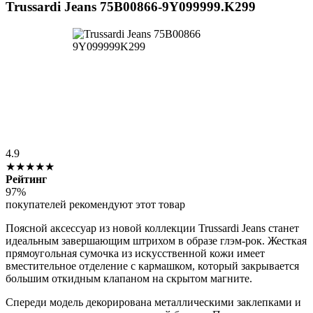
Trussardi Jeans 75B00866-9Y099999.K299
4.9
★★★★★
Рейтинг
97%
покупателей рекомендуют этот товар
Поясной аксессуар из новой коллекции Trussardi Jeans станет
идеальным завершающим штрихом в образе глэм-рок. Жесткая
прямоугольная сумочка из искусственной кожи имеет
вместительное отделение с кармашком, который закрывается
большим откидным клапаном на скрытом магните.
Спереди модель декорирована металлическими заклепками и