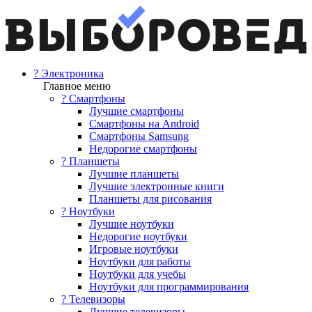
? Электроника
Главное меню
? Смартфоны
Лучшие смартфоны
Смартфоны на Android
Смартфоны Samsung
Недорогие смартфоны
? Планшеты
Лучшие планшеты
Лучшие электронные книги
Планшеты для рисования
? Ноутбуки
Лучшие ноутбуки
Недорогие ноутбуки
Игровые ноутбуки
Ноутбуки для работы
Ноутбуки для учебы
Ноутбуки для программирования
? Телевизоры
Лучшие телевизоры