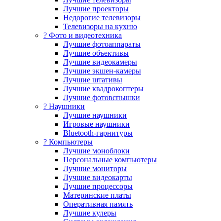
Лучшие проекторы
Недорогие телевизоры
Телевизоры на кухню
? Фото и видеотехника
Лучшие фотоаппараты
Лучшие объективы
Лучшие видеокамеры
Лучшие экшен-камеры
Лучшие штативы
Лучшие квадрокоптеры
Лучшие фотовспышки
? Наушники
Лучшие наушники
Игровые наушники
Bluetooth-гарнитуры
?️ Компьютеры
Лучшие моноблоки
Персональные компьютеры
Лучшие мониторы
Лучшие видеокарты
Лучшие процессоры
Материнские платы
Оперативная память
Лучшие кулеры