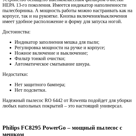
НЕРА 13-го поколения. Имеется индикатор наполненности
пылесборника. А мощность работы можно настраивать как на
корпусе, так и на рукоятке. Кнопка включения/выключения
имеет удобное расположение и форму для запуска ногой.
Достоинства:
Индикатор заполнения мешка для пыли;
Регулировка мощности на ручке и корпусе;
Ножное включение и выключение;
Фильтр тонкой очистки;
Автоматическое сматывание шнура.
Недостатки:
Нет защитного бампера;
Нет подсветки.
Надежный пылесос RO 6442 от Rowenta подойдет для уборки
любых напольных покрытий – это настоящий универсал.
Philips FC8295 PowerGo – мощный пылесос с
мешком