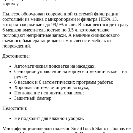
корпусу.
Пылесос оборудован современной системой фильтрации,
состоящей из мешка с микропорами и фильтра НЕРА 13,
которая задерживает до 99,9% пыли. В комплект входит сразу
6 мешков вместительностью по 3,5 л, которые также
поглощают неприятные запахи. А наличие силиконового
съемного бампера защищает сам пылесос и мебель от
повреждений.
Достоинства:
Автоматическая подсветка на насадках;
Сенсорное управление на корпусе и механическое – на
ручке;
6 насадок и 6 автоматических программ работы;
Хорошая система очищения воздуха;
Поглощение неприятных запахов;
Защитный бампер.
Недостатки:
Не подходит для влажной уборки.
Многофункциональный пылесос SmartTouch Star от Thomas не