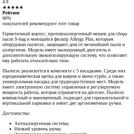
4.9
★★★★★
Рейтинг
90%
покупателей рекомендуют этот товар
Герметичный корпус, противоаллергенный мешок для сбора
пыли S-bag и моющийся фильтр Allergy Plus, которым
оборудован пылесос, защищают дом от мельчайшей пыли и
аллергенов. Модель имеет малошумный двигатель и
дополнительную звукоизолирующую систему, что позволяет
ему работать относительно тихо.
Пылесос реализуется в комплекте с 5 насадками. Среди них
аэродинамическая щетка для ковров и мини-турбо, а также
универсальная насадка для труднодоступных мест. Модель
имеет электронную систему управления и регулируемую
мощность работы, которая отражается на дисплее. Пылесос
компактный и маневренный, подходит для горизонтальной и
вертикальной парковки и имеет две эргономичные ручки.
Достоинства:
Антиаллергенная система;
Низкий уровень шума;