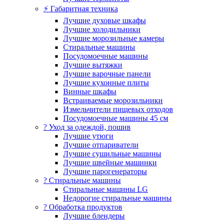
⚡ Габаритная техника
Лучшие духовые шкафы
Лучшие холодильники
Лучшие морозильные камеры
Стиральные машины
Посудомоечные машины
Лучшие вытяжки
Лучшие варочные панели
Лучшие кухонные плиты
Винные шкафы
Встраиваемые морозильники
Измельчители пищевых отходов
Посудомоечные машины 45 см
? Уход за одеждой, пошив
Лучшие утюги
Лучшие отпариватели
Лучшие сушильные машины
Лучшие швейные машинки
Лучшие парогенераторы
? Стиральные машины
Стиральные машины LG
Недорогие стиральные машины
? Обработка продуктов
Лучшие блендеры