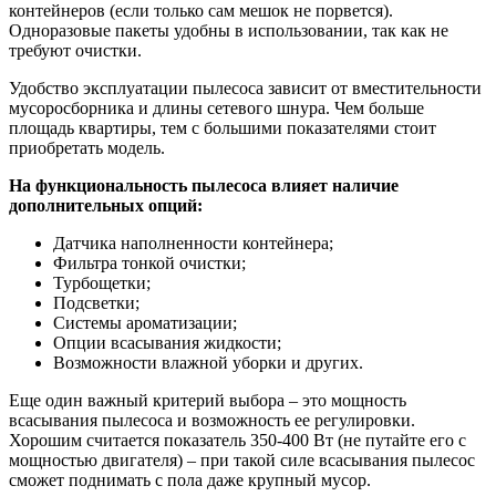
контейнеров (если только сам мешок не порвется).
Одноразовые пакеты удобны в использовании, так как не
требуют очистки.
Удобство эксплуатации пылесоса зависит от вместительности
мусоросборника и длины сетевого шнура. Чем больше
площадь квартиры, тем с большими показателями стоит
приобретать модель.
На функциональность пылесоса влияет наличие
дополнительных опций:
Датчика наполненности контейнера;
Фильтра тонкой очистки;
Турбощетки;
Подсветки;
Системы ароматизации;
Опции всасывания жидкости;
Возможности влажной уборки и других.
Еще один важный критерий выбора – это мощность
всасывания пылесоса и возможность ее регулировки.
Хорошим считается показатель 350-400 Вт (не путайте его с
мощностью двигателя) – при такой силе всасывания пылесос
сможет поднимать с пола даже крупный мусор.