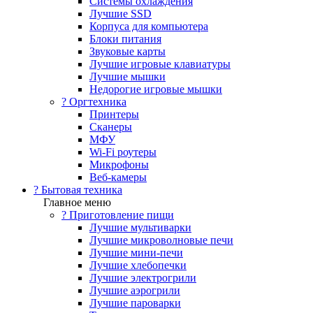
Системы охлаждения
Лучшие SSD
Корпуса для компьютера
Блоки питания
Звуковые карты
Лучшие игровые клавиатуры
Лучшие мышки
Недорогие игровые мышки
?️ Оргтехника
Принтеры
Сканеры
МФУ
Wi-Fi роутеры
Микрофоны
Веб-камеры
? Бытовая техника
Главное меню
? Приготовление пищи
Лучшие мультиварки
Лучшие микроволновые печи
Лучшие мини-печи
Лучшие хлебопечки
Лучшие электрогрили
Лучшие аэрогрили
Лучшие пароварки