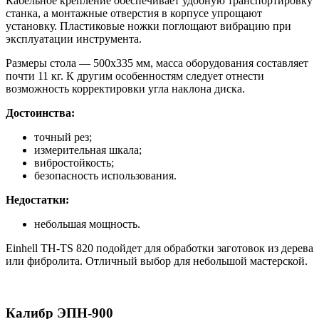
Кабельное крепление обеспечивает удобную транспортировку
станка, а монтажные отверстия в корпусе упрощают
установку. Пластиковые ножки поглощают вибрацию при
эксплуатации инструмента.
Размеры стола — 500х335 мм, масса оборудования составляет
почти 11 кг. К другим особенностям следует отнести
возможность корректировки угла наклона диска.
Достоинства:
точный рез;
измерительная шкала;
вибростойкость;
безопасность использования.
Недостатки:
небольшая мощность.
Einhell TH-TS 820 подойдет для обработки заготовок из дерева
или фибролита. Отличный выбор для небольшой мастерской.
Калибр ЭПН-900