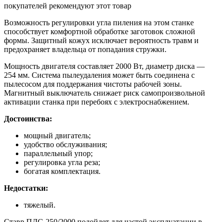
покупателей рекомендуют этот товар
Возможность регулировки угла пиления на этом станке
способствует комфортной обработке заготовок сложной
формы. Защитный кожух исключает вероятность травм и
предохраняет владельца от попадания стружки.
Мощность двигателя составляет 2000 Вт, диаметр диска —
254 мм. Система пылеудаления может быть соединена с
пылесосом для поддержания чистоты рабочей зоны.
Магнитный выключатель снижает риск самопроизвольной
активации станка при перебоях с электроснабжением.
Достоинства:
мощный двигатель;
удобство обслуживания;
параллельный упор;
регулировка угла реза;
богатая комплектация.
Недостатки:
тяжелый.
Ставр ПДС-250/2000 подойдет для частой эксплуатации в