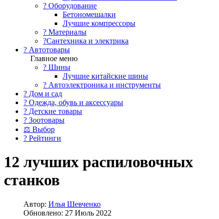
?️ Оборудование
Бетономешалки
Лучшие компрессоры
? Материалы
?Сантехника и электрика
? Автотовары
Главное меню
? Шины
Лучшие китайские шины
? Автоэлектроника и инструменты
? Дом и сад
? Одежда, обувь и аксессуары
? Детские товары
? Зоотовары
⚖ Выбор
? Рейтинги
12 лучших распиловочных
станков
Автор:
Илья Шевченко
Обновлено: 27 Июль 2022