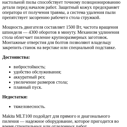
настольной пилы способствует точному позиционированию
детали перед началом работ. Защитный кожух предохраняет
оператора от получения травмы, а система удаления пыли
препятствует засорению рабочего стола стружкой.
Мощность двигателя составляет 1500 Вт, частота вращения
шпинделя — 4300 оборотов в минуту. Механизм удлинения
стола облегчает пиление крупноразмерных заготовок.
Монтажные отверстия для болтов позволяют владельцу
закрепить станок на верстаке или специальной подставке.
Достоинства:
вибростойкость;
удобство обслуживания;
аккуратный рез;
увеличение размеров стола;
плавный пуск.
Недостатки:
тяжеловесность.
Makita MLT100 подойдет для прямого и диагонального
пиления — надежное оборудование, которое пригодится во
время строительных или отделочных работ.