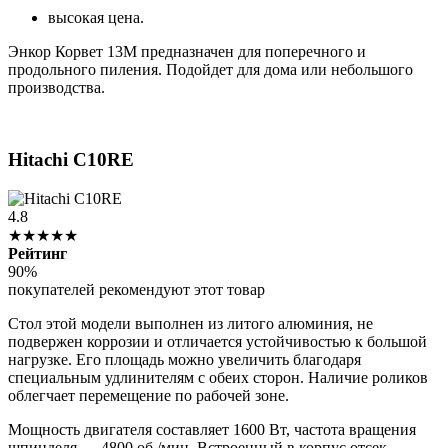
высокая цена.
Энкор Корвет 13М предназначен для поперечного и
продольного пиления. Подойдет для дома или небольшого
производства.
Hitachi C10RE
4.8
★★★★★
Рейтинг
90%
покупателей рекомендуют этот товар
Стол этой модели выполнен из литого алюминия, не
подвержен коррозии и отличается устойчивостью к большой
нагрузке. Его площадь можно увеличить благодаря
специальным удлинителям с обеих сторон. Наличие роликов
облегчает перемещение по рабочей зоне.
Мощность двигателя составляет 1600 Вт, частота вращения
шпинделя — 4800 об./мин. Встроенный в корпус отсек