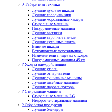
⚡ Габаритная техника
Лучшие духовые шкафы
Лучшие холодильники
Лучшие морозильные камеры
Стиральные машины
Посудомоечные машины
Лучшие вытяжки
Лучшие варочные панели
Лучшие кухонные плиты
Винные шкафы
Встраиваемые морозильники
Измельчители пищевых отходов
Посудомоечные машины 45 см
? Уход за одеждой, пошив
Лучшие утюги
Лучшие отпариватели
Лучшие сушильные машины
Лучшие швейные машинки
Лучшие парогенераторы
? Стиральные машины
Стиральные машины LG
Недорогие стиральные машины
? Обработка продуктов
Лучшие блендеры