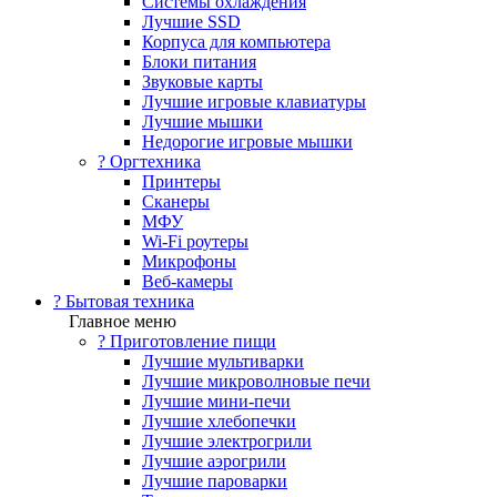
Системы охлаждения
Лучшие SSD
Корпуса для компьютера
Блоки питания
Звуковые карты
Лучшие игровые клавиатуры
Лучшие мышки
Недорогие игровые мышки
?️ Оргтехника
Принтеры
Сканеры
МФУ
Wi-Fi роутеры
Микрофоны
Веб-камеры
? Бытовая техника
Главное меню
? Приготовление пищи
Лучшие мультиварки
Лучшие микроволновые печи
Лучшие мини-печи
Лучшие хлебопечки
Лучшие электрогрили
Лучшие аэрогрили
Лучшие пароварки