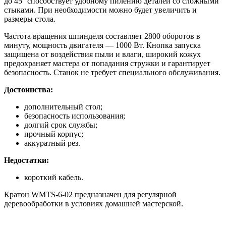
до 45° способствует удобному пилению деталей со сложными
стыками. При необходимости можно будет увеличить и
размеры стола.
Частота вращения шпинделя составляет 2800 оборотов в
минуту, мощность двигателя — 1000 Вт. Кнопка запуска
защищена от воздействия пыли и влаги, широкий кожух
предохраняет мастера от попадания стружки и гарантирует
безопасность. Станок не требует специального обслуживания.
Достоинства:
дополнительный стол;
безопасность использования;
долгий срок службы;
прочный корпус;
аккуратный рез.
Недостатки:
короткий кабель.
Кратон WMTS-6-02 предназначен для регулярной
деревообработки в условиях домашней мастерской.