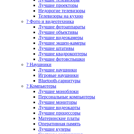
Лучшие проекторы
Недорогие телевизоры
Телевизоры на кухню
? Фото и видеотехника
Лучшие фотоаппараты
Лучшие объективы
Лучшие видеокамеры
Лучшие экшен-камеры
Лучшие штативы
Лучшие квадрокоптеры
Лучшие фотовспышки
? Наушники
Лучшие наушники
Игровые наушники
Bluetooth-гарнитуры
?️ Компьютеры
Лучшие моноблоки
Персональные компьютеры
Лучшие мониторы
Лучшие видеокарты
Лучшие процессоры
Материнские платы
Оперативная память
Лучшие кулеры