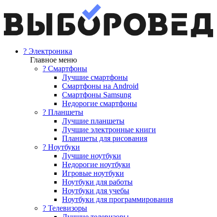
? Электроника
Главное меню
? Смартфоны
Лучшие смартфоны
Смартфоны на Android
Смартфоны Samsung
Недорогие смартфоны
? Планшеты
Лучшие планшеты
Лучшие электронные книги
Планшеты для рисования
? Ноутбуки
Лучшие ноутбуки
Недорогие ноутбуки
Игровые ноутбуки
Ноутбуки для работы
Ноутбуки для учебы
Ноутбуки для программирования
? Телевизоры
Лучшие телевизоры