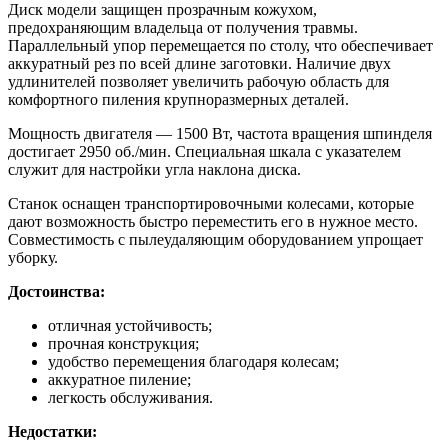
Диск модели защищен прозрачным кожухом,
предохраняющим владельца от получения травмы.
Параллельный упор перемещается по столу, что обеспечивает
аккуратный рез по всей длине заготовки. Наличие двух
удлинителей позволяет увеличить рабочую область для
комфортного пиления крупноразмерных деталей.
Мощность двигателя — 1500 Вт, частота вращения шпинделя
достигает 2950 об./мин. Специальная шкала с указателем
служит для настройки угла наклона диска.
Станок оснащен транспортировочными колесами, которые
дают возможность быстро переместить его в нужное место.
Совместимость с пылеудаляющим оборудованием упрощает
уборку.
Достоинства:
отличная устойчивость;
прочная конструкция;
удобство перемещения благодаря колесам;
аккуратное пиление;
легкость обслуживания.
Недостатки: