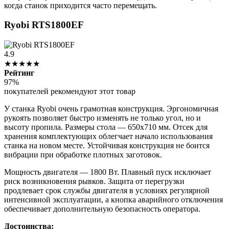
когда станок приходится часто перемещать.
Ryobi RTS1800EF
4.9
★★★★★
Рейтинг
97%
покупателей рекомендуют этот товар
У станка Ryobi очень грамотная конструкция. Эргономичная
рукоять позволяет быстро изменять не только угол, но и
высоту пропила. Размеры стола — 650х710 мм. Отсек для
хранения комплектующих облегчает начало использования
станка на новом месте. Устойчивая конструкция не боится
вибрации при обработке плотных заготовок.
Мощность двигателя — 1800 Вт. Плавный пуск исключает
риск возникновения рывков. Защита от перегрузки
продлевает срок службы двигателя в условиях регулярной
интенсивной эксплуатации, а кнопка аварийного отключения
обеспечивает дополнительную безопасность оператора.
Достоинства: