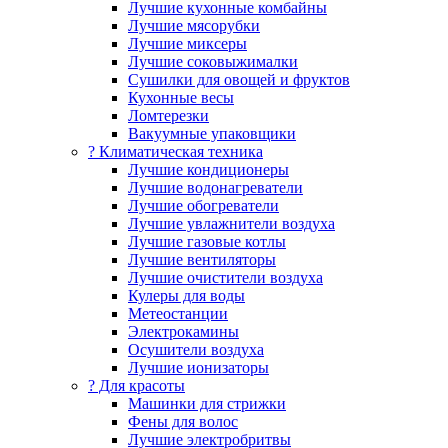
Лучшие кухонные комбайны
Лучшие мясорубки
Лучшие миксеры
Лучшие соковыжималки
Сушилки для овощей и фруктов
Кухонные весы
Ломтерезки
Вакуумные упаковщики
?️ Климатическая техника
Лучшие кондиционеры
Лучшие водонагреватели
Лучшие обогреватели
Лучшие увлажнители воздуха
Лучшие газовые котлы
Лучшие вентиляторы
Лучшие очистители воздуха
Кулеры для воды
Метеостанции
Электрокамины
Осушители воздуха
Лучшие ионизаторы
? Для красоты
Машинки для стрижки
Фены для волос
Лучшие электробритвы