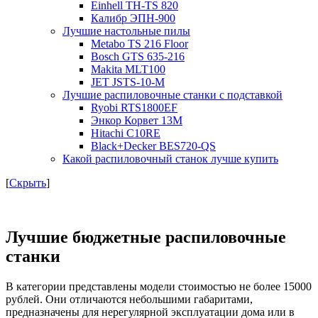
Einhell TH-TS 820
Калибр ЭПН-900
Лучшие настольные пилы
Metabo TS 216 Floor
Bosch GTS 635-216
Makita MLT100
JET JSTS-10-M
Лучшие распиловочные станки с подставкой
Ryobi RTS1800EF
Энкор Корвет 13М
Hitachi C10RE
Black+Decker BES720-QS
Какой распиловочный станок лучше купить
[
Скрыть
]
Лучшие бюджетные распиловочные
станки
В категории представлены модели стоимостью не более 15000
рублей. Они отличаются небольшими габаритами,
предназначены для нерегулярной эксплуатации дома или в