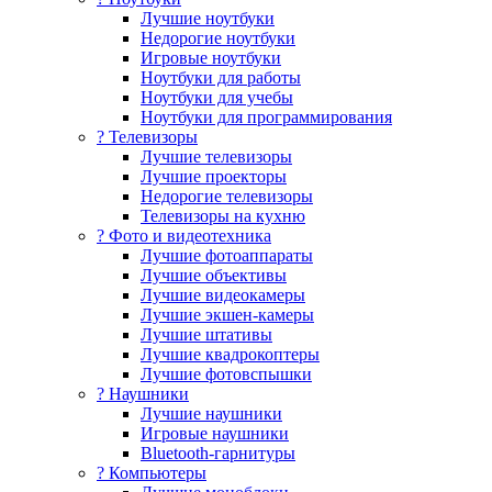
Лучшие ноутбуки
Недорогие ноутбуки
Игровые ноутбуки
Ноутбуки для работы
Ноутбуки для учебы
Ноутбуки для программирования
? Телевизоры
Лучшие телевизоры
Лучшие проекторы
Недорогие телевизоры
Телевизоры на кухню
? Фото и видеотехника
Лучшие фотоаппараты
Лучшие объективы
Лучшие видеокамеры
Лучшие экшен-камеры
Лучшие штативы
Лучшие квадрокоптеры
Лучшие фотовспышки
? Наушники
Лучшие наушники
Игровые наушники
Bluetooth-гарнитуры
?️ Компьютеры