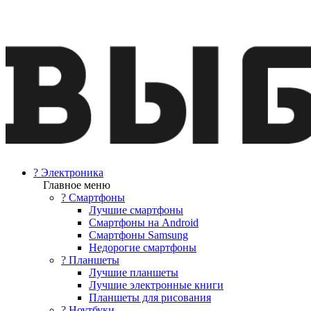
? Электроника
Главное меню
? Смартфоны
Лучшие смартфоны
Смартфоны на Android
Смартфоны Samsung
Недорогие смартфоны
? Планшеты
Лучшие планшеты
Лучшие электронные книги
Планшеты для рисования
? Ноутбуки