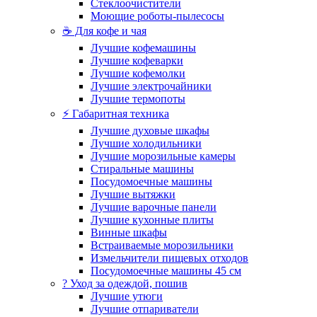
Стеклоочистители
Моющие роботы-пылесосы
☕ Для кофе и чая
Лучшие кофемашины
Лучшие кофеварки
Лучшие кофемолки
Лучшие электрочайники
Лучшие термопоты
⚡ Габаритная техника
Лучшие духовые шкафы
Лучшие холодильники
Лучшие морозильные камеры
Стиральные машины
Посудомоечные машины
Лучшие вытяжки
Лучшие варочные панели
Лучшие кухонные плиты
Винные шкафы
Встраиваемые морозильники
Измельчители пищевых отходов
Посудомоечные машины 45 см
? Уход за одеждой, пошив
Лучшие утюги
Лучшие отпариватели