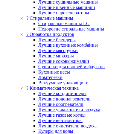
Лучшие сушильные машины
Лучшие швейные машинки
Лучшие парогенераторы
? Стиральные машины
Стиральные машины LG
Недорогие стиральные машины
? Обработка продуктов
Лучшие блендеры
Лучшие кухонные комбайны
Лучшие мясорубки
Лучшие миксеры
Лучшие соковыжималки
Сушилки для овощей и фруктов
Кухонные весы
Ломтерезки
Вакуумные упаковщики
?️ Климатическая техника
Лучшие кондиционеры
Лучшие водонагреватели
Лучшие обогреватели
Лучшие увлажнители воздуха
Лучшие газовые котлы
Лучшие вентиляторы
Лучшие очистители воздуха
Кулеры для воды