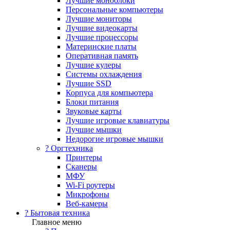
Лучшие моноблоки
Персональные компьютеры
Лучшие мониторы
Лучшие видеокарты
Лучшие процессоры
Материнские платы
Оперативная память
Лучшие кулеры
Системы охлаждения
Лучшие SSD
Корпуса для компьютера
Блоки питания
Звуковые карты
Лучшие игровые клавиатуры
Лучшие мышки
Недорогие игровые мышки
?️ Оргтехника
Принтеры
Сканеры
МФУ
Wi-Fi роутеры
Микрофоны
Веб-камеры
? Бытовая техника
Главное меню