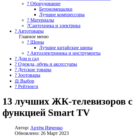
?️ Оборудование
Бетономешалки
Лучшие компрессоры
? Материалы
?Сантехника и электрика
? Автотовары
Главное меню
? Шины
Лучшие китайские шины
? Автоэлектроника и инструменты
? Дом и сад
? Одежда, обувь и аксессуары
? Детские товары
? Зоотовары
⚖ Выбор
? Рейтинги
13 лучших ЖК-телевизоров с
функцией Smart TV
Автор:
Артём Ивченко
Обновлено: 26 Март 2023