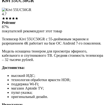
Kivi 55UC50GR
4.7
★★★★★
Рейтинг
87%
покупателей рекомендуют этот товар
Телевизор Kivi 55UC50GR с 55-дюймовым экраном и
разрешением 4К работает на базе ОС Android 7-го поколения.
Модель оснащена тюнером для просмотра эфирного,
кабельного и спутникового ТВ. Средняя стоимость телевизора
– 32 тысячи рублей.
Достоинства:
высокий ИДС;
технология обработки яркости HDR;
поддержка Wi-Fi;
магазин Aptoide TV;
пульт-указка;
оригинальный дизайн.
Недостатки: