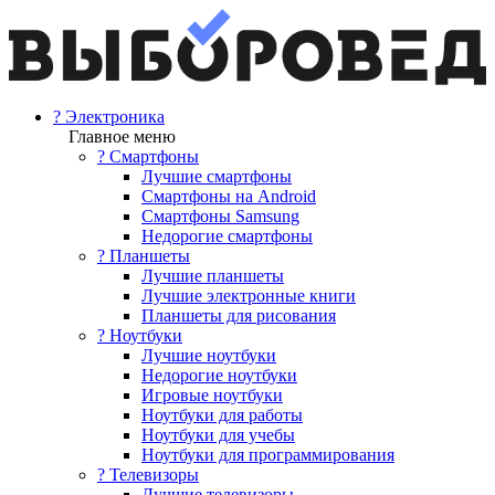
? Электроника
Главное меню
? Смартфоны
Лучшие смартфоны
Смартфоны на Android
Смартфоны Samsung
Недорогие смартфоны
? Планшеты
Лучшие планшеты
Лучшие электронные книги
Планшеты для рисования
? Ноутбуки
Лучшие ноутбуки
Недорогие ноутбуки
Игровые ноутбуки
Ноутбуки для работы
Ноутбуки для учебы
Ноутбуки для программирования
? Телевизоры
Лучшие телевизоры