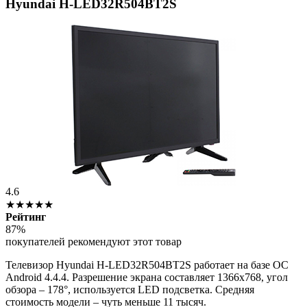
Hyundai H-LED32R504BT2S
4.6
★★★★★
Рейтинг
87%
покупателей рекомендуют этот товар
Телевизор Hyundai H-LED32R504BT2S работает на базе ОС
Android 4.4.4. Разрешение экрана составляет 1366х768, угол
обзора – 178°, используется LED подсветка. Средняя
стоимость модели – чуть меньше 11 тысяч.