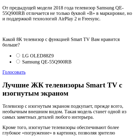
От предыдущей модели 2018 года телевизор Samsung QE-
55Q900RB отличается не только буквой «В» в маркировке, но
и поддержкой технологий AirPlay 2 и Freesync.
Какой 8К телевизор с функцией Smart TV Вам нравится
больше?
LG OLED88Z9
Samsung QE-55Q900RB
Голосовать
Лучшие ЖК телевизоры Smart TV с
изогнутым экраном
Телевизор с изогнутым экраном подкупает, прежде всего,
необычным внешним видом. Такая модель станет одной из
самых заметных деталей любого интерьера.
Кроме того, изогнутые телевизоры обеспечивают более
глубокое «погружение» в картинку, позволяя зрителю