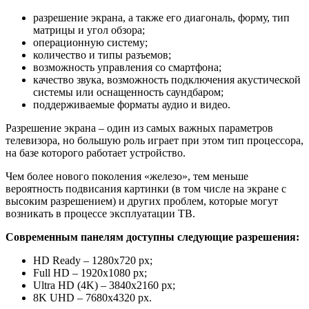
разрешение экрана, а также его диагональ, форму, тип
матрицы и угол обзора;
операционную систему;
количество и типы разъемов;
возможность управления со смартфона;
качество звука, возможность подключения акустической
системы или оснащенность саундбаром;
поддерживаемые форматы аудио и видео.
Разрешение экрана – один из самых важных параметров
телевизора, но большую роль играет при этом тип процессора,
на базе которого работает устройство.
Чем более нового поколения «железо», тем меньше
вероятность подвисания картинки (в том числе на экране с
высоким разрешением) и других проблем, которые могут
возникать в процессе эксплуатации ТВ.
Современным панелям доступны следующие разрешения:
HD Ready – 1280x720 px;
Full HD – 1920x1080 px;
Ultra HD (4K) – 3840x2160 px;
8K UHD – 7680x4320 px.