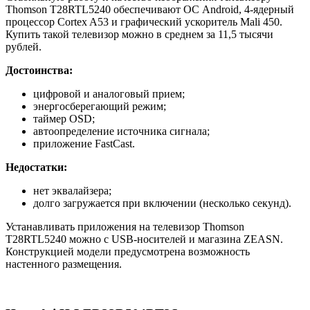
Thomson T28RTL5240 обеспечивают ОС Android, 4-ядерный
процессор Cortex A53 и графический ускоритель Mali 450.
Купить такой телевизор можно в среднем за 11,5 тысячи
рублей.
Достоинства:
цифровой и аналоговый прием;
энергосберегающий режим;
таймер OSD;
автоопределение источника сигнала;
приложение FastCast.
Недостатки:
нет эквалайзера;
долго загружается при включении (несколько секунд).
Устанавливать приложения на телевизор Thomson
T28RTL5240 можно с USB-носителей и магазина ZEASN.
Конструкцией модели предусмотрена возможность
настенного размещения.