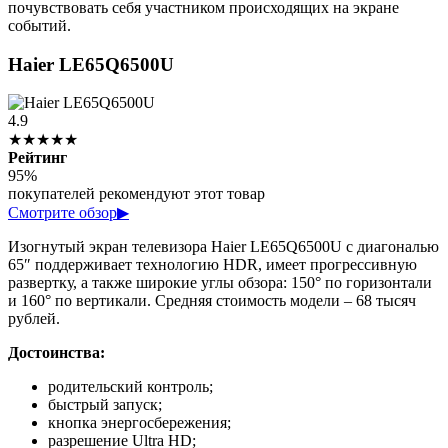
почувствовать себя участником происходящих на экране
событий.
Haier LE65Q6500U
4.9
★★★★★
Рейтинг
95%
покупателей рекомендуют этот товар
Смотрите обзор
▶
Изогнутый экран телевизора Haier LE65Q6500U с диагональю
65″ поддерживает технологию HDR, имеет прогрессивную
развертку, а также широкие углы обзора: 150° по горизонтали
и 160° по вертикали. Средняя стоимость модели – 68 тысяч
рублей.
Достоинства:
родительский контроль;
быстрый запуск;
кнопка энергосбережения;
разрешение Ultra HD;