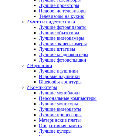
Лучшие проекторы
Недорогие телевизоры
Телевизоры на кухню
? Фото и видеотехника
Лучшие фотоаппараты
Лучшие объективы
Лучшие видеокамеры
Лучшие экшен-камеры
Лучшие штативы
Лучшие квадрокоптеры
Лучшие фотовспышки
? Наушники
Лучшие наушники
Игровые наушники
Bluetooth-гарнитуры
?️ Компьютеры
Лучшие моноблоки
Персональные компьютеры
Лучшие мониторы
Лучшие видеокарты
Лучшие процессоры
Материнские платы
Оперативная память
Лучшие кулеры