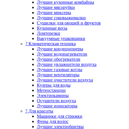
Лучшие кухонные комбайны
Лучшие мясорубки
Лучшие миксеры
Лучшие соковыжималки
Сушилки для овощей и фруктов
Кухонные весы
Ломтерезки
Вакуумные упаковщики
?️ Климатическая техника
Лучшие кондиционеры
Лучшие водонагреватели
Лучшие обогреватели
Лучшие увлажнители воздуха
Лучшие газовые котлы
Лучшие вентиляторы
Лучшие очистители воздуха
Кулеры для воды
Метеостанции
Электрокамины
Осушители воздуха
Лучшие ионизаторы
? Для красоты
Машинки для стрижки
Фены для волос
Лучшие электробритвы