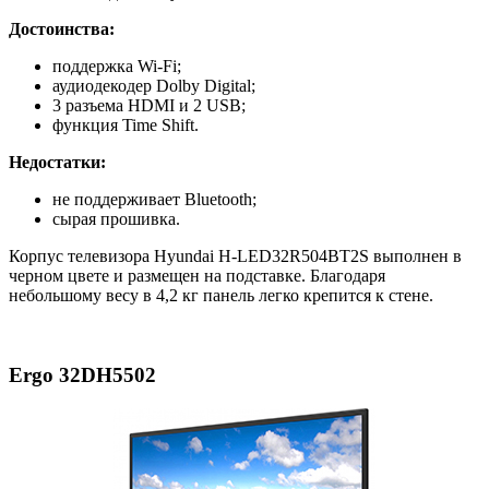
Достоинства:
поддержка Wi-Fi;
аудиодекодер Dolby Digital;
3 разъема HDMI и 2 USB;
функция Time Shift.
Недостатки:
не поддерживает Bluetooth;
сырая прошивка.
Корпус телевизора Hyundai H-LED32R504BT2S выполнен в
черном цвете и размещен на подставке. Благодаря
небольшому весу в 4,2 кг панель легко крепится к стене.
Ergo 32DH5502