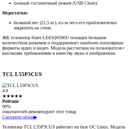
полный гостиничный режим (USB Clone).
Недостатки:
большой вес (21,5 кг), из-за чего его проблематично
закрепить на стене.
ЖК телевизор Haier LE65Q6500U оснащен большим
количеством разъемов и поддерживает наиболее популярные
форматы аудио и видео. Модель рассчитана на пользователя с
высокими требованиями к качеству звука и изображения.
TCL L55P3CUS
4.8
★★★★★
Рейтинг
90%
покупателей рекомендуют этот товар
Смотрите обзор
▶
Телевизор TCL L55P3CUS работает на базе ОС Linux. Модель