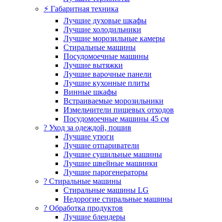
⚡ Габаритная техника
Лучшие духовые шкафы
Лучшие холодильники
Лучшие морозильные камеры
Стиральные машины
Посудомоечные машины
Лучшие вытяжки
Лучшие варочные панели
Лучшие кухонные плиты
Винные шкафы
Встраиваемые морозильники
Измельчители пищевых отходов
Посудомоечные машины 45 см
? Уход за одеждой, пошив
Лучшие утюги
Лучшие отпариватели
Лучшие сушильные машины
Лучшие швейные машинки
Лучшие парогенераторы
? Стиральные машины
Стиральные машины LG
Недорогие стиральные машины
? Обработка продуктов
Лучшие блендеры