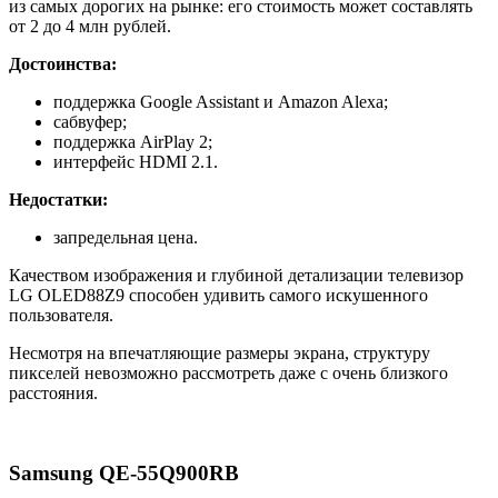
из самых дорогих на рынке: его стоимость может составлять
от 2 до 4 млн рублей.
Достоинства:
поддержка Google Assistant и Amazon Alexa;
сабвуфер;
поддержка AirPlay 2;
интерфейс HDMI 2.1.
Недостатки:
запредельная цена.
Качеством изображения и глубиной детализации телевизор
LG OLED88Z9 способен удивить самого искушенного
пользователя.
Несмотря на впечатляющие размеры экрана, структуру
пикселей невозможно рассмотреть даже с очень близкого
расстояния.
Samsung QE-55Q900RB