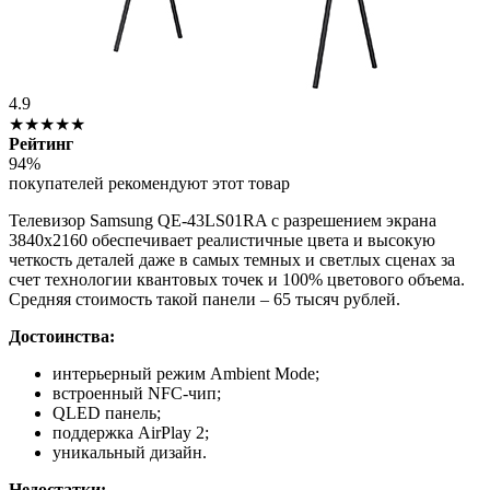
4.9
★★★★★
Рейтинг
94%
покупателей рекомендуют этот товар
Телевизор Samsung QE-43LS01RA с разрешением экрана
3840х2160 обеспечивает реалистичные цвета и высокую
четкость деталей даже в самых темных и светлых сценах за
счет технологии квантовых точек и 100% цветового объема.
Средняя стоимость такой панели – 65 тысяч рублей.
Достоинства:
интерьерный режим Ambient Mode;
встроенный NFC-чип;
QLED панель;
поддержка AirPlay 2;
уникальный дизайн.
Недостатки: