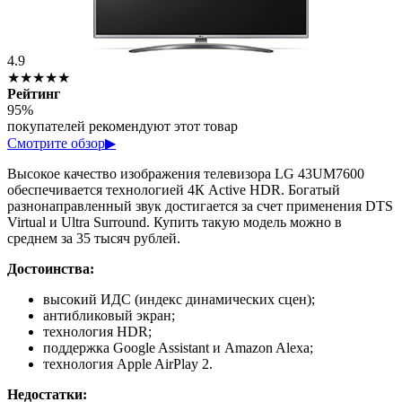
4.9
★★★★★
Рейтинг
95%
покупателей рекомендуют этот товар
Смотрите обзор
▶
Высокое качество изображения телевизора LG 43UM7600
обеспечивается технологией 4К Active HDR. Богатый
разнонаправленный звук достигается за счет применения DTS
Virtual и Ultra Surround. Купить такую модель можно в
среднем за 35 тысяч рублей.
Достоинства:
высокий ИДС (индекс динамических сцен);
антибликовый экран;
технология HDR;
поддержка Google Assistant и Amazon Alexa;
технология Apple AirPlay 2.
Недостатки: