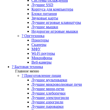
Системы охлаждения
Лучшие SSD
Корпуса для компьютера
Блоки питания
Звуковые карты
Лучшие игровые клавиатуры
Лучшие мышки
Недорогие игровые мышки
?️ Оргтехника
Принтеры
Сканеры
МФУ
Wi-Fi роутеры
Микрофоны
Веб-камеры
? Бытовая техника
Главное меню
? Приготовление пищи
Лучшие мультиварки
Лучшие микроволновые печи
Лучшие мини-печи
Лучшие хлебопечки
Лучшие электрогрили
Лучшие аэрогрили
Лучшие пароварки