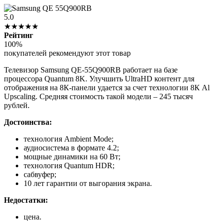
5.0
★★★★★
Рейтинг
100%
покупателей рекомендуют этот товар
Телевизор Samsung QE-55Q900RB работает на базе
процессора Quantum 8K. Улучшить UltraHD контент для
отображения на 8К-панели удается за счет технологии 8К Al
Upscaling. Средняя стоимость такой модели – 245 тысяч
рублей.
Достоинства:
технология Ambient Mode;
аудиосистема в формате 4.2;
мощные динамики на 60 Вт;
технология Quantum HDR;
сабвуфер;
10 лет гарантии от выгорания экрана.
Недостатки:
цена.