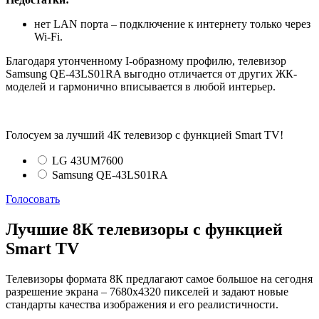
нет LAN порта – подключение к интернету только через
Wi-Fi.
Благодаря утонченному I-образному профилю, телевизор
Samsung QE-43LS01RA выгодно отличается от других ЖК-
моделей и гармонично вписывается в любой интерьер.
Голосуем за лучший 4К телевизор с функцией Smart TV!
LG 43UM7600
Samsung QE-43LS01RA
Голосовать
Лучшие 8К телевизоры с функцией
Smart TV
Телевизоры формата 8К предлагают самое большое на сегодня
разрешение экрана – 7680х4320 пикселей и задают новые
стандарты качества изображения и его реалистичности.