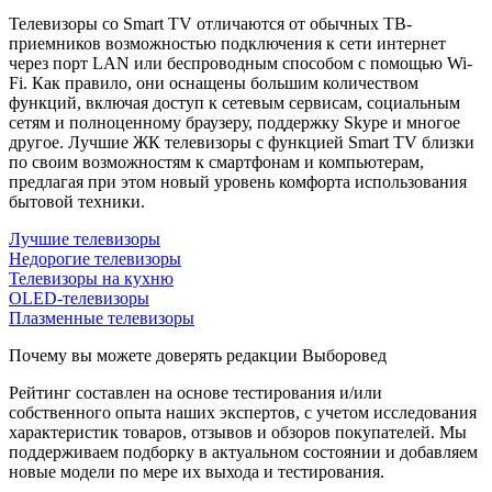
Телевизоры со Smart TV отличаются от обычных ТВ-
приемников возможностью подключения к сети интернет
через порт LAN или беспроводным способом с помощью Wi-
Fi. Как правило, они оснащены большим количеством
функций, включая доступ к сетевым сервисам, социальным
сетям и полноценному браузеру, поддержку Skype и многое
другое. Лучшие ЖК телевизоры с функцией Smart TV близки
по своим возможностям к смартфонам и компьютерам,
предлагая при этом новый уровень комфорта использования
бытовой техники.
Лучшие телевизоры
Недорогие телевизоры
Телевизоры на кухню
OLED-телевизоры
Плазменные телевизоры
Почему вы можете доверять редакции Выборовед
Рейтинг составлен на основе тестирования и/или
собственного опыта наших экспертов, с учетом исследования
характеристик товаров, отзывов и обзоров покупателей. Мы
поддерживаем подборку в актуальном состоянии и добавляем
новые модели по мере их выхода и тестирования.