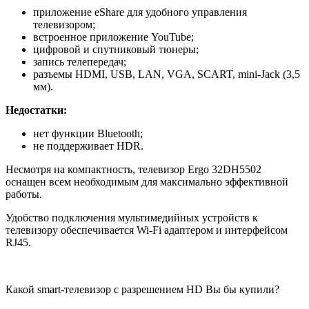
приложение eShare для удобного управления
телевизором;
встроенное приложение YouTube;
цифровой и спутниковый тюнеры;
запись телепередач;
разъемы HDMI, USB, LAN, VGA, SCART, mini-Jack (3,5
мм).
Недостатки:
нет функции Bluetooth;
не поддерживает HDR.
Несмотря на компактность, телевизор Ergo 32DH5502
оснащен всем необходимым для максимально эффективной
работы.
Удобство подключения мультимедийных устройств к
телевизору обеспечивается Wi-Fi адаптером и интерфейсом
RJ45.
Какой smart-телевизор с разрешением HD Вы бы купили?