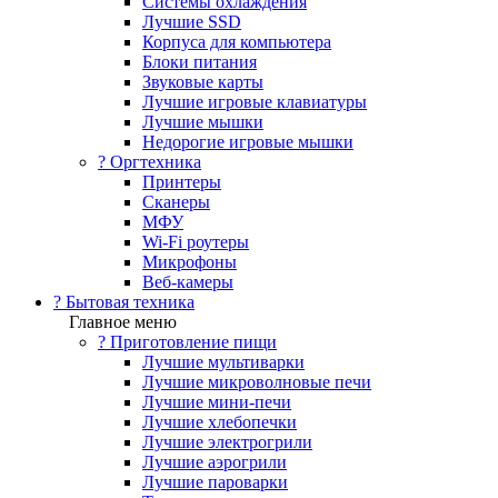
Системы охлаждения
Лучшие SSD
Корпуса для компьютера
Блоки питания
Звуковые карты
Лучшие игровые клавиатуры
Лучшие мышки
Недорогие игровые мышки
?️ Оргтехника
Принтеры
Сканеры
МФУ
Wi-Fi роутеры
Микрофоны
Веб-камеры
? Бытовая техника
Главное меню
? Приготовление пищи
Лучшие мультиварки
Лучшие микроволновые печи
Лучшие мини-печи
Лучшие хлебопечки
Лучшие электрогрили
Лучшие аэрогрили
Лучшие пароварки