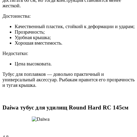
достигать 60 см, но тогда конструкция становится менее
жесткой.
Достоинства:
Качественный пластик, стойкий к деформации и ударам;
Прозрачность;
Удобная крышка;
Хорошая вместимость.
Недостатки:
Цена высоковата.
Тубус для поплавков — довольно практичный и
универсальный аксессуар. Рыбакам нравится его прозрачность
и тугая крышка.
Daiwa тубус для удилищ Round Hard RC 145см