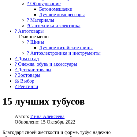
?️ Оборудование
Бетономешалки
Лучшие компрессоры
? Материалы
?Сантехника и электрика
? Автотовары
Главное меню
? Шины
Лучшие китайские шины
? Автоэлектроника и инструменты
? Дом и сад
? Одежда, обувь и аксессуары
? Детские товары
? Зоотовары
⚖ Выбор
? Рейтинги
15 лучших тубусов
Автор:
Инна Алексеева
Обновлено: 15 Октябрь 2022
Благодаря своей жесткости и форме, тубус надежно