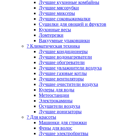
Лучшие кухонные комбайны
Лучшие мясорубки
Лучшие миксеры
Лучшие соковыжималки
Сушилки для овощей и фруктов
Кухонные весы
Ломтерезки
Вакуумные упаковщики
?️ Климатическая техника
Лучшие кондиционеры
Лучшие водонагреватели
Лучшие обогреватели
Лучшие увлажнители воздуха
Лучшие газовые котлы
Лучшие вентиляторы
Лучшие очистители воздуха
Кулеры для воды
Метеостанции
Электрокамины
Осушители воздуха
Лучшие ионизаторы
? Для красоты
Машинки для стрижки
Фены для волос
Лучшие электробритвы