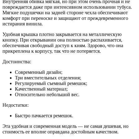
Внутренняя обивка мягкая, но при этом очень прочная и не
повреждается даже при интенсивном использовании тубуса.
Мягкие подушечки на задней стороне чехла обеспечивают
комфорт при переноске и защищают от преждевременного
истирания винила.
Удобная крышка плотно закрывается на металлическую
кнопку. При открывании она полностью распахивается,
обеспечивая свободный доступ к киям. Здорово, что она
прикреплена к корпусу, так что не потеряется.
Достоинства:
Современный дизайн;
Три вместительных отделения;
Регулируемый съемный ремешок;
Качественный материал;
Относительно небольшой вес.
Недостатки:
Быстро пачкается ремешок.
Эта удобная и современная модель — не самая дешевая, но
стоимость ее вполне оправдана достойным качеством.