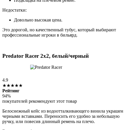
Подкладка на плечевом ремне.
Недостатки:
Довольно высокая цена.
Это дорогой, но качественный тубус, который выбирают
профессиональные игроки в бильярд.
Predator Racer 2x2, белый/черный
4.9
★★★★★
Рейтинг
94%
покупателей рекомендуют этот товар
Белоснежный кейс из водоотталкивающего винила украшен
черными вставками. Переносить его удобно за небольшую
ручку, или повесив длинный ремень на плечо.