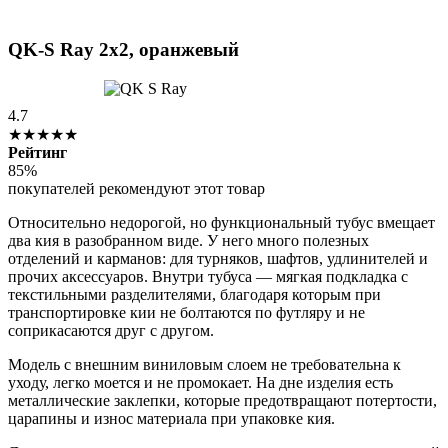
QK-S Ray 2x2, оранжевый
4.7
★★★★★
Рейтинг
85%
покупателей рекомендуют этот товар
Относительно недорогой, но функциональный тубус вмещает
два кия в разобранном виде. У него много полезных
отделений и карманов: для турняков, шафтов, удлинителей и
прочих аксессуаров. Внутри тубуса — мягкая подкладка с
текстильными разделителями, благодаря которым при
транспортировке кии не болтаются по футляру и не
соприкасаются друг с другом.
Модель с внешним виниловым слоем не требовательна к
уходу, легко моется и не промокает. На дне изделия есть
металлические заклепки, которые предотвращают потертости,
царапины и износ материала при упаковке кия.