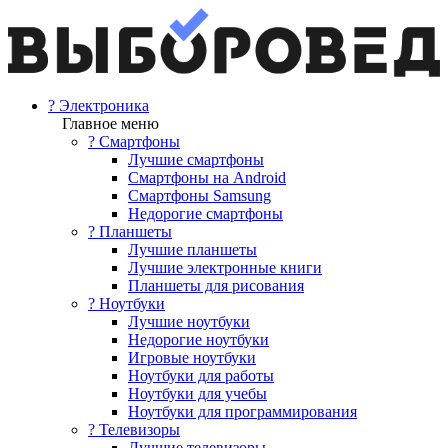
? Электроника
Главное меню
? Смартфоны
Лучшие смартфоны
Смартфоны на Android
Смартфоны Samsung
Недорогие смартфоны
? Планшеты
Лучшие планшеты
Лучшие электронные книги
Планшеты для рисования
? Ноутбуки
Лучшие ноутбуки
Недорогие ноутбуки
Игровые ноутбуки
Ноутбуки для работы
Ноутбуки для учебы
Ноутбуки для программирования
? Телевизоры
Лучшие телевизоры