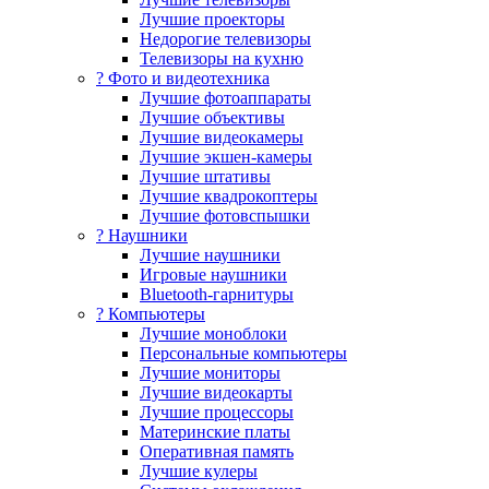
Лучшие проекторы
Недорогие телевизоры
Телевизоры на кухню
? Фото и видеотехника
Лучшие фотоаппараты
Лучшие объективы
Лучшие видеокамеры
Лучшие экшен-камеры
Лучшие штативы
Лучшие квадрокоптеры
Лучшие фотовспышки
? Наушники
Лучшие наушники
Игровые наушники
Bluetooth-гарнитуры
?️ Компьютеры
Лучшие моноблоки
Персональные компьютеры
Лучшие мониторы
Лучшие видеокарты
Лучшие процессоры
Материнские платы
Оперативная память
Лучшие кулеры