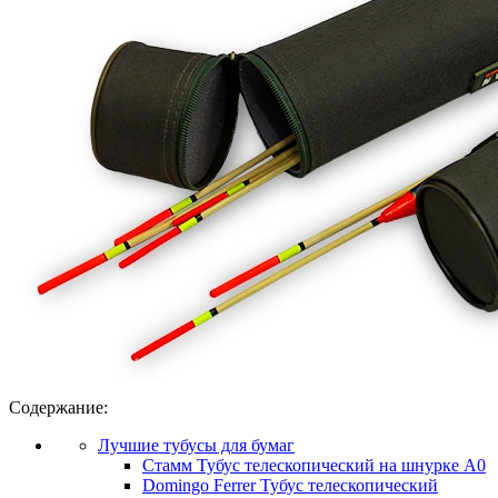
Содержание:
Лучшие тубусы для бумаг
Стамм Тубус телескопический на шнурке А0
Domingo Ferrer Тубус телескопический