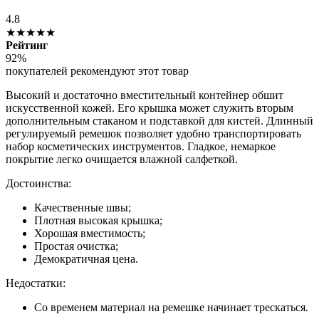
4.8
★★★★★
Рейтинг
92%
покупателей рекомендуют этот товар
Высокий и достаточно вместительный контейнер обшит
искусственной кожей. Его крышка может служить вторым
дополнительным стаканом и подставкой для кистей. Длинный
регулируемый ремешок позволяет удобно транспортировать
набор косметических инструментов. Гладкое, немаркое
покрытие легко очищается влажной салфеткой.
Достоинства:
Качественные швы;
Плотная высокая крышка;
Хорошая вместимость;
Простая очистка;
Демократичная цена.
Недостатки:
Со временем материал на ремешке начинает трескаться.