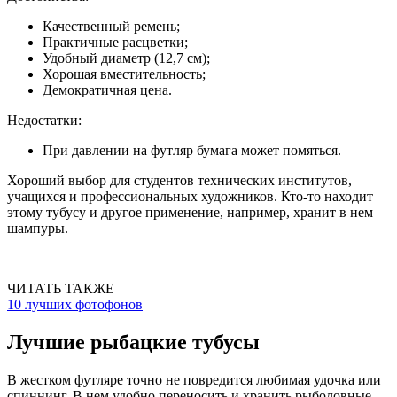
Качественный ремень;
Практичные расцветки;
Удобный диаметр (12,7 см);
Хорошая вместительность;
Демократичная цена.
Недостатки:
При давлении на футляр бумага может помяться.
Хороший выбор для студентов технических институтов,
учащихся и профессиональных художников. Кто-то находит
этому тубусу и другое применение, например, хранит в нем
шампуры.
ЧИТАТЬ ТАКЖЕ
10 лучших фотофонов
Лучшие рыбацкие тубусы
В жестком футляре точно не повредится любимая удочка или
спиннинг. В нем удобно переносить и хранить рыболовные