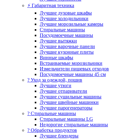
⚡ Габаритная техника
Лучшие духовые шкафы
Лучшие холодильники
Лучшие морозильные камеры
Стиральные машины
Посудомоечные машины
Лучшие вытяжки
Лучшие варочные панели
Лучшие кухонные плиты
Винные шкафы
Встраиваемые морозильники
Измельчители пищевых отходов
Посудомоечные машины 45 см
? Уход за одеждой, пошив
Лучшие утюги
Лучшие отпариватели
Лучшие сушильные машины
Лучшие швейные машинки
Лучшие парогенераторы
? Стиральные машины
Стиральные машины LG
Недорогие стиральные машины
? Обработка продуктов
Лучшие блендеры