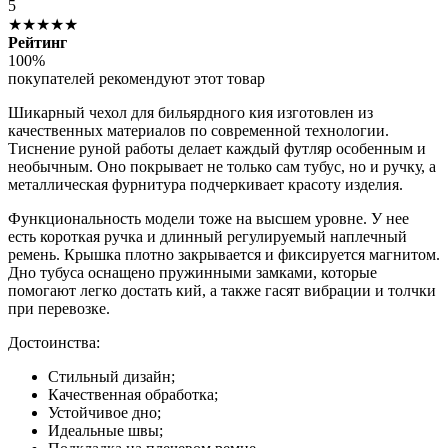
5
★★★★★
Рейтинг
100%
покупателей рекомендуют этот товар
Шикарный чехол для бильярдного кия изготовлен из
качественных материалов по современной технологии.
Тиснение руной работы делает каждый футляр особенным и
необычным. Оно покрывает не только сам тубус, но и ручку, а
металлическая фурнитура подчеркивает красоту изделия.
Функциональность модели тоже на высшем уровне. У нее
есть короткая ручка и длинный регулируемый наплечный
ремень. Крышка плотно закрывается и фиксируется магнитом.
Дно тубуса оснащено пружинными замками, которые
помогают легко достать кий, а также гасят вибрации и толчки
при перевозке.
Достоинства:
Стильный дизайн;
Качественная обработка;
Устойчивое дно;
Идеальные швы;