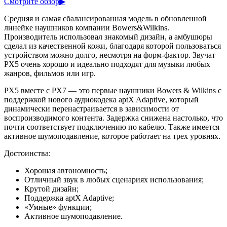
Смотрите обзор
▶
Средняя и самая сбалансированная модель в обновленной
линейке наушников компании Bowers&Wilkins.
Производитель использовал знакомый дизайн, а амбушюры
сделал из качественной кожи, благодаря которой пользоваться
устройством можно долго, несмотря на форм-фактор. Звучат
PX5 очень хорошо и идеально подходят для музыки любых
жанров, фильмов или игр.
PX5 вместе с PX7 — это первые наушники Bowers & Wilkins с
поддержкой нового аудиокодека aptX Adaptive, который
динамически перенастраивается в зависимости от
воспроизводимого контента. Задержка снижена настолько, что
почти соответствует подключению по кабелю. Также имеется
активное шумоподавление, которое работает на трех уровнях.
Достоинства:
Хорошая автономность;
Отличный звук в любых сценариях использования;
Крутой дизайн;
Поддержка aptX Adaptive;
«Умные» функции;
Активное шумоподавление.