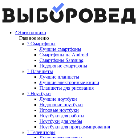
? Электроника
Главное меню
? Смартфоны
Лучшие смартфоны
Смартфоны на Android
Смартфоны Samsung
Недорогие смартфоны
? Планшеты
Лучшие планшеты
Лучшие электронные книги
Планшеты для рисования
? Ноутбуки
Лучшие ноутбуки
Недорогие ноутбуки
Игровые ноутбуки
Ноутбуки для работы
Ноутбуки для учебы
Ноутбуки для программирования
? Телевизоры
Лучшие телевизоры