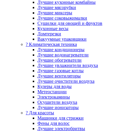
Лучшие кухонные комбайны
Лучшие мясорубки
Лучшие миксеры
Лучшие соковыжималки
Сушилки для овощей и фруктов
Кухонные весы
Ломтерезки
Вакуумные упаковщики
?️ Климатическая техника
Лучшие кондиционеры
Лучшие водонагреватели
Лучшие обогреватели
Лучшие увлажнители воздуха
Лучшие газовые котлы
Лучшие вентиляторы
Лучшие очистители воздуха
Кулеры для воды
Метеостанции
Электрокамины
Осушители воздуха
Лучшие ионизаторы
? Для красоты
Машинки для стрижки
Фены для волос
Лучшие электробритвы