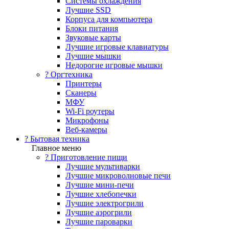
Системы охлаждения
Лучшие SSD
Корпуса для компьютера
Блоки питания
Звуковые карты
Лучшие игровые клавиатуры
Лучшие мышки
Недорогие игровые мышки
?️ Оргтехника
Принтеры
Сканеры
МФУ
Wi-Fi роутеры
Микрофоны
Веб-камеры
? Бытовая техника
Главное меню
? Приготовление пищи
Лучшие мультиварки
Лучшие микроволновые печи
Лучшие мини-печи
Лучшие хлебопечки
Лучшие электрогрили
Лучшие аэрогрили
Лучшие пароварки