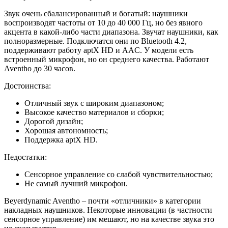
Звук очень сбалансированный и богатый: наушники
воспроизводят частоты от 10 до 40 000 Гц, но без явного
акцента в какой-либо части диапазона. Звучат наушники, как
полноразмерные. Подключатся они по Bluetooth 4.2,
поддерживают работу aptX HD и AAC. У модели есть
встроенный микрофон, но он среднего качества. Работают
Aventho до 30 часов.
Достоинства:
Отличный звук с широким диапазоном;
Высокое качество материалов и сборки;
Дорогой дизайн;
Хорошая автономность;
Поддержка aptX HD.
Недостатки:
Сенсорное управление со слабой чувствительностью;
Не самый лучший микрофон.
Beyerdynamic Aventho – почти «отличники» в категории
накладных наушников. Некоторые инновации (в частности
сенсорное управление) им мешают, но на качестве звука это