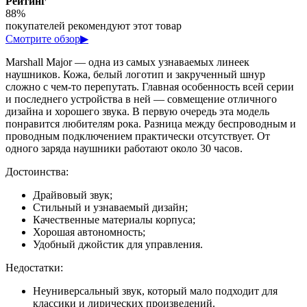
Рейтинг
88%
покупателей рекомендуют этот товар
Смотрите обзор
▶
Marshall Major — одна из самых узнаваемых линеек
наушников. Кожа, белый логотип и закрученный шнур
сложно с чем-то перепутать. Главная особенность всей серии
и последнего устройства в ней — совмещение отличного
дизайна и хорошего звука. В первую очередь эта модель
понравится любителям рока. Разница между беспроводным и
проводным подключением практически отсутствует. От
одного заряда наушники работают около 30 часов.
Достоинства:
Драйвовый звук;
Стильный и узнаваемый дизайн;
Качественные материалы корпуса;
Хорошая автономность;
Удобный джойстик для управления.
Недостатки:
Неуниверсальный звук, который мало подходит для
классики и лирических произведений.