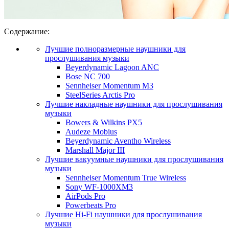
Содержание:
Лучшие полноразмерные наушники для
прослушивания музыки
Beyerdynamic Lagoon ANC
Bose NC 700
Sennheiser Momentum M3
SteelSeries Arctis Pro
Лучшие накладные наушники для прослушивания
музыки
Bowers & Wilkins PX5
Audeze Mobius
Beyerdynamic Aventho Wireless
Marshall Major III
Лучшие вакуумные наушники для прослушивания
музыки
Sennheiser Momentum True Wireless
Sony WF-1000XM3
AirPods Pro
Powerbeats Pro
Лучшие Hi-Fi наушники для прослушивания
музыки