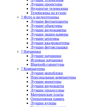
Лучшие проекторы
Недорогие телевизоры
Телевизоры на кухню
? Фото и видеотехника
Лучшие фотоаппараты
Лучшие объективы
Лучшие видеокамеры
Лучшие экшен-камеры
Лучшие штативы
Лучшие квадрокоптеры
Лучшие фотовспышки
? Наушники
Лучшие наушники
Игровые наушники
Bluetooth-гарнитуры
?️ Компьютеры
Лучшие моноблоки
Персональные компьютеры
Лучшие мониторы
Лучшие видеокарты
Лучшие процессоры
Материнские платы
Оперативная память
Лучшие кулеры