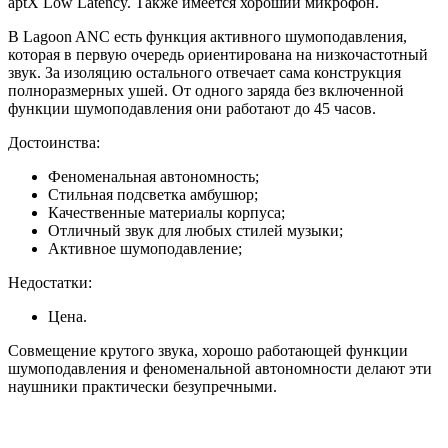
aptX Low Latency. Также имеется хороший микрофон.
В Lagoon ANC есть функция активного шумоподавления,
которая в первую очередь ориентирована на низкочастотный
звук. За изоляцию остального отвечает сама конструкция
полноразмерных ушей. От одного заряда без включенной
функции шумоподавления они работают до 45 часов.
Достоинства:
Феноменальная автономность;
Стильная подсветка амбушюр;
Качественные материалы корпуса;
Отличный звук для любых стилей музыки;
Активное шумоподавление;
Недостатки:
Цена.
Совмещение крутого звука, хорошо работающей функции
шумоподавления и феноменальной автономности делают эти
наушники практически безупречными.