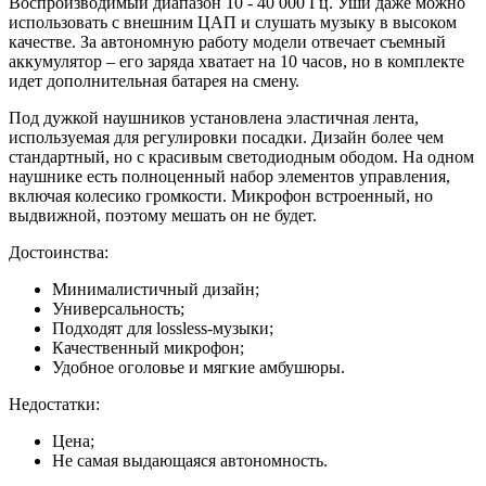
Воспроизводимый диапазон 10 - 40 000 Гц. Уши даже можно
использовать с внешним ЦАП и слушать музыку в высоком
качестве. За автономную работу модели отвечает съемный
аккумулятор – его заряда хватает на 10 часов, но в комплекте
идет дополнительная батарея на смену.
Под дужкой наушников установлена эластичная лента,
используемая для регулировки посадки. Дизайн более чем
стандартный, но с красивым светодиодным ободом. На одном
наушнике есть полноценный набор элементов управления,
включая колесико громкости. Микрофон встроенный, но
выдвижной, поэтому мешать он не будет.
Достоинства:
Минималистичный дизайн;
Универсальность;
Подходят для lossless-музыки;
Качественный микрофон;
Удобное оголовье и мягкие амбушюры.
Недостатки:
Цена;
Не самая выдающаяся автономность.