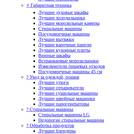
⚡ Габаритная техника
Лучшие духовые шкафы
Лучшие холодильники
Лучшие морозильные камеры
Стиральные машины
Посудомоечные машины
Лучшие вытяжки
Лучшие варочные панели
Лучшие кухонные плиты
Винные шкафы
Встраиваемые морозильники
Измельчители пищевых отходов
Посудомоечные машины 45 см
? Уход за одеждой, пошив
Лучшие утюги
Лучшие отпариватели
Лучшие сушильные машины
Лучшие швейные машинки
Лучшие парогенераторы
? Стиральные машины
Стиральные машины LG
Недорогие стиральные машины
? Обработка продуктов
Лучшие блендеры