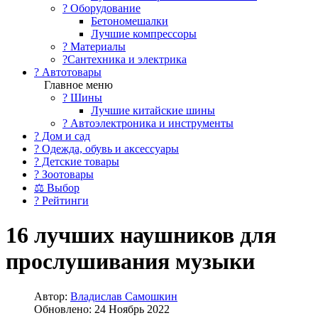
?️ Оборудование
Бетономешалки
Лучшие компрессоры
? Материалы
?Сантехника и электрика
? Автотовары
Главное меню
? Шины
Лучшие китайские шины
? Автоэлектроника и инструменты
? Дом и сад
? Одежда, обувь и аксессуары
? Детские товары
? Зоотовары
⚖ Выбор
? Рейтинги
16 лучших наушников для
прослушивания музыки
Автор:
Владислав Самошкин
Обновлено: 24 Ноябрь 2022