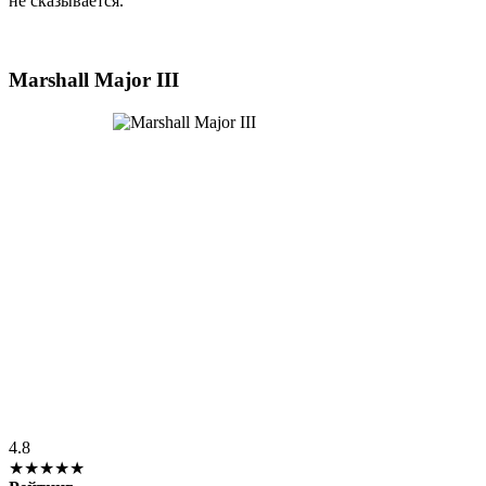
не сказывается.
Marshall Major III
4.8
★★★★★