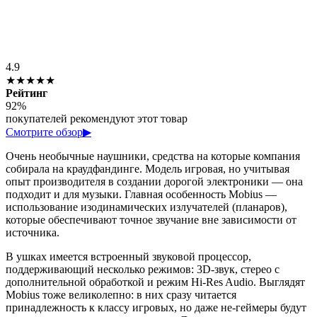
4.9
★★★★★
Рейтинг
92%
покупателей рекомендуют этот товар
Смотрите обзор
▶
Очень необычные наушники, средства на которые компания
собирала на краудфандинге. Модель игровая, но учитывая
опыт производителя в создании дорогой электроники — она
подходит и для музыки. Главная особенность Mobius —
использование изодинамических излучателей (планаров),
которые обеспечивают точное звучание вне зависимости от
источника.
В ушках имеется встроенный звуковой процессор,
поддерживающий несколько режимов: 3D-звук, стерео с
дополнительной обработкой и режим Hi-Res Audio. Выглядят
Mobius тоже великолепно: в них сразу читается
принадлежность к классу игровых, но даже не-геймеры будут