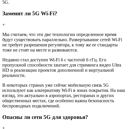
5G.
Заменит ли 5G Wi-Fi?
+
Мы считаем, что эти две технологии определенное время
будут существовать параллельно. Развертывание сетей Wi-Fi
не требует разрешения регулятора, к тому же ее стандарты
тоже не стоят на месте и развиваются.
Недавно стал доступен Wi-Fi 6 с частотой 6 гГц. Его
пропускной способности хватает для стриминга видео Ultra
HD и реализации проектов дополненной и виртуальной
реальности.
В некоторых странах уже сейчас мобильную связь 5G
используют как альтернативу Wi-Fi в зонах покрытия. На наш
взгляд, это актуально в аэропортах, ресторанах и других
общественных местах, где особенно важна безопасность
беспроводных подключений.
Опасны ли сети 5G для здоровья?
+