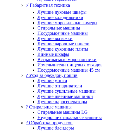
⚡ Габаритная техника
Лучшие духовые шкафы
Лучшие холодильники
Лучшие морозильные камеры
Стиральные машины
Посудомоечные машины
Лучшие вытяжки
Лучшие варочные панели
Лучшие кухонные плиты
Винные шкафы
Встраиваемые морозильники
Измельчители пищевых отходов
Посудомоечные машины 45 см
? Уход за одеждой, пошив
Лучшие утюги
Лучшие отпариватели
Лучшие сушильные машины
Лучшие швейные машинки
Лучшие парогенераторы
? Стиральные машины
Стиральные машины LG
Недорогие стиральные машины
? Обработка продуктов
Лучшие блендеры