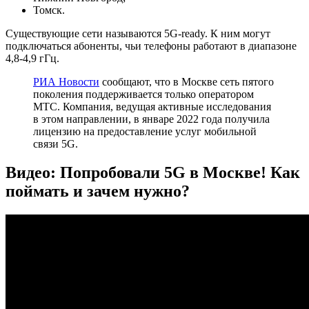
Томск.
Существующие сети называются 5G-ready. К ним могут
подключаться абоненты, чьи телефоны работают в диапазоне
4,8-4,9 гГц.
РИА Новости
сообщают, что в Москве сеть пятого
поколения поддерживается только оператором
МТС. Компания, ведущая активные исследования
в этом направлении, в январе 2022 года получила
лицензию на предоставление услуг мобильной
связи 5G.
Видео: Попробовали 5G в Москве! Как
поймать и зачем нужно?