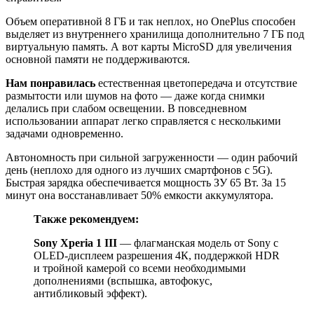
Объем оперативной 8 ГБ и так неплох, но OnePlus способен
выделяет из внутреннего хранилища дополнительно 7 ГБ под
виртуальную память. А вот карты MicroSD для увеличения
основной памяти не поддерживаются.
Нам понравилась
естественная цветопередача и отсутствие
размытости или шумов на фото — даже когда снимки
делались при слабом освещении. В повседневном
использовании аппарат легко справляется с несколькими
задачами одновременно.
Автономность при сильной загруженности — один рабочий
день (неплохо для одного из лучших смартфонов с 5G).
Быстрая зарядка обеспечивается мощность ЗУ 65 Вт. За 15
минут она восстанавливает 50% емкости аккумулятора.
Также рекомендуем:
Sony Xperia 1 III
— флагманская модель от Sony с
OLED-дисплеем разрешения 4К, поддержкой HDR
и тройной камерой со всеми необходимыми
дополнениями (вспышка, автофокус,
антибликовый эффект).