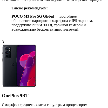
Также рекомендуем:
POCO M3 Pro 5G Global
— достойное
обновление народного смартфона с IPS экраном,
поддерживающим 90 Гц, тройной камерой и
возможностью бесконтактных платежей.
3
OnePlus 9RT
Смартфон среднего класса с шустрым процессором