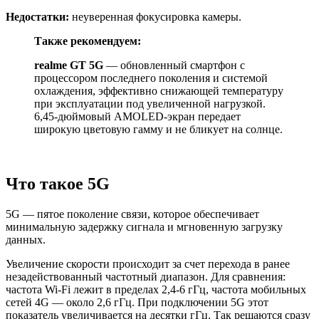
Недостатки:
неуверенная фокусировка камеры.
Также рекомендуем:
realme GT 5G
— обновленный смартфон с
процессором последнего поколения и системой
охлаждения, эффективно снижающей температуру
при эксплуатации под увеличенной нагрузкой.
6,45-дюймовый AMOLED-экран передает
широкую цветовую гамму и не бликует на солнце.
Что такое 5G
5G — пятое поколение связи, которое обеспечивает
минимальную задержку сигнала и мгновенную загрузку
данных.
Увеличение скорости происходит за счет перехода в ранее
незадействованный частотный диапазон. Для сравнения:
частота Wi-Fi лежит в пределах 2,4-6 гГц, частота мобильных
сетей 4G — около 2,6 гГц. При подключении 5G этот
показатель увеличивается на десятки гГц. Так решаются сразу