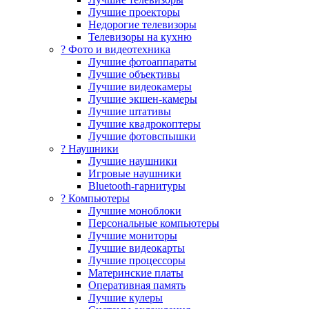
Лучшие проекторы
Недорогие телевизоры
Телевизоры на кухню
? Фото и видеотехника
Лучшие фотоаппараты
Лучшие объективы
Лучшие видеокамеры
Лучшие экшен-камеры
Лучшие штативы
Лучшие квадрокоптеры
Лучшие фотовспышки
? Наушники
Лучшие наушники
Игровые наушники
Bluetooth-гарнитуры
?️ Компьютеры
Лучшие моноблоки
Персональные компьютеры
Лучшие мониторы
Лучшие видеокарты
Лучшие процессоры
Материнские платы
Оперативная память
Лучшие кулеры