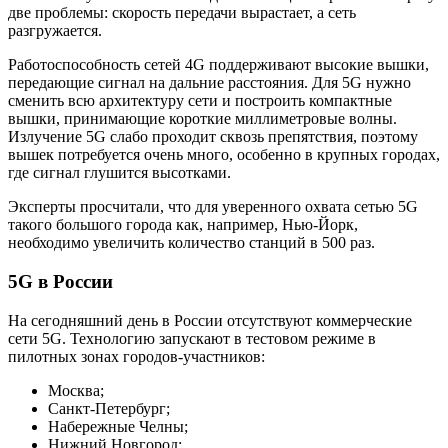
две проблемы: скорость передачи вырастает, а сеть
разгружается.
Работоспособность сетей 4G поддерживают высокие вышки,
передающие сигнал на дальние расстояния. Для 5G нужно
сменить всю архитектуру сети и построить компактные
вышки, принимающие короткие миллиметровые волны.
Излучение 5G слабо проходит сквозь препятствия, поэтому
вышек потребуется очень много, особенно в крупных городах,
где сигнал глушится высотками.
Эксперты просчитали, что для уверенного охвата сетью 5G
такого большого города как, например, Нью-Йорк,
необходимо увеличить количество станций в 500 раз.
5G в России
На сегодняшний день в России отсутствуют коммерческие
сети 5G. Технологию запускают в тестовом режиме в
пилотных зонах городов-участников:
Москва;
Санкт-Петербург;
Набережные Челны;
Нижний Новгород;