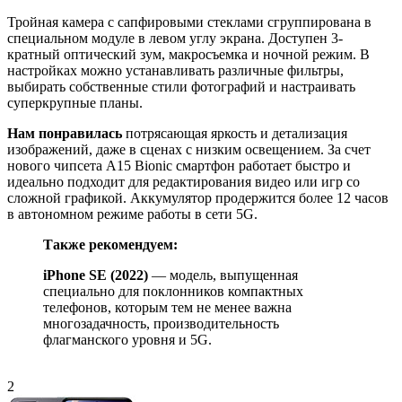
Тройная камера с сапфировыми стеклами сгруппирована в
специальном модуле в левом углу экрана. Доступен 3-
кратный оптический зум, макросъемка и ночной режим. В
настройках можно устанавливать различные фильтры,
выбирать собственные стили фотографий и настраивать
суперкрупные планы.
Нам понравилась
потрясающая яркость и детализация
изображений, даже в сценах с низким освещением. За счет
нового чипсета A15 Bionic смартфон работает быстро и
идеально подходит для редактирования видео или игр со
сложной графикой. Аккумулятор продержится более 12 часов
в автономном режиме работы в сети 5G.
Также рекомендуем:
iPhone SE (2022)
— модель, выпущенная
специально для поклонников компактных
телефонов, которым тем не менее важна
многозадачность, производительность
флагманского уровня и 5G.
2