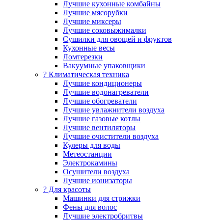
Лучшие кухонные комбайны
Лучшие мясорубки
Лучшие миксеры
Лучшие соковыжималки
Сушилки для овощей и фруктов
Кухонные весы
Ломтерезки
Вакуумные упаковщики
?️ Климатическая техника
Лучшие кондиционеры
Лучшие водонагреватели
Лучшие обогреватели
Лучшие увлажнители воздуха
Лучшие газовые котлы
Лучшие вентиляторы
Лучшие очистители воздуха
Кулеры для воды
Метеостанции
Электрокамины
Осушители воздуха
Лучшие ионизаторы
? Для красоты
Машинки для стрижки
Фены для волос
Лучшие электробритвы