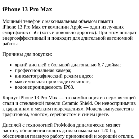
iPhone 13 Pro Max
Мощный телефон с максимальным объемом памяти
iPhone 13 Pro Max от компании Apple — один из лучших
смартфонов с 5G (хоть и довольно дорогих). При этом аппарат
энергоэффективный и подходит для длительной автономной
работы.
Причины для покупки:
яркий дисплей с большой диагональю 6,7 дюйма;
профессиональная камера;
кинематографический режим видео;
максимальная производительность;
водонепроницаемость IP68.
Корпус iPhone 13 Pro Max — это комбинация из нержавеющей
стали и стеклянной панели Ceramic Shield. Он невосприимчив
к царапинам и мелким повреждениям. Модель выпускается в
графитовом, золотом, серебристом и синем цвете.
Дисплей с технологией ProMotion динамически меняет
частоту обновления вплоть до максимальных 120 Гц,
обеспечивая плавную работу приложений и хороший отклик.