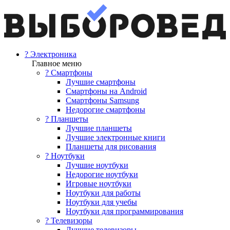
? Электроника
Главное меню
? Смартфоны
Лучшие смартфоны
Смартфоны на Android
Смартфоны Samsung
Недорогие смартфоны
? Планшеты
Лучшие планшеты
Лучшие электронные книги
Планшеты для рисования
? Ноутбуки
Лучшие ноутбуки
Недорогие ноутбуки
Игровые ноутбуки
Ноутбуки для работы
Ноутбуки для учебы
Ноутбуки для программирования
? Телевизоры
Лучшие телевизоры