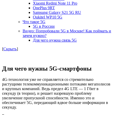
Xiaomi Redmi Note 11 Pro
OnePlus 9RT
Samsung Galaxy S21 5G RU
Oukitel WP10 5G
Что такое 5G
5G в России
Видео: Попробовали 5G в Москве! Как поймать и
зачем нужно?
Для чего нужна связь 5G
[
Скрыть
]
Для чего нужны 5G-смартфоны
4G-технология уже не справляется со стремительно
растущими телекоммуникационными потоками мегаполисов
и крупных компаний. Ведь предел 4G LTE — 1 Гбит в
секунду (в теории), и решает назревшую проблему
увеличение пропускной способности. Именно это и
обеспечивает 5G, передающий вдвое больше информации в
секунду.