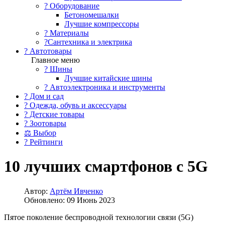
?️ Оборудование
Бетономешалки
Лучшие компрессоры
? Материалы
?Сантехника и электрика
? Автотовары
Главное меню
? Шины
Лучшие китайские шины
? Автоэлектроника и инструменты
? Дом и сад
? Одежда, обувь и аксессуары
? Детские товары
? Зоотовары
⚖ Выбор
? Рейтинги
10 лучших смартфонов с 5G
Автор:
Артём Ивченко
Обновлено: 09 Июнь 2023
Пятое поколение беспроводной технологии связи (5G)