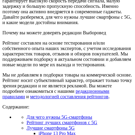
гарантирует высокую скорость передачи сигнала, малую
задержку и большую пропускную способность. Именно
поэтому она активно внедряется в современные гаджеты.
Давайте разберемся, для чего нужны лучшие смартфоны с 5G,
и какие модели достойны внимания.
Почему вы можете доверять редакции Выборовед
Рейтинг составлен на основе тестирования и/или
собственного опыта наших экспертов, с учетом исследования
характеристик товаров, отзывов и обзоров покупателей. Мы
поддерживаем подборку в актуальном состоянии и добавляем
новые модели по мере их выхода и тестирования.
Мы не добавляем в подборки товары на коммерческой основе.
Рейтинг носит субъективный характер, отражает только точку
зрения редакции и не является рекламой. Вы можете
подробнее ознакомиться с нашими
редакционными
правилами
и
методологией составления рейтингов
.
Содержание:
Для чего нужны 5G-смартфоны
Рейтинг лучших смартфонов с 5G
Лучшие смартфоны 5G
iPhone 13 Pro Max