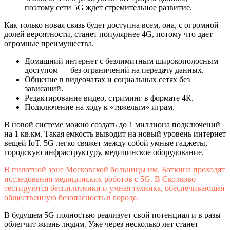
поэтому сети 5G ждет стремительное развитие.
Как только новая связь будет доступна всем, она, с огромной
долей вероятности, станет популярнее 4G, потому что дает
огромные преимущества.
Домашний интернет с безлимитным широкополосным
доступом — без ограничений на передачу данных.
Общение в видеочатах и социальных сетях без
зависаний.
Редактирование видео, стриминг в формате 4К.
Подключение на ходу к «тяжелым» играм.
В новой системе можно создать до 1 миллиона подключений
на 1 кв.км. Такая емкость выводит на новый уровень интернет
вещей IoT. 5G легко свяжет между собой умные гаджеты,
городскую инфраструктуру, медицинское оборудование.
В пилотной зоне Московской больницы им. Боткина проходят
исследования медицинских роботов с 5G. В Сколково
тестируются беспилотники и умная техника, обеспечивающая
общественную безопасность в городе.
В будущем 5G полностью реализует свой потенциал и в разы
облегчит жизнь людям. Уже через несколько лет станет