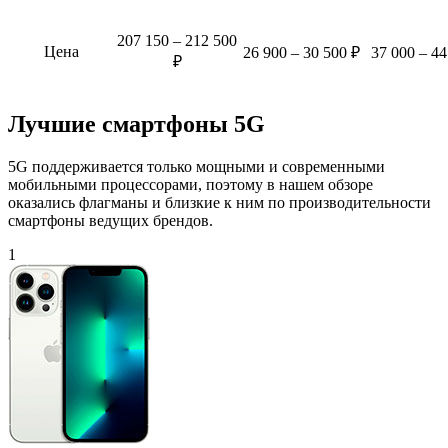
207 150 – 212 500
Цена
26 900 – 30 500 ₽
37 000 – 44
₽
Лучшие смартфоны 5G
5G поддерживается только мощными и современными
мобильными процессорами, поэтому в нашем обзоре
оказались флагманы и близкие к ним по производительности
смартфоны ведущих брендов.
1