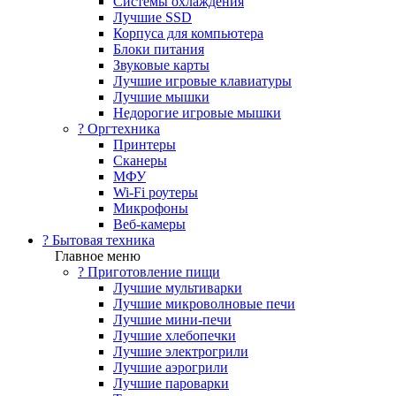
Системы охлаждения
Лучшие SSD
Корпуса для компьютера
Блоки питания
Звуковые карты
Лучшие игровые клавиатуры
Лучшие мышки
Недорогие игровые мышки
?️ Оргтехника
Принтеры
Сканеры
МФУ
Wi-Fi роутеры
Микрофоны
Веб-камеры
? Бытовая техника
Главное меню
? Приготовление пищи
Лучшие мультиварки
Лучшие микроволновые печи
Лучшие мини-печи
Лучшие хлебопечки
Лучшие электрогрили
Лучшие аэрогрили
Лучшие пароварки