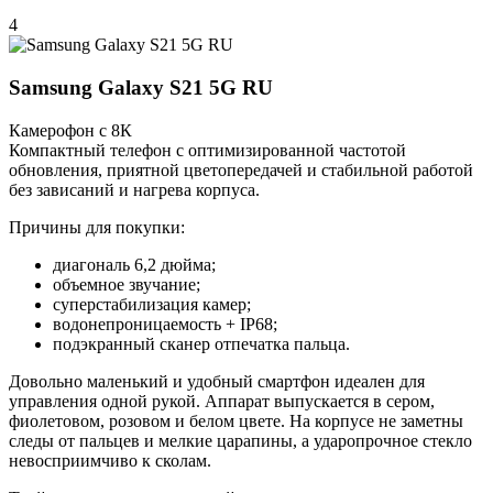
4
Samsung Galaxy S21 5G RU
Камерофон с 8К
Компактный телефон с оптимизированной частотой
обновления, приятной цветопередачей и стабильной работой
без зависаний и нагрева корпуса.
Причины для покупки:
диагональ 6,2 дюйма;
объемное звучание;
суперстабилизация камер;
водонепроницаемость + IP68;
подэкранный сканер отпечатка пальца.
Довольно маленький и удобный смартфон идеален для
управления одной рукой. Аппарат выпускается в сером,
фиолетовом, розовом и белом цвете. На корпусе не заметны
следы от пальцев и мелкие царапины, а ударопрочное стекло
невосприимчиво к сколам.