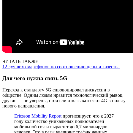
ЧИТАТЬ ТАКЖЕ
12 лучших смартфонов по соотношению цены и качества
Для чего нужна связь 5G
Переход к стандарту 5G спровоцировал дискуссии в
обществе. Одним людям нравится технологический рывок,
другие — не уверены, стоит ли отказываться от 4G в пользу
нового направления.
Ericsson Mobility Report
прогнозирует, что к 2027
году количество уникальных пользователей
мобильной связи вырастет до 6,7 миллиардов
человек. Это в разы увеличит трафик данных,