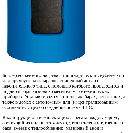
Бойлер косвенного нагрева – цилиндрический, кубический
или прямоугольно-параллелепипедный аппарат
накопительного типа, с помощью которого производится и
подается горячая вода к смесителям сантехнических
приборов. Устанавливается в столовых, барах, ресторанах, а
также в домах с автономным или (и) централизованным
отоплением с целью создания системы ГВС.
В конструкцию и комплектацию агрегата входят: корпус,
состоящий из внешнего кожуха, утеплителя и внутреннего
бака; змеевик-теплообменник, магниевый анод и