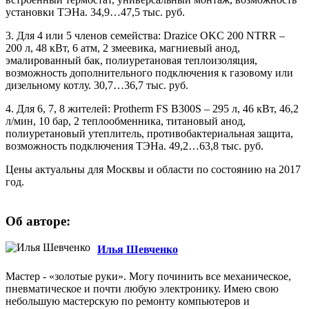
установки ТЭНа. 34,9…47,5 тыс. руб.
3.
Для 4 или 5 членов семейства: Drazice OKC 200 NTRR –
200 л, 48 кВт, 6 атм, 2 змеевика, магниевый анод,
эмалированный бак, полиуретановая теплоизоляция,
возможность дополнительного подключения к газовому или
дизельному котлу. 30,7…36,7 тыс. руб.
4.
Для 6, 7, 8 жителей: Protherm FS B300S – 295 л, 46 кВт, 46,2
л/мин, 10 бар, 2 теплообменника, титановый анод,
полиуретановый утеплитель, противобактериальная защита,
возможность подключения ТЭНа. 49,2…63,8 тыс. руб.
Цены актуальны для Москвы и области по состоянию на 2017
год.
Об авторе:
Илья Шевченко
Мастер - «золотые руки». Могу починить все механическое,
пневматическое и почти любую электронику. Имею свою
небольшую мастерскую по ремонту компьютеров и