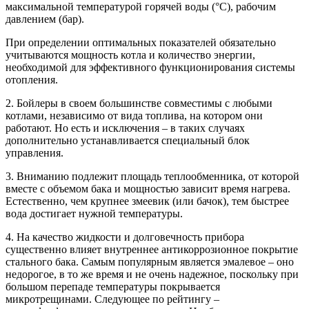
максимальной температурой горячей воды (°С), рабочим
давлением (бар).
При определении оптимальных показателей обязательно
учитываются мощность котла и количество энергии,
необходимой для эффективного функционирования системы
отопления.
2.
Бойлеры в своем большинстве совместимы с любыми
котлами, независимо от вида топлива, на котором они
работают. Но есть и исключения – в таких случаях
дополнительно устанавливается специальный блок
управления.
3.
Вниманию подлежит площадь теплообменника, от которой
вместе с объемом бака и мощностью зависит время нагрева.
Естественно, чем крупнее змеевик (или бачок), тем быстрее
вода достигает нужной температуры.
4.
На качество жидкости и долговечность прибора
существенно влияет внутреннее антикоррозионное покрытие
стального бака. Самым популярным является эмалевое – оно
недорогое, в то же время и не очень надежное, поскольку при
большом перепаде температуры покрывается
микротрещинами. Следующее по рейтингу –