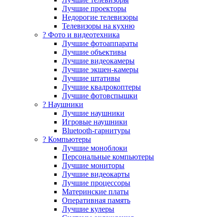
Лучшие проекторы
Недорогие телевизоры
Телевизоры на кухню
? Фото и видеотехника
Лучшие фотоаппараты
Лучшие объективы
Лучшие видеокамеры
Лучшие экшен-камеры
Лучшие штативы
Лучшие квадрокоптеры
Лучшие фотовспышки
? Наушники
Лучшие наушники
Игровые наушники
Bluetooth-гарнитуры
?️ Компьютеры
Лучшие моноблоки
Персональные компьютеры
Лучшие мониторы
Лучшие видеокарты
Лучшие процессоры
Материнские платы
Оперативная память
Лучшие кулеры