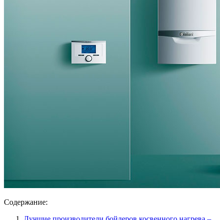
Содержание:
Лучшие производители бойлеров косвенного нагрева –