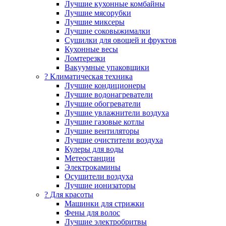
Лучшие кухонные комбайны
Лучшие мясорубки
Лучшие миксеры
Лучшие соковыжималки
Сушилки для овощей и фруктов
Кухонные весы
Ломтерезки
Вакуумные упаковщики
?️ Климатическая техника
Лучшие кондиционеры
Лучшие водонагреватели
Лучшие обогреватели
Лучшие увлажнители воздуха
Лучшие газовые котлы
Лучшие вентиляторы
Лучшие очистители воздуха
Кулеры для воды
Метеостанции
Электрокамины
Осушители воздуха
Лучшие ионизаторы
? Для красоты
Машинки для стрижки
Фены для волос
Лучшие электробритвы