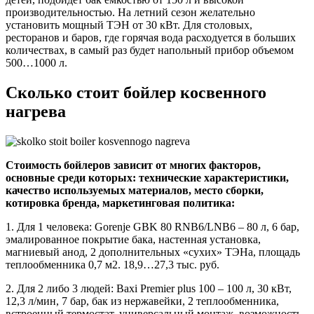
производительностью. На летний сезон желательно
установить мощный ТЭН от 30 кВт. Для столовых,
ресторанов и баров, где горячая вода расходуется в больших
количествах, в самый раз будет напольный прибор объемом
500…1000 л.
Сколько стоит бойлер косвенного
нагрева
Стоимость бойлеров зависит от многих факторов,
основные среди которых: технические характеристики,
качество используемых материалов, место сборки,
котировка бренда, маркетинговая политика:
1.
Для 1 человека: Gorenje GBK 80 RNB6/LNB6 – 80 л, 6 бар,
эмалированное покрытие бака, настенная установка,
магниевый анод, 2 дополнительных «сухих» ТЭНа, площадь
теплообменника 0,7 м2. 18,9…27,3 тыс. руб.
2.
Для 2 либо 3 людей: Baxi Premier plus 100 – 100 л, 30 кВт,
12,3 л/мин, 7 бар, бак из нержавейки, 2 теплообменника,
встроенный термостат, универсальный монтаж, возможность