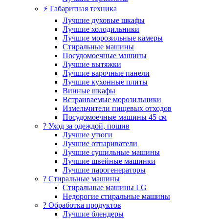
⚡ Габаритная техника
Лучшие духовые шкафы
Лучшие холодильники
Лучшие морозильные камеры
Стиральные машины
Посудомоечные машины
Лучшие вытяжки
Лучшие варочные панели
Лучшие кухонные плиты
Винные шкафы
Встраиваемые морозильники
Измельчители пищевых отходов
Посудомоечные машины 45 см
? Уход за одеждой, пошив
Лучшие утюги
Лучшие отпариватели
Лучшие сушильные машины
Лучшие швейные машинки
Лучшие парогенераторы
? Стиральные машины
Стиральные машины LG
Недорогие стиральные машины
? Обработка продуктов
Лучшие блендеры