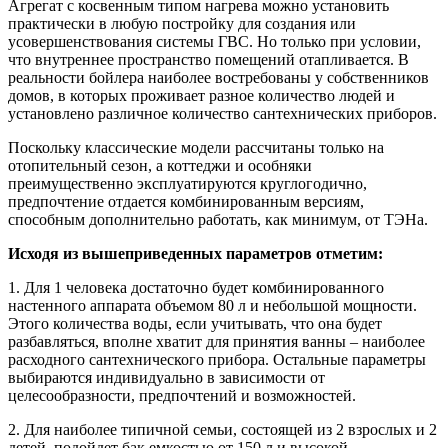
Агрегат с косвенным типом нагрева можно установить
практически в любую постройку для создания или
усовершенствования системы ГВС. Но только при условии,
что внутреннее пространство помещений отапливается. В
реальности бойлера наиболее востребованы у собственников
домов, в которых проживает разное количество людей и
установлено различное количество сантехнических приборов.
Поскольку классические модели рассчитаны только на
отопительный сезон, а коттеджи и особняки
преимущественно эксплуатируются круглогодично,
предпочтение отдается комбинированным версиям,
способным дополнительно работать, как минимум, от ТЭНа.
Исходя из вышеприведенных параметров отметим:
1.
Для 1 человека достаточно будет комбинированного
настенного аппарата объемом 80 л и небольшой мощности.
Этого количества воды, если учитывать, что она будет
разбавляться, вполне хватит для принятия ванны – наиболее
расходного сантехнического прибора. Остальные параметры
выбираются индивидуально в зависимости от
целесообразности, предпочтений и возможностей.
2.
Для наиболее типичной семьи, состоящей из 2 взрослых и 2
детей, подойдет бак емкостью от 150 л и высокой