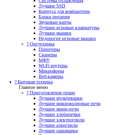
Системы охлаждения
Лучшие SSD
Корпуса для компьютера
Блоки питания
Звуковые карты
Лучшие игровые клавиатуры
Лучшие мышки
Недорогие игровые мышки
?️ Оргтехника
Принтеры
Сканеры
МФУ
Wi-Fi роутеры
Микрофоны
Веб-камеры
? Бытовая техника
Главное меню
? Приготовление пищи
Лучшие мультиварки
Лучшие микроволновые печи
Лучшие мини-печи
Лучшие хлебопечки
Лучшие электрогрили
Лучшие аэрогрили
Лучшие пароварки