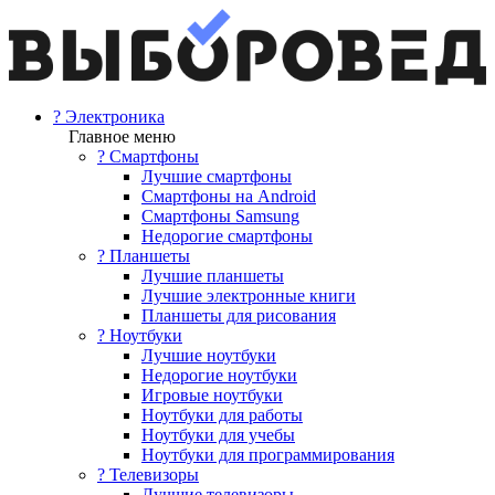
? Электроника
Главное меню
? Смартфоны
Лучшие смартфоны
Смартфоны на Android
Смартфоны Samsung
Недорогие смартфоны
? Планшеты
Лучшие планшеты
Лучшие электронные книги
Планшеты для рисования
? Ноутбуки
Лучшие ноутбуки
Недорогие ноутбуки
Игровые ноутбуки
Ноутбуки для работы
Ноутбуки для учебы
Ноутбуки для программирования
? Телевизоры
Лучшие телевизоры