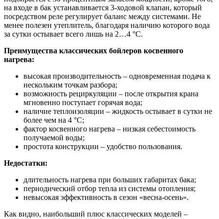
на входе в бак устанавливается 3-ходовой клапан, который
посредством реле регулирует баланс между системами. Не
менее полезен утеплитель, благодаря наличию которого вода
за сутки остывает всего лишь на 2…4 °С.
Преимущества классических бойлеров косвенного
нагрева:
высокая производительность – одновременная подача к
нескольким точкам разбора;
возможность рециркуляции – после открытия крана
мгновенно поступает горячая вода;
наличие теплоизоляции – жидкость остывает в сутки не
более чем на 4 °С;
фактор косвенного нагрева – низкая себестоимость
получаемой воды;
простота конструкции – удобство пользования.
Недостатки:
длительность нагрева при больших габаритах бака;
периодический отбор тепла из системы отопления;
невысокая эффективность в сезон «весна-осень».
Как видно, наибольший плюс классических моделей –