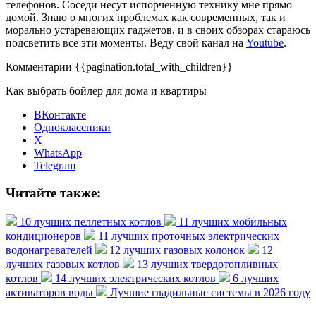
телефонов. Соседи несут испорченную технику мне прямо
домой. Знаю о многих проблемах как современных, так и
морально устаревающих гаджетов, и в своих обзорах стараюсь
подсветить все эти моменты. Веду свой канал на
Youtube
.
Комментарии
{{pagination.total_with_children}}
Как выбрать бойлер для дома и квартиры
ВКонтакте
Одноклассники
X
WhatsApp
Telegram
Читайте также:
10 лучших пеллетных котлов
11 лучших мобильных
кондиционеров
11 лучших проточных электрических
водонагревателей
12 лучших газовых колонок
12
лучших газовых котлов
13 лучших твердотопливных
котлов
14 лучших электрических котлов
6 лучших
активаторов воды
Лучшие гладильные системы в 2026 году