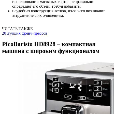
использовании масляных сортов неправильно
определяет его объем, требуя добавить;
неудобная конструкция лотков, из-за чего возникают
затруднение с их очищением.
ЧИТАТЬ ТАКЖЕ
20 лучших френч-прессов
PicoBaristo HD8928 – компактная
машина с широким функционалом