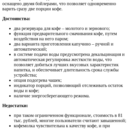
оснащено двумя бойлерами, что позволяет одновременно
варить сразу две порции кофе.
Достоинства:
два резервуара для кофе – молотого и зернового;
функция предварительного смачивания кофе, путем
воздействия на него паром;
два варианта приготовления капучино – ручной и
автоматический;
в системе подачи воды предусмотрена декальцинация и
автоматическая регулировка жесткости воды, что
позволяет добиться лучших вкусовых характеристик
напитка, и обеспечивает длительность срока службы
устройства;
опция подогрева чашек;
индикатор порций, позволяющий отслеживать остаток
воды и кофе;
наличие энергосберегающего режима.
Недостатки:
при таком ограниченном функционале, стоимость в 81
тыс. рублей, многие пользователи считают завышенной;
кофемолка чувствительна к качеству кофе, и при