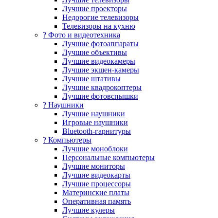
Лучшие проекторы
Недорогие телевизоры
Телевизоры на кухню
? Фото и видеотехника
Лучшие фотоаппараты
Лучшие объективы
Лучшие видеокамеры
Лучшие экшен-камеры
Лучшие штативы
Лучшие квадрокоптеры
Лучшие фотовспышки
? Наушники
Лучшие наушники
Игровые наушники
Bluetooth-гарнитуры
?️ Компьютеры
Лучшие моноблоки
Персональные компьютеры
Лучшие мониторы
Лучшие видеокарты
Лучшие процессоры
Материнские платы
Оперативная память
Лучшие кулеры