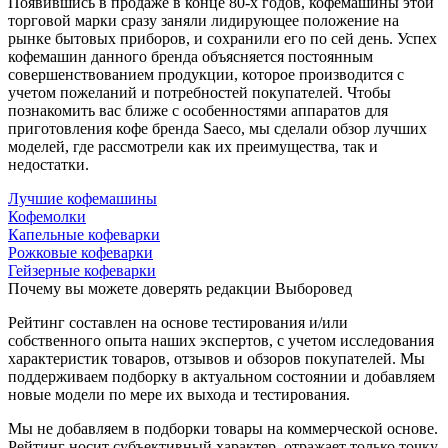
Появившись в продаже в конце 80-х годов, кофемашины этой
торговой марки сразу заняли лидирующее положение на
рынке бытовых приборов, и сохранили его по сей день. Успех
кофемашин данного бренда объясняется постоянным
совершенствованием продукции, которое производится с
учетом пожеланий и потребностей покупателей. Чтобы
познакомить вас ближе с особенностями аппаратов для
приготовления кофе бренда Saeco, мы сделали обзор лучших
моделей, где рассмотрели как их преимущества, так и
недостатки.
Лучшие кофемашины
Кофемолки
Капельные кофеварки
Рожковые кофеварки
Гейзерные кофеварки
Почему вы можете доверять редакции Выборовед
Рейтинг составлен на основе тестирования и/или
собственного опыта наших экспертов, с учетом исследования
характеристик товаров, отзывов и обзоров покупателей. Мы
поддерживаем подборку в актуальном состоянии и добавляем
новые модели по мере их выхода и тестирования.
Мы не добавляем в подборки товары на коммерческой основе.
Рейтинг носит субъективный характер, отражает только точку