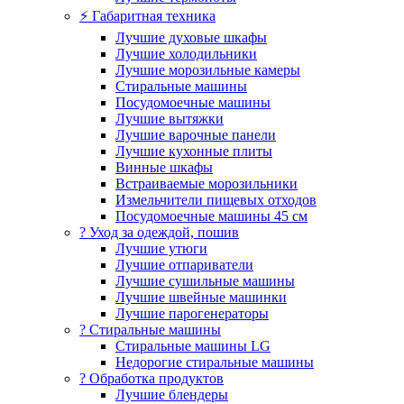
⚡ Габаритная техника
Лучшие духовые шкафы
Лучшие холодильники
Лучшие морозильные камеры
Стиральные машины
Посудомоечные машины
Лучшие вытяжки
Лучшие варочные панели
Лучшие кухонные плиты
Винные шкафы
Встраиваемые морозильники
Измельчители пищевых отходов
Посудомоечные машины 45 см
? Уход за одеждой, пошив
Лучшие утюги
Лучшие отпариватели
Лучшие сушильные машины
Лучшие швейные машинки
Лучшие парогенераторы
? Стиральные машины
Стиральные машины LG
Недорогие стиральные машины
? Обработка продуктов
Лучшие блендеры