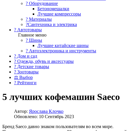
?️ Оборудование
Бетономешалки
Лучшие компрессоры
? Материалы
?Сантехника и электрика
? Автотовары
Главное меню
? Шины
Лучшие китайские шины
? Автоэлектроника и инструменты
? Дом и сад
? Одежда, обувь и аксессуары
? Детские товары
? Зоотовары
⚖ Выбор
? Рейтинги
5 лучших кофемашин Saeco
Автор:
Ярослава Клочко
Обновлено: 10 Сентябрь 2023
Бренд Saeco давно знаком пользователям во всем мире.