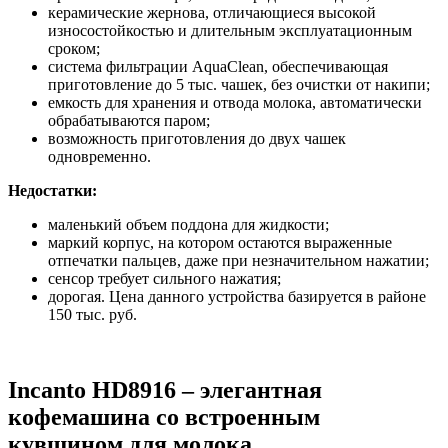
керамические жернова, отличающиеся высокой
износостойкостью и длительным эксплуатационным
сроком;
система фильтрации AquaClean, обеспечивающая
приготовление до 5 тыс. чашек, без очистки от накипи;
емкость для хранения и отвода молока, автоматически
обрабатываются паром;
возможность приготовления до двух чашек
одновременно.
Недостатки:
маленький объем поддона для жидкости;
маркий корпус, на котором остаются выраженные
отпечатки пальцев, даже при незначительном нажатии;
сенсор требует сильного нажатия;
дорогая. Цена данного устройства базируется в районе
150 тыс. руб.
Incanto HD8916 – элегантная
кофемашина со встроенным
кувшином для молока