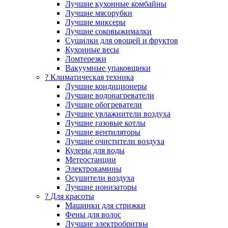
Лучшие кухонные комбайны
Лучшие мясорубки
Лучшие миксеры
Лучшие соковыжималки
Сушилки для овощей и фруктов
Кухонные весы
Ломтерезки
Вакуумные упаковщики
?️ Климатическая техника
Лучшие кондиционеры
Лучшие водонагреватели
Лучшие обогреватели
Лучшие увлажнители воздуха
Лучшие газовые котлы
Лучшие вентиляторы
Лучшие очистители воздуха
Кулеры для воды
Метеостанции
Электрокамины
Осушители воздуха
Лучшие ионизаторы
? Для красоты
Машинки для стрижки
Фены для волос
Лучшие электробритвы