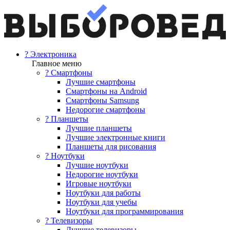
? Электроника
Главное меню
? Смартфоны
Лучшие смартфоны
Смартфоны на Android
Смартфоны Samsung
Недорогие смартфоны
? Планшеты
Лучшие планшеты
Лучшие электронные книги
Планшеты для рисования
? Ноутбуки
Лучшие ноутбуки
Недорогие ноутбуки
Игровые ноутбуки
Ноутбуки для работы
Ноутбуки для учебы
Ноутбуки для программирования
? Телевизоры
Лучшие телевизоры