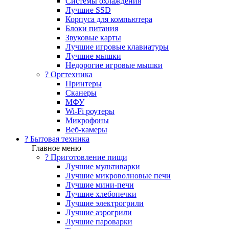
Системы охлаждения
Лучшие SSD
Корпуса для компьютера
Блоки питания
Звуковые карты
Лучшие игровые клавиатуры
Лучшие мышки
Недорогие игровые мышки
?️ Оргтехника
Принтеры
Сканеры
МФУ
Wi-Fi роутеры
Микрофоны
Веб-камеры
? Бытовая техника
Главное меню
? Приготовление пищи
Лучшие мультиварки
Лучшие микроволновые печи
Лучшие мини-печи
Лучшие хлебопечки
Лучшие электрогрили
Лучшие аэрогрили
Лучшие пароварки