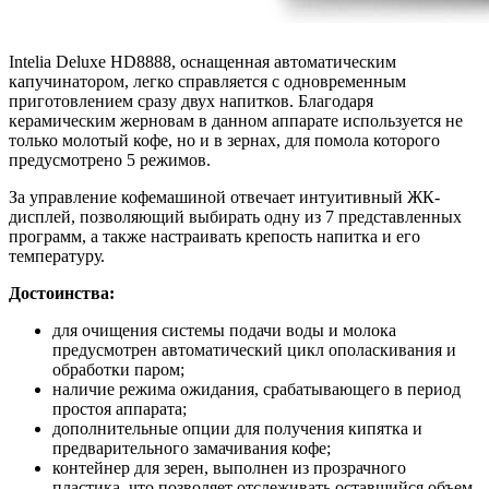
Intelia Deluxe HD8888, оснащенная автоматическим
капучинатором, легко справляется с одновременным
приготовлением сразу двух напитков. Благодаря
керамическим жерновам в данном аппарате используется не
только молотый кофе, но и в зернах, для помола которого
предусмотрено 5 режимов.
За управление кофемашиной отвечает интуитивный ЖК-
дисплей, позволяющий выбирать одну из 7 представленных
программ, а также настраивать крепость напитка и его
температуру.
Достоинства:
для очищения системы подачи воды и молока
предусмотрен автоматический цикл ополаскивания и
обработки паром;
наличие режима ожидания, срабатывающего в период
простоя аппарата;
дополнительные опции для получения кипятка и
предварительного замачивания кофе;
контейнер для зерен, выполнен из прозрачного
пластика, что позволяет отслеживать оставшийся объем.