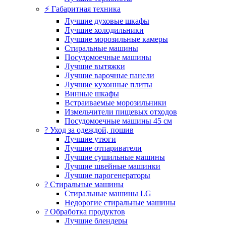
⚡ Габаритная техника
Лучшие духовые шкафы
Лучшие холодильники
Лучшие морозильные камеры
Стиральные машины
Посудомоечные машины
Лучшие вытяжки
Лучшие варочные панели
Лучшие кухонные плиты
Винные шкафы
Встраиваемые морозильники
Измельчители пищевых отходов
Посудомоечные машины 45 см
? Уход за одеждой, пошив
Лучшие утюги
Лучшие отпариватели
Лучшие сушильные машины
Лучшие швейные машинки
Лучшие парогенераторы
? Стиральные машины
Стиральные машины LG
Недорогие стиральные машины
? Обработка продуктов
Лучшие блендеры