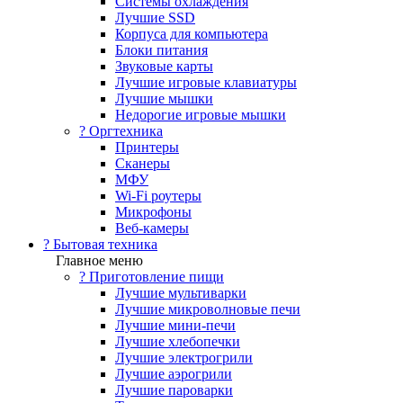
Системы охлаждения
Лучшие SSD
Корпуса для компьютера
Блоки питания
Звуковые карты
Лучшие игровые клавиатуры
Лучшие мышки
Недорогие игровые мышки
?️ Оргтехника
Принтеры
Сканеры
МФУ
Wi-Fi роутеры
Микрофоны
Веб-камеры
? Бытовая техника
Главное меню
? Приготовление пищи
Лучшие мультиварки
Лучшие микроволновые печи
Лучшие мини-печи
Лучшие хлебопечки
Лучшие электрогрили
Лучшие аэрогрили
Лучшие пароварки