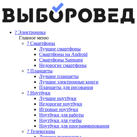
? Электроника
Главное меню
? Смартфоны
Лучшие смартфоны
Смартфоны на Android
Смартфоны Samsung
Недорогие смартфоны
? Планшеты
Лучшие планшеты
Лучшие электронные книги
Планшеты для рисования
? Ноутбуки
Лучшие ноутбуки
Недорогие ноутбуки
Игровые ноутбуки
Ноутбуки для работы
Ноутбуки для учебы
Ноутбуки для программирования
? Телевизоры
Лучшие телевизоры