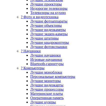
Лучшие проекторы
Недорогие телевизоры
Телевизоры на кухню
? Фото и видеотехника
Лучшие фотоаппараты
Лучшие объективы
Лучшие видеокамеры
Лучшие экшен-камеры
Лучшие штативы
Лучшие квадрокоптеры
Лучшие фотовспышки
? Наушники
Лучшие наушники
Игровые наушники
Bluetooth-гарнитуры
?️ Компьютеры
Лучшие моноблоки
Персональные компьютеры
Лучшие мониторы
Лучшие видеокарты
Лучшие процессоры
Материнские платы
Оперативная память
Лучшие кулеры