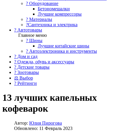
?️ Оборудование
Бетономешалки
Лучшие компрессоры
? Материалы
?Сантехника и электрика
? Автотовары
Главное меню
? Шины
Лучшие китайские шины
? Автоэлектроника и инструменты
? Дом и сад
? Одежда, обувь и аксессуары
? Детские товары
? Зоотовары
⚖ Выбор
? Рейтинги
13 лучших капельных
кофеварок
Автор:
Юлия Пирогова
Обновлено: 11 Февраль 2023