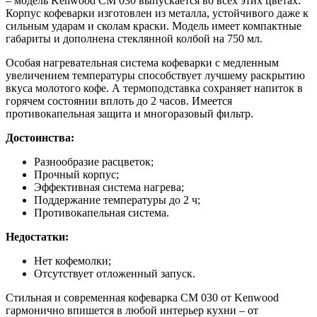
– модель Kenwood CM 030 выпускается во всех этих цветах.
Корпус кофеварки изготовлен из металла, устойчивого даже к
сильным ударам и сколам краски. Модель имеет компактные
габариты и дополнена стеклянной колбой на 750 мл.
Особая нагревательная система кофеварки с медленным
увеличением температуры способствует лучшему раскрытию
вкуса молотого кофе. А термоподставка сохраняет напиток в
горячем состоянии вплоть до 2 часов. Имеется
противокапельная защита и многоразовый фильтр.
Достоинства:
Разнообразие расцветок;
Прочный корпус;
Эффективная система нагрева;
Поддержание температуры до 2 ч;
Противокапельная система.
Недостатки:
Нет кофемолки;
Отсутствует отложенный запуск.
Стильная и современная кофеварка CM 030 от Kenwood
гармонично впишется в любой интерьер кухни – от