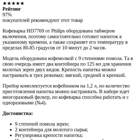
★★★★★
Рейтинг
97%
покупателей рекомендуют этот товар
Кофеварка HD7769 от Philips оборудована таймером
включения, поэтому самостоятельно готовит напиток к
указанному времени, а также сохраняет его температуру в
пределах 80-85 градусов от 10 минут до 2 часов.
Модель оборудована кофемолкой с 9 степенями помола. Та в
свою очередь имеет два контейнера по 125 мл для хранения
молотых зерен двух видов. Крепость напитка можно
настраивать в трех режимах: мягкий, средний и крепкий.
Прибор комплектуется кофейником на 1,2 л, но количество
приготовления напитка можно настраивать. В наборе идет
многоразовый фильтр, но кофеварка способна работать и с
одноразовыми (№4).
Достоинства:
9 степеней помола зерен;
2 контейнера для молотого сырья;
Регулировка крепости напитка;