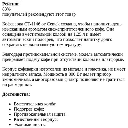
Рейтинг
83%
покупателей рекомендуют этот товар
Кофеварка CT-1146 от Centek создана, чтобы наполнять день
изысканным ароматом свежеприготовленного кофе. Она
оснащена вместительной колбой на 1,25 л и имеет
автоматический подогрев, что позволяет напитку долго
сохранять первоначальную температуру.
Благодаря противокапельной системе, модель автоматически
прекращает подачу кофе при отсутствии колбы на платформе.
Корпус кофеварки изготовлен из металла и пластика, не имеет
неприятного запаха. Мощность в 800 Вт делает прибор
экономичным, а многоразовый фильтр позволяет не тратиться
на расходники.
Достоинства:
Вместительная колба;
Подогрев кофе;
Противокапельная защита;
Качественный корпус;
Экономичность.