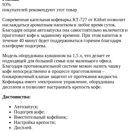
93%
покупателей рекомендуют этот товар
Современная капельная кофеварка КТ-727 от Kitfort позволит
наслаждаться ароматным напитком в любое время суток.
Благодаря опции автозапуска она самостоятельно включится и
приготовит кофе к заданному времени. При этом напиток в
течение 40 минут будет поддерживаться горячим благодаря
платформе подогрева.
Модель оборудована кувшином на 1,5 л, что делает ее
подходящей для большой семьи или маленького офиса.
Благодаря противокапельной системе можно налить чашку
кофе непосредственно в процессе приготовления –
блокировочный клапан защитит от протекания жидкости.
Кофеварка имеет электронное управление, оборудована
дисплеем и позволяет настраивать крепость кофе.
Достоинства:
Автозапуск;
Подогрев кофе;
Вместительный кофейник;
Настройка крепости;
Дисплей.