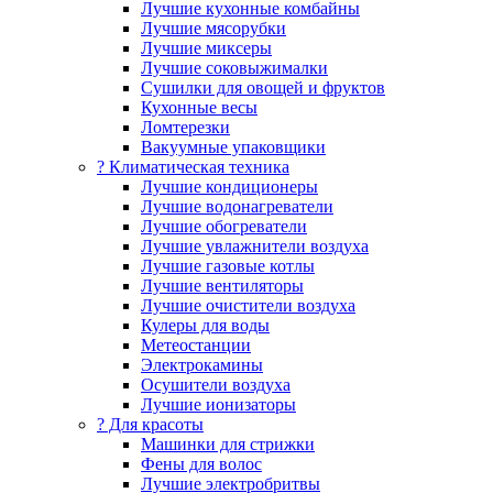
Лучшие кухонные комбайны
Лучшие мясорубки
Лучшие миксеры
Лучшие соковыжималки
Сушилки для овощей и фруктов
Кухонные весы
Ломтерезки
Вакуумные упаковщики
?️ Климатическая техника
Лучшие кондиционеры
Лучшие водонагреватели
Лучшие обогреватели
Лучшие увлажнители воздуха
Лучшие газовые котлы
Лучшие вентиляторы
Лучшие очистители воздуха
Кулеры для воды
Метеостанции
Электрокамины
Осушители воздуха
Лучшие ионизаторы
? Для красоты
Машинки для стрижки
Фены для волос
Лучшие электробритвы