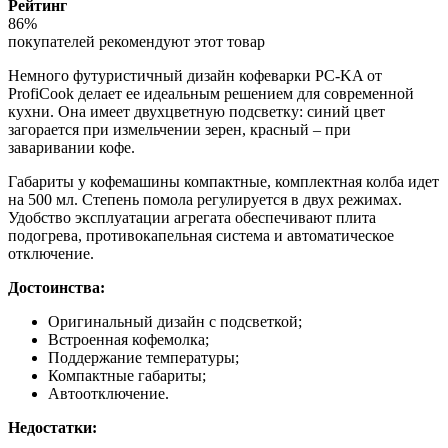
Рейтинг
86%
покупателей рекомендуют этот товар
Немного футуристичный дизайн кофеварки PC-KA от
ProfiCook делает ее идеальным решением для современной
кухни. Она имеет двухцветную подсветку: синий цвет
загорается при измельчении зерен, красный – при
заваривании кофе.
Габариты у кофемашины компактные, комплектная колба идет
на 500 мл. Степень помола регулируется в двух режимах.
Удобство эксплуатации агрегата обеспечивают плита
подогрева, противокапельная система и автоматическое
отключение.
Достоинства:
Оригинальный дизайн с подсветкой;
Встроенная кофемолка;
Поддержание температуры;
Компактные габариты;
Автоотключение.
Недостатки: