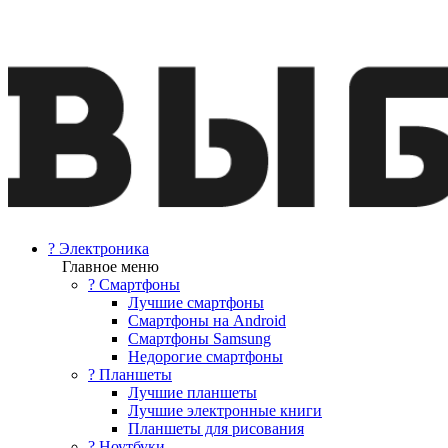
? Электроника
Главное меню
? Смартфоны
Лучшие смартфоны
Смартфоны на Android
Смартфоны Samsung
Недорогие смартфоны
? Планшеты
Лучшие планшеты
Лучшие электронные книги
Планшеты для рисования
? Ноутбуки