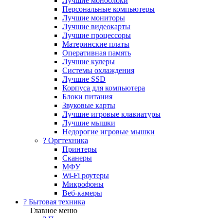
Лучшие моноблоки
Персональные компьютеры
Лучшие мониторы
Лучшие видеокарты
Лучшие процессоры
Материнские платы
Оперативная память
Лучшие кулеры
Системы охлаждения
Лучшие SSD
Корпуса для компьютера
Блоки питания
Звуковые карты
Лучшие игровые клавиатуры
Лучшие мышки
Недорогие игровые мышки
?️ Оргтехника
Принтеры
Сканеры
МФУ
Wi-Fi роутеры
Микрофоны
Веб-камеры
? Бытовая техника
Главное меню