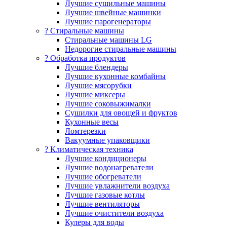
Лучшие сушильные машины
Лучшие швейные машинки
Лучшие парогенераторы
? Стиральные машины
Стиральные машины LG
Недорогие стиральные машины
? Обработка продуктов
Лучшие блендеры
Лучшие кухонные комбайны
Лучшие мясорубки
Лучшие миксеры
Лучшие соковыжималки
Сушилки для овощей и фруктов
Кухонные весы
Ломтерезки
Вакуумные упаковщики
?️ Климатическая техника
Лучшие кондиционеры
Лучшие водонагреватели
Лучшие обогреватели
Лучшие увлажнители воздуха
Лучшие газовые котлы
Лучшие вентиляторы
Лучшие очистители воздуха
Кулеры для воды