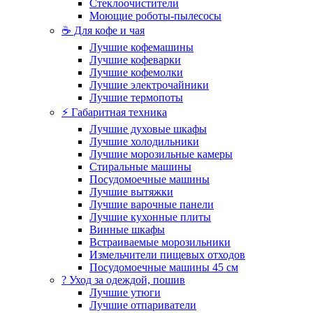
Стеклоочистители
Моющие роботы-пылесосы
☕ Для кофе и чая
Лучшие кофемашины
Лучшие кофеварки
Лучшие кофемолки
Лучшие электрочайники
Лучшие термопоты
⚡ Габаритная техника
Лучшие духовые шкафы
Лучшие холодильники
Лучшие морозильные камеры
Стиральные машины
Посудомоечные машины
Лучшие вытяжки
Лучшие варочные панели
Лучшие кухонные плиты
Винные шкафы
Встраиваемые морозильники
Измельчители пищевых отходов
Посудомоечные машины 45 см
? Уход за одеждой, пошив
Лучшие утюги
Лучшие отпариватели