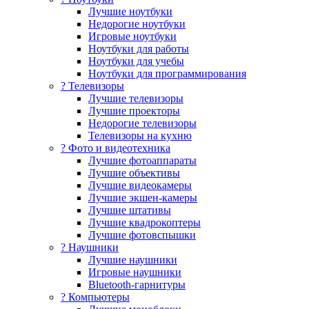
Лучшие ноутбуки
Недорогие ноутбуки
Игровые ноутбуки
Ноутбуки для работы
Ноутбуки для учебы
Ноутбуки для программирования
? Телевизоры
Лучшие телевизоры
Лучшие проекторы
Недорогие телевизоры
Телевизоры на кухню
? Фото и видеотехника
Лучшие фотоаппараты
Лучшие объективы
Лучшие видеокамеры
Лучшие экшен-камеры
Лучшие штативы
Лучшие квадрокоптеры
Лучшие фотовспышки
? Наушники
Лучшие наушники
Игровые наушники
Bluetooth-гарнитуры
?️ Компьютеры