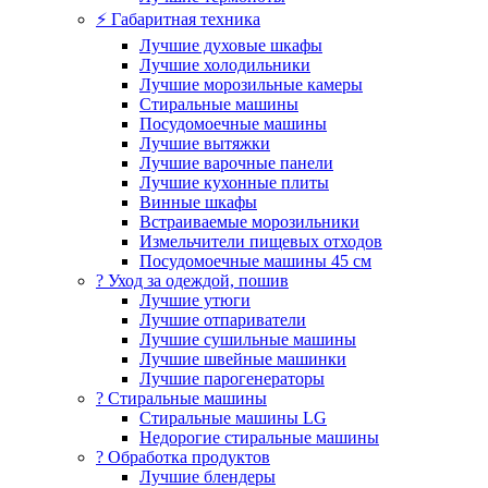
⚡ Габаритная техника
Лучшие духовые шкафы
Лучшие холодильники
Лучшие морозильные камеры
Стиральные машины
Посудомоечные машины
Лучшие вытяжки
Лучшие варочные панели
Лучшие кухонные плиты
Винные шкафы
Встраиваемые морозильники
Измельчители пищевых отходов
Посудомоечные машины 45 см
? Уход за одеждой, пошив
Лучшие утюги
Лучшие отпариватели
Лучшие сушильные машины
Лучшие швейные машинки
Лучшие парогенераторы
? Стиральные машины
Стиральные машины LG
Недорогие стиральные машины
? Обработка продуктов
Лучшие блендеры