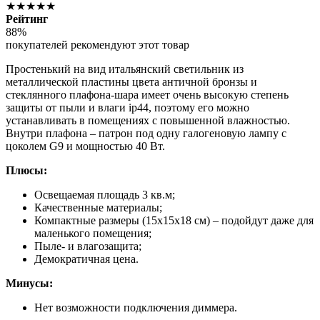
★★★★★
Рейтинг
88%
покупателей рекомендуют этот товар
Простенький на вид итальянский светильник из
металлической пластины цвета античной бронзы и
стеклянного плафона-шара имеет очень высокую степень
защиты от пыли и влаги ip44, поэтому его можно
устанавливать в помещениях с повышенной влажностью.
Внутри плафона – патрон под одну галогеновую лампу с
цоколем G9 и мощностью 40 Вт.
Плюсы:
Освещаемая площадь 3 кв.м;
Качественные материалы;
Компактные размеры (15х15х18 см) – подойдут даже для
маленького помещения;
Пыле- и влагозащита;
Демократичная цена.
Минусы:
Нет возможности подключения диммера.