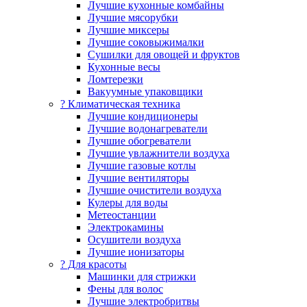
Лучшие кухонные комбайны
Лучшие мясорубки
Лучшие миксеры
Лучшие соковыжималки
Сушилки для овощей и фруктов
Кухонные весы
Ломтерезки
Вакуумные упаковщики
?️ Климатическая техника
Лучшие кондиционеры
Лучшие водонагреватели
Лучшие обогреватели
Лучшие увлажнители воздуха
Лучшие газовые котлы
Лучшие вентиляторы
Лучшие очистители воздуха
Кулеры для воды
Метеостанции
Электрокамины
Осушители воздуха
Лучшие ионизаторы
? Для красоты
Машинки для стрижки
Фены для волос
Лучшие электробритвы