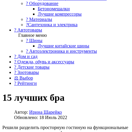
?️ Оборудование
Бетономешалки
Лучшие компрессоры
? Материалы
?Сантехника и электрика
? Автотовары
Главное меню
? Шины
Лучшие китайские шины
? Автоэлектроника и инструменты
? Дом и сад
? Одежда, обувь и аксессуары
? Детские товары
? Зоотовары
⚖ Выбор
? Рейтинги
15 лучших бра
Автор:
Ирина Шарейко
Обновлено: 18 Июль 2022
Решили разделить просторную гостиную на функциональные