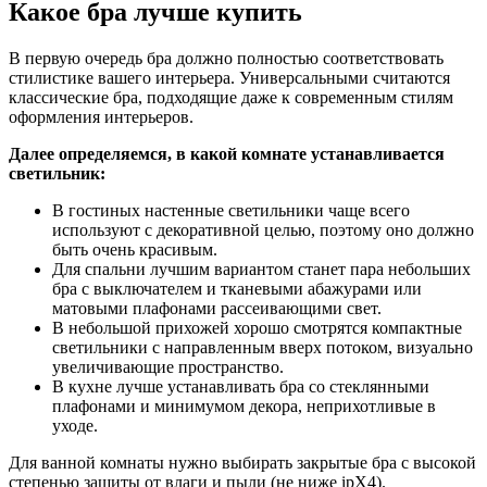
Какое бра лучше купить
В первую очередь бра должно полностью соответствовать
стилистике вашего интерьера. Универсальными считаются
классические бра, подходящие даже к современным стилям
оформления интерьеров.
Далее определяемся, в какой комнате устанавливается
светильник:
В гостиных настенные светильники чаще всего
используют с декоративной целью, поэтому оно должно
быть очень красивым.
Для спальни лучшим вариантом станет пара небольших
бра с выключателем и тканевыми абажурами или
матовыми плафонами рассеивающими свет.
В небольшой прихожей хорошо смотрятся компактные
светильники с направленным вверх потоком, визуально
увеличивающие пространство.
В кухне лучше устанавливать бра со стеклянными
плафонами и минимумом декора, неприхотливые в
уходе.
Для ванной комнаты нужно выбирать закрытые бра с высокой
степенью защиты от влаги и пыли (не ниже ipX4).