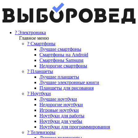
? Электроника
Главное меню
? Смартфоны
Лучшие смартфоны
Смартфоны на Android
Смартфоны Samsung
Недорогие смартфоны
? Планшеты
Лучшие планшеты
Лучшие электронные книги
Планшеты для рисования
? Ноутбуки
Лучшие ноутбуки
Недорогие ноутбуки
Игровые ноутбуки
Ноутбуки для работы
Ноутбуки для учебы
Ноутбуки для программирования
? Телевизоры
Лучшие телевизоры