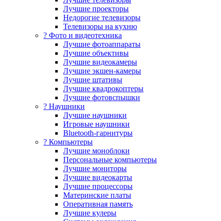
Лучшие проекторы
Недорогие телевизоры
Телевизоры на кухню
? Фото и видеотехника
Лучшие фотоаппараты
Лучшие объективы
Лучшие видеокамеры
Лучшие экшен-камеры
Лучшие штативы
Лучшие квадрокоптеры
Лучшие фотовспышки
? Наушники
Лучшие наушники
Игровые наушники
Bluetooth-гарнитуры
?️ Компьютеры
Лучшие моноблоки
Персональные компьютеры
Лучшие мониторы
Лучшие видеокарты
Лучшие процессоры
Материнские платы
Оперативная память
Лучшие кулеры