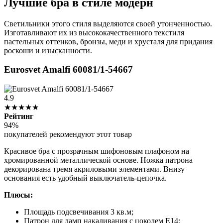
Лучшие бра в стиле модерн
Светильники этого стиля выделяются своей утонченностью.
Изготавливают их из высококачественного текстиля
пастельных оттенков, бронзы, меди и хрусталя для придания
роскоши и изысканности.
Eurosvet Amalfi 60081/1-54667
4.9
★★★★★
Рейтинг
94%
покупателей рекомендуют этот товар
Красивое бра с прозрачным шифоновым плафоном на
хромированной металлической основе. Ножка патрона
декорирована тремя акриловыми элементами. Внизу
основания есть удобный выключатель-цепочка.
Плюсы:
Площадь подсвечивания 3 кв.м;
Патрон для ламп накаливания с цоколем Е14;