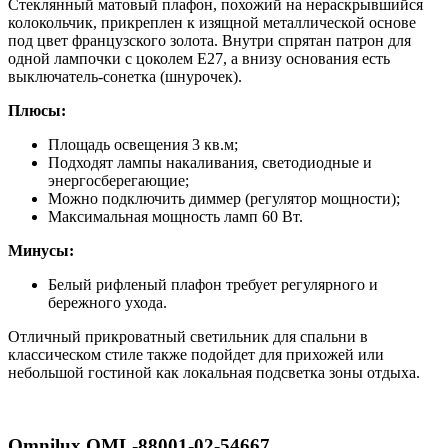
Стеклянный матовый плафон, похожий на нераскрывшийся
колокольчик, прикреплен к изящной металлической основе
под цвет французского золота. Внутри спрятан патрон для
одной лампочки с цоколем Е27, а внизу основания есть
выключатель-сонетка (шнурочек).
Плюсы:
Площадь освещения 3 кв.м;
Подходят лампы накаливания, светодиодные и
энергосберегающие;
Можно подключить диммер (регулятор мощности);
Максимальная мощность ламп 60 Вт.
Минусы:
Белый рифленый плафон требует регулярного и
бережного ухода.
Отличный прикроватный светильник для спальни в
классическом стиле также подойдет для прихожей или
небольшой гостиной как локальная подсветка зоны отдыха.
Omnilux OML-88001-02-54667