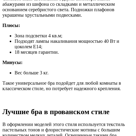
абажурами из шифона со складками и металлическим
основанием серебристого света. Подножки плафонов
украшены хрустальными подвесками.
Плюсы:
Зона подсветки 4 кв.м;
Подходят лампы накаливания мощностью 40 Вт и
цоколем Е14;
18 месяцев гарантии.
Минусы:
Вес больше 3 кг.
Такое универсальное бра подойдет для любой комнаты в
классическом стиле, но потребует надежного крепления.
Лучшие бра в прованском стиле
В оформлении моделей этого стиля используется текстиль
пастельных тонов и флористические мотивы с большим
количеством мелких деталей. Освещенные такими бра