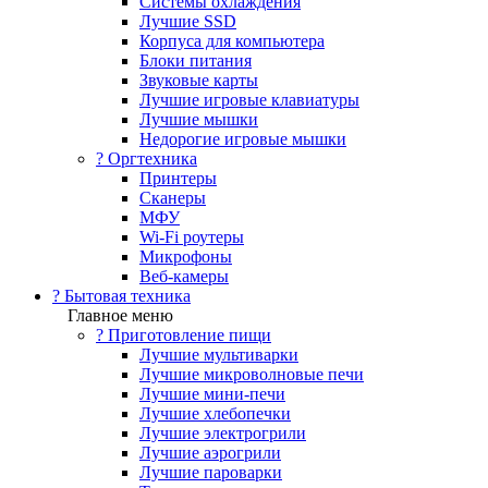
Системы охлаждения
Лучшие SSD
Корпуса для компьютера
Блоки питания
Звуковые карты
Лучшие игровые клавиатуры
Лучшие мышки
Недорогие игровые мышки
?️ Оргтехника
Принтеры
Сканеры
МФУ
Wi-Fi роутеры
Микрофоны
Веб-камеры
? Бытовая техника
Главное меню
? Приготовление пищи
Лучшие мультиварки
Лучшие микроволновые печи
Лучшие мини-печи
Лучшие хлебопечки
Лучшие электрогрили
Лучшие аэрогрили
Лучшие пароварки