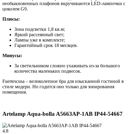
необыкновенных плафонов вкручиваются LED-лампочки с
цоколем G9.
Плюсы:
Зона подсветки 1,8 кв.м;
Яркий рассеянный свет;
Лампы уже в комплекте;
Гарантийный срок 18 месяцев.
Минусы:
За светильником сложно ухаживать из-за большого
количества маленьких подвесок.
Fuertescusa – великолепное бра для изысканной гостиной в
стиле модерн. Но годится оно только для зонирования
помещения.
Artelamp Aqua-bolla A5663AP-1AB IP44-54667
4.8