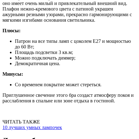
оно имеет очень милый и привлекательный внешний вид.
Плафон нежно-кремового цвета с патиной украшен
ажурными резными узорами, прекрасно гармонирующими с
мягкими изгибами основания светильника.
Плюсы:
Патрон на все типы ламп с цоколем Е27 и мощностью
до 60 Вт;
Площадь подсветки 3 кв.м;
Можно подключать диммер;
Демократичная цена.
Минусы:
Со временем покрытие может стереться.
Приглушенное свечение этого бра создаст атмосферу покоя и
расслабления в спальне или зоне отдыха в гостиной.
ЧИТАТЬ ТАКЖЕ
10 лучших умных лампочек