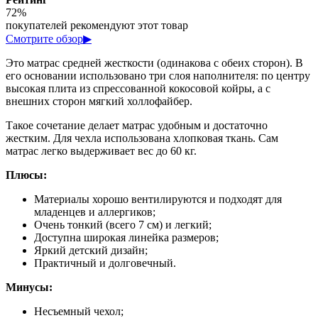
72%
покупателей рекомендуют этот товар
Смотрите обзор
▶
Это матрас средней жесткости (одинакова с обеих сторон). В
его основании использовано три слоя наполнителя: по центру
высокая плита из спрессованной кокосовой койры, а с
внешних сторон мягкий холлофайбер.
Такое сочетание делает матрас удобным и достаточно
жестким. Для чехла использована хлопковая ткань. Сам
матрас легко выдерживает вес до 60 кг.
Плюсы:
Материалы хорошо вентилируются и подходят для
младенцев и аллергиков;
Очень тонкий (всего 7 см) и легкий;
Доступна широкая линейка размеров;
Яркий детский дизайн;
Практичный и долговечный.
Минусы:
Несъемный чехол;