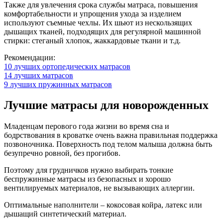
Также для увлечения срока службы матраса, повышения
комфортабельности и упрощения ухода за изделием
используют съемные чехлы. Их шьют из нескользящих
дышащих тканей, подходящих для регулярной машинной
стирки: стеганый хлопок, жаккардовые ткани и т.д.
Рекомендации:
10 лучших ортопедических матрасов
14 лучших матрасов
9 лучших пружинных матрасов
Лучшие матрасы для новорожденных
Младенцам перового года жизни во время сна и
бодрствования в кроватке очень важна правильная поддержка
позвоночника. Поверхность под телом малыша должна быть
безупречно ровной, без прогибов.
Поэтому для грудничков нужно выбирать тонкие
беспружинные матрасы из безопасных и хорошо
вентилируемых материалов, не вызывающих аллергии.
Оптимальные наполнители – кокосовая койра, латекс или
дышащий синтетический материал.