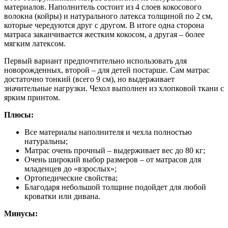
материалов. Наполнитель состоит из 4 слоев кокосового
волокна (койры) и натурального латекса толщиной по 2 см,
которые чередуются друг с другом. В итоге одна сторона
матраса заканчивается жестким кокосом, а другая – более
мягким латексом.
Первый вариант предпочтительно использовать для
новорожденных, второй – для детей постарше. Сам матрас
достаточно тонкий (всего 9 см), но выдерживает
значительные нагрузки. Чехол выполнен из хлопковой ткани с
ярким принтом.
Плюсы:
Все материалы наполнителя и чехла полностью
натуральны;
Матрас очень прочный – выдерживает вес до 80 кг;
Очень широкий выбор размеров – от матрасов для
младенцев до «взрослых»;
Ортопедические свойства;
Благодаря небольшой толщине подойдет для любой
кроватки или дивана.
Минусы: