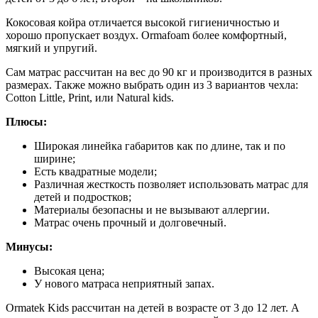
Кокосовая койра отличается высокой гигиеничностью и
хорошо пропускает воздух. Ormafoam более комфортный,
мягкий и упругий.
Сам матрас рассчитан на вес до 90 кг и производится в разных
размерах. Также можно выбрать один из 3 вариантов чехла:
Cotton Little, Print, или Natural kids.
Плюсы:
Широкая линейка габаритов как по длине, так и по
ширине;
Есть квадратные модели;
Различная жесткость позволяет использовать матрас для
детей и подростков;
Материалы безопасны и не вызывают аллергии.
Матрас очень прочный и долговечный.
Минусы:
Высокая цена;
У нового матраса неприятный запах.
Ormatek Kids рассчитан на детей в возрасте от 3 до 12 лет. А