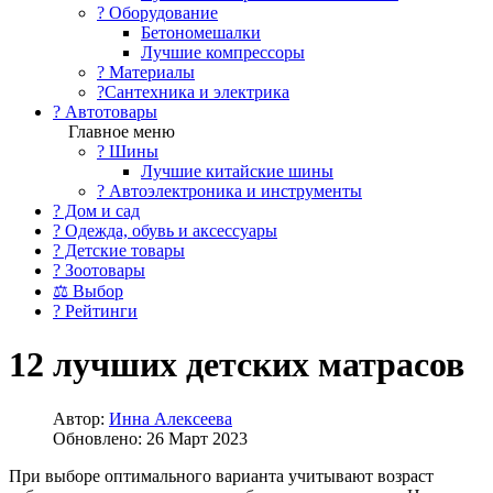
?️ Оборудование
Бетономешалки
Лучшие компрессоры
? Материалы
?Сантехника и электрика
? Автотовары
Главное меню
? Шины
Лучшие китайские шины
? Автоэлектроника и инструменты
? Дом и сад
? Одежда, обувь и аксессуары
? Детские товары
? Зоотовары
⚖ Выбор
? Рейтинги
12 лучших детских матрасов
Автор:
Инна Алексеева
Обновлено: 26 Март 2023
При выборе оптимального варианта учитывают возраст