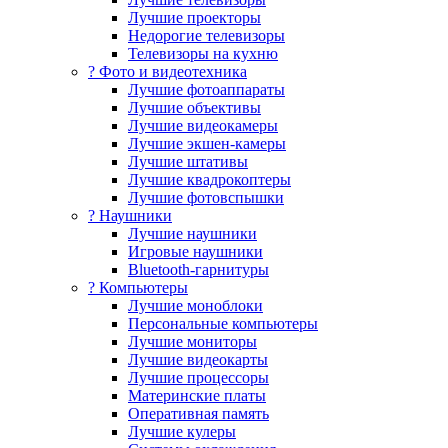
Лучшие проекторы
Недорогие телевизоры
Телевизоры на кухню
? Фото и видеотехника
Лучшие фотоаппараты
Лучшие объективы
Лучшие видеокамеры
Лучшие экшен-камеры
Лучшие штативы
Лучшие квадрокоптеры
Лучшие фотовспышки
? Наушники
Лучшие наушники
Игровые наушники
Bluetooth-гарнитуры
?️ Компьютеры
Лучшие моноблоки
Персональные компьютеры
Лучшие мониторы
Лучшие видеокарты
Лучшие процессоры
Материнские платы
Оперативная память
Лучшие кулеры