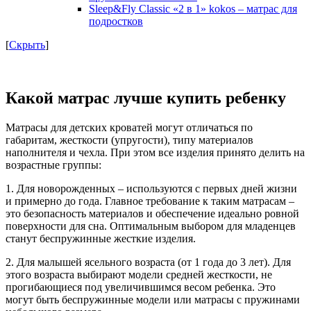
Sleep&Fly Classic «2 в 1» kokos – матрас для
подростков
[
Скрыть
]
Какой матрас лучше купить ребенку
Матрасы для детских кроватей могут отличаться по
габаритам, жесткости (упругости), типу материалов
наполнителя и чехла. При этом все изделия принято делить на
возрастные группы:
1.
Для новорожденных – используются с первых дней жизни
и примерно до года. Главное требование к таким матрасам –
это безопасность материалов и обеспечение идеально ровной
поверхности для сна. Оптимальным выбором для младенцев
станут беспружинные жесткие изделия.
2.
Для малышей ясельного возраста (от 1 года до 3 лет). Для
этого возраста выбирают модели средней жесткости, не
прогибающиеся под увеличившимся весом ребенка. Это
могут быть беспружинные модели или матрасы с пружинами