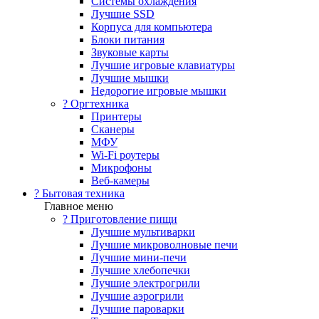
Системы охлаждения
Лучшие SSD
Корпуса для компьютера
Блоки питания
Звуковые карты
Лучшие игровые клавиатуры
Лучшие мышки
Недорогие игровые мышки
?️ Оргтехника
Принтеры
Сканеры
МФУ
Wi-Fi роутеры
Микрофоны
Веб-камеры
? Бытовая техника
Главное меню
? Приготовление пищи
Лучшие мультиварки
Лучшие микроволновые печи
Лучшие мини-печи
Лучшие хлебопечки
Лучшие электрогрили
Лучшие аэрогрили
Лучшие пароварки