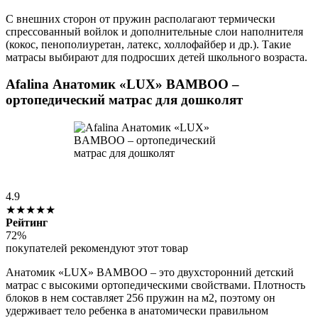
С внешних сторон от пружин располагают термически
спрессованный войлок и дополнительные слои наполнителя
(кокос, пенополиуретан, латекс, холлофайбер и др.). Такие
матрасы выбирают для подросших детей школьного возраста.
Afalina Анатомик «LUX» BAMBOO –
ортопедический матрас для дошколят
4.9
★★★★★
Рейтинг
72%
покупателей рекомендуют этот товар
Анатомик «LUX» BAMBOO – это двухсторонний детский
матрас с высокими ортопедическими свойствами. Плотность
блоков в нем составляет 256 пружин на м2, поэтому он
удерживает тело ребенка в анатомически правильном