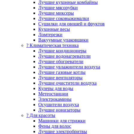
Лучшие кухонные комбайны
Лучшие мясорубки
Лучшие миксеры
Лучшие соковыжималки
Сушилки для овощей и фруктов
Кухонные весы
Ломтерезки
Вакуумные упаковщики
?️ Климатическая техника
Лучшие кондиционеры
Лучшие водонагреватели
Лучшие обогреватели
Лучшие увлажнители воздуха
Лучшие газовые котлы
Лучшие вентиляторы
Лучшие очистители воздуха
Кулеры для воды
Метеостанции
Электрокамины
Осушители воздуха
Лучшие ионизаторы
? Для красоты
Машинки для стрижки
Фены для волос
Лучшие электробритвы