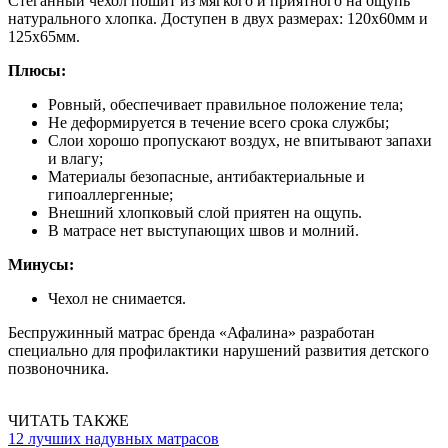
Стеганный чехол пошит из мягкого и приятного на ощупь
натурального хлопка. Доступен в двух размерах: 120х60мм и
125х65мм.
Плюсы:
Ровный, обеспечивает правильное положение тела;
Не деформируется в течение всего срока службы;
Слои хорошо пропускают воздух, не впитывают запахи
и влагу;
Материалы безопасные, антибактериальные и
гипоаллергенные;
Внешний хлопковый слой приятен на ощупь.
В матрасе нет выступающих швов и молний.
Минусы:
Чехол не снимается.
Беспружинный матрас бренда «Афалина» разработан
специально для профилактики нарушений развития детского
позвоночника.
ЧИТАТЬ ТАКЖЕ
12 лучших надувных матрасов