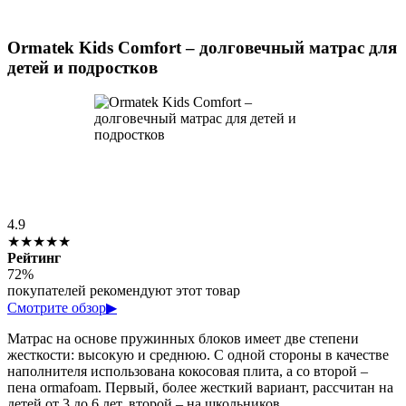
Ormatek Kids Comfort – долговечный матрас для
детей и подростков
4.9
★★★★★
Рейтинг
72%
покупателей рекомендуют этот товар
Смотрите обзор
▶
Матрас на основе пружинных блоков имеет две степени
жесткости: высокую и среднюю. С одной стороны в качестве
наполнителя использована кокосовая плита, а со второй –
пена ormafoam. Первый, более жесткий вариант, рассчитан на
детей от 3 до 6 лет, второй – на школьников.