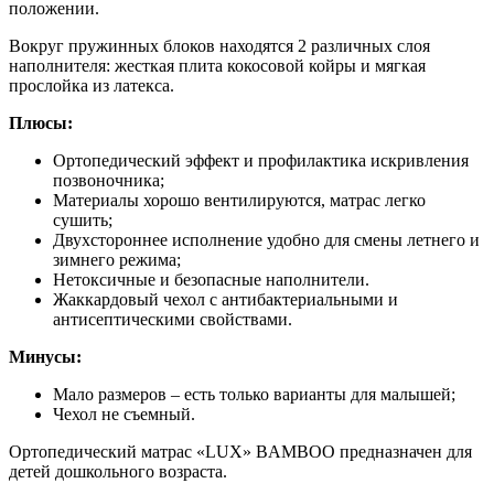
положении.
Вокруг пружинных блоков находятся 2 различных слоя
наполнителя: жесткая плита кокосовой койры и мягкая
прослойка из латекса.
Плюсы:
Ортопедический эффект и профилактика искривления
позвоночника;
Материалы хорошо вентилируются, матрас легко
сушить;
Двухстороннее исполнение удобно для смены летнего и
зимнего режима;
Нетоксичные и безопасные наполнители.
Жаккардовый чехол с антибактериальными и
антисептическими свойствами.
Минусы:
Мало размеров – есть только варианты для малышей;
Чехол не съемный.
Ортопедический матрас «LUX» BAMBOO предназначен для
детей дошкольного возраста.