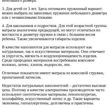
небольшого размера.
3.
Для детей от 3 лет. Здесь оптимален пружинный вариант:
можно выбрать на зависимых пружинах небольшого диаметра
или с независимыми блоками.
4.
Для школьников и подростков. Для этой возрастной группы
матрасы аналогичны предыдущей, но могут отличаться по
жесткости и диаметру пружин в связи с большим весом
ребенка. Также увеличиваются габариты изделия.
В качестве наполнителя для матрасов используют как
натуральные, так и искусственные материалы. Они отвечают
за упругость, мягкость и воздухопроницаемость изделия.
Среди природных материалов востребованы кокосовое
волокно, латекс, хлопок, водоросли, лен.
Отличные показатели имеют матрасы из кокосовой стружки,
пропитанной латексом.
Недостаток натуральных наполнителей – достаточно высокая
цена. Поэтому в качестве альтернативы производители часто
используют синтетические материалы: пенополиуретан,
холлофайбер, искусственный латекс и др. Такие варианты
экономны, гипоаллергенны, долговечны и практичны.