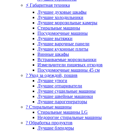
⚡ Габаритная техника
Лучшие духовые шкафы
Лучшие холодильники
Лучшие морозильные камеры
Стиральные машины
Посудомоечные машины
Лучшие вытяжки
Лучшие варочные панели
Лучшие кухонные плиты
Винные шкафы
Встраиваемые морозильники
Измельчители пищевых отходов
Посудомоечные машины 45 см
? Уход за одеждой, пошив
Лучшие утюги
Лучшие отпариватели
Лучшие сушильные машины
Лучшие швейные машинки
Лучшие парогенераторы
? Стиральные машины
Стиральные машины LG
Недорогие стиральные машины
? Обработка продуктов
Лучшие блендеры