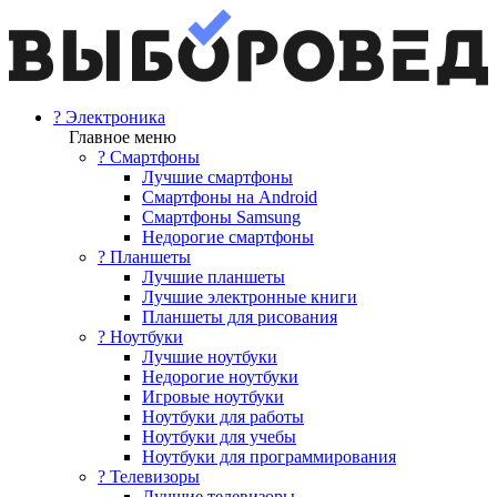
? Электроника
Главное меню
? Смартфоны
Лучшие смартфоны
Смартфоны на Android
Смартфоны Samsung
Недорогие смартфоны
? Планшеты
Лучшие планшеты
Лучшие электронные книги
Планшеты для рисования
? Ноутбуки
Лучшие ноутбуки
Недорогие ноутбуки
Игровые ноутбуки
Ноутбуки для работы
Ноутбуки для учебы
Ноутбуки для программирования
? Телевизоры
Лучшие телевизоры