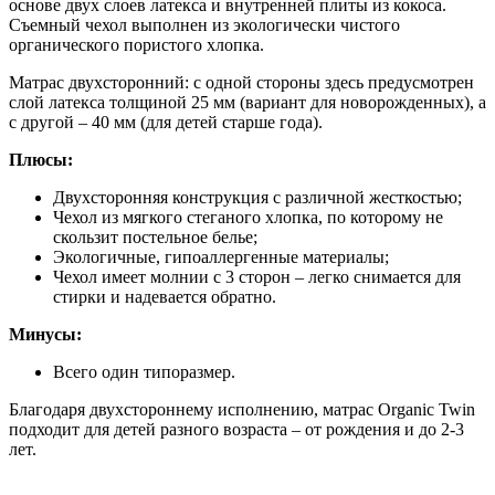
основе двух слоев латекса и внутренней плиты из кокоса.
Съемный чехол выполнен из экологически чистого
органического пористого хлопка.
Матрас двухсторонний: с одной стороны здесь предусмотрен
слой латекса толщиной 25 мм (вариант для новорожденных), а
с другой – 40 мм (для детей старше года).
Плюсы:
Двухсторонняя конструкция с различной жесткостью;
Чехол из мягкого стеганого хлопка, по которому не
скользит постельное белье;
Экологичные, гипоаллергенные материалы;
Чехол имеет молнии с 3 сторон – легко снимается для
стирки и надевается обратно.
Минусы:
Всего один типоразмер.
Благодаря двухстороннему исполнению, матрас Organic Twin
подходит для детей разного возраста – от рождения и до 2-3
лет.