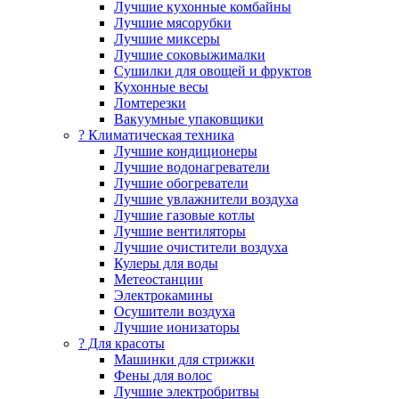
Лучшие кухонные комбайны
Лучшие мясорубки
Лучшие миксеры
Лучшие соковыжималки
Сушилки для овощей и фруктов
Кухонные весы
Ломтерезки
Вакуумные упаковщики
?️ Климатическая техника
Лучшие кондиционеры
Лучшие водонагреватели
Лучшие обогреватели
Лучшие увлажнители воздуха
Лучшие газовые котлы
Лучшие вентиляторы
Лучшие очистители воздуха
Кулеры для воды
Метеостанции
Электрокамины
Осушители воздуха
Лучшие ионизаторы
? Для красоты
Машинки для стрижки
Фены для волос
Лучшие электробритвы