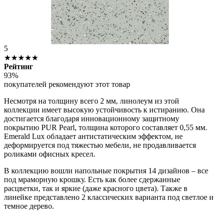
5
★★★★★
Рейтинг
93%
покупателей рекомендуют этот товар
Несмотря на толщину всего 2 мм, линолеум из этой
коллекции имеет высокую устойчивость к истиранию. Она
достигается благодаря инновационному защитному
покрытию PUR Pearl, толщина которого составляет 0,55 мм.
Emerald
Lux
обладает антистатическим эффектом, не
деформируется под тяжестью мебели, не продавливается
роликами офисных кресел.
В коллекцию вошли напольные покрытия 14 дизайнов – все
под мраморную крошку. Есть как более сдержанные
расцветки, так и яркие (даже красного цвета). Также в
линейке представлено 2 классических варианта под светлое и
темное дерево.