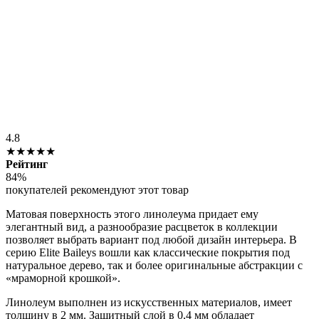
4.8
★★★★★
Рейтинг
84%
покупателей рекомендуют этот товар
Матовая поверхность этого линолеума придает ему
элегантный вид, а разнообразие расцветок в коллекции
позволяет выбрать вариант под любой дизайн интерьера. В
серию
Elite
Baileys
вошли как классические покрытия под
натуральное дерево, так и более оригинальные абстракции с
«мраморной крошкой».
Линолеум выполнен из искусственных материалов, имеет
толщину в 2 мм. Защитный слой в 0,4 мм обладает