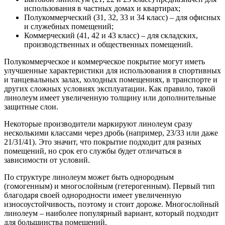
использования в частных домах и квартирах;
Полукоммерческий (31, 32, 33 и 34 класс) – для офисных
и служебных помещений;
Коммерческий (41, 42 и 43 класс) – для складских,
производственных и общественных помещений.
Полукоммерческое и коммерческое покрытие могут иметь
улучшенные характеристики для использования в спортивных
и танцевальных залах, холодных помещениях, в транспорте и
других сложных условиях эксплуатации. Как правило, такой
линолеум имеет увеличенную толщину или дополнительные
защитные слои.
Некоторые производители маркируют линолеум сразу
несколькими классами через дробь (например, 23/33 или даже
21/31/41). Это значит, что покрытие подходит для разных
помещений, но срок его службы будет отличаться в
зависимости от условий.
По структуре линолеум может быть однородным
(гомогенным) и многослойным (гетерогенным). Первый тип
благодаря своей однородности имеет увеличенную
износоустойчивость, поэтому и стоит дороже. Многослойный
линолеум – наиболее популярный вариант, который подходит
для большинства помещений.