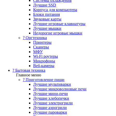
Системы охлаждения
Лучшие SSD
Корпуса для компьютера
Блоки питания
Звуковые карты
Лучшие игровые клавиатуры
Лучшие мышки
Недорогие игровые мышки
?️ Оргтехника
Принтеры
Сканеры
МФУ
Wi-Fi роутеры
Микрофоны
Веб-камеры
? Бытовая техника
Главное меню
? Приготовление пищи
Лучшие мультиварки
Лучшие микроволновые печи
Лучшие мини-печи
Лучшие хлебопечки
Лучшие электрогрили
Лучшие аэрогрили
Лучшие пароварки