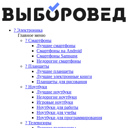
? Электроника
Главное меню
? Смартфоны
Лучшие смартфоны
Смартфоны на Android
Смартфоны Samsung
Недорогие смартфоны
? Планшеты
Лучшие планшеты
Лучшие электронные книги
Планшеты для рисования
? Ноутбуки
Лучшие ноутбуки
Недорогие ноутбуки
Игровые ноутбуки
Ноутбуки для работы
Ноутбуки для учебы
Ноутбуки для программирования
? Телевизоры
Лучшие телевизоры