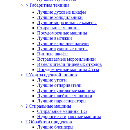
⚡ Габаритная техника
Лучшие духовые шкафы
Лучшие холодильники
Лучшие морозильные камеры
Стиральные машины
Посудомоечные машины
Лучшие вытяжки
Лучшие варочные панели
Лучшие кухонные плиты
Винные шкафы
Встраиваемые морозильники
Измельчители пищевых отходов
Посудомоечные машины 45 см
? Уход за одеждой, пошив
Лучшие утюги
Лучшие отпариватели
Лучшие сушильные машины
Лучшие швейные машинки
Лучшие парогенераторы
? Стиральные машины
Стиральные машины LG
Недорогие стиральные машины
? Обработка продуктов
Лучшие блендеры