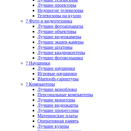
Лучшие проекторы
Недорогие телевизоры
Телевизоры на кухню
? Фото и видеотехника
Лучшие фотоаппараты
Лучшие объективы
Лучшие видеокамеры
Лучшие экшен-камеры
Лучшие штативы
Лучшие квадрокоптеры
Лучшие фотовспышки
? Наушники
Лучшие наушники
Игровые наушники
Bluetooth-гарнитуры
?️ Компьютеры
Лучшие моноблоки
Персональные компьютеры
Лучшие мониторы
Лучшие видеокарты
Лучшие процессоры
Материнские платы
Оперативная память
Лучшие кулеры