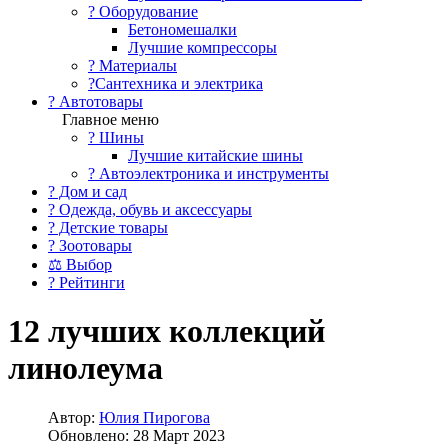
?️ Оборудование
Бетономешалки
Лучшие компрессоры
? Материалы
?Сантехника и электрика
? Автотовары
Главное меню
? Шины
Лучшие китайские шины
? Автоэлектроника и инструменты
? Дом и сад
? Одежда, обувь и аксессуары
? Детские товары
? Зоотовары
⚖ Выбор
? Рейтинги
12 лучших коллекций
линолеума
Автор:
Юлия Пирогова
Обновлено: 28 Март 2023