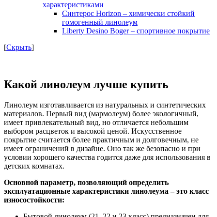
характеристиками
Синтерос Horizon – химически стойкий
гомогенный линолеум
Liberty Desino Boger – спортивное покрытие
[
Скрыть
]
Какой линолеум лучше купить
Линолеум изготавливается из натуральных и синтетических
материалов. Первый вид (мармолеум) более экологичный,
имеет привлекательный вид, но отличается небольшим
выбором расцветок и высокой ценой. Искусственное
покрытие считается более практичным и долговечным, не
имеет ограничений в дизайне. Оно так же безопасно и при
условии хорошего качества годится даже для использования в
детских комнатах.
Основной параметр, позволяющий определить
эксплуатационные характеристики линолеума – это класс
износостойкости:
Бытовой линолеум (21, 22 и 23 класс) предназначен для