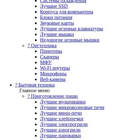
Системы охлаждения
Лучшие SSD
Корпуса для компьютера
Блоки питания
Звуковые карты
Лучшие игровые клавиатуры
Лучшие мышки
Недорогие игровые мышки
?️ Оргтехника
Принтеры
Сканеры
МФУ
Wi-Fi роутеры
Микрофоны
Веб-камеры
? Бытовая техника
Главное меню
? Приготовление пищи
Лучшие мультиварки
Лучшие микроволновые печи
Лучшие мини-печи
Лучшие хлебопечки
Лучшие электрогрили
Лучшие аэрогрили
Лучшие пароварки