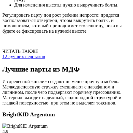
Для изменения высоты нужно выкручивать болты.
Регулировать парту под рост ребенка непросто: придется
воспользоваться отверткой, чтобы выкрутить болты, и
помощником, который приподнимет столешницу, пока вы
будете ее фиксировать на нужной высоте.
ЧИТАТЬ ТАКЖЕ
12 лучших верстаков
Лучшие парты из МДФ
Из древесной «пыли» создают не менее прочную мебель.
Мелкодисперсную стружку смешивают с парафином и
лигнином, после чего подвергают горячему прессованию.
Материал выходит надежный, с однородной структурой и
гладкой поверхностью, при этом не выделяет токсинов.
BrightKID Argentum
4.9