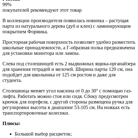
99%
покупателей рекомендуют этот товар
В коллекции производителя появилась новинка – растущая
парта из натурального дерева (дуб и клен) с ламинирующим
покрытием Формика.
Просторная рабочая поверхность позволяет удобно разместить
школьные принадлежности, а Г-образная полка предназначена
для установки монитора или лампы.
Слева под столешницей есть 2 выдвижных ящика-органайзера
для хранения тетрадей и мелочей. Ширина парты 120 см, она
подойдет для школьника от 125 см ростом и даже для
студента.
Столешница меняет угол наклона от 0 до 30° с помощью газ-
лифта. Работать можно стоя или сидя. Сбоку предусмотрен
крючок для портфеля, с другой стороны размещена ручка для
регулировки высоты в диапазоне 53-105 см. На ножках есть
транспортировочные колесики.
Плюсы:
Большой выбор расцветок;