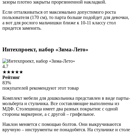
зазоры плотно закрыты прорезиненной накладкой.
Если отталкиваться от максимально допустимого роста
пользователя (170 см), то парта больше подойдет для девочки,
а вот для рослого мальчишки ближе к 10-11 классу стол
придется заменить.
Интехпроект, набор «Зима-Лето»
4.7
★★★★★
Рейтинг
83%
покупателей рекомендуют этот товар
Комплект мебели для дошкольника представлен в виде парты-
мольберта и стульчика. Все составляющие выполнены из
МДФ. Столешница имеет два разных покрытия: с одной
стороны маркерное, а с другой – грифельное.
Наклон меняется с помощью болтов. Они выкручиваются
вручную – инструменты не понадобятся. На стульчике и столе