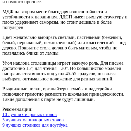
и намного прочнее.
МДФ на втором месте благодаря износостойкости и
устойчивости к царапинам. ЛДСП имеет рыхлую структуру и
плохо удерживает саморезы, но стоит дешевле и более
популярен.
Цвет желательно выбирать светлый, пастельный (бежевый,
белый, персиковый, нежно-зеленый) или классический – под
дерево. Покрытие стола должно быть матовым, чтобы не
появлялись блики от лампы.
Угол наклона столешницы играет важную роль. Для письма
достаточно 15°, для чтения – 30°. Но большинство моделей
настраивается вплоть под угол 45-55 градусов, позволяя
выбирать оптимальное положение для разных занятий.
Выдвижные полки, органайзеры, тумбы и надстройки
позволяют грамотно разместить школьные принадлежности.
Такие дополнения к парте не будут лишними.
Рекомендации:
10 лучших игровых столов
5 лучших маникюрных столов
9 лучших столиков для ноутбука