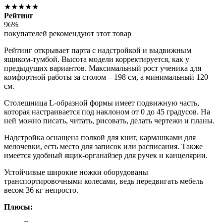
★★★★★
Рейтинг
96%
покупателей рекомендуют этот товар
Рейтинг открывает парта с надстройкой и выдвижным
ящиком-тумбой. Высота модели корректируется, как у
предыдущих вариантов. Максимальный рост ученика для
комфортной работы за столом – 198 см, а минимальный 120
см.
Столешница L-образной формы имеет подвижную часть,
которая настраивается под наклоном от 0 до 45 градусов. На
ней можно писать, читать, рисовать, делать чертежи и планы.
Надстройка оснащена полкой для книг, кармашками для
мелочевки, есть место для записок или расписания. Также
имеется удобный ящик-органайзер для ручек и канцелярии.
Устойчивые широкие ножки оборудованы
транспортировочными колесами, ведь передвигать мебель
весом 36 кг непросто.
Плюсы: