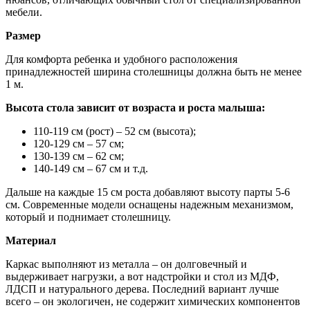
мебели.
Размер
Для комфорта ребенка и удобного расположения
принадлежностей ширина столешницы должна быть не менее
1 м.
Высота стола зависит от возраста и роста малыша:
110-119 см (рост) – 52 см (высота);
120-129 см – 57 см;
130-139 см – 62 см;
140-149 см – 67 см и т.д.
Дальше на каждые 15 см роста добавляют высоту парты 5-6
см. Современные модели оснащены надежным механизмом,
который и поднимает столешницу.
Материал
Каркас выполняют из металла – он долговечный и
выдерживает нагрузки, а вот надстройки и стол из МДФ,
ЛДСП и натурального дерева. Последний вариант лучше
всего – он экологичен, не содержит химических компонентов