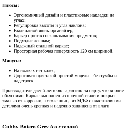
Плюсы:
Эргономичный дизайн и пластиковые накладки на
углах;
Регулировка высоты и угла наклона;
Выдвижной ящик-органайзер;
Барьер против соскальзывания предметов;
Подходит левшам;
Надежный стальной каркас;
Просторная рабочая поверхность 120 см шириной.
Минусы:
На ножках нет колес;
Дороговато для такой простой модели – без тумбы и
надстроек.
Производитель дает 5-летнюю гарантию на парту, что вполне
объяснимо. Каркас выполнен из прочной стали и покрыт
эмалью от коррозии, а столешница из МДФ с пластиковыми
деталями очень крепкая и надежно защищена от влаги.
Cubby Botero Grey (со стулом)