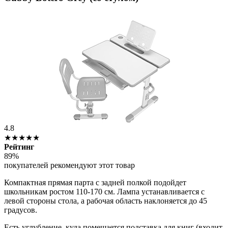
4.8
★★★★★
Рейтинг
89%
покупателей рекомендуют этот товар
Компактная прямая парта с задней полкой подойдет
школьникам ростом 110-170 см. Лампа устанавливается с
левой стороны стола, а рабочая область наклоняется до 45
градусов.
Есть углубление, куда помещается подставка для книг (входит