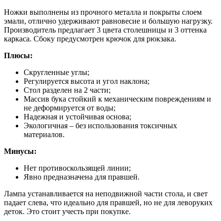
Ножки выполнены из прочного металла и покрыты слоем
эмали, отлично удерживают равновесие и большую нагрузку.
Производитель предлагает 3 цвета столешницы и 3 оттенка
каркаса. Сбоку предусмотрен крючок для рюкзака.
Плюсы:
Скругленные углы;
Регулируется высота и угол наклона;
Стол разделен на 2 части;
Массив бука стойкий к механическим повреждениям и
не деформируется от воды;
Надежная и устойчивая основа;
Экологичная – без использования токсичных
материалов.
Минусы:
Нет противоскользящей линии;
Явно предназначена для правшей.
Лампа устанавливается на неподвижной части стола, и свет
падает слева, что идеально для правшей, но не для леворуких
деток. Это стоит учесть при покупке.