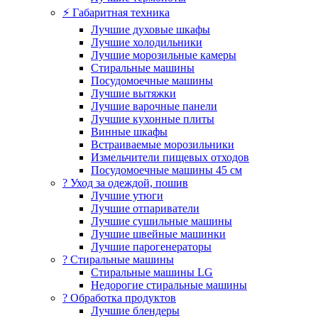
⚡ Габаритная техника
Лучшие духовые шкафы
Лучшие холодильники
Лучшие морозильные камеры
Стиральные машины
Посудомоечные машины
Лучшие вытяжки
Лучшие варочные панели
Лучшие кухонные плиты
Винные шкафы
Встраиваемые морозильники
Измельчители пищевых отходов
Посудомоечные машины 45 см
? Уход за одеждой, пошив
Лучшие утюги
Лучшие отпариватели
Лучшие сушильные машины
Лучшие швейные машинки
Лучшие парогенераторы
? Стиральные машины
Стиральные машины LG
Недорогие стиральные машины
? Обработка продуктов
Лучшие блендеры