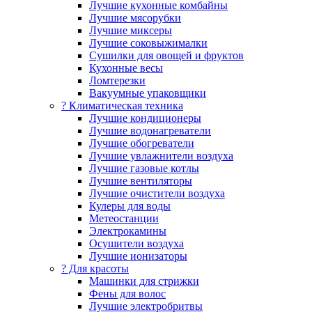
Лучшие кухонные комбайны
Лучшие мясорубки
Лучшие миксеры
Лучшие соковыжималки
Сушилки для овощей и фруктов
Кухонные весы
Ломтерезки
Вакуумные упаковщики
?️ Климатическая техника
Лучшие кондиционеры
Лучшие водонагреватели
Лучшие обогреватели
Лучшие увлажнители воздуха
Лучшие газовые котлы
Лучшие вентиляторы
Лучшие очистители воздуха
Кулеры для воды
Метеостанции
Электрокамины
Осушители воздуха
Лучшие ионизаторы
? Для красоты
Машинки для стрижки
Фены для волос
Лучшие электробритвы