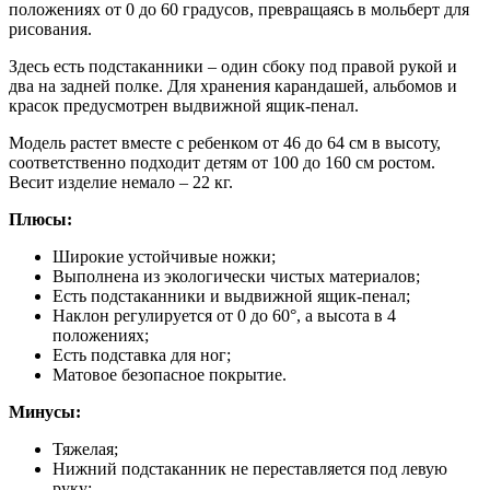
положениях от 0 до 60 градусов, превращаясь в мольберт для
рисования.
Здесь есть подстаканники – один сбоку под правой рукой и
два на задней полке. Для хранения карандашей, альбомов и
красок предусмотрен выдвижной ящик-пенал.
Модель растет вместе с ребенком от 46 до 64 см в высоту,
соответственно подходит детям от 100 до 160 см ростом.
Весит изделие немало – 22 кг.
Плюсы:
Широкие устойчивые ножки;
Выполнена из экологически чистых материалов;
Есть подстаканники и выдвижной ящик-пенал;
Наклон регулируется от 0 до 60°, а высота в 4
положениях;
Есть подставка для ног;
Матовое безопасное покрытие.
Минусы:
Тяжелая;
Нижний подстаканник не переставляется под левую
руку;