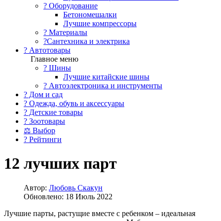
?️ Оборудование
Бетономешалки
Лучшие компрессоры
? Материалы
?Сантехника и электрика
? Автотовары
Главное меню
? Шины
Лучшие китайские шины
? Автоэлектроника и инструменты
? Дом и сад
? Одежда, обувь и аксессуары
? Детские товары
? Зоотовары
⚖ Выбор
? Рейтинги
12 лучших парт
Автор:
Любовь Скакун
Обновлено: 18 Июль 2022
Лучшие парты, растущие вместе с ребенком – идеальная