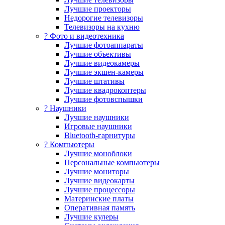
Лучшие проекторы
Недорогие телевизоры
Телевизоры на кухню
? Фото и видеотехника
Лучшие фотоаппараты
Лучшие объективы
Лучшие видеокамеры
Лучшие экшен-камеры
Лучшие штативы
Лучшие квадрокоптеры
Лучшие фотовспышки
? Наушники
Лучшие наушники
Игровые наушники
Bluetooth-гарнитуры
?️ Компьютеры
Лучшие моноблоки
Персональные компьютеры
Лучшие мониторы
Лучшие видеокарты
Лучшие процессоры
Материнские платы
Оперативная память
Лучшие кулеры