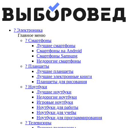
? Электроника
Главное меню
? Смартфоны
Лучшие смартфоны
Смартфоны на Android
Смартфоны Samsung
Недорогие смартфоны
? Планшеты
Лучшие планшеты
Лучшие электронные книги
Планшеты для рисования
? Ноутбуки
Лучшие ноутбуки
Недорогие ноутбуки
Игровые ноутбуки
Ноутбуки для работы
Ноутбуки для учебы
Ноутбуки для программирования
? Телевизоры
Лучшие телевизоры