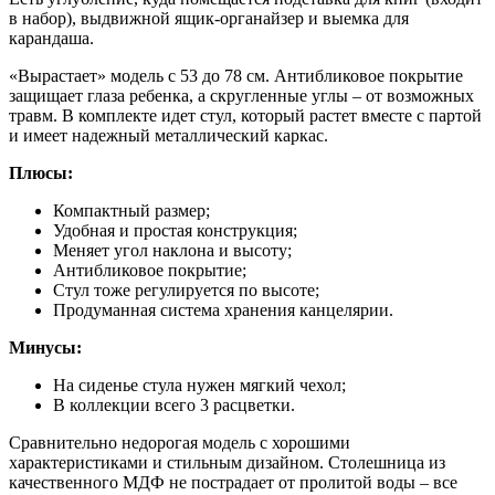
в набор), выдвижной ящик-органайзер и выемка для
карандаша.
«Вырастает» модель с 53 до 78 см. Антибликовое покрытие
защищает глаза ребенка, а скругленные углы – от возможных
травм. В комплекте идет стул, который растет вместе с партой
и имеет надежный металлический каркас.
Плюсы:
Компактный размер;
Удобная и простая конструкция;
Меняет угол наклона и высоту;
Антибликовое покрытие;
Стул тоже регулируется по высоте;
Продуманная система хранения канцелярии.
Минусы:
На сиденье стула нужен мягкий чехол;
В коллекции всего 3 расцветки.
Сравнительно недорогая модель с хорошими
характеристиками и стильным дизайном. Столешница из
качественного МДФ не пострадает от пролитой воды – все