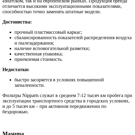
азиатском, так и на европейском рынках. Продукция бренда
отличается высокими эксплуатационными показателями,
способностью точно заменять штатные модели.
Достоинства:
прочный пластмассовый каркас;
сбалансированность показателей распределения воздуха
и пылезадержания;
наличие вспомогательной разметки;
качественная упаковка;
приемлемая стоимость.
Недостатки:
быстро засоряется в условиях повышенной
запыленности.
Фильтры Nipparts служат в среднем 7-12 тысяч км пробега при
эксплуатации транспортного средства в городских условиях,
и до 5 тысяч км – при активном передвижении по
бездорожью.
Masuma