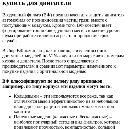
купить для двигателя
Воздушный фильтр (ВФ) предназначен для защиты двигателя
автомобиля от проникновения частиц грязи вместе с
поступающим воздухом. Кроме того, ВФ обеспечивает
формирование топливовоздушной смеси, снижение уровня
шума при работе силового агрегата и продление срока
службы.
Выбор ВФ начинают, как правило, с изучения списка
доступных моделей по VIN-коду или по марке авто, номерам
кузова и двигателя. После этого определяются с
производителем и сравнивают параметры намеченного к
покупке изделия с оригинальной моделью.
ВФ классифицируют по целому ряду признаков.
Например, по типу корпуса эти изделия могут быть:
Кольцевыми – эти используются все реже, так как
отличаются малой эффективностью из-за небольшой
площади фильтрации и занимают много места под
капотом.
Панельные модели (каркасные и бескаркасные) –
наиболее популярный сегодня вид фильтров, которые
привлекают прочностью, компактностью, большой