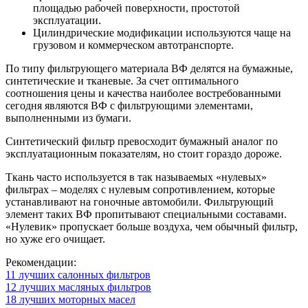
площадью рабочей поверхности, простотой
эксплуатации.
Цилиндрические модификации используются чаще на
грузовом и коммерческом автотранспорте.
По типу фильтрующего материала ВФ делятся на бумажные,
синтетические и тканевые. За счет оптимального
соотношения цены и качества наиболее востребованными
сегодня являются ВФ с фильтрующими элементами,
выполненными из бумаги.
Синтетический фильтр превосходит бумажный аналог по
эксплуатационным показателям, но стоит гораздо дороже.
Ткань часто используется в так называемых «нулевых»
фильтрах – моделях с нулевым сопротивлением, которые
устанавливают на гоночные автомобили. Фильтрующий
элемент таких ВФ пропитывают специальными составами.
«Нулевик» пропускает больше воздуха, чем обычный фильтр,
но хуже его очищает.
Рекомендации:
11 лучших салонных фильтров
12 лучших масляных фильтров
18 лучших моторных масел