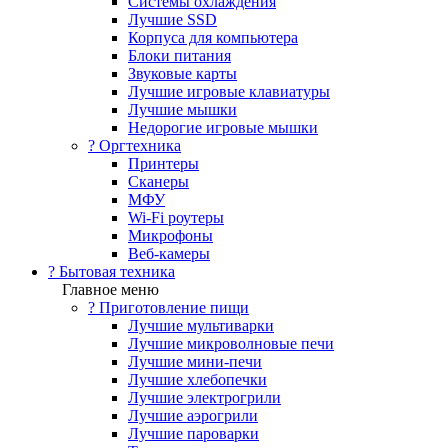
Системы охлаждения
Лучшие SSD
Корпуса для компьютера
Блоки питания
Звуковые карты
Лучшие игровые клавиатуры
Лучшие мышки
Недорогие игровые мышки
?️ Оргтехника
Принтеры
Сканеры
МФУ
Wi-Fi роутеры
Микрофоны
Веб-камеры
? Бытовая техника
Главное меню
? Приготовление пищи
Лучшие мультиварки
Лучшие микроволновые печи
Лучшие мини-печи
Лучшие хлебопечки
Лучшие электрогрили
Лучшие аэрогрили
Лучшие пароварки