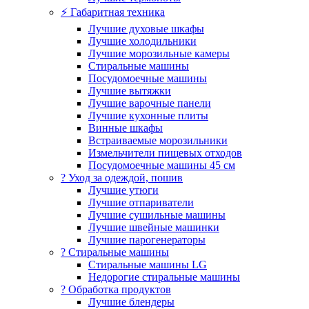
⚡ Габаритная техника
Лучшие духовые шкафы
Лучшие холодильники
Лучшие морозильные камеры
Стиральные машины
Посудомоечные машины
Лучшие вытяжки
Лучшие варочные панели
Лучшие кухонные плиты
Винные шкафы
Встраиваемые морозильники
Измельчители пищевых отходов
Посудомоечные машины 45 см
? Уход за одеждой, пошив
Лучшие утюги
Лучшие отпариватели
Лучшие сушильные машины
Лучшие швейные машинки
Лучшие парогенераторы
? Стиральные машины
Стиральные машины LG
Недорогие стиральные машины
? Обработка продуктов
Лучшие блендеры