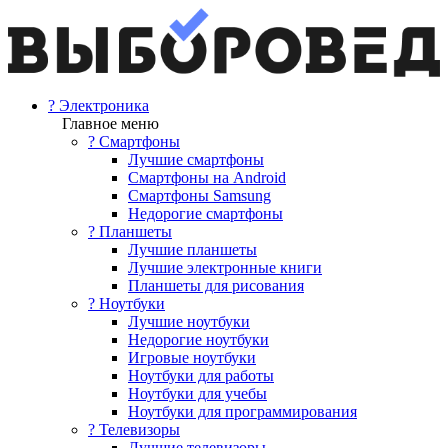
? Электроника
Главное меню
? Смартфоны
Лучшие смартфоны
Смартфоны на Android
Смартфоны Samsung
Недорогие смартфоны
? Планшеты
Лучшие планшеты
Лучшие электронные книги
Планшеты для рисования
? Ноутбуки
Лучшие ноутбуки
Недорогие ноутбуки
Игровые ноутбуки
Ноутбуки для работы
Ноутбуки для учебы
Ноутбуки для программирования
? Телевизоры
Лучшие телевизоры