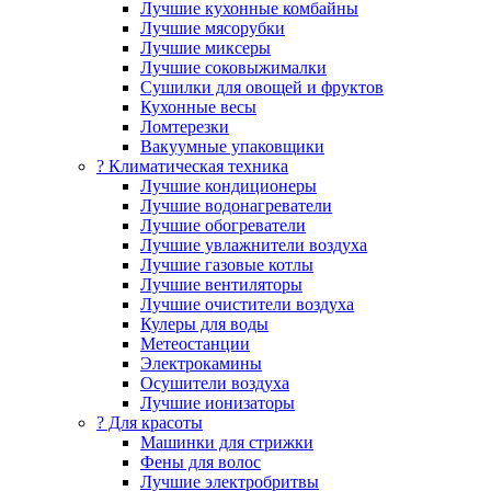
Лучшие кухонные комбайны
Лучшие мясорубки
Лучшие миксеры
Лучшие соковыжималки
Сушилки для овощей и фруктов
Кухонные весы
Ломтерезки
Вакуумные упаковщики
?️ Климатическая техника
Лучшие кондиционеры
Лучшие водонагреватели
Лучшие обогреватели
Лучшие увлажнители воздуха
Лучшие газовые котлы
Лучшие вентиляторы
Лучшие очистители воздуха
Кулеры для воды
Метеостанции
Электрокамины
Осушители воздуха
Лучшие ионизаторы
? Для красоты
Машинки для стрижки
Фены для волос
Лучшие электробритвы