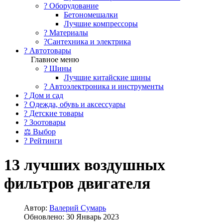
?️ Оборудование
Бетономешалки
Лучшие компрессоры
? Материалы
?Сантехника и электрика
? Автотовары
Главное меню
? Шины
Лучшие китайские шины
? Автоэлектроника и инструменты
? Дом и сад
? Одежда, обувь и аксессуары
? Детские товары
? Зоотовары
⚖ Выбор
? Рейтинги
13 лучших воздушных
фильтров двигателя
Автор:
Валерий Сумарь
Обновлено: 30 Январь 2023