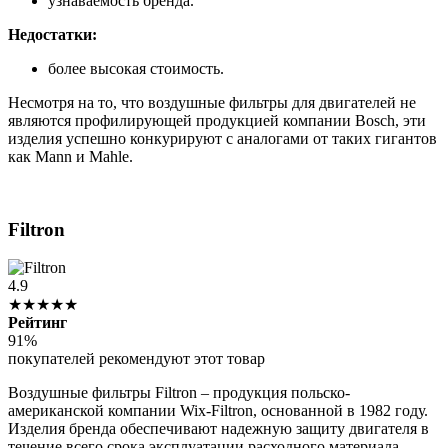
узнаваемость бренда.
Недостатки:
более высокая стоимость.
Несмотря на то, что воздушные фильтры для двигателей не
являются профилирующей продукцией компании Bosch, эти
изделия успешно конкурируют с аналогами от таких гигантов
как Mann и Mahle.
Filtron
4.9
★★★★★
Рейтинг
91%
покупателей рекомендуют этот товар
Воздушные фильтры Filtron – продукция польско-
американской компании Wix-Filtron, основанной в 1982 году.
Изделия бренда обеспечивают надежную защиту двигателя в
течение всего срока эксплуатации расходного материала.