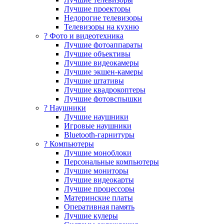
Лучшие проекторы
Недорогие телевизоры
Телевизоры на кухню
? Фото и видеотехника
Лучшие фотоаппараты
Лучшие объективы
Лучшие видеокамеры
Лучшие экшен-камеры
Лучшие штативы
Лучшие квадрокоптеры
Лучшие фотовспышки
? Наушники
Лучшие наушники
Игровые наушники
Bluetooth-гарнитуры
?️ Компьютеры
Лучшие моноблоки
Персональные компьютеры
Лучшие мониторы
Лучшие видеокарты
Лучшие процессоры
Материнские платы
Оперативная память
Лучшие кулеры