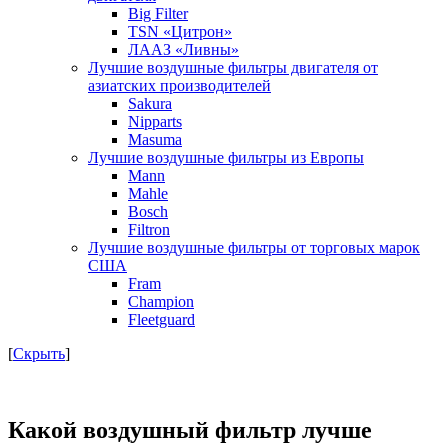
Big Filter
TSN «Цитрон»
ЛААЗ «Ливны»
Лучшие воздушные фильтры двигателя от
азиатских производителей
Sakura
Nipparts
Masuma
Лучшие воздушные фильтры из Европы
Mann
Mahle
Bosch
Filtron
Лучшие воздушные фильтры от торговых марок
США
Fram
Champion
Fleetguard
[
Скрыть
]
Какой воздушный фильтр лучше