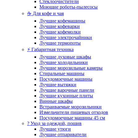
Стеклоочистители
Моющие роботы-пылесосы
☕ Для кофе и чая
Лучшие кофемашины
Лучшие кофеварки
Лучшие кофемолки
Лучшие электрочайники
Лучшие термопоты
⚡ Габаритная техника
Лучшие духовые шкафы
Лучшие холодильники
Лучшие морозильные камеры
Стиральные машины
Посудомоечные машины
Лучшие вытяжки
Лучшие варочные панели
Лучшие кухонные плиты
Винные шкафы
Встраиваемые морозильники
Измельчители пищевых отходов
Посудомоечные машины 45 см
? Уход за одеждой, пошив
Лучшие утюги
Лучшие отпариватели