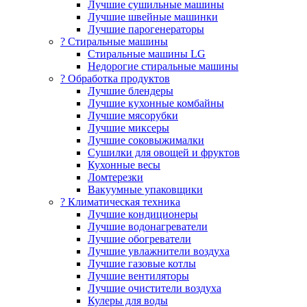
Лучшие сушильные машины
Лучшие швейные машинки
Лучшие парогенераторы
? Стиральные машины
Стиральные машины LG
Недорогие стиральные машины
? Обработка продуктов
Лучшие блендеры
Лучшие кухонные комбайны
Лучшие мясорубки
Лучшие миксеры
Лучшие соковыжималки
Сушилки для овощей и фруктов
Кухонные весы
Ломтерезки
Вакуумные упаковщики
?️ Климатическая техника
Лучшие кондиционеры
Лучшие водонагреватели
Лучшие обогреватели
Лучшие увлажнители воздуха
Лучшие газовые котлы
Лучшие вентиляторы
Лучшие очистители воздуха
Кулеры для воды