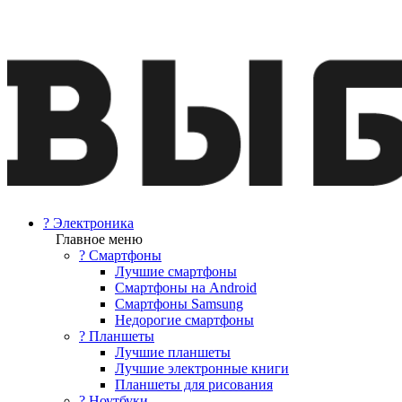
? Электроника
Главное меню
? Смартфоны
Лучшие смартфоны
Смартфоны на Android
Смартфоны Samsung
Недорогие смартфоны
? Планшеты
Лучшие планшеты
Лучшие электронные книги
Планшеты для рисования
? Ноутбуки