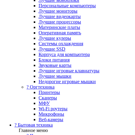
Лучшие моноблоки
Персональные компьютеры
Лучшие мониторы
Лучшие видеокарты
Лучшие процессоры
Материнские платы
Оперативная память
Лучшие кулеры
Системы охлаждения
Лучшие SSD
Корпуса для компьютера
Блоки питания
Звуковые карты
Лучшие игровые клавиатуры
Лучшие мышки
Недорогие игровые мышки
?️ Оргтехника
Принтеры
Сканеры
МФУ
Wi-Fi роутеры
Микрофоны
Веб-камеры
? Бытовая техника
Главное меню