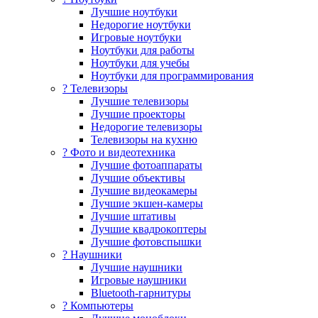
Лучшие ноутбуки
Недорогие ноутбуки
Игровые ноутбуки
Ноутбуки для работы
Ноутбуки для учебы
Ноутбуки для программирования
? Телевизоры
Лучшие телевизоры
Лучшие проекторы
Недорогие телевизоры
Телевизоры на кухню
? Фото и видеотехника
Лучшие фотоаппараты
Лучшие объективы
Лучшие видеокамеры
Лучшие экшен-камеры
Лучшие штативы
Лучшие квадрокоптеры
Лучшие фотовспышки
? Наушники
Лучшие наушники
Игровые наушники
Bluetooth-гарнитуры
?️ Компьютеры