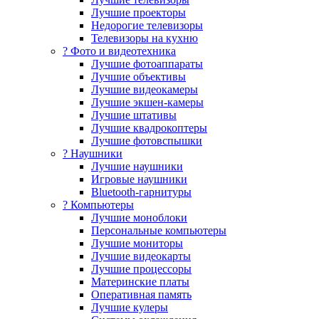
Лучшие проекторы
Недорогие телевизоры
Телевизоры на кухню
? Фото и видеотехника
Лучшие фотоаппараты
Лучшие объективы
Лучшие видеокамеры
Лучшие экшен-камеры
Лучшие штативы
Лучшие квадрокоптеры
Лучшие фотовспышки
? Наушники
Лучшие наушники
Игровые наушники
Bluetooth-гарнитуры
?️ Компьютеры
Лучшие моноблоки
Персональные компьютеры
Лучшие мониторы
Лучшие видеокарты
Лучшие процессоры
Материнские платы
Оперативная память
Лучшие кулеры