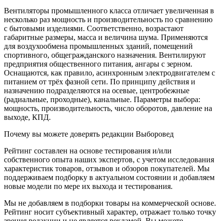
Вентиляторы промышленного класса отличает увеличенная в
несколько раз мощность и производительность по сравнению
с бытовыми изделиями. Соответственно, возрастают
габаритные размеры, масса и величина шума. Применяются
для воздухообмена промышленных зданий, помещений
спортивного, общегражданского назначения. Вентилируют
предприятия общественного питания, ангары с зерном.
Оснащаются, как правило, асинхронным электродвигателем с
питанием от трёх фазной сети. По принципу действия и
назначению подразделяются на осевые, центробежные
(радиальные, проходные), канальные. Параметры выбора:
мощность, производительность, число оборотов, давление на
выходе, КПД.
Почему вы можете доверять редакции Выборовед
Рейтинг составлен на основе тестирования и/или
собственного опыта наших экспертов, с учетом исследования
характеристик товаров, отзывов и обзоров покупателей. Мы
поддерживаем подборку в актуальном состоянии и добавляем
новые модели по мере их выхода и тестирования.
Мы не добавляем в подборки товары на коммерческой основе.
Рейтинг носит субъективный характер, отражает только точку
зрения редакции и не является рекламой. Вы можете