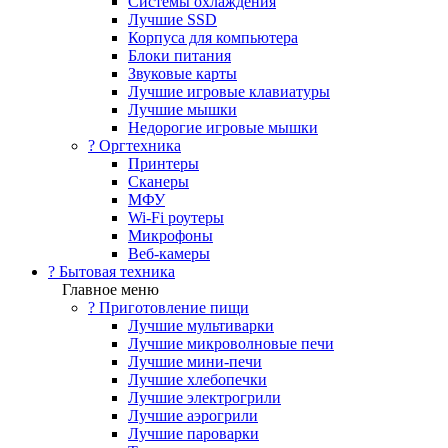
Системы охлаждения
Лучшие SSD
Корпуса для компьютера
Блоки питания
Звуковые карты
Лучшие игровые клавиатуры
Лучшие мышки
Недорогие игровые мышки
?️ Оргтехника
Принтеры
Сканеры
МФУ
Wi-Fi роутеры
Микрофоны
Веб-камеры
? Бытовая техника
Главное меню
? Приготовление пищи
Лучшие мультиварки
Лучшие микроволновые печи
Лучшие мини-печи
Лучшие хлебопечки
Лучшие электрогрили
Лучшие аэрогрили
Лучшие пароварки