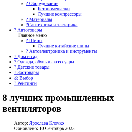
?️ Оборудование
Бетономешалки
Лучшие компрессоры
? Материалы
?Сантехника и электрика
? Автотовары
Главное меню
? Шины
Лучшие китайские шины
? Автоэлектроника и инструменты
? Дом и сад
? Одежда, обувь и аксессуары
? Детские товары
? Зоотовары
⚖ Выбор
? Рейтинги
8 лучших промышленных
вентиляторов
Автор:
Ярослава Клочко
Обновлено: 10 Сентябрь 2023