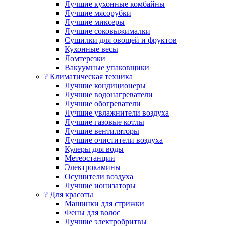
Лучшие кухонные комбайны
Лучшие мясорубки
Лучшие миксеры
Лучшие соковыжималки
Сушилки для овощей и фруктов
Кухонные весы
Ломтерезки
Вакуумные упаковщики
?️ Климатическая техника
Лучшие кондиционеры
Лучшие водонагреватели
Лучшие обогреватели
Лучшие увлажнители воздуха
Лучшие газовые котлы
Лучшие вентиляторы
Лучшие очистители воздуха
Кулеры для воды
Метеостанции
Электрокамины
Осушители воздуха
Лучшие ионизаторы
? Для красоты
Машинки для стрижки
Фены для волос
Лучшие электробритвы