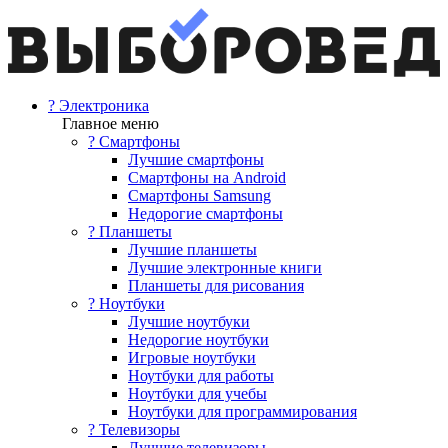
? Электроника
Главное меню
? Смартфоны
Лучшие смартфоны
Смартфоны на Android
Смартфоны Samsung
Недорогие смартфоны
? Планшеты
Лучшие планшеты
Лучшие электронные книги
Планшеты для рисования
? Ноутбуки
Лучшие ноутбуки
Недорогие ноутбуки
Игровые ноутбуки
Ноутбуки для работы
Ноутбуки для учебы
Ноутбуки для программирования
? Телевизоры
Лучшие телевизоры