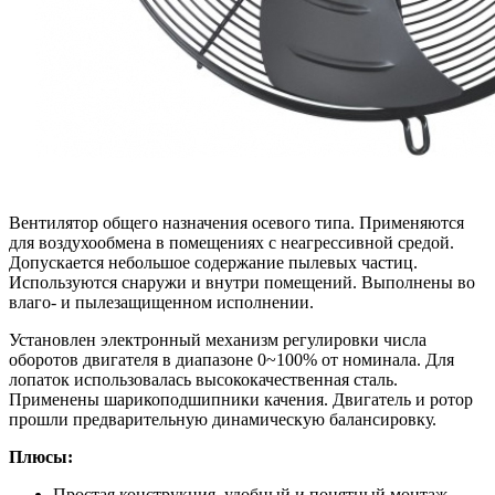
Вентилятор общего назначения осевого типа. Применяются
для воздухообмена в помещениях с неагрессивной средой.
Допускается небольшое содержание пылевых частиц.
Используются снаружи и внутри помещений. Выполнены во
влаго- и пылезащищенном исполнении.
Установлен электронный механизм регулировки числа
оборотов двигателя в диапазоне 0~100% от номинала. Для
лопаток использовалась высококачественная сталь.
Применены шарикоподшипники качения. Двигатель и ротор
прошли предварительную динамическую балансировку.
Плюсы:
Простая конструкция, удобный и понятный монтаж,