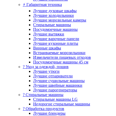
⚡ Габаритная техника
Лучшие духовые шкафы
Лучшие холодильники
Лучшие морозильные камеры
Стиральные машины
Посудомоечные машины
Лучшие вытяжки
Лучшие варочные панели
Лучшие кухонные плиты
Винные шкафы
Встраиваемые морозильники
Измельчители пищевых отходов
Посудомоечные машины 45 см
? Уход за одеждой, пошив
Лучшие утюги
Лучшие отпариватели
Лучшие сушильные машины
Лучшие швейные машинки
Лучшие парогенераторы
? Стиральные машины
Стиральные машины LG
Недорогие стиральные машины
? Обработка продуктов
Лучшие блендеры