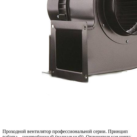
Проходной вентилятор профессиональной серии. Принцип
работы – центробежный (радиальный). Отличительная черта