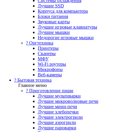
Системы охлаждения
Лучшие SSD
Корпуса для компьютера
Блоки питания
Звуковые карты
Лучшие игровые клавиатуры
Лучшие мышки
Недорогие игровые мышки
?️ Оргтехника
Принтеры
Сканеры
МФУ
Wi-Fi роутеры
Микрофоны
Веб-камеры
? Бытовая техника
Главное меню
? Приготовление пищи
Лучшие мультиварки
Лучшие микроволновые печи
Лучшие мини-печи
Лучшие хлебопечки
Лучшие электрогрили
Лучшие аэрогрили
Лучшие пароварки