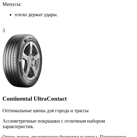
Минусы:
плохо держат удары.
3
Continental UltraContact
Оптимальные шины для города и трассы
Ассиметричные покрышки с отличным набором
характеристик.
Очень тихие, практически бесшумные шины. Поглощение