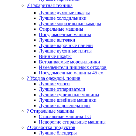
⚡ Габаритная техника
Лучшие духовые шкафы
Лучшие холодильники
Лучшие морозильные камеры
Стиральные машины
Посудомоечные машины
Лучшие вытяжки
Лучшие варочные панели
Лучшие кухонные плиты
Винные шкафы
Встраиваемые морозильники
Измельчители пищевых отходов
Посудомоечные машины 45 см
? Уход за одеждой, пошив
Лучшие утюги
Лучшие отпариватели
Лучшие сушильные машины
Лучшие швейные машинки
Лучшие парогенераторы
? Стиральные машины
Стиральные машины LG
Недорогие стиральные машины
? Обработка продуктов
Лучшие блендеры