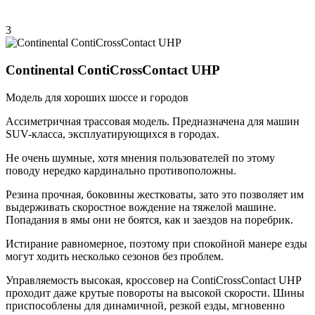
3
Continental ContiCrossContact UHP
Модель для хороших шоссе и городов
Ассиметричная трассовая модель. Предназначена для машин
SUV-класса, эксплуатирующихся в городах.
Не очень шумные, хотя мнения пользователей по этому
поводу нередко кардинально противоположны.
Резина прочная, боковины жестковаты, зато это позволяет им
выдерживать скоростное вождение на тяжелой машине.
Попадания в ямы они не боятся, как и заездов на поребрик.
Истирание равномерное, поэтому при спокойной манере езды
могут ходить несколько сезонов без проблем.
Управляемость высокая, кроссовер на ContiCrossContact UHP
проходит даже крутые повороты на высокой скорости. Шины
приспособлены для динамичной, резкой езды, мгновенно