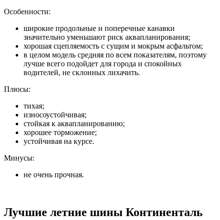
Особенности:
широкие продольные и поперечные канавки
значительно уменьшают риск аквапланирования;
хорошая сцепляемость с сущим и мокрым асфальтом;
в целом модель средняя по всем показателям, поэтому
лучше всего подойдет для города и спокойных
водителей, не склонных лихачить.
Плюсы:
тихая;
износоустойчивая;
стойкая к аквапланированию;
хорошее торможение;
устойчивая на курсе.
Минусы:
не очень прочная.
Лучшие летние шины Континенталь