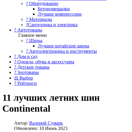
?️ Оборудование
Бетономешалки
Лучшие компрессоры
? Материалы
?Сантехника и электрика
? Автотовары
Главное меню
? Шины
Лучшие китайские шины
? Автоэлектроника и инструменты
? Дом и сад
? Одежда, обувь и аксессуары
? Детские товары
? Зоотовары
⚖ Выбор
? Рейтинги
11 лучших летних шин
Continental
Автор:
Валерий Сумарь
Обновлено: 10 Июнь 2023