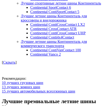
Лучшие спортивные летние шины Континенталь
Continental SportContact 6
Continental ContiSportContact 5
Лучшие летние шины Континенталь для
кроссовера и внедорожника
Continental ContiCrossContact LX2
Continental CrossContact ATR
Continental ContiCrossContact UHP
Continental Conti4x4Contact
Лучшие летние шины Континенталь для
коммерческого транспорта
Continental ContiVanContact 100
Continental Vanco 2
[
Скрыть
]
Рекомендации:
10 лучших грузовых шин
13 лучших зимних шин
15 лучших автомобильных всесезонных шин
Лучшие премиальные летние шины