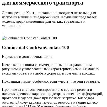
для коммерческого транспорта
Летняя резина Континенталь производится не только для
легковых машин и внедорожников. Компания предлагает
модели, предназначенные для легких грузовиков и
минивэнов.
1
Continental ContiVanContact 100
Надежная и долговечная шина
Качественная шина с симметричным ненаправленным
рисунком и универсальными характеристиками. Ее можно
эксплуатировать на любых дорогах, в том числе плохих.
Покрышки тихие, особенно, если учесть, что они грузовые.
Прочные за счет оптимизированного состава резины и
наличия крепкого каркаса, предохраняющего от деформаций,
проколов и ударов даже при полной загрузке. Благодаря
многослойному каркасу грузоподъемность на одно колесо
достигает до 1215 кг. Усиленная боковина не боится