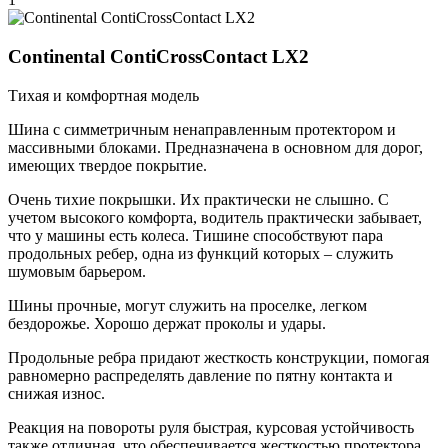
Continental ContiCrossContact LX2
Тихая и комфортная модель
Шина с симметричным ненаправленным протектором и
массивными блоками. Предназначена в основном для дорог,
имеющих твердое покрытие.
Очень тихие покрышки. Их практически не слышно. С
учетом высокого комфорта, водитель практически забывает,
что у машины есть колеса. Тишине способствуют пара
продольных ребер, одна из функций которых – служить
шумовым барьером.
Шины прочные, могут служить на проселке, легком
бездорожье. Хорошо держат проколы и удары.
Продольные ребра придают жесткость конструкции, помогая
равномерно распределять давление по пятну контакта и
снижая износ.
Реакция на повороты руля быстрая, курсовая устойчивость
также отличная, что обеспечивается жесткостью протектора.