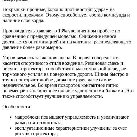
Покрышки прочные, хорошо противостоят ударам на
скорости, проколам. Этому способствует состав компаунда и
наличие слоя корда.
Производитель заявляет о 13% увеличенном пробеге по
сравнению с предыдущей моделью. Снижение износа
достигается оптимизацией пятна контакта, распределяющего
давление более равномерно.
Управляемость также повышена. В первую очередь это
касается спортивного стиля вождения. Резиновая смесь и
рисунок протектора способствуют максимальной передаче
тормозного усилия на поверхность дороги. Шины быстро и
точно повторяют любое движение руля, даже самое
незначительное. Во время поворотов контактное пятно
перемещается на внешнее плечо с удлиненными блоками. Это
также способствует улучшению управляемости.
Особенности:
макроблоки повышают управляемость и увеличивают
размер пятна контакта;
эксплуатационные характеристики улучшены за счет
рисунка протектора;