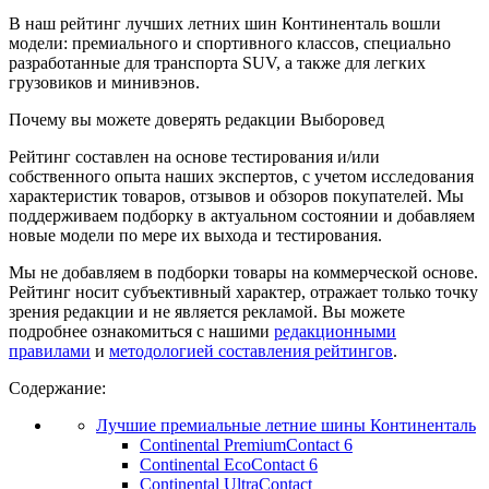
В наш рейтинг лучших летних шин Континенталь вошли
модели: премиального и спортивного классов, специально
разработанные для транспорта SUV, а также для легких
грузовиков и минивэнов.
Почему вы можете доверять редакции Выборовед
Рейтинг составлен на основе тестирования и/или
собственного опыта наших экспертов, с учетом исследования
характеристик товаров, отзывов и обзоров покупателей. Мы
поддерживаем подборку в актуальном состоянии и добавляем
новые модели по мере их выхода и тестирования.
Мы не добавляем в подборки товары на коммерческой основе.
Рейтинг носит субъективный характер, отражает только точку
зрения редакции и не является рекламой. Вы можете
подробнее ознакомиться с нашими
редакционными
правилами
и
методологией составления рейтингов
.
Содержание:
Лучшие премиальные летние шины Континенталь
Continental PremiumContact 6
Continental EcoContact 6
Continental UltraContact