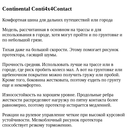
Continental Conti4x4Contact
Комфортная шина для дальних путешествий или города
Модель, рассчитанная в основном на трассы и для
использования в городе, хотя могут пройти и по грунтовке и
по небольшой грязи.
Тихая даже на большой скорости. Этому помогает рисунок
протектора, гасящий шумы.
Прочность средняя. Использовать лучше на трассе или в
городе, где риск пробить колесо мал. А вот на грунтовке или
щебеночном покрытии можно получить гружу или пробой.
Кроме того, боковина жестковата, поэтому ездить по грунту
еще и некомфортно.
Износостойкость на хорошем уровне. Продольные ребра
жесткости распределяют нагрузку по пятну контакта более
равномерно, поэтому протектор истирается медленней.
Реакции на рулевое управление четкие при высокой курсовой
устойчивости. Мелкоблочный рисунок протектора
способствует резкому торможению.