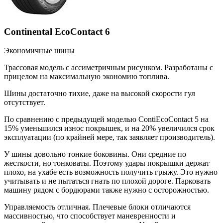
Continental EcoContact 6
Экономичные шины
Трассовая модель с ассиметричным рисунком. Разработаны с
прицелом на максимальную экономию топлива.
Шины достаточно тихие, даже на высокой скорости гул
отсутствует.
По сравнению с предыдущей моделью ContiEcoContact 5 на
15% уменьшился износ покрышек, и на 20% увеличился срок
эксплуатации (по крайней мере, так заявляет производитель).
У шины довольно тонкие боковины. Они средние по
жесткости, но тонковаты. Поэтому удары покрышки держат
плохо, на ухабе есть возможность получить грыжу. Это нужно
учитывать и не пытаться гнать по плохой дороге. Парковать
машину рядом с бордюрами также нужно с осторожностью.
Управляемость отличная. Плечевые блоки отличаются
массивностью, что способствует маневренности и