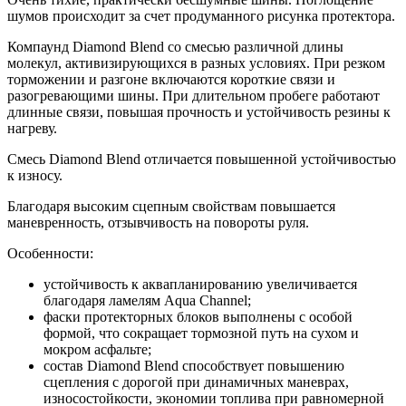
шумов происходит за счет продуманного рисунка протектора.
Компаунд Diamond Blend со смесью различной длины
молекул, активизирующихся в разных условиях. При резком
торможении и разгоне включаются короткие связи и
разогревающими шины. При длительном пробеге работают
длинные связи, повышая прочность и устойчивость резины к
нагреву.
Смесь Diamond Blend отличается повышенной устойчивостью
к износу.
Благодаря высоким сцепным свойствам повышается
маневренность, отзывчивость на повороты руля.
Особенности:
устойчивость к аквапланированию увеличивается
благодаря ламелям Aqua Channel;
фаски протекторных блоков выполнены с особой
формой, что сокращает тормозной путь на сухом и
мокром асфальте;
состав Diamond Blend способствует повышению
сцепления с дорогой при динамичных маневрах,
износостойкости, экономии топлива при равномерной