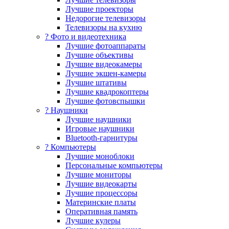
Лучшие проекторы
Недорогие телевизоры
Телевизоры на кухню
? Фото и видеотехника
Лучшие фотоаппараты
Лучшие объективы
Лучшие видеокамеры
Лучшие экшен-камеры
Лучшие штативы
Лучшие квадрокоптеры
Лучшие фотовспышки
? Наушники
Лучшие наушники
Игровые наушники
Bluetooth-гарнитуры
?️ Компьютеры
Лучшие моноблоки
Персональные компьютеры
Лучшие мониторы
Лучшие видеокарты
Лучшие процессоры
Материнские платы
Оперативная память
Лучшие кулеры