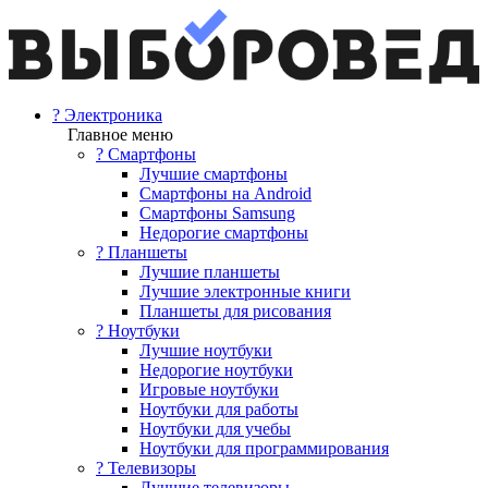
? Электроника
Главное меню
? Смартфоны
Лучшие смартфоны
Смартфоны на Android
Смартфоны Samsung
Недорогие смартфоны
? Планшеты
Лучшие планшеты
Лучшие электронные книги
Планшеты для рисования
? Ноутбуки
Лучшие ноутбуки
Недорогие ноутбуки
Игровые ноутбуки
Ноутбуки для работы
Ноутбуки для учебы
Ноутбуки для программирования
? Телевизоры
Лучшие телевизоры