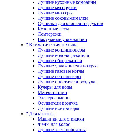
Лучшие кухонные комбайны
Лучшие мясорубки
Лучшие миксеры
Лучшие соковыжималки
Сушилки для овощей и фруктов
Кухонные весы
Ломтерезки
Вакуумные упаковщики
?️ Климатическая техника
Лучшие кондиционеры
Лучшие водонагреватели
Лучшие обогреватели
Лучшие увлажнители воздуха
Лучшие газовые котлы
Лучшие вентиляторы
Лучшие очистители воздуха
Кулеры для воды
Метеостанции
Электрокамины
Осушители воздуха
Лучшие ионизаторы
? Для красоты
Машинки для стрижки
Фены для волос
Лучшие электробритвы