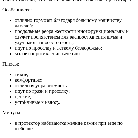
Особенности:
отлично тормозят благодаря большому количеству
ламелей;
продольные ребра жесткости многофункциональны и
служат препятствием для распространения шума и
улучшают износостойкость;
идут по проселку и легкому бездорожью;
малое сопротивление качению.
Плюсы:
тихие;
комфортные;
отличная управляемость;
идут по грязи и проселку;
цепкие;
устойчивые к износу.
Минусы:
в протектор набиваются мелкие камни при езде по
щебенке.