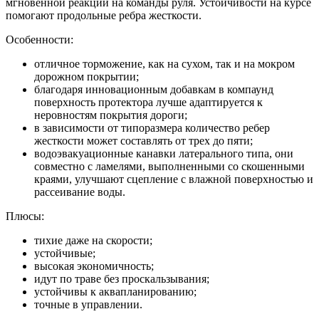
мгновенной реакции на команды руля. Устойчивости на курсе
помогают продольные ребра жесткости.
Особенности:
отличное торможение, как на сухом, так и на мокром
дорожном покрытии;
благодаря инновационным добавкам в компаунд
поверхность протектора лучше адаптируется к
неровностям покрытия дороги;
в зависимости от типоразмера количество ребер
жесткости может составлять от трех до пяти;
водоэвакуационные канавки латерального типа, они
совместно с ламелями, выполненными со скошенными
краями, улучшают сцепление с влажной поверхностью и
рассеивание воды.
Плюсы:
тихие даже на скорости;
устойчивые;
высокая экономичность;
идут по траве без проскальзывания;
устойчивы к аквапланированию;
точные в управлении.