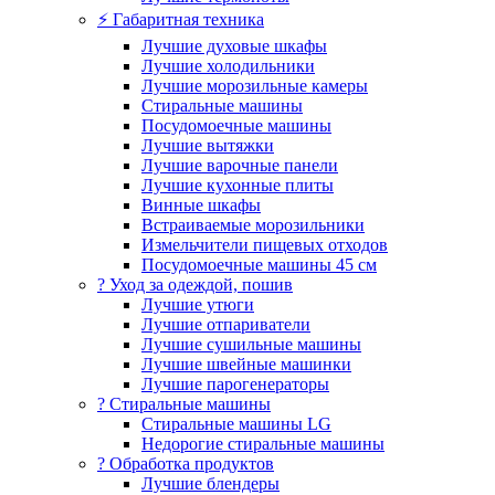
⚡ Габаритная техника
Лучшие духовые шкафы
Лучшие холодильники
Лучшие морозильные камеры
Стиральные машины
Посудомоечные машины
Лучшие вытяжки
Лучшие варочные панели
Лучшие кухонные плиты
Винные шкафы
Встраиваемые морозильники
Измельчители пищевых отходов
Посудомоечные машины 45 см
? Уход за одеждой, пошив
Лучшие утюги
Лучшие отпариватели
Лучшие сушильные машины
Лучшие швейные машинки
Лучшие парогенераторы
? Стиральные машины
Стиральные машины LG
Недорогие стиральные машины
? Обработка продуктов
Лучшие блендеры