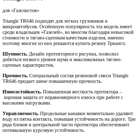
для «Газелистов»
Triangle TR646 подходят для легких грузовиков и
микроавтобусов. Особенную популярность эта модель имеет
среди владельцев «Газелей», во многом благодаря невысокой
стоимости и тягово-сцепным качествам изделия, именно
поэтому многие из них решаются купить резину Триангл.
Шумность.
Дизайн протекторного рисунка, позволил
добиться низкого уровня шума и максимальных тягово-
сцепных характеристик.
Прочность.
Специальный состав резиновой смеси Triangle
TR646 придает шине повышенную прочность.
Износостойкость.
Повышенная жесткость протектора –
хорошая защита от неравномерного износа при работе с
высокими нагрузками.
Управляемость
.
Продольные канавки моментально удаляют
воду из пятна контакта, повышая устойчивость на дороге. Три
ряда блоков в центральной части протектора обеспечивают
оптимальную курсовую устойчивость.