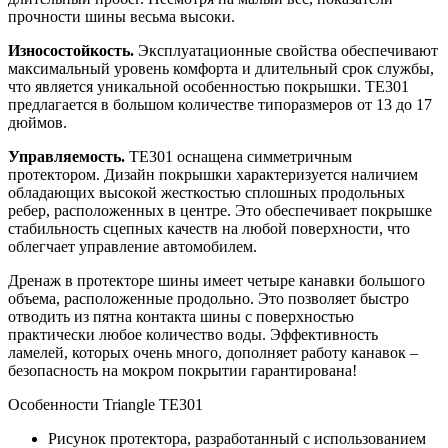
прочности шины весьма высоки.
Износостойкость.
Эксплуатационные свойства обеспечивают
максимальный уровень комфорта и длительный срок службы,
что является уникальной особенностью покрышки. TE301
предлагается в большом количестве типоразмеров от 13 до 17
дюймов.
Управляемость.
TE301 оснащена симметричным
протектором. Дизайн покрышки характеризуется наличием
обладающих высокой жесткостью сплошных продольных
ребер, расположенных в центре. Это обеспечивает покрышке
стабильность сцепных качеств на любой поверхности, что
облегчает управление автомобилем.
Дренаж в протекторе шины имеет четыре канавки большого
объема, расположенные продольно. Это позволяет быстро
отводить из пятна контакта шины с поверхностью
практически любое количество воды. Эффективность
ламелей, которых очень много, дополняет работу канавок –
безопасность на мокром покрытии гарантирована!
Особенности Triangle TE301
Рисунок протектора, разработанный с использованием