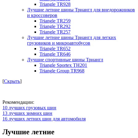
Triangle TR928
Лучшие летние шины Триангл для внедорожников
и кроссоверов
Triangle TR259
Triangle TR292
Triangle TR257
Лучшие летние шины Триангл для легких
грузовиков и микроавтобусов
Triangle TR652
Triangle TR646
Лучшие спортивные шины Триангл
Triangle Sportex TH201
Triangle Group TR968
[
Скрыть
]
Рекомендации:
10 лучших грузовых шин
13 лучших зимних шин
16 лучших летних шин для автомобиля
Лучшие летние