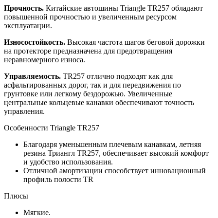
Прочность.
Китайские автошины Triangle TR257 обладают
повышенной прочностью и увеличенным ресурсом
эксплуатации.
Износостойкость.
Высокая частота шагов беговой дорожки
на протекторе предназначена для предотвращения
неравномерного износа.
Управляемость.
TR257 отлично подходят как для
асфальтированных дорог, так и для передвижения по
грунтовке или легкому бездорожью. Увеличенные
центральные кольцевые канавки обеспечивают точность
управления.
Особенности Triangle TR257
Благодаря уменьшенным плечевым канавкам, летняя
резина Триангл TR257, обеспечивает высокий комфорт
и удобство использования.
Отличной амортизации способствует инновационный
профиль полости TR
Плюсы
Мягкие.