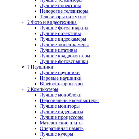
Лучшие проекторы
Недорогие телевизоры
Телевизоры на кухню
? Фото и видеотехника
Лучшие фотоаппараты
Лучшие объективы
Лучшие видеокамеры
Лучшие экшен-камеры
Лучшие штативы
Лучшие квадрокоптеры
Лучшие фотовспышки
? Наушники
Лучшие наушники
Игровые наушники
Bluetooth-гарнитуры
?️ Компьютеры
Лучшие моноблоки
Персональные компьютеры
Лучшие мониторы
Лучшие видеокарты
Лучшие процессоры
Материнские платы
Оперативная память
Лучшие кулеры