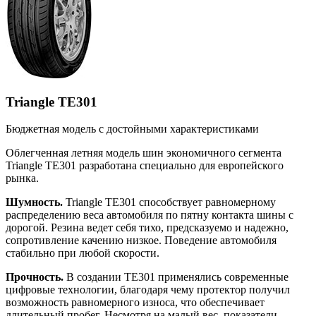
Triangle TE301
Бюджетная модель с достойными характеристиками
Облегченная летняя модель шин экономичного сегмента
Triangle TE301 разработана специально для европейского
рынка.
Шумность.
Triangle TE301 способствует равномерному
распределению веса автомобиля по пятну контакта шины с
дорогой. Резина ведет себя тихо, предсказуемо и надежно,
сопротивление качению низкое. Поведение автомобиля
стабильно при любой скорости.
Прочность.
В создании TE301 применялись современные
цифровые технологии, благодаря чему протектор получил
возможность равномерного износа, что обеспечивает
длительный пробег. Несмотря на малый вес, показатели