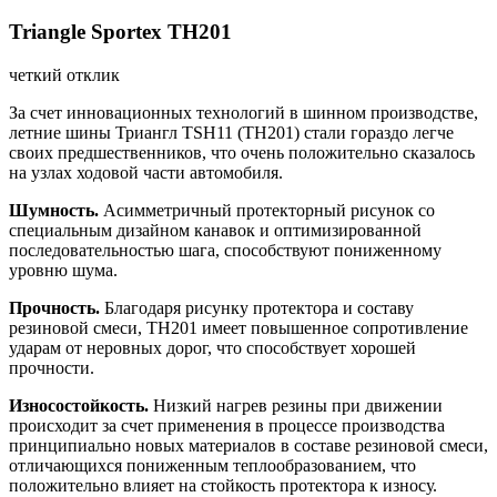
Triangle Sportex TH201
четкий отклик
За счет инновационных технологий в шинном производстве,
летние шины Триангл TSH11 (TH201) стали гораздо легче
своих предшественников, что очень положительно сказалось
на узлах ходовой части автомобиля.
Шумность
.
Асимметричный протекторный рисунок со
специальным дизайном канавок и оптимизированной
последовательностью шага, способствуют пониженному
уровню шума.
Прочность.
Благодаря рисунку протектора и составу
резиновой смеси, TH201 имеет повышенное сопротивление
ударам от неровных дорог, что способствует хорошей
прочности.
Износостойкость.
Низкий нагрев резины при движении
происходит за счет применения в процессе производства
принципиально новых материалов в составе резиновой смеси,
отличающихся пониженным теплообразованием, что
положительно влияет на стойкость протектора к износу.