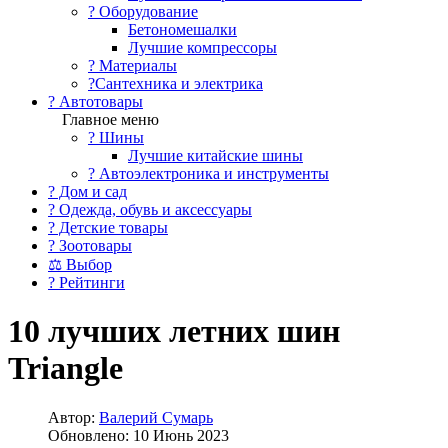
?️ Оборудование
Бетономешалки
Лучшие компрессоры
? Материалы
?Сантехника и электрика
? Автотовары
Главное меню
? Шины
Лучшие китайские шины
? Автоэлектроника и инструменты
? Дом и сад
? Одежда, обувь и аксессуары
? Детские товары
? Зоотовары
⚖ Выбор
? Рейтинги
10 лучших летних шин
Triangle
Автор:
Валерий Сумарь
Обновлено: 10 Июнь 2023