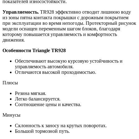
показателей износостойкости.
Управляемость.
TR928 эффективно отводит лишнюю воду
из зоны пятна контакта покрышки с дорожным покрытием
при эксплуатации во время непогоды. Протекторный рисунок
модели оснащен переменным шагом блоков, благодаря
которому повышается управляемость и комфортность
движения.
Особенности
Triangle TR928
Обеспечивают высокую курсовую устойчивость и
управляемость автомобиля.
Отличаются высокой проходимостью.
Плюсы
Резина мягкая.
Легко балансируется.
Соотношение цены и качества.
Минусы
Склонность к заносу на крутых поворотах.
Большой тормозной путь.