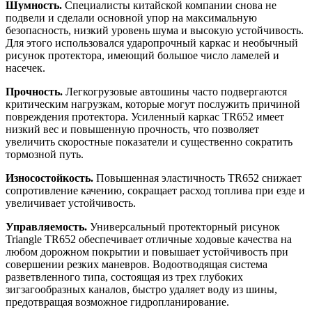
Шумность.
Специалисты китайской компании снова не
подвели и сделали основной упор на максимальную
безопасность, низкий уровень шума и высокую устойчивость.
Для этого использовался ударопрочный каркас и необычный
рисунок протектора, имеющий большое число ламелей и
насечек.
Прочность.
Легкогрузовые автошины часто подвергаются
критическим нагрузкам, которые могут послужить причиной
повреждения протектора. Усиленный каркас TR652 имеет
низкий вес и повышенную прочность, что позволяет
увеличить скоростные показатели и существенно сократить
тормозной путь.
Износостойкость.
Повышенная эластичность TR652 снижает
сопротивление качению, сокращает расход топлива при езде и
увеличивает устойчивость.
Управляемость
.
Универсальный протекторный рисунок
Triangle TR652 обеспечивает отличные ходовые качества на
любом дорожном покрытии и повышает устойчивость при
совершении резких маневров. Водоотводящая система
разветвленного типа, состоящая из трех глубоких
зигзагообразных каналов, быстро удаляет воду из шины,
предотвращая возможное гидропланирование.