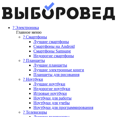
? Электроника
Главное меню
? Смартфоны
Лучшие смартфоны
Смартфоны на Android
Смартфоны Samsung
Недорогие смартфоны
? Планшеты
Лучшие планшеты
Лучшие электронные книги
Планшеты для рисования
? Ноутбуки
Лучшие ноутбуки
Недорогие ноутбуки
Игровые ноутбуки
Ноутбуки для работы
Ноутбуки для учебы
Ноутбуки для программирования
? Телевизоры
Лучшие телевизоры