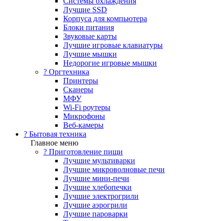
Системы охлаждения
Лучшие SSD
Корпуса для компьютера
Блоки питания
Звуковые карты
Лучшие игровые клавиатуры
Лучшие мышки
Недорогие игровые мышки
?️ Оргтехника
Принтеры
Сканеры
МФУ
Wi-Fi роутеры
Микрофоны
Веб-камеры
? Бытовая техника
Главное меню
? Приготовление пищи
Лучшие мультиварки
Лучшие микроволновые печи
Лучшие мини-печи
Лучшие хлебопечки
Лучшие электрогрили
Лучшие аэрогрили
Лучшие пароварки