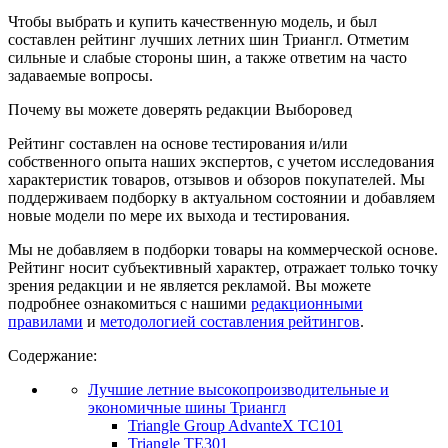
Чтобы выбрать и купить качественную модель, и был
составлен рейтинг лучших летних шин Триангл. Отметим
сильные и слабые стороны шин, а также ответим на часто
задаваемые вопросы.
Почему вы можете доверять редакции Выборовед
Рейтинг составлен на основе тестирования и/или
собственного опыта наших экспертов, с учетом исследования
характеристик товаров, отзывов и обзоров покупателей. Мы
поддерживаем подборку в актуальном состоянии и добавляем
новые модели по мере их выхода и тестирования.
Мы не добавляем в подборки товары на коммерческой основе.
Рейтинг носит субъективный характер, отражает только точку
зрения редакции и не является рекламой. Вы можете
подробнее ознакомиться с нашими
редакционными
правилами
и
методологией составления рейтингов
.
Содержание:
Лучшие летние высокопроизводительные и
экономичные шины Триангл
Triangle Group AdvanteX TC101
Triangle TE301