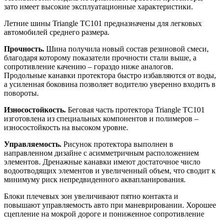
зато имеет высокие эксплуатационные характеристики.
Летние шины Triangle TC101 предназначены для легковых
автомобилей среднего размера.
Прочность.
Шина получила новый состав резиновой смеси,
благодаря которому показатели прочности стали выше, а
сопротивление качению – гораздо ниже аналогов.
Продольные канавки протектора быстро избавляются от воды,
а усиленная боковина позволяет водителю уверенно входить в
повороты.
Износостойкость.
Беговая часть протектора Triangle TC101
изготовлена из специальных компонентов и полимеров –
износостойкость на высоком уровне.
Управляемость.
Рисунок протектора выполнен в
направленном дизайне с асимметричным расположением
элементов. Дренажные канавки имеют достаточное число
водоотводящих элементов и увеличенный объем, что сводит к
минимуму риск непредвиденного аквапланирования.
Блоки плечевых зон увеличивают пятно контакта и
повышают управляемость авто при маневрировании. Хорошее
сцепление на мокрой дороге и пониженное сопротивление