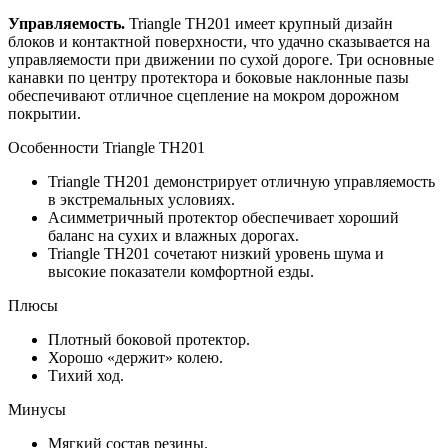
Управляемость.
Triangle TH201 имеет крупный дизайн
блоков и контактной поверхности, что удачно сказывается на
управляемости при движении по сухой дороге. Три основные
канавки по центру протектора и боковые наклонные пазы
обеспечивают отличное сцепление на мокром дорожном
покрытии.
Особенности Triangle TH201
Triangle TH201 демонстрирует отличную управляемость
в экстремальных условиях.
Асимметричный протектор обеспечивает хороший
баланс на сухих и влажных дорогах.
Triangle TH201 сочетают низкий уровень шума и
высокие показатели комфортной езды.
Плюсы
Плотный боковой протектор.
Хорошо «держит» колею.
Тихий ход.
Минусы
Мягкий состав резины.