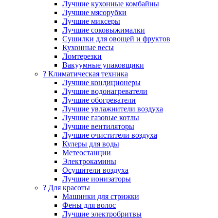
Лучшие кухонные комбайны
Лучшие мясорубки
Лучшие миксеры
Лучшие соковыжималки
Сушилки для овощей и фруктов
Кухонные весы
Ломтерезки
Вакуумные упаковщики
?️ Климатическая техника
Лучшие кондиционеры
Лучшие водонагреватели
Лучшие обогреватели
Лучшие увлажнители воздуха
Лучшие газовые котлы
Лучшие вентиляторы
Лучшие очистители воздуха
Кулеры для воды
Метеостанции
Электрокамины
Осушители воздуха
Лучшие ионизаторы
? Для красоты
Машинки для стрижки
Фены для волос
Лучшие электробритвы