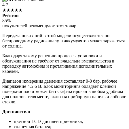
4.7
★★★★★
Рейтинг
85%
покупателей рекомендуют этот товар
Передача показаний в этой модели осуществляется по
беспроводному радиоканалу, а аккумулятор может заряжаться
от солнца.
Благодаря такому решению процессы установки и
обслуживания не требуют от владельца вмешательства в
проводку автомобиля и протягивания дополнительных
кабелей.
Диапазон измерения давления составляет 0-8 бар, рабочее
напряжение 4,5-6 В. Блок мониторинга обладает клейкой
поверхностью и может быть зафиксирован в любом удобном
для пользователя месте, включая приборную панель и лобовое
стекло.
Достоинства:
цветной LCD-дисплей приемника;
солнечная батарея;