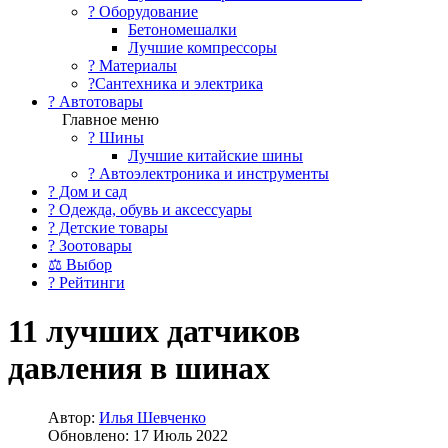
?️ Оборудование
Бетономешалки
Лучшие компрессоры
? Материалы
?Сантехника и электрика
? Автотовары
Главное меню
? Шины
Лучшие китайские шины
? Автоэлектроника и инструменты
? Дом и сад
? Одежда, обувь и аксессуары
? Детские товары
? Зоотовары
⚖ Выбор
? Рейтинги
11 лучших датчиков
давления в шинах
Автор:
Илья Шевченко
Обновлено: 17 Июль 2022