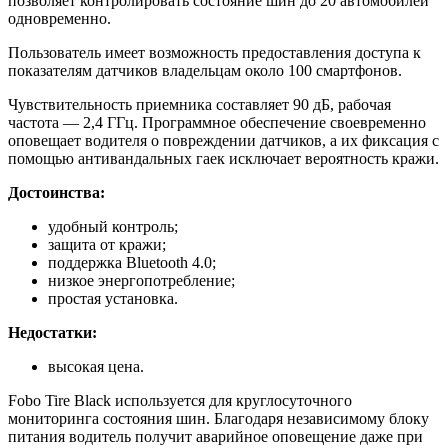
позволяет контролировать состояние шин до 20 автомобилей
одновременно.
Пользователь имеет возможность предоставления доступа к
показателям датчиков владельцам около 100 смартфонов.
Чувствительность приемника составляет 90 дБ, рабочая
частота — 2,4 ГГц. Программное обеспечение своевременно
оповещает водителя о повреждении датчиков, а их фиксация с
помощью антивандальных гаек исключает вероятность кражи.
Достоинства:
удобный контроль;
защита от кражи;
поддержка Bluetooth 4.0;
низкое энергопотребление;
простая установка.
Недостатки:
высокая цена.
Fobo Tire Black используется для круглосуточного
мониторинга состояния шин. Благодаря независимому блоку
питания водитель получит аварийное оповещение даже при