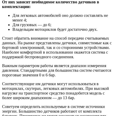
От них зависит необходимое количество датчиков в
комплектации:
Для легковых автомобилей оно должно составлять не
менее 4;
Для грузовых — до 6;
Владельцам мотоциклов будет достаточно двух.
Стоит обратить внимание на способ передачи считываемых
данных. На рынке представлены датчики, совместимые как с
бортовой электроникой, так и со сторонними устройствами.
Наиболее комфортной в использовании окажется система с
поддержкой беспроводного соединения.
Важным параметром работы является диапазон измерения
давления. Стандартными для большинства систем считаются
пороговые значения 0 и 6 бар.
Соответствующие им датчики могут использоваться в
мотоциклах, скутерах, легковых автомобилях. При высокой
нагрузке на транспортное средство понадобится модель с
более широким диапазоном — до 13 бар.
Советуем определить используемые в системе источники
энергии. Большинство датчиков работают от комплекта
батареек. Приемники же могут оснащаться независимыми