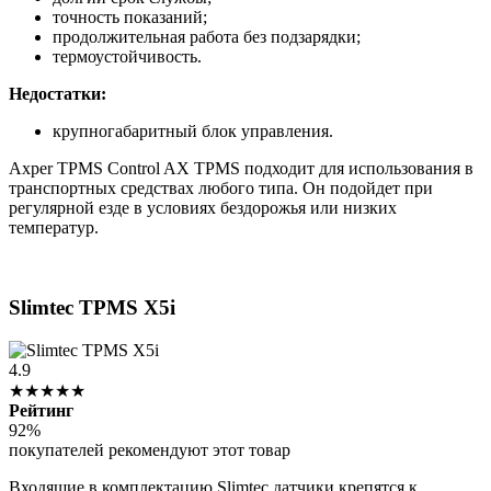
точность показаний;
продолжительная работа без подзарядки;
термоустойчивость.
Недостатки:
крупногабаритный блок управления.
Axper TPMS Control AX TPMS подходит для использования в
транспортных средствах любого типа. Он подойдет при
регулярной езде в условиях бездорожья или низких
температур.
Slimtec TPMS X5i
4.9
★★★★★
Рейтинг
92%
покупателей рекомендуют этот товар
Входящие в комплектацию Slimtec датчики крепятся к