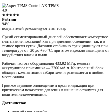
4.9
★★★★★
Рейтинг
94%
покупателей рекомендуют этот товар
Яркий сегментированный дисплей обеспечивает комфортное
считывание показаний как при дневном освещении, так и в
темное время суток. Датчики стабильно функционируют при
температуре от -20 до +80 °С, при этом надежно защищены от
воздействия влаги и пыли.
Рабочая частота оборудования 433,92 МГц, емкость
аккумулятора приемника — 2200 мА·ч. Контрольный блок
обладает компактными габаритами и размещается в любом
месте салона.
Громкое звуковое оповещение и яркая индикация при
критическом показателе давления в шине не останутся для
водителя незамеченными.
Достоинства:
долгий срок службы;