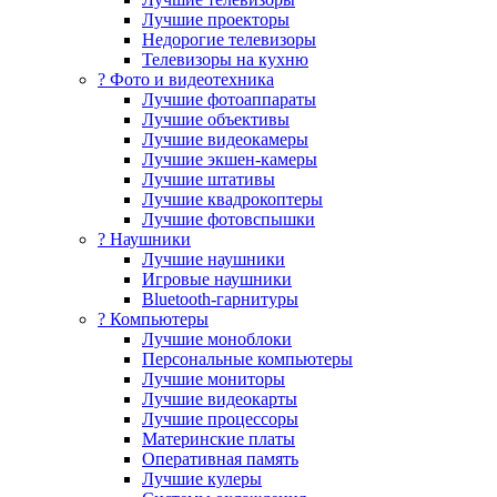
Лучшие проекторы
Недорогие телевизоры
Телевизоры на кухню
? Фото и видеотехника
Лучшие фотоаппараты
Лучшие объективы
Лучшие видеокамеры
Лучшие экшен-камеры
Лучшие штативы
Лучшие квадрокоптеры
Лучшие фотовспышки
? Наушники
Лучшие наушники
Игровые наушники
Bluetooth-гарнитуры
?️ Компьютеры
Лучшие моноблоки
Персональные компьютеры
Лучшие мониторы
Лучшие видеокарты
Лучшие процессоры
Материнские платы
Оперативная память
Лучшие кулеры