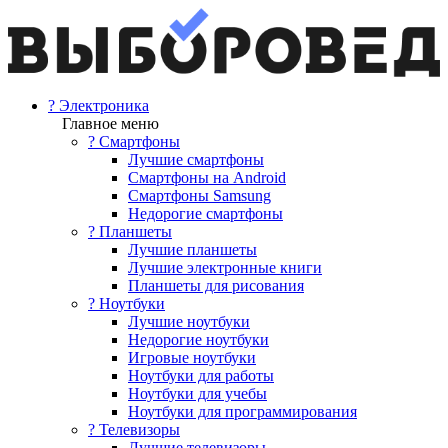
? Электроника
Главное меню
? Смартфоны
Лучшие смартфоны
Смартфоны на Android
Смартфоны Samsung
Недорогие смартфоны
? Планшеты
Лучшие планшеты
Лучшие электронные книги
Планшеты для рисования
? Ноутбуки
Лучшие ноутбуки
Недорогие ноутбуки
Игровые ноутбуки
Ноутбуки для работы
Ноутбуки для учебы
Ноутбуки для программирования
? Телевизоры
Лучшие телевизоры