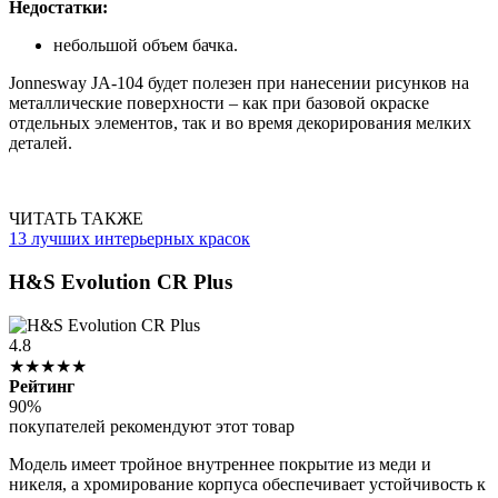
Недостатки:
небольшой объем бачка.
Jonnesway JA-104 будет полезен при нанесении рисунков на
металлические поверхности – как при базовой окраске
отдельных элементов, так и во время декорирования мелких
деталей.
ЧИТАТЬ ТАКЖЕ
13 лучших интерьерных красок
H&S Evolution CR Plus
4.8
★★★★★
Рейтинг
90%
покупателей рекомендуют этот товар
Модель имеет тройное внутреннее покрытие из меди и
никеля, а хромирование корпуса обеспечивает устойчивость к