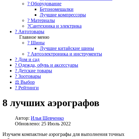
?️ Оборудование
Бетономешалки
Лучшие компрессоры
? Материалы
?Сантехника и электрика
? Автотовары
Главное меню
? Шины
Лучшие китайские шины
? Автоэлектроника и инструменты
? Дом и сад
? Одежда, обувь и аксессуары
? Детские товары
? Зоотовары
⚖ Выбор
? Рейтинги
8 лучших аэрографов
Автор:
Илья Шевченко
Обновлено: 25 Июль 2022
Изучаем компактные аэрографы для выполнения точных