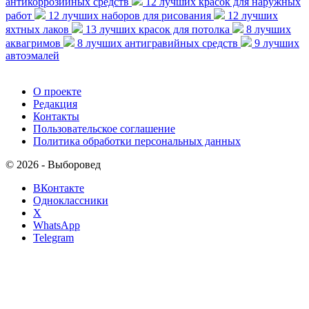
антикоррозийных средств
12 лучших красок для наружных
работ
12 лучших наборов для рисования
12 лучших
яхтных лаков
13 лучших красок для потолка
8 лучших
аквагримов
8 лучших антигравийных средств
9 лучших
автоэмалей
О проекте
Редакция
Контакты
Пользовательское соглашение
Политика обработки персональных данных
© 2026 - Выборовед
ВКонтакте
Одноклассники
X
WhatsApp
Telegram