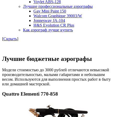
Voylet ABS-128
Лучшие профессиональные аэрографы
Gav Mini Paint 150
Walcom Graphique 39003/W
Jonnesway JA-104
H&S Evolution CR Plus
Как аэрограф лучше купить
[
Скрыть
]
Лучшие бюджетные аэрографы
Модели стоимостью до 3000 рублей отличаются невысокой
производительностью, малыми габаритами и небольшим
весом. Используются для выполнения простых работ в быту
или домашней мастерской.
Quattro Elementi 770-858