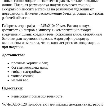
Тонкое сопло модели позволяет создавать четкие обводные
линии. Плавная регулировка подачи помогает точно и
аккуратно наносить материал на различном удалении от
поверхности. Нижнее расположение бачка упрощает контроль
рабочей области.
Габариты аэрографа — 245х210х20 мм. Расход воздуха
достигает 25 литров в минуту. В комплектацию входят
воздушный шланг, соединитель, рожковый ключ, стеклянные
баночки для переноски краски. Аэрограф и резервуар
выполнены из металла, что исключает риск их повреждения
при падении.
Достоинства:
прочные корпус и бак;
богатая комплектация;
гибкая настройка;
тонкое сопло;
малый вес.
Недостатки:
невысокая производительность.
Voylet ABS-128 приобретают для мелких декоративных работ: