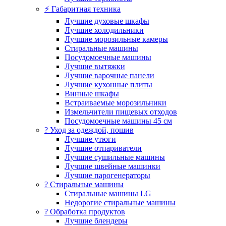
⚡ Габаритная техника
Лучшие духовые шкафы
Лучшие холодильники
Лучшие морозильные камеры
Стиральные машины
Посудомоечные машины
Лучшие вытяжки
Лучшие варочные панели
Лучшие кухонные плиты
Винные шкафы
Встраиваемые морозильники
Измельчители пищевых отходов
Посудомоечные машины 45 см
? Уход за одеждой, пошив
Лучшие утюги
Лучшие отпариватели
Лучшие сушильные машины
Лучшие швейные машинки
Лучшие парогенераторы
? Стиральные машины
Стиральные машины LG
Недорогие стиральные машины
? Обработка продуктов
Лучшие блендеры