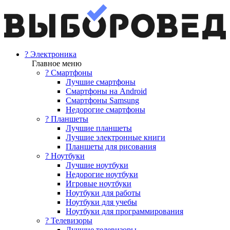
? Электроника
Главное меню
? Смартфоны
Лучшие смартфоны
Смартфоны на Android
Смартфоны Samsung
Недорогие смартфоны
? Планшеты
Лучшие планшеты
Лучшие электронные книги
Планшеты для рисования
? Ноутбуки
Лучшие ноутбуки
Недорогие ноутбуки
Игровые ноутбуки
Ноутбуки для работы
Ноутбуки для учебы
Ноутбуки для программирования
? Телевизоры
Лучшие телевизоры