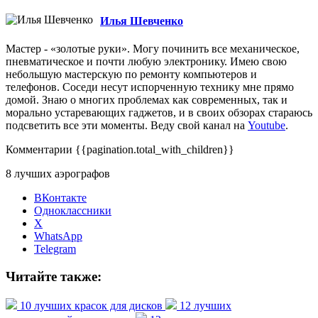
Илья Шевченко
Мастер - «золотые руки». Могу починить все механическое,
пневматическое и почти любую электронику. Имею свою
небольшую мастерскую по ремонту компьютеров и
телефонов. Соседи несут испорченную технику мне прямо
домой. Знаю о многих проблемах как современных, так и
морально устаревающих гаджетов, и в своих обзорах стараюсь
подсветить все эти моменты. Веду свой канал на
Youtube
.
Комментарии
{{pagination.total_with_children}}
8 лучших аэрографов
ВКонтакте
Одноклассники
X
WhatsApp
Telegram
Читайте также:
10 лучших красок для дисков
12 лучших