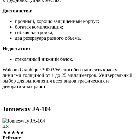
в труднодоступных местах.
Достоинства:
прочный, хорошо защищенный корпус;
богатая комплектация;
гибкая настройка;
два резервуара разного объема.
Недостатки:
стеклянный нижний бачок.
Walcom Graphique 39003/W способен наносить краску
линиями толщиной от 1 до 25 миллиметров. Универсальный
выбор для выполнения всех видов графических и
декоративных работ.
Jonnesway JA-104
4.8
★★★★★
Рейтинг