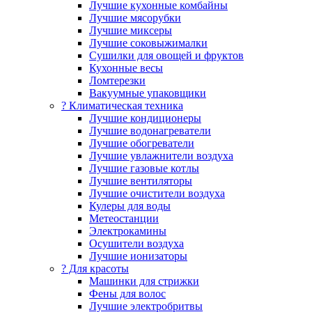
Лучшие кухонные комбайны
Лучшие мясорубки
Лучшие миксеры
Лучшие соковыжималки
Сушилки для овощей и фруктов
Кухонные весы
Ломтерезки
Вакуумные упаковщики
?️ Климатическая техника
Лучшие кондиционеры
Лучшие водонагреватели
Лучшие обогреватели
Лучшие увлажнители воздуха
Лучшие газовые котлы
Лучшие вентиляторы
Лучшие очистители воздуха
Кулеры для воды
Метеостанции
Электрокамины
Осушители воздуха
Лучшие ионизаторы
? Для красоты
Машинки для стрижки
Фены для волос
Лучшие электробритвы