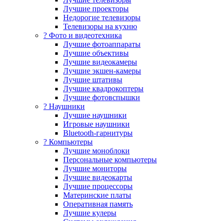
Лучшие проекторы
Недорогие телевизоры
Телевизоры на кухню
? Фото и видеотехника
Лучшие фотоаппараты
Лучшие объективы
Лучшие видеокамеры
Лучшие экшен-камеры
Лучшие штативы
Лучшие квадрокоптеры
Лучшие фотовспышки
? Наушники
Лучшие наушники
Игровые наушники
Bluetooth-гарнитуры
?️ Компьютеры
Лучшие моноблоки
Персональные компьютеры
Лучшие мониторы
Лучшие видеокарты
Лучшие процессоры
Материнские платы
Оперативная память
Лучшие кулеры