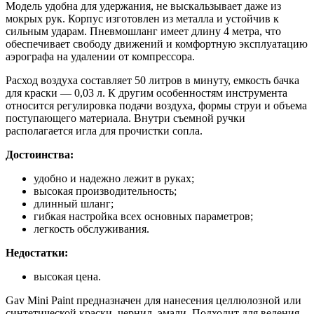
Модель удобна для удержания, не выскальзывает даже из
мокрых рук. Корпус изготовлен из металла и устойчив к
сильным ударам. Пневмошланг имеет длину 4 метра, что
обеспечивает свободу движений и комфортную эксплуатацию
аэрографа на удалении от компрессора.
Расход воздуха составляет 50 литров в минуту, емкость бачка
для краски — 0,03 л. К другим особенностям инструмента
относится регулировка подачи воздуха, формы струи и объема
поступающего материала. Внутри съемной ручки
располагается игла для прочистки сопла.
Достоинства:
удобно и надежно лежит в руках;
высокая производительность;
длинный шланг;
гибкая настройка всех основных параметров;
легкость обслуживания.
Недостатки:
высокая цена.
Gav Mini Paint предназначен для нанесения целлюлозной или
синтетической краски, чернил, эмали. Подходит для ведения