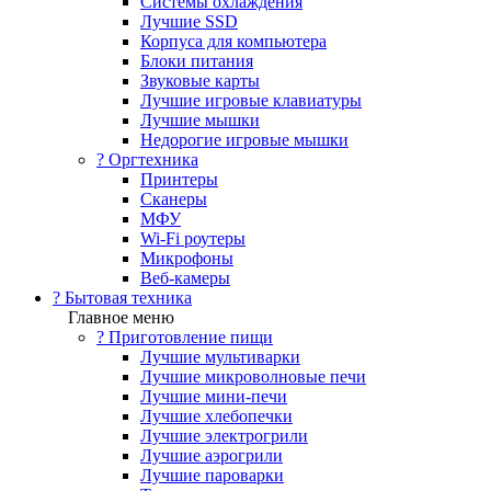
Системы охлаждения
Лучшие SSD
Корпуса для компьютера
Блоки питания
Звуковые карты
Лучшие игровые клавиатуры
Лучшие мышки
Недорогие игровые мышки
?️ Оргтехника
Принтеры
Сканеры
МФУ
Wi-Fi роутеры
Микрофоны
Веб-камеры
? Бытовая техника
Главное меню
? Приготовление пищи
Лучшие мультиварки
Лучшие микроволновые печи
Лучшие мини-печи
Лучшие хлебопечки
Лучшие электрогрили
Лучшие аэрогрили
Лучшие пароварки