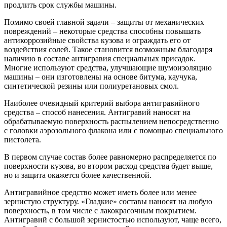
продлить срок службы машины.
Помимо своей главной задачи – защиты от механических
повреждений – некоторые средства способны повышать
антикоррозийные свойства кузова и ограждать его от
воздействия солей. Такое становится возможным благодаря
наличию в составе антигравия специальных присадок.
Многие используют средства, улучшающие шумоизоляцию
машины – они изготовлены на основе битума, каучука,
синтетической резины или полиуретановых смол.
Наиболее очевидный критерий выбора антигравийного
средства – способ нанесения. Антигравий наносят на
обрабатываемую поверхность распылением непосредственно
с головки аэрозольного флакона или с помощью специального
пистолета.
В первом случае состав более равномерно распределяется по
поверхности кузова, во втором расход средства будет выше,
но и защита окажется более качественной.
Антигравийное средство может иметь более или менее
зернистую структуру. «Гладкие» составы наносят на любую
поверхность, в том числе с лакокрасочным покрытием.
Антигравий с большой зернистостью используют, чаще всего,