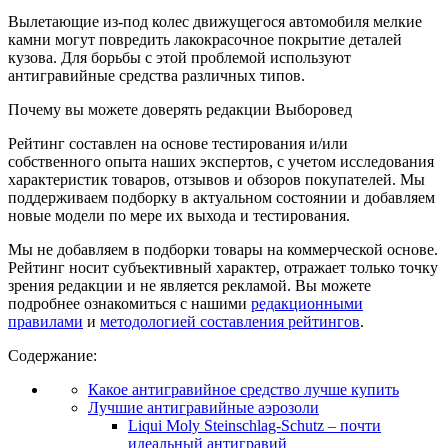
Вылетающие из-под колес движущегося автомобиля мелкие
камни могут повредить лакокрасочное покрытие деталей
кузова. Для борьбы с этой проблемой используют
антигравийные средства различных типов.
Почему вы можете доверять редакции Выборовед
Рейтинг составлен на основе тестирования и/или
собственного опыта наших экспертов, с учетом исследования
характеристик товаров, отзывов и обзоров покупателей. Мы
поддерживаем подборку в актуальном состоянии и добавляем
новые модели по мере их выхода и тестирования.
Мы не добавляем в подборки товары на коммерческой основе.
Рейтинг носит субъективный характер, отражает только точку
зрения редакции и не является рекламой. Вы можете
подробнее ознакомиться с нашими
редакционными
правилами
и
методологией составления рейтингов
.
Содержание:
Какое антигравийное средство лучше купить
Лучшие антигравийные аэрозоли
Liqui Moly Steinschlag-Schutz – почти
идеальный антигравий