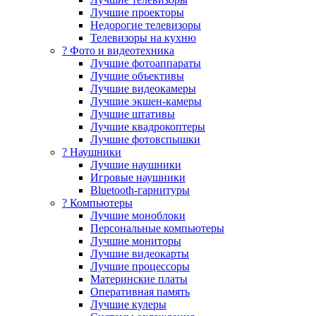
Лучшие проекторы
Недорогие телевизоры
Телевизоры на кухню
? Фото и видеотехника
Лучшие фотоаппараты
Лучшие объективы
Лучшие видеокамеры
Лучшие экшен-камеры
Лучшие штативы
Лучшие квадрокоптеры
Лучшие фотовспышки
? Наушники
Лучшие наушники
Игровые наушники
Bluetooth-гарнитуры
?️ Компьютеры
Лучшие моноблоки
Персональные компьютеры
Лучшие мониторы
Лучшие видеокарты
Лучшие процессоры
Материнские платы
Оперативная память
Лучшие кулеры