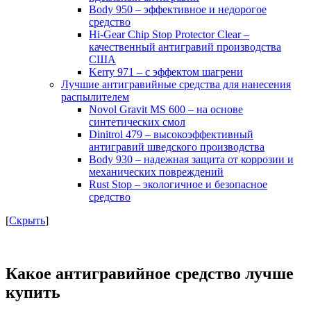
Body 950 – эффективное и недорогое
средство
Hi-Gear Chip Stop Protector Clear –
качественный антигравий производства
США
Kerry 971 – с эффектом шагрени
Лучшие антигравийные средства для нанесения
распылителем
Novol Gravit MS 600 – на основе
синтетических смол
Dinitrol 479 – высокоэффективный
антигравий шведского производства
Body 930 – надежная защита от коррозии и
механических повреждений
Rust Stop – экологичное и безопасное
средство
[
Скрыть
]
Какое антигравийное средство лучше
купить