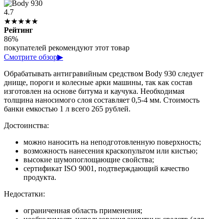
4.7
★★★★★
Рейтинг
86%
покупателей рекомендуют этот товар
Смотрите обзор
▶
Обрабатывать антигравийным средством Body 930 следует
днище, пороги и колесные арки машины, так как состав
изготовлен на основе битума и каучука. Необходимая
толщина наносимого слоя составляет 0,5-4 мм. Стоимость
банки емкостью 1 л всего 265 рублей.
Достоинства:
можно наносить на неподготовленную поверхность;
возможность нанесения краскопультом или кистью;
высокие шумопоглощающие свойства;
сертификат ISO 9001, подтверждающий качество
продукта.
Недостатки:
ограниченная область применения;