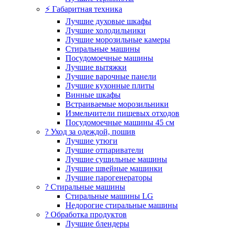
⚡ Габаритная техника
Лучшие духовые шкафы
Лучшие холодильники
Лучшие морозильные камеры
Стиральные машины
Посудомоечные машины
Лучшие вытяжки
Лучшие варочные панели
Лучшие кухонные плиты
Винные шкафы
Встраиваемые морозильники
Измельчители пищевых отходов
Посудомоечные машины 45 см
? Уход за одеждой, пошив
Лучшие утюги
Лучшие отпариватели
Лучшие сушильные машины
Лучшие швейные машинки
Лучшие парогенераторы
? Стиральные машины
Стиральные машины LG
Недорогие стиральные машины
? Обработка продуктов
Лучшие блендеры