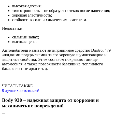
высокая адгезия;
тиксотропность – не образует потеков после нанесения;
хорошая эластичность;
стойкость к соли и химическим реагентам.
Недостатки:
сильный запах;
высокая цена.
Автолюбители называют антигравийное средство Dinitrol 479
«жидкими подкрылками» за его хорошую шумоизоляцию и
защитные свойства. Этим составом покрывают днище
автомобиля, а также поверхности багажника, топливного
бака, колесные арки и т. д.
ЧИТАТЬ ТАКЖЕ
9 лучших автоэмалей
Body 930 – надежная защита от коррозии и
механических повреждений