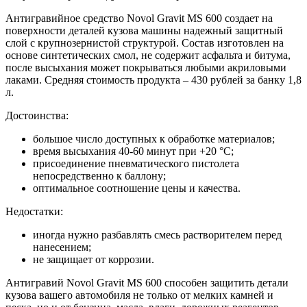
Антигравийное средство Novol Gravit MS 600 создает на
поверхности деталей кузова машины надежный защитный
слой с крупнозернистой структурой. Состав изготовлен на
основе синтетических смол, не содержит асфальта и битума,
после высыхания может покрываться любыми акриловыми
лаками. Средняя стоимость продукта – 430 рублей за банку 1,8
л.
Достоинства:
большое число доступных к обработке материалов;
время высыхания 40-60 минут при +20 °С;
присоединение пневматического пистолета
непосредственно к баллону;
оптимальное соотношение цены и качества.
Недостатки:
иногда нужно разбавлять смесь растворителем перед
нанесением;
не защищает от коррозии.
Антигравий Novol Gravit MS 600 способен защитить детали
кузова вашего автомобиля не только от мелких камней и