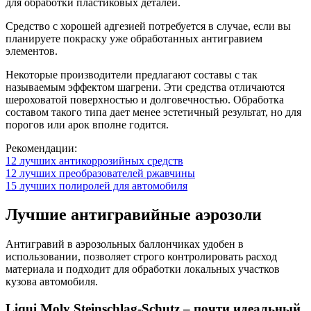
для обработки пластиковых деталей.
Средство с хорошей адгезией потребуется в случае, если вы
планируете покраску уже обработанных антигравием
элементов.
Некоторые производители предлагают составы с так
называемым эффектом шагрени. Эти средства отличаются
шероховатой поверхностью и долговечностью. Обработка
составом такого типа дает менее эстетичный результат, но для
порогов или арок вполне годится.
Рекомендации:
12 лучших антикоррозийных средств
12 лучших преобразователей ржавчины
15 лучших полиролей для автомобиля
Лучшие антигравийные аэрозоли
Антигравий в аэрозольных баллончиках удобен в
использовании, позволяет строго контролировать расход
материала и подходит для обработки локальных участков
кузова автомобиля.
Liqui Moly Steinschlag-Schutz – почти идеальный