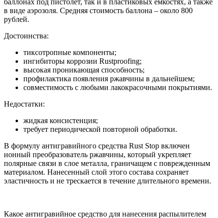
баллонах под пистолет, так и в пластиковых емкостях, а также
в виде аэрозоля. Средняя стоимость баллона – около 800
рублей.
Достоинства:
тиксотропные компоненты;
ингибиторы коррозии Rustproofing;
высокая проникающая способность;
профилактика появления ржавчины в дальнейшем;
совместимость с любыми лакокрасочными покрытиями.
Недостатки:
жидкая консистенция;
требует периодической повторной обработки.
В формулу антигравийного средства Rust Stop включен
ионный преобразователь ржавчины, который укрепляет
полярные связи в слое металла, граничащем с поврежденным
материалом. Нанесенный слой этого состава сохраняет
эластичность и не трескается в течение длительного времени.
Какое антигравийное средство для нанесения распылителем