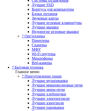
Системы охлаждения
Лучшие SSD
Корпуса для компьютера
Блоки питания
Звуковые карты
Лучшие игровые клавиатуры
Лучшие мышки
Недорогие игровые мышки
?️ Оргтехника
Принтеры
Сканеры
МФУ
Wi-Fi роутеры
Микрофоны
Веб-камеры
? Бытовая техника
Главное меню
? Приготовление пищи
Лучшие мультиварки
Лучшие микроволновые печи
Лучшие мини-печи
Лучшие хлебопечки
Лучшие электрогрили
Лучшие аэрогрили
Лучшие пароварки