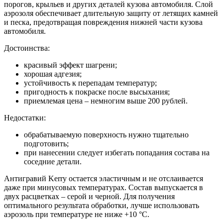
порогов, крыльев и других деталей кузова автомобиля. Слой
аэрозоля обеспечивает длительную защиту от летящих камней
и песка, предотвращая повреждения нижней части кузова
автомобиля.
Достоинства:
красивый эффект шагрени;
хорошая адгезия;
устойчивость к перепадам температур;
пригодность к покраске после высыхания;
приемлемая цена – немногим выше 200 рублей.
Недостатки:
обрабатываемую поверхность нужно тщательно
подготовить;
при нанесении следует избегать попадания состава на
соседние детали.
Антигравий Kerry остается эластичным и не отслаивается
даже при минусовых температурах. Состав выпускается в
двух расцветках – серой и черной. Для получения
оптимального результата обработки, лучше использовать
аэрозоль при температуре не ниже +10 °С.