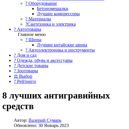
?️ Оборудование
Бетономешалки
Лучшие компрессоры
? Материалы
?Сантехника и электрика
? Автотовары
Главное меню
? Шины
Лучшие китайские шины
? Автоэлектроника и инструменты
? Дом и сад
? Одежда, обувь и аксессуары
? Детские товары
? Зоотовары
⚖ Выбор
? Рейтинги
8 лучших антигравийных
средств
Автор:
Валерий Сумарь
Обновлено: 30 Январь 2023