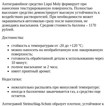
Антигравийное средство Liqui Moly формирует при
нанесении текстурированную поверхность. Полностью
высохшее средство демонстрирует высокую устойчивость к
воздействию растворителей. При необходимости может
окрашиваться автоэмалью сразу после нанесения, не
дожидаясь высыхания. Средняя стоимость баллона – 1170
рублей.
Достоинства:
стойкость к температурам от -20 до +120 °С;
можно наносить на необработанную или лакированную
поверхность;
готовность обработанной детали к использованию через
10 минут;
полное высыхание за 2 часа;
имеет приятный аромат.
Недостатки:
нежелательно распылять при минусовой температуре;
иногда в баллончике заканчивается газ, а средство еще
остается.
Антигравий Steinschlag-Schutz образует плотное, устойчивое к