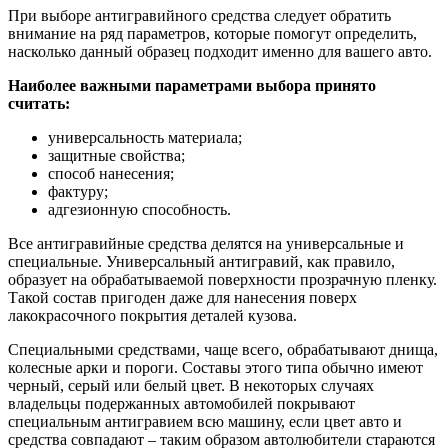
При выборе антигравийного средства следует обратить
внимание на ряд параметров, которые помогут определить,
насколько данный образец подходит именно для вашего авто.
Наиболее важными параметрами выбора принято
считать:
универсальность материала;
защитные свойства;
способ нанесения;
фактуру;
адгезионную способность.
Все антигравийные средства делятся на универсальные и
специальные. Универсальный антигравий, как правило,
образует на обрабатываемой поверхности прозрачную пленку.
Такой состав пригоден даже для нанесения поверх
лакокрасочного покрытия деталей кузова.
Специальными средствами, чаще всего, обрабатывают днища,
колесные арки и пороги. Составы этого типа обычно имеют
черный, серый или белый цвет. В некоторых случаях
владельцы подержанных автомобилей покрывают
специальным антигравием всю машину, если цвет авто и
средства совпадают – таким образом автолюбители стараются