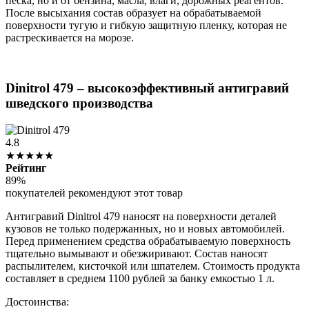
песка, но и от бензина, масла, влаги, дорожных реагентов.
После высыхания состав образует на обрабатываемой
поверхности тугую и гибкую защитную пленку, которая не
растрескивается на морозе.
Dinitrol 479 – высокоэффективный антигравий
шведского производства
4.8
★★★★★
Рейтинг
89%
покупателей рекомендуют этот товар
Антигравий Dinitrol 479 наносят на поверхности деталей
кузовов не только подержанных, но и новых автомобилей.
Перед применением средства обрабатываемую поверхность
тщательно вымывают и обезжиривают. Состав наносят
распылителем, кисточкой или шпателем. Стоимость продукта
составляет в среднем 1100 рублей за банку емкостью 1 л.
Достоинства: