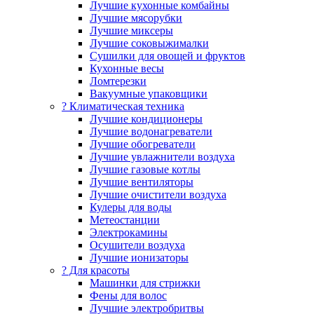
Лучшие кухонные комбайны
Лучшие мясорубки
Лучшие миксеры
Лучшие соковыжималки
Сушилки для овощей и фруктов
Кухонные весы
Ломтерезки
Вакуумные упаковщики
?️ Климатическая техника
Лучшие кондиционеры
Лучшие водонагреватели
Лучшие обогреватели
Лучшие увлажнители воздуха
Лучшие газовые котлы
Лучшие вентиляторы
Лучшие очистители воздуха
Кулеры для воды
Метеостанции
Электрокамины
Осушители воздуха
Лучшие ионизаторы
? Для красоты
Машинки для стрижки
Фены для волос
Лучшие электробритвы