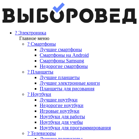
? Электроника
Главное меню
? Смартфоны
Лучшие смартфоны
Смартфоны на Android
Смартфоны Samsung
Недорогие смартфоны
? Планшеты
Лучшие планшеты
Лучшие электронные книги
Планшеты для рисования
? Ноутбуки
Лучшие ноутбуки
Недорогие ноутбуки
Игровые ноутбуки
Ноутбуки для работы
Ноутбуки для учебы
Ноутбуки для программирования
? Телевизоры
Лучшие телевизоры