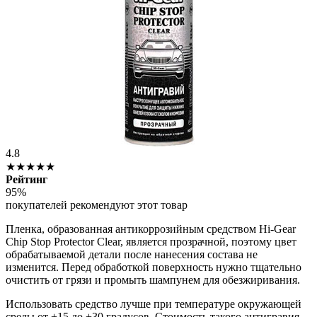
4.8
★★★★★
Рейтинг
95%
покупателей рекомендуют этот товар
Пленка, образованная антикоррозийным средством Hi-Gear
Chip Stop Protector Clear, является прозрачной, поэтому цвет
обрабатываемой детали после нанесения состава не
изменится. Перед обработкой поверхность нужно тщательно
очистить от грязи и промыть шампунем для обезжиривания.
Использовать средство лучше при температуре окружающей
среды от +15 до +30 градусов. Стоимость такого антигравия