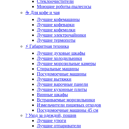
Стеклоочистители
Моющие роботы-пылесосы
☕ Для кофе и чая
Лучшие кофемашины
Лучшие кофеварки
Лучшие кофемолки
Лучшие электрочайники
Лучшие термопоты
⚡ Габаритная техника
Лучшие духовые шкафы
Лучшие холодильники
Лучшие морозильные камеры
Стиральные машины
Посудомоечные машины
Лучшие вытяжки
Лучшие варочные панели
Лучшие кухонные плиты
Винные шкафы
Встраиваемые морозильники
Измельчители пищевых отходов
Посудомоечные машины 45 см
? Уход за одеждой, пошив
Лучшие утюги
Лучшие отпариватели