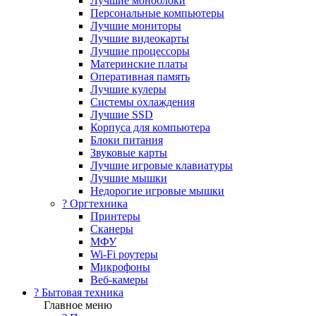
Лучшие моноблоки
Персональные компьютеры
Лучшие мониторы
Лучшие видеокарты
Лучшие процессоры
Материнские платы
Оперативная память
Лучшие кулеры
Системы охлаждения
Лучшие SSD
Корпуса для компьютера
Блоки питания
Звуковые карты
Лучшие игровые клавиатуры
Лучшие мышки
Недорогие игровые мышки
?️ Оргтехника
Принтеры
Сканеры
МФУ
Wi-Fi роутеры
Микрофоны
Веб-камеры
? Бытовая техника
Главное меню