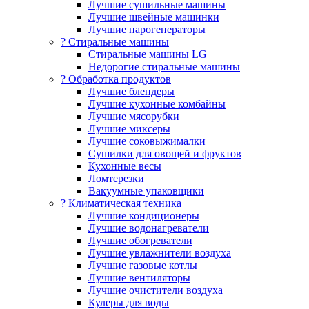
Лучшие сушильные машины
Лучшие швейные машинки
Лучшие парогенераторы
? Стиральные машины
Стиральные машины LG
Недорогие стиральные машины
? Обработка продуктов
Лучшие блендеры
Лучшие кухонные комбайны
Лучшие мясорубки
Лучшие миксеры
Лучшие соковыжималки
Сушилки для овощей и фруктов
Кухонные весы
Ломтерезки
Вакуумные упаковщики
?️ Климатическая техника
Лучшие кондиционеры
Лучшие водонагреватели
Лучшие обогреватели
Лучшие увлажнители воздуха
Лучшие газовые котлы
Лучшие вентиляторы
Лучшие очистители воздуха
Кулеры для воды