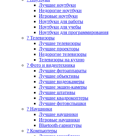
Лучшие ноутбуки
Недорогие ноутбуки
Игровые ноутбуки
Ноутбуки для работы
Ноутбуки для учебы
Ноутбуки для программирования
? Телевизоры
Лучшие телевизоры
Лучшие проекторы
Недорогие телевизоры
Телевизоры на кухню
? Фото и видеотехника
Лучшие фотоаппараты
Лучшие объективы
Лучшие видеокамеры
Лучшие экшен-камеры
Лучшие штативы
Лучшие квадрокоптеры
Лучшие фотовспышки
? Наушники
Лучшие наушники
Игровые наушники
Bluetooth-гарнитуры
?️ Компьютеры