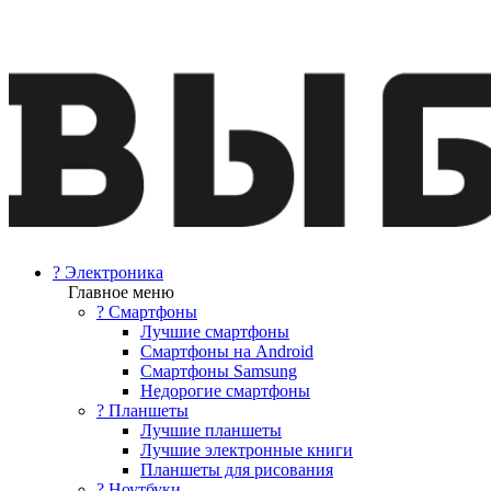
? Электроника
Главное меню
? Смартфоны
Лучшие смартфоны
Смартфоны на Android
Смартфоны Samsung
Недорогие смартфоны
? Планшеты
Лучшие планшеты
Лучшие электронные книги
Планшеты для рисования
? Ноутбуки