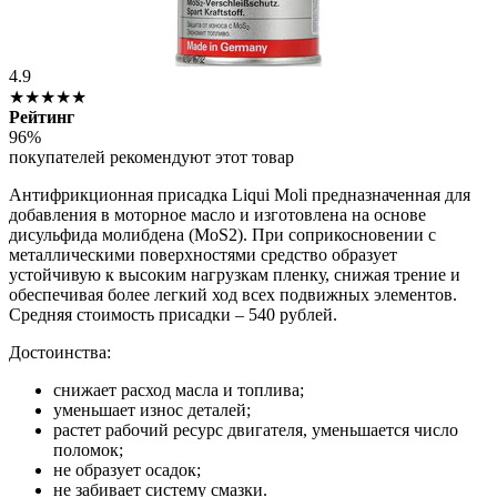
4.9
★★★★★
Рейтинг
96%
покупателей рекомендуют этот товар
Антифрикционная присадка Liqui Moli предназначенная для
добавления в моторное масло и изготовлена на основе
дисульфида молибдена (MoS2). При соприкосновении с
металлическими поверхностями средство образует
устойчивую к высоким нагрузкам пленку, снижая трение и
обеспечивая более легкий ход всех подвижных элементов.
Средняя стоимость присадки – 540 рублей.
Достоинства:
снижает расход масла и топлива;
уменьшает износ деталей;
растет рабочий ресурс двигателя, уменьшается число
поломок;
не образует осадок;
не забивает систему смазки.