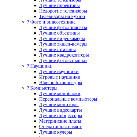
Лучшие проекторы
Недорогие телевизоры
Телевизоры на кухню
? Фото и видеотехника
Лучшие фотоаппараты
Лучшие объективы
Лучшие видеокамеры
Лучшие экшен-камеры
Лучшие штативы
Лучшие квадрокоптеры
Лучшие фотовспышки
? Наушники
Лучшие наушники
Игровые наушники
Bluetooth-гарнитуры
?️ Компьютеры
Лучшие моноблоки
Персональные компьютеры
Лучшие мониторы
Лучшие видеокарты
Лучшие процессоры
Материнские платы
Оперативная память
Лучшие кулеры