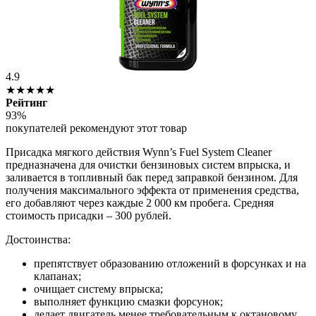
4.9
★★★★★
Рейтинг
93%
покупателей рекомендуют этот товар
Присадка мягкого действия Wynn’s Fuel System Cleaner
предназначена для очистки бензиновых систем впрыска, и
заливается в топливный бак перед заправкой бензином. Для
получения максимального эффекта от применения средства,
его добавляют через каждые 2 000 км пробега. Средняя
стоимость присадки – 300 рублей.
Достоинства:
препятствует образованию отложений в форсунках и на
клапанах;
очищает систему впрыска;
выполняет функцию смазки форсунок;
делает двигатель менее требовательным к октановому