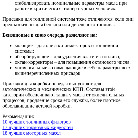
стабилизировать номинальные параметры масла при
работе в критических температурных условиях.
Присадки для топливной системы тоже отличаются, если они
предназначены для бензина или дизельного топлива.
Бензиновые в свою очередь разделяют на:
моющие – для очистки инжекторов и топливной
системы;
абсорбирующие – для удаления влаги из топлива;
октан-корректоры – для повышения октанового числа;
универсальные – совмещающие в себе параметры всех
вышеперечисленных присадок.
Присадки для коробки передач выпускают для
автоматических и механических КПП. Составы этой
категории обеспечивают защиту масла от окислительных
процессов, продление срока его службы, более плотное
обволакивание деталей коробки.
Рекомендации:
10 лучших топливных фильтров
17 лучших тормозных жидкостей
18 лучших моторных масел