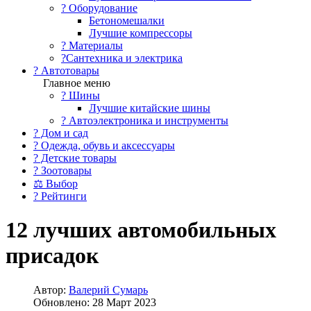
?️ Оборудование
Бетономешалки
Лучшие компрессоры
? Материалы
?Сантехника и электрика
? Автотовары
Главное меню
? Шины
Лучшие китайские шины
? Автоэлектроника и инструменты
? Дом и сад
? Одежда, обувь и аксессуары
? Детские товары
? Зоотовары
⚖ Выбор
? Рейтинги
12 лучших автомобильных
присадок
Автор:
Валерий Сумарь
Обновлено: 28 Март 2023