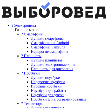
? Электроника
Главное меню
? Смартфоны
Лучшие смартфоны
Смартфоны на Android
Смартфоны Samsung
Недорогие смартфоны
? Планшеты
Лучшие планшеты
Лучшие электронные книги
Планшеты для рисования
? Ноутбуки
Лучшие ноутбуки
Недорогие ноутбуки
Игровые ноутбуки
Ноутбуки для работы
Ноутбуки для учебы
Ноутбуки для программирования
? Телевизоры
Лучшие телевизоры