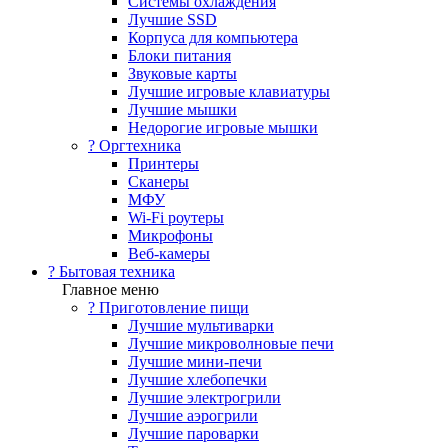
Системы охлаждения
Лучшие SSD
Корпуса для компьютера
Блоки питания
Звуковые карты
Лучшие игровые клавиатуры
Лучшие мышки
Недорогие игровые мышки
?️ Оргтехника
Принтеры
Сканеры
МФУ
Wi-Fi роутеры
Микрофоны
Веб-камеры
? Бытовая техника
Главное меню
? Приготовление пищи
Лучшие мультиварки
Лучшие микроволновые печи
Лучшие мини-печи
Лучшие хлебопечки
Лучшие электрогрили
Лучшие аэрогрили
Лучшие пароварки