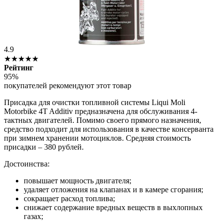
4.9
★★★★★
Рейтинг
95%
покупателей рекомендуют этот товар
Присадка для очистки топливной системы Liqui Moli
Motorbike 4T Additiv предназначена для обслуживания 4-
тактных двигателей. Помимо своего прямого назначения,
средство подходит для использования в качестве консерванта
при зимнем хранении мотоциклов. Средняя стоимость
присадки – 380 рублей.
Достоинства:
повышает мощность двигателя;
удаляет отложения на клапанах и в камере сгорания;
сокращает расход топлива;
снижает содержание вредных веществ в выхлопных
газах;