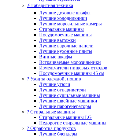
⚡ Габаритная техника
Лучшие духовые шкафы
Лучшие холодильники
Лучшие морозильные камеры
Стиральные машины
Посудомоечные машины
Лучшие вытяжки
Лучшие варочные панели
Лучшие кухонные плиты
Винные шкафы
Встраиваемые морозильники
Измельчители пищевых отходов
Посудомоечные машины 45 см
? Уход за одеждой, пошив
Лучшие утюги
Лучшие отпариватели
Лучшие сушильные машины
Лучшие швейные машинки
Лучшие парогенераторы
? Стиральные машины
Стиральные машины LG
Недорогие стиральные машины
? Обработка продуктов
Лучшие блендеры