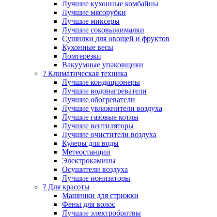
Лучшие кухонные комбайны
Лучшие мясорубки
Лучшие миксеры
Лучшие соковыжималки
Сушилки для овощей и фруктов
Кухонные весы
Ломтерезки
Вакуумные упаковщики
?️ Климатическая техника
Лучшие кондиционеры
Лучшие водонагреватели
Лучшие обогреватели
Лучшие увлажнители воздуха
Лучшие газовые котлы
Лучшие вентиляторы
Лучшие очистители воздуха
Кулеры для воды
Метеостанции
Электрокамины
Осушители воздуха
Лучшие ионизаторы
? Для красоты
Машинки для стрижки
Фены для волос
Лучшие электробритвы