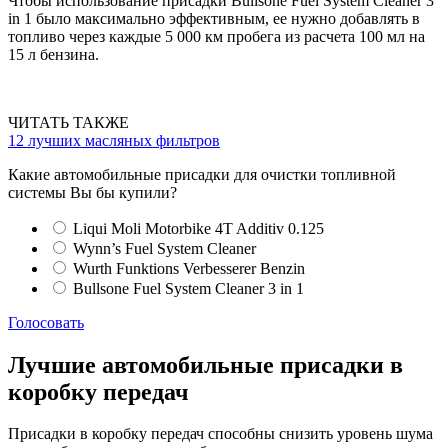
Чтобы использование присадки Bullsone Fuel System Cleaner 3
in 1 было максимально эффективным, ее нужно добавлять в
топливо через каждые 5 000 км пробега из расчета 100 мл на
15 л бензина.
ЧИТАТЬ ТАКЖЕ
12 лучших масляных фильтров
Какие автомобильные присадки для очистки топливной
системы Вы бы купили?
Liqui Moli Motorbike 4T Additiv 0.125
Wynn’s Fuel System Cleaner
Wurth Funktions Verbesserer Benzin
Bullsone Fuel System Cleaner 3 in 1
Голосовать
Лучшие автомобильные присадки в
коробку передач
Присадки в коробку передач способны снизить уровень шума