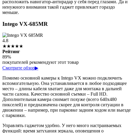
расположить навигатор-антирадар у себя перед глазами. Да и
ненужного внимания такой гаджет привлекает гораздо
меньше.
Intego VX-685MR
4.8
★★★★★
Рейтинг
89%
покупателей рекомендуют этот товар
Смотрите обзор
▶
Помимо основной камеры к Intego VX можно подключить
вспомогательную. Она устанавливается в любое подходящее
место – длины кабеля хватает даже для монтажа в дальней
части салона. Качество основной съемки – Full HD.
Дополнительная камера снимает похуже (всего 640х480
пикселей) и предназначена скорее для контроля ситуации в
движении – например, при парковке задним ходом или выезде
с парковки.
Управлять гаджетом удобно. У него много настраиваемых
функций: время затухания зеркала, оповещения о