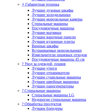
⚡ Габаритная техника
Лучшие духовые шкафы
Лучшие холодильники
Лучшие морозильные камеры
Стиральные машины
Посудомоечные машины
Лучшие вытяжки
Лучшие варочные панели
Лучшие кухонные плиты
Винные шкафы
Встраиваемые морозильники
Измельчители пищевых отходов
Посудомоечные машины 45 см
? Уход за одеждой, пошив
Лучшие утюги
Лучшие отпариватели
Лучшие сушильные машины
Лучшие швейные машинки
Лучшие парогенераторы
? Стиральные машины
Стиральные машины LG
Недорогие стиральные машины
? Обработка продуктов
Лучшие блендеры