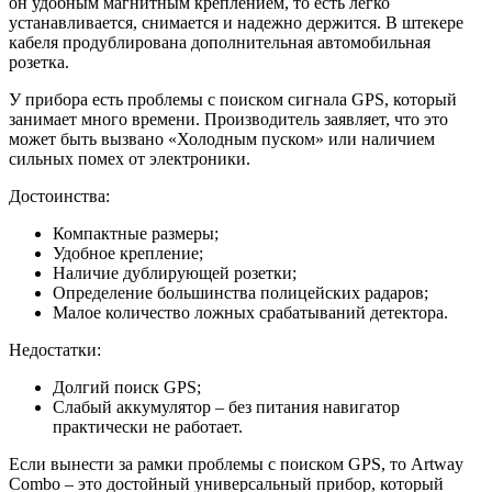
он удобным магнитным креплением, то есть легко
устанавливается, снимается и надежно держится. В штекере
кабеля продублирована дополнительная автомобильная
розетка.
У прибора есть проблемы с поиском сигнала GPS, который
занимает много времени. Производитель заявляет, что это
может быть вызвано «Холодным пуском» или наличием
сильных помех от электроники.
Достоинства:
Компактные размеры;
Удобное крепление;
Наличие дублирующей розетки;
Определение большинства полицейских радаров;
Малое количество ложных срабатываний детектора.
Недостатки:
Долгий поиск GPS;
Слабый аккумулятор – без питания навигатор
практически не работает.
Если вынести за рамки проблемы с поиском GPS, то Artway
Combo – это достойный универсальный прибор, который