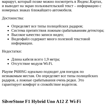
маршрут, который позже можно посмотреть в Яндекс.Картах,
и выводит на экран пользовательский текст – информацию с
номерных знаках ближайшего автомобиля.
Достоинства:
Определяет все типы полицейских радаров;
Система препятствия ложным срабатываниям детектора;
Высокое качество записи видео;
Видеофайл содержит много полезной текстовой
информации.
Недостатки:
Длина кабеля всего 1,9 метра;
Отсутствие модуля Wi-Fi.
Playme P600SG идеально подходит для поездок по
незнакомым местам. Он определяет все типы полицейских
радаров, а ложные срабатывания очень редки. Это
гарантирует комфорт и спокойствие водителя.
SilverStone F1 Hybrid Uno A12 Z Wi-Fi