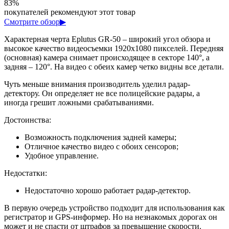
83%
покупателей рекомендуют этот товар
Смотрите обзор
▶
Характерная черта Eplutus GR-50 – широкий угол обзора и
высокое качество видеосъемки 1920х1080 пикселей. Передняя
(основная) камера снимает происходящее в секторе 140°, а
задняя – 120°. На видео с обеих камер четко видны все детали.
Чуть меньше внимания производитель уделил радар-
детектору. Он определяет не все полицейские радары, а
иногда грешит ложными срабатываниями.
Достоинства:
Возможность подключения задней камеры;
Отличное качество видео с обоих сенсоров;
Удобное управление.
Недостатки:
Недостаточно хорошо работает радар-детектор.
В первую очередь устройство подходит для использования как
регистратор и GPS-информер. Но на незнакомых дорогах он
может и не спасти от штрафов за превышение скорости.