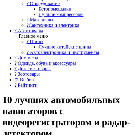
?️ Оборудование
Бетономешалки
Лучшие компрессоры
? Материалы
?Сантехника и электрика
? Автотовары
Главное меню
? Шины
Лучшие китайские шины
? Автоэлектроника и инструменты
? Дом и сад
? Одежда, обувь и аксессуары
? Детские товары
? Зоотовары
⚖ Выбор
? Рейтинги
10 лучших автомобильных
навигаторов с
видеорегистратором и радар-
детектором