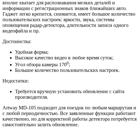
вполне хватает для распознавания мелких деталей и
информации с регистрационных знаков ближайших авто.
Гаджет легко крепится, снимается, имеет большое количество
пользовательских настроек: яркости, звука, системы
оповещения радар-детектора, длительности записи одного
видеофайла и пр.
Достоинства:
Удобная форма;
Высокое качество видео в любое время суток;
0
Угол обзора камеры 170
;
Большое количество пользовательских настроек.
Недостатки:
Требуется вручную установить обновление с сайта
производителя.
Artway MD-105 подходит для поездок по любым маршрутам и
с любой периодичностью. Все заявленные функции работают
качественно, но для корректной работы детектора потребуется
самостоятельно залить обновление.