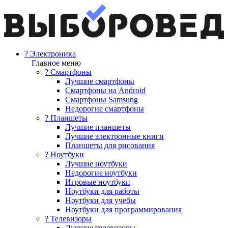
? Электроника
Главное меню
? Смартфоны
Лучшие смартфоны
Смартфоны на Android
Смартфоны Samsung
Недорогие смартфоны
? Планшеты
Лучшие планшеты
Лучшие электронные книги
Планшеты для рисования
? Ноутбуки
Лучшие ноутбуки
Недорогие ноутбуки
Игровые ноутбуки
Ноутбуки для работы
Ноутбуки для учебы
Ноутбуки для программирования
? Телевизоры
Лучшие телевизоры