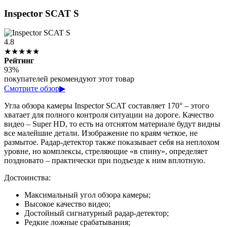
Inspector SCAT S
4.8
★★★★★
Рейтинг
93%
покупателей рекомендуют этот товар
Смотрите обзор
▶
Угла обзора камеры Inspector SCAT составляет 170° – этого
хватает для полного контроля ситуации на дороге. Качество
видео – Super HD, то есть на отснятом материале будут видны
все малейшие детали. Изображение по краям четкое, не
размытое. Радар-детектор также показывает себя на неплохом
уровне, но комплексы, стреляющие «в спину», определяет
поздновато – практически при подъезде к ним вплотную.
Достоинства:
Максимальный угол обзора камеры;
Высокое качество видео;
Достойный сигнатурный радар-детектор;
Редкие ложные срабатывания;