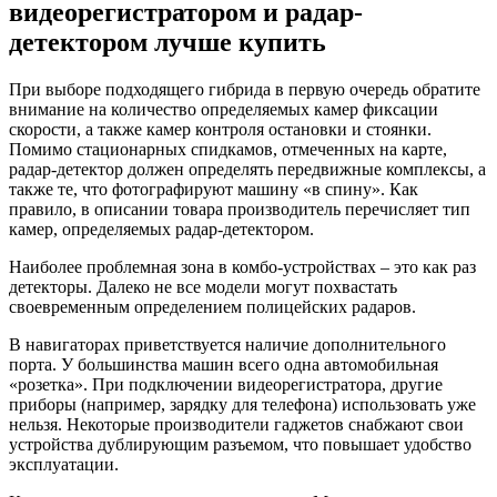
видеорегистратором и радар-
детектором лучше купить
При выборе подходящего гибрида в первую очередь обратите
внимание на количество определяемых камер фиксации
скорости, а также камер контроля остановки и стоянки.
Помимо стационарных спидкамов, отмеченных на карте,
радар-детектор должен определять передвижные комплексы, а
также те, что фотографируют машину «в спину». Как
правило, в описании товара производитель перечисляет тип
камер, определяемых радар-детектором.
Наиболее проблемная зона в комбо-устройствах – это как раз
детекторы. Далеко не все модели могут похвастать
своевременным определением полицейских радаров.
В навигаторах приветствуется наличие дополнительного
порта. У большинства машин всего одна автомобильная
«розетка». При подключении видеорегистратора, другие
приборы (например, зарядку для телефона) использовать уже
нельзя. Некоторые производители гаджетов снабжают свои
устройства дублирующим разъемом, что повышает удобство
эксплуатации.