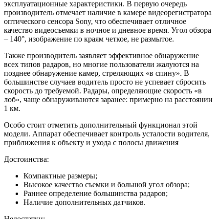
эксплуатационные характеристики. В первую очередь
производитель отмечает наличие в камере видеорегистратора
оптического сенсора Sony, что обеспечивает отличное
качество видеосъемки в ночное и дневное время. Угол обзора
– 140°, изображение по краям четкое, не размытое.
Также производитель заявляет эффективное обнаружение
всех типов радаров, но многие пользователи жалуются на
позднее обнаружение камер, стреляющих «в спину». В
большинстве случаев водитель просто не успевает сбросить
скорость до требуемой. Радары, определяющие скорость «в
лоб», чаще обнаруживаются заранее: примерно на расстоянии
1 км.
Особо стоит отметить дополнительный функционал этой
модели. Аппарат обеспечивает контроль усталости водителя,
приближения к объекту и ухода с полосы движения
Достоинства:
Компактные размеры;
Высокое качество съемки и большой угол обзора;
Раннее определение большинства радаров;
Наличие дополнительных датчиков.
Недостатки: