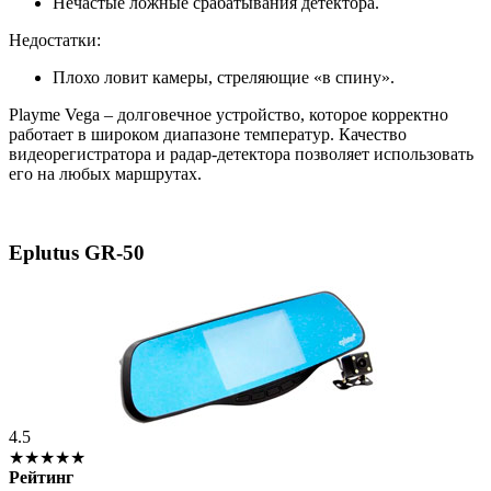
Нечастые ложные срабатывания детектора.
Недостатки:
Плохо ловит камеры, стреляющие «в спину».
Playme Vega – долговечное устройство, которое корректно
работает в широком диапазоне температур. Качество
видеорегистратора и радар-детектора позволяет использовать
его на любых маршрутах.
Eplutus GR-50
4.5
★★★★★
Рейтинг