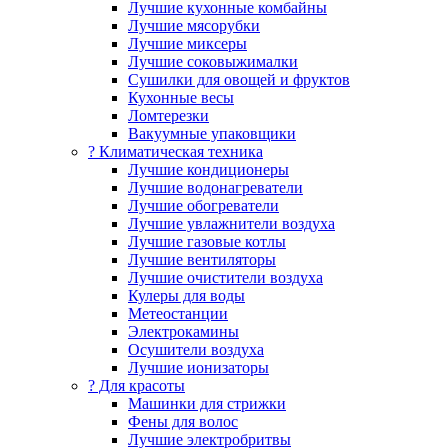
Лучшие кухонные комбайны
Лучшие мясорубки
Лучшие миксеры
Лучшие соковыжималки
Сушилки для овощей и фруктов
Кухонные весы
Ломтерезки
Вакуумные упаковщики
?️ Климатическая техника
Лучшие кондиционеры
Лучшие водонагреватели
Лучшие обогреватели
Лучшие увлажнители воздуха
Лучшие газовые котлы
Лучшие вентиляторы
Лучшие очистители воздуха
Кулеры для воды
Метеостанции
Электрокамины
Осушители воздуха
Лучшие ионизаторы
? Для красоты
Машинки для стрижки
Фены для волос
Лучшие электробритвы