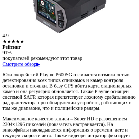
4.9
★★★★★
Рейтинг
91%
покупателей рекомендуют этот товар
Смотрите обзор
▶
Южнокорейский Playme P600SG отличается возможностью
детектирования всех типов спидкамов и камер контроля
остановки и стоянки. В базу GPS вбита карта стационарных
камер и она регулярно обновляется. Также Playme оснащен
системой SAFP, которая препятствует ложному срабатыванию
радар-детектора при обнаружении устройств, работающих в
том же диапазоне, что и полицейские радары.
Максимальное качество записи – Super HD с разрешением
2304х1296 пикселей (показатель настраивается). На
видеофайлы накладывается информация о времени, дате и
текущей скорости авто. Также видеорегистратор фиксирует