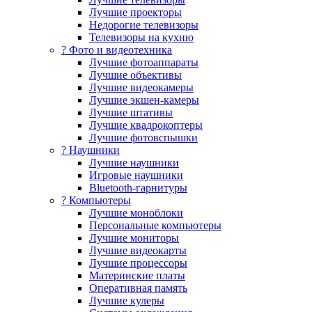
Лучшие проекторы
Недорогие телевизоры
Телевизоры на кухню
? Фото и видеотехника
Лучшие фотоаппараты
Лучшие объективы
Лучшие видеокамеры
Лучшие экшен-камеры
Лучшие штативы
Лучшие квадрокоптеры
Лучшие фотовспышки
? Наушники
Лучшие наушники
Игровые наушники
Bluetooth-гарнитуры
?️ Компьютеры
Лучшие моноблоки
Персональные компьютеры
Лучшие мониторы
Лучшие видеокарты
Лучшие процессоры
Материнские платы
Оперативная память
Лучшие кулеры