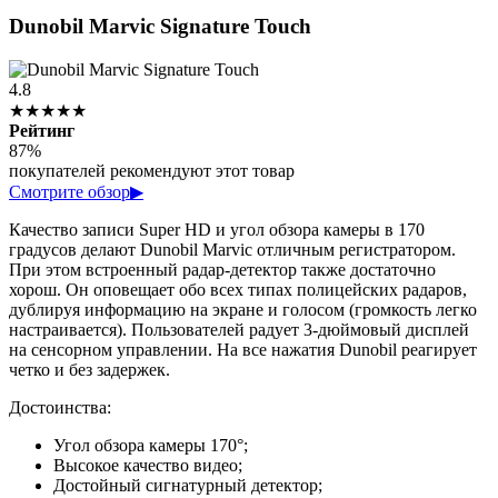
Dunobil Marvic Signature Touch
4.8
★★★★★
Рейтинг
87%
покупателей рекомендуют этот товар
Смотрите обзор
▶
Качество записи Super HD и угол обзора камеры в 170
градусов делают Dunobil Marvic отличным регистратором.
При этом встроенный радар-детектор также достаточно
хорош. Он оповещает обо всех типах полицейских радаров,
дублируя информацию на экране и голосом (громкость легко
настраивается). Пользователей радует 3-дюймовый дисплей
на сенсорном управлении. На все нажатия Dunobil реагирует
четко и без задержек.
Достоинства:
Угол обзора камеры 170°;
Высокое качество видео;
Достойный сигнатурный детектор;