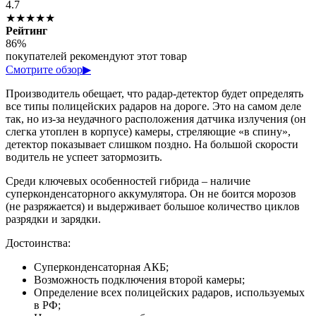
4.7
★★★★★
Рейтинг
86%
покупателей рекомендуют этот товар
Смотрите обзор
▶
Производитель обещает, что радар-детектор будет определять
все типы полицейских радаров на дороге. Это на самом деле
так, но из-за неудачного расположения датчика излучения (он
слегка утоплен в корпусе) камеры, стреляющие «в спину»,
детектор показывает слишком поздно. На большой скорости
водитель не успеет затормозить.
Среди ключевых особенностей гибрида – наличие
суперконденсаторного аккумулятора. Он не боится морозов
(не разряжается) и выдерживает большое количество циклов
разрядки и зарядки.
Достоинства:
Суперконденсаторная АКБ;
Возможность подключения второй камеры;
Определение всех полицейских радаров, используемых
в РФ;