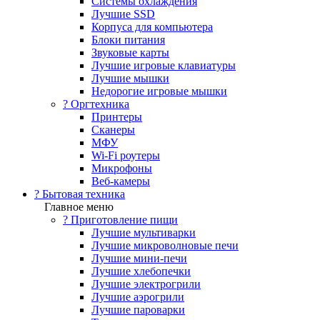
Системы охлаждения
Лучшие SSD
Корпуса для компьютера
Блоки питания
Звуковые карты
Лучшие игровые клавиатуры
Лучшие мышки
Недорогие игровые мышки
?️ Оргтехника
Принтеры
Сканеры
МФУ
Wi-Fi роутеры
Микрофоны
Веб-камеры
? Бытовая техника
Главное меню
? Приготовление пищи
Лучшие мультиварки
Лучшие микроволновые печи
Лучшие мини-печи
Лучшие хлебопечки
Лучшие электрогрили
Лучшие аэрогрили
Лучшие пароварки