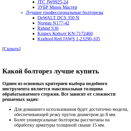
JTC JW0925-24
ЗУБР Мини Мастер
Лучшие профессиональные болторезы
DeWALT DCS 350 N
Norgau N177-42
Ridgid S36
Knipex Коболт KN-7172460
Kraftool Red JAWS 1-23290-105
[
Скрыть
]
Какой болторез лучше купить
Одним из основных критериев выбора подобного
инструмента является максимальная толщина
обрабатываемого стержня. Все зависит от сложности
решаемых задач:
Для домашнего использования будет достаточно модели,
обеспечивающей резку прутов диаметром до 8 мм.
Более универсальные болторезы рассчитаны на
обработку арматуры толщиной свыше 15 мм.