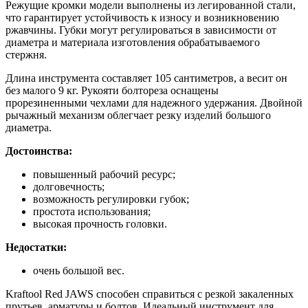
Режущие кромки модели выполнены из легированной стали,
что гарантирует устойчивость к износу и возникновению
ржавчины. Губки могут регулироваться в зависимости от
диаметра и материала изготовления обрабатываемого
стержня.
Длина инструмента составляет 105 сантиметров, а весит он
без малого 9 кг. Рукояти болтореза оснащены
прорезиненными чехлами для надежного удержания. Двойной
рычажный механизм облегчает резку изделий большого
диаметра.
Достоинства:
повышенный рабочий ресурс;
долговечность;
возможность регулировки губок;
простота использования;
высокая прочность головки.
Недостатки:
очень большой вес.
Kraftool Red JAWS способен справиться с резкой закаленных
прутьев, арматуры и болтов. Идеальный инструмент для