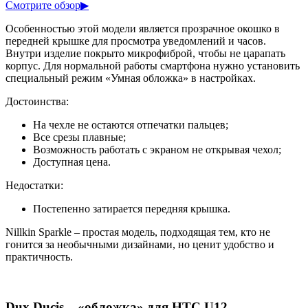
Смотрите обзор
▶
Особенностью этой модели является прозрачное окошко в
передней крышке для просмотра уведомлений и часов.
Внутри изделие покрыто микрофиброй, чтобы не царапать
корпус. Для нормальной работы смартфона нужно установить
специальный режим «Умная обложка» в настройках.
Достоинства:
На чехле не остаются отпечатки пальцев;
Все срезы плавные;
Возможность работать с экраном не открывая чехол;
Доступная цена.
Недостатки:
Постепенно затирается передняя крышка.
Nillkin Sparkle – простая модель, подходящая тем, кто не
гонится за необычными дизайнами, но ценит удобство и
практичность.
Dux Ducis – «обложка» для HTC U12