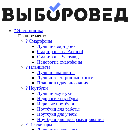
? Электроника
Главное меню
? Смартфоны
Лучшие смартфоны
Смартфоны на Android
Смартфоны Samsung
Недорогие смартфоны
? Планшеты
Лучшие планшеты
Лучшие электронные книги
Планшеты для рисования
? Ноутбуки
Лучшие ноутбуки
Недорогие ноутбуки
Игровые ноутбуки
Ноутбуки для работы
Ноутбуки для учебы
Ноутбуки для программирования
? Телевизоры
Лучшие телевизоры