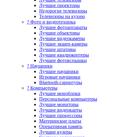
Лучшие проекторы
Недорогие телевизоры
Телевизоры на кухню
? Фото и видеотехника
Лучшие фотоаппараты
Лучшие объективы
Лучшие видеокамеры
Лучшие экшен-камеры
Лучшие штативы
Лучшие квадрокоптеры
Лучшие фотовспышки
? Наушники
Лучшие наушники
Игровые наушники
Bluetooth-гарнитуры
?️ Компьютеры
Лучшие моноблоки
Персональные компьютеры
Лучшие мониторы
Лучшие видеокарты
Лучшие процессоры
Материнские платы
Оперативная память
Лучшие кулеры