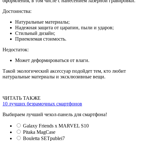
оформления, в том числе с нанесением лазерной гравировки.
Достоинства:
Натуральные материалы;
Надежная защита от царапин, пыли и ударов;
Стильный дизайн;
Приемлемая стоимость.
Недостаток:
Может деформироваться от влаги.
Такой экологический аксессуар подойдет тем, кто любит
натуральные материалы и эксклюзивные вещи.
ЧИТАТЬ ТАКЖЕ
10 лучших безрамочных смартфонов
Выбираем лучший чехол-панель для смартфона!
Galaxy Friends x MARVEL S10
Pitaka MagCase
Bouletta SETpublei7