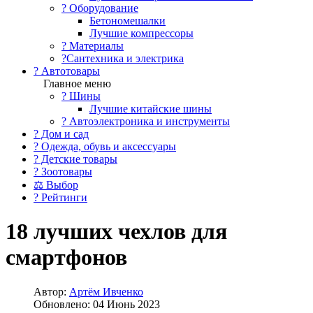
?️ Оборудование
Бетономешалки
Лучшие компрессоры
? Материалы
?Сантехника и электрика
? Автотовары
Главное меню
? Шины
Лучшие китайские шины
? Автоэлектроника и инструменты
? Дом и сад
? Одежда, обувь и аксессуары
? Детские товары
? Зоотовары
⚖ Выбор
? Рейтинги
18 лучших чехлов для
смартфонов
Автор:
Артём Ивченко
Обновлено: 04 Июнь 2023