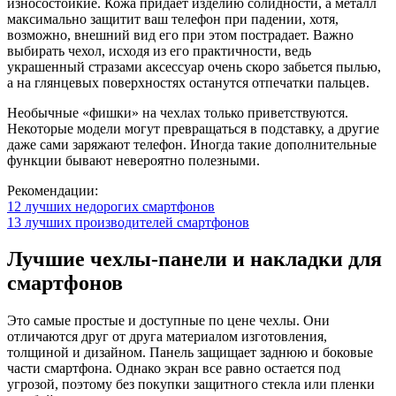
износостойкие. Кожа придает изделию солидности, а металл
максимально защитит ваш телефон при падении, хотя,
возможно, внешний вид его при этом пострадает. Важно
выбирать чехол, исходя из его практичности, ведь
украшенный стразами аксессуар очень скоро забьется пылью,
а на глянцевых поверхностях останутся отпечатки пальцев.
Необычные «фишки» на чехлах только приветствуются.
Некоторые модели могут превращаться в подставку, а другие
даже сами заряжают телефон. Иногда такие дополнительные
функции бывают невероятно полезными.
Рекомендации:
12 лучших недорогих смартфонов
13 лучших производителей смартфонов
Лучшие чехлы-панели и накладки для
смартфонов
Это самые простые и доступные по цене чехлы. Они
отличаются друг от друга материалом изготовления,
толщиной и дизайном. Панель защищает заднюю и боковые
части смартфона. Однако экран все равно остается под
угрозой, поэтому без покупки защитного стекла или пленки