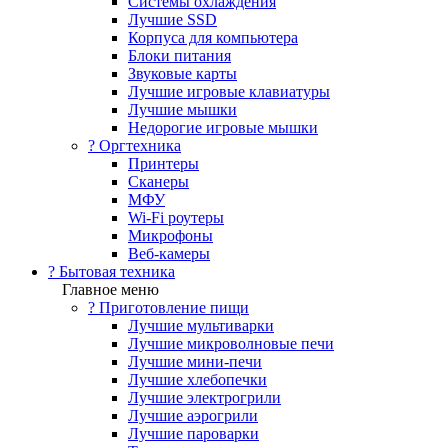
Системы охлаждения
Лучшие SSD
Корпуса для компьютера
Блоки питания
Звуковые карты
Лучшие игровые клавиатуры
Лучшие мышки
Недорогие игровые мышки
?️ Оргтехника
Принтеры
Сканеры
МФУ
Wi-Fi роутеры
Микрофоны
Веб-камеры
? Бытовая техника
Главное меню
? Приготовление пищи
Лучшие мультиварки
Лучшие микроволновые печи
Лучшие мини-печи
Лучшие хлебопечки
Лучшие электрогрили
Лучшие аэрогрили
Лучшие пароварки