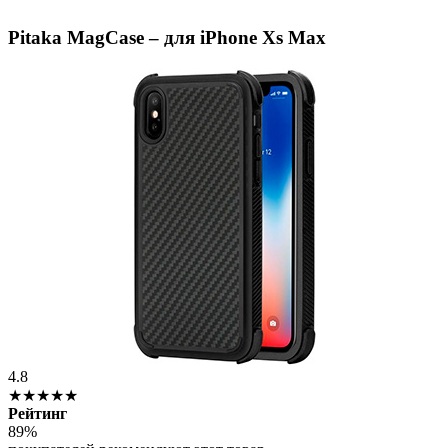
Pitaka MagCase – для iPhone Xs Max
4.8
★★★★★
Рейтинг
89%