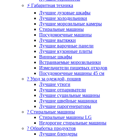
⚡ Габаритная техника
Лучшие духовые шкафы
Лучшие холодильники
Лучшие морозильные камеры
Стиральные машины
Посудомоечные машины
Лучшие вытяжки
Лучшие варочные панели
Лучшие кухонные плиты
Винные шкафы
Встраиваемые морозильники
Измельчители пищевых отходов
Посудомоечные машины 45 см
? Уход за одеждой, пошив
Лучшие утюги
Лучшие отпариватели
Лучшие сушильные машины
Лучшие швейные машинки
Лучшие парогенераторы
? Стиральные машины
Стиральные машины LG
Недорогие стиральные машины
? Обработка продуктов
Лучшие блендеры