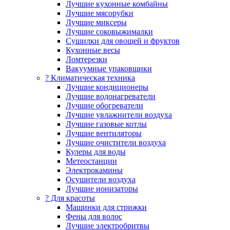
Лучшие кухонные комбайны
Лучшие мясорубки
Лучшие миксеры
Лучшие соковыжималки
Сушилки для овощей и фруктов
Кухонные весы
Ломтерезки
Вакуумные упаковщики
?️ Климатическая техника
Лучшие кондиционеры
Лучшие водонагреватели
Лучшие обогреватели
Лучшие увлажнители воздуха
Лучшие газовые котлы
Лучшие вентиляторы
Лучшие очистители воздуха
Кулеры для воды
Метеостанции
Электрокамины
Осушители воздуха
Лучшие ионизаторы
? Для красоты
Машинки для стрижки
Фены для волос
Лучшие электробритвы