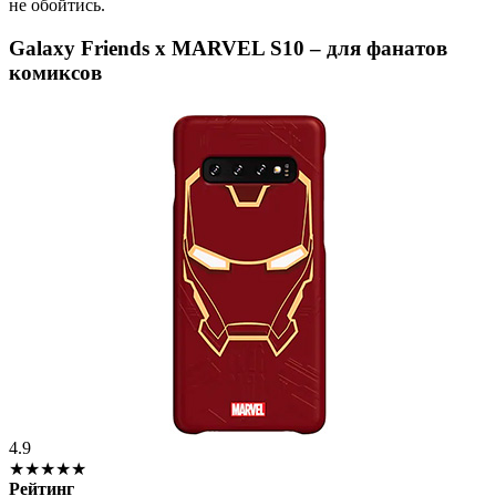
не обойтись.
Galaxy Friends x MARVEL S10 – для фанатов
комиксов
4.9
★★★★★
Рейтинг