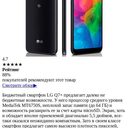
4.7
★★★★★
Рейтинг
88%
покупателей рекомендуют этот товар
Смотрите обзор
▶
Бюджетный смартфон LG Q7+ предлагает далеко не
бюджетные возможности. У него процессор среднего уровня
MediaTek MT6750S, неплохой запас памяти (до 64 ГБ) и
возможность расширить ее за счет карты microSD. Экран, хоть
и обладает вполне приемлемой диагональю 5,5 дюймов, все-
таки оказался неожиданно компактным. Зато в своем классе
смартфон предлагает самую высокую плотность пикселей,