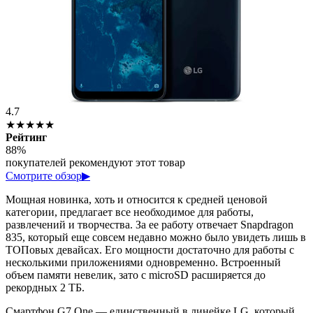
4.7
★★★★★
Рейтинг
88%
покупателей рекомендуют этот товар
Смотрите обзор
▶
Мощная новинка, хоть и относится к средней ценовой
категории, предлагает все необходимое для работы,
развлечений и творчества. За ее работу отвечает Snapdragon
835, который еще совсем недавно можно было увидеть лишь в
ТОПовых девайсах. Его мощности достаточно для работы с
несколькими приложениями одновременно. Встроенный
объем памяти невелик, зато с microSD расширяется до
рекордных 2 ТБ.
Смартфон G7 One — единственный в линейке LG, который