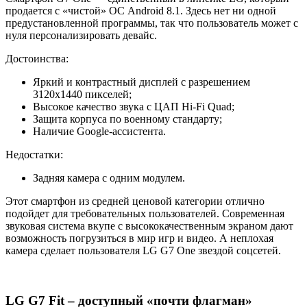
продается с «чистой» ОС Android 8.1. Здесь нет ни одной
предустановленной программы, так что пользователь может с
нуля персонализировать девайс.
Достоинства:
Яркий и контрастный дисплей с разрешением
3120х1440 пикселей;
Высокое качество звука с ЦАП Hi-Fi Quad;
Защита корпуса по военному стандарту;
Наличие Google-ассистента.
Недостатки:
Задняя камера с одним модулем.
Этот смартфон из средней ценовой категории отлично
подойдет для требовательных пользователей. Современная
звуковая система вкупе с высококачественным экраном дают
возможность погрузиться в мир игр и видео. А неплохая
камера сделает пользователя LG G7 One звездой соцсетей.
LG G7 Fit – доступный «почти флагман»