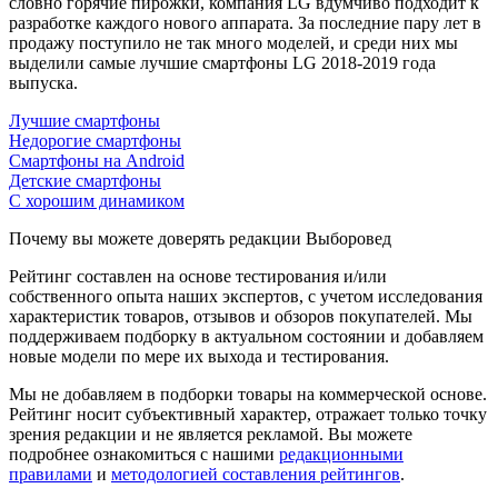
словно горячие пирожки, компания LG вдумчиво подходит к
разработке каждого нового аппарата. За последние пару лет в
продажу поступило не так много моделей, и среди них мы
выделили самые лучшие смартфоны LG 2018-2019 года
выпуска.
Лучшие смартфоны
Недорогие смартфоны
Смартфоны на Android
Детские смартфоны
С хорошим динамиком
Почему вы можете доверять редакции Выборовед
Рейтинг составлен на основе тестирования и/или
собственного опыта наших экспертов, с учетом исследования
характеристик товаров, отзывов и обзоров покупателей. Мы
поддерживаем подборку в актуальном состоянии и добавляем
новые модели по мере их выхода и тестирования.
Мы не добавляем в подборки товары на коммерческой основе.
Рейтинг носит субъективный характер, отражает только точку
зрения редакции и не является рекламой. Вы можете
подробнее ознакомиться с нашими
редакционными
правилами
и
методологией составления рейтингов
.