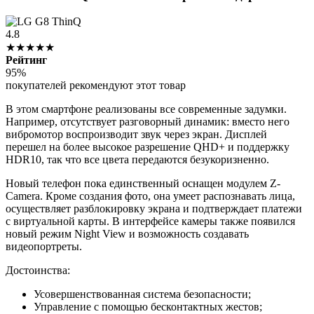
4.8
★★★★★
Рейтинг
95%
покупателей рекомендуют этот товар
В этом смартфоне реализованы все современные задумки.
Например, отсутствует разговорный динамик: вместо него
вибромотор воспроизводит звук через экран. Дисплей
перешел на более высокое разрешение QHD+ и поддержку
HDR10, так что все цвета передаются безукоризненно.
Новый телефон пока единственный оснащен модулем Z-
Camera. Кроме создания фото, она умеет распознавать лица,
осуществляет разблокировку экрана и подтверждает платежи
с виртуальной карты. В интерфейсе камеры также появился
новый режим Night View и возможность создавать
видеопортреты.
Достоинства:
Усовершенствованная система безопасности;
Управление с помощью бесконтактных жестов;