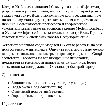
Когда в 2018 году компания LG выпустила новый флагман,
разработчики рассчитывали, что их покупатель приобретает
гаджет «на века». Ведь в монолитном корпусе, защищенном
по военному стандарту, спряталась мощная и современная
начинка. Возможностей процессора и графического
ускорителя хватит даже на воспроизведение Modern Combat 3
и X, а также Injustice 2 на максимальных настройках. Причем
телефон в таких сценариях работает безукоризненно.
Устройство первым среди моделей LG стало работать на базе
искусственного интеллекта. Ощутить его присутствие можно
во время использования камеры и при запуске умного Google-
ассистента. Несмотря на все внедренные инновации,
показатели автономности аппарата не ухудшились. Более
того, новинка поддерживает Qi-стандарт быстрой зарядки.
Достоинства:
Защищенный по военному стандарту корпус;
Поддержка Google-ассистента;
Отдельный портретный режим;
Экран с большой диагональю.
Недостатки: