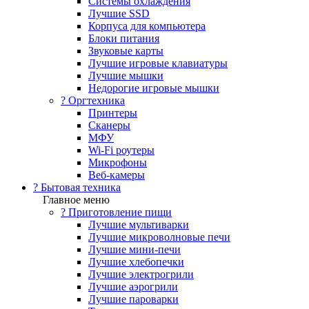
Системы охлаждения
Лучшие SSD
Корпуса для компьютера
Блоки питания
Звуковые карты
Лучшие игровые клавиатуры
Лучшие мышки
Недорогие игровые мышки
?️ Оргтехника
Принтеры
Сканеры
МФУ
Wi-Fi роутеры
Микрофоны
Веб-камеры
? Бытовая техника
Главное меню
? Приготовление пищи
Лучшие мультиварки
Лучшие микроволновые печи
Лучшие мини-печи
Лучшие хлебопечки
Лучшие электрогрили
Лучшие аэрогрили
Лучшие пароварки