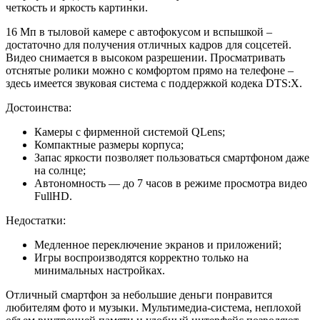
четкость и яркость картинки.
16 Мп в тыловой камере с автофокусом и вспышкой –
достаточно для получения отличных кадров для соцсетей.
Видео снимается в высоком разрешении. Просматривать
отснятые ролики можно с комфортом прямо на телефоне –
здесь имеется звуковая система с поддержкой кодека DTS:X.
Достоинства:
Камеры с фирменной системой QLens;
Компактные размеры корпуса;
Запас яркости позволяет пользоваться смартфоном даже
на солнце;
Автономность — до 7 часов в режиме просмотра видео
FullHD.
Недостатки:
Медленное переключение экранов и приложений;
Игры воспроизводятся корректно только на
минимальных настройках.
Отличный смартфон за небольшие деньги понравится
любителям фото и музыки. Мультимедиа-система, неплохой