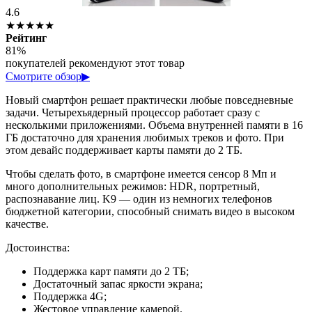
4.6
★★★★★
Рейтинг
81%
покупателей рекомендуют этот товар
Смотрите обзор
▶
Новый смартфон решает практически любые повседневные
задачи. Четырехъядерный процессор работает сразу с
несколькими приложениями. Объема внутренней памяти в 16
ГБ достаточно для хранения любимых треков и фото. При
этом девайс поддерживает карты памяти до 2 ТБ.
Чтобы сделать фото, в смартфоне имеется сенсор 8 Мп и
много дополнительных режимов: HDR, портретный,
распознавание лиц. K9 — один из немногих телефонов
бюджетной категории, способный снимать видео в высоком
качестве.
Достоинства:
Поддержка карт памяти до 2 ТБ;
Достаточный запас яркости экрана;
Поддержка 4G;
Жестовое управление камерой.