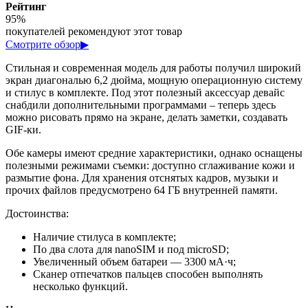
Рейтинг
95%
покупателей рекомендуют этот товар
Смотрите обзор
▶
Стильная и современная модель для работы получил широкий
экран диагональю 6,2 дюйма, мощную операционную систему
и стилус в комплекте. Под этот полезный аксессуар девайс
снабдили дополнительными программами – теперь здесь
можно рисовать прямо на экране, делать заметки, создавать
GIF-ки.
Обе камеры имеют средние характеристики, однако оснащены
полезными режимами съемки: доступно сглаживание кожи и
размытие фона. Для хранения отснятых кадров, музыки и
прочих файлов предусмотрено 64 ГБ внутренней памяти.
Достоинства:
Наличие стилуса в комплекте;
По два слота для nanoSIM и под microSD;
Увеличенный объем батареи — 3300 мА·ч;
Сканер отпечатков пальцев способен выполнять
несколько функций.