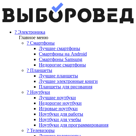
? Электроника
Главное меню
? Смартфоны
Лучшие смартфоны
Смартфоны на Android
Смартфоны Samsung
Недорогие смартфоны
? Планшеты
Лучшие планшеты
Лучшие электронные книги
Планшеты для рисования
? Ноутбуки
Лучшие ноутбуки
Недорогие ноутбуки
Игровые ноутбуки
Ноутбуки для работы
Ноутбуки для учебы
Ноутбуки для программирования
? Телевизоры
Лучшие телевизоры