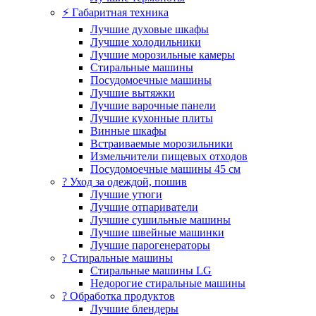
⚡ Габаритная техника
Лучшие духовые шкафы
Лучшие холодильники
Лучшие морозильные камеры
Стиральные машины
Посудомоечные машины
Лучшие вытяжки
Лучшие варочные панели
Лучшие кухонные плиты
Винные шкафы
Встраиваемые морозильники
Измельчители пищевых отходов
Посудомоечные машины 45 см
? Уход за одеждой, пошив
Лучшие утюги
Лучшие отпариватели
Лучшие сушильные машины
Лучшие швейные машинки
Лучшие парогенераторы
? Стиральные машины
Стиральные машины LG
Недорогие стиральные машины
? Обработка продуктов
Лучшие блендеры