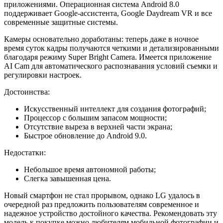
приложениями. Операционная система Android 8.0
поддерживает Google-ассистента, Google Daydream VR и все
современные защитные системы.
Камеры основательно доработаны: теперь даже в ночное
время суток кадры получаются четкими и детализированными
благодаря режиму Super Bright Camera. Имеется приложение
AI Cam для автоматического распознавания условий съемки и
регулировки настроек.
Достоинства:
Искусственный интеллект для создания фотографий;
Процессор с большим запасом мощности;
Отсутствие выреза в верхней части экрана;
Быстрое обновление до Android 9.0.
Недостатки:
Небольшое время автономной работы;
Слегка завышенная цена.
Новый смартфон не стал прорывом, однако LG удалось в
очередной раз предложить пользователям современное и
надежное устройство достойного качества. Рекомендовать эту
модель к покупке можно любителям мобильной фотографии и