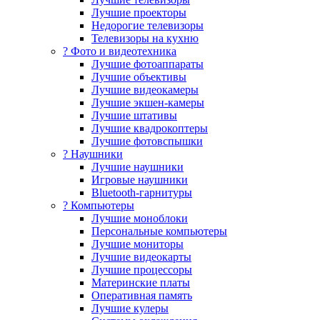
Лучшие проекторы
Недорогие телевизоры
Телевизоры на кухню
? Фото и видеотехника
Лучшие фотоаппараты
Лучшие объективы
Лучшие видеокамеры
Лучшие экшен-камеры
Лучшие штативы
Лучшие квадрокоптеры
Лучшие фотовспышки
? Наушники
Лучшие наушники
Игровые наушники
Bluetooth-гарнитуры
?️ Компьютеры
Лучшие моноблоки
Персональные компьютеры
Лучшие мониторы
Лучшие видеокарты
Лучшие процессоры
Материнские платы
Оперативная память
Лучшие кулеры