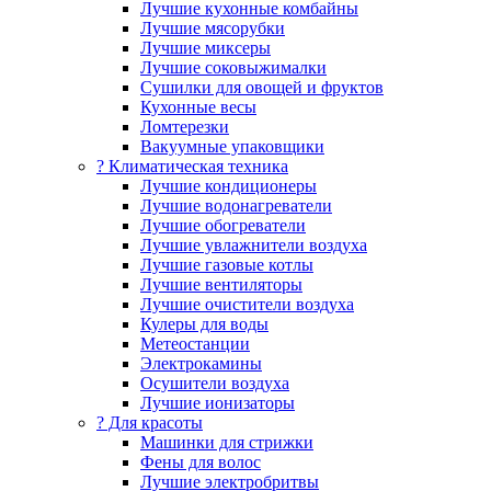
Лучшие кухонные комбайны
Лучшие мясорубки
Лучшие миксеры
Лучшие соковыжималки
Сушилки для овощей и фруктов
Кухонные весы
Ломтерезки
Вакуумные упаковщики
?️ Климатическая техника
Лучшие кондиционеры
Лучшие водонагреватели
Лучшие обогреватели
Лучшие увлажнители воздуха
Лучшие газовые котлы
Лучшие вентиляторы
Лучшие очистители воздуха
Кулеры для воды
Метеостанции
Электрокамины
Осушители воздуха
Лучшие ионизаторы
? Для красоты
Машинки для стрижки
Фены для волос
Лучшие электробритвы