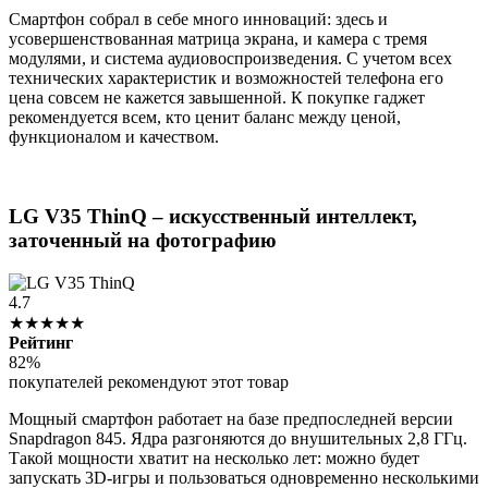
Смартфон собрал в себе много инноваций: здесь и
усовершенствованная матрица экрана, и камера с тремя
модулями, и система аудиовоспроизведения. С учетом всех
технических характеристик и возможностей телефона его
цена совсем не кажется завышенной. К покупке гаджет
рекомендуется всем, кто ценит баланс между ценой,
функционалом и качеством.
LG V35 ThinQ – искусственный интеллект,
заточенный на фотографию
4.7
★★★★★
Рейтинг
82%
покупателей рекомендуют этот товар
Мощный смартфон работает на базе предпоследней версии
Snapdragon 845. Ядра разгоняются до внушительных 2,8 ГГц.
Такой мощности хватит на несколько лет: можно будет
запускать 3D-игры и пользоваться одновременно несколькими