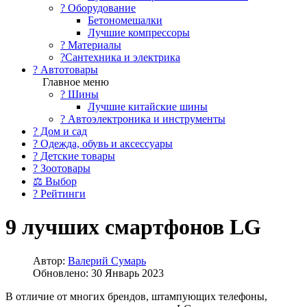
?️ Оборудование
Бетономешалки
Лучшие компрессоры
? Материалы
?Сантехника и электрика
? Автотовары
Главное меню
? Шины
Лучшие китайские шины
? Автоэлектроника и инструменты
? Дом и сад
? Одежда, обувь и аксессуары
? Детские товары
? Зоотовары
⚖ Выбор
? Рейтинги
9 лучших смартфонов LG
Автор:
Валерий Сумарь
Обновлено: 30 Январь 2023
В отличие от многих брендов, штампующих телефоны,