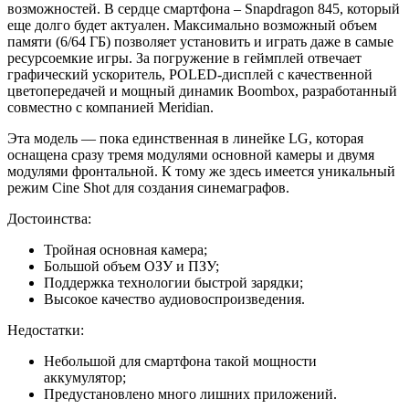
возможностей. В сердце смартфона – Snapdragon 845, который
еще долго будет актуален. Максимально возможный объем
памяти (6/64 ГБ) позволяет установить и играть даже в самые
ресурсоемкие игры. За погружение в геймплей отвечает
графический ускоритель, POLED-дисплей с качественной
цветопередачей и мощный динамик Boombox, разработанный
совместно с компанией Meridian.
Эта модель — пока единственная в линейке LG, которая
оснащена сразу тремя модулями основной камеры и двумя
модулями фронтальной. К тому же здесь имеется уникальный
режим Cine Shot для создания синемаграфов.
Достоинства:
Тройная основная камера;
Большой объем ОЗУ и ПЗУ;
Поддержка технологии быстрой зарядки;
Высокое качество аудиовоспроизведения.
Недостатки:
Небольшой для смартфона такой мощности
аккумулятор;
Предустановлено много лишних приложений.