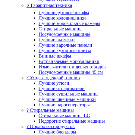
⚡ Габаритная техника
Лучшие духовые шкафы
Лучшие холодильники
Лучшие морозильные камеры
Стиральные машины
Посудомоечные машины
Лучшие вытяжки
Лучшие варочные панели
Лучшие кухонные плиты
Винные шкафы
Встраиваемые морозильники
Измельчители пищевых отходов
Посудомоечные машины 45 см
? Уход за одеждой, пошив
Лучшие утюги
Лучшие отпариватели
Лучшие сушильные машины
Лучшие швейные машинки
Лучшие парогенераторы
? Стиральные машины
Стиральные машины LG
Недорогие стиральные машины
? Обработка продуктов
Лучшие блендеры