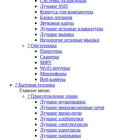
Системы охлаждения
Лучшие SSD
Корпуса для компьютера
Блоки питания
Звуковые карты
Лучшие игровые клавиатуры
Лучшие мышки
Недорогие игровые мышки
?️ Оргтехника
Принтеры
Сканеры
МФУ
Wi-Fi роутеры
Микрофоны
Веб-камеры
? Бытовая техника
Главное меню
? Приготовление пищи
Лучшие мультиварки
Лучшие микроволновые печи
Лучшие мини-печи
Лучшие хлебопечки
Лучшие электрогрили
Лучшие аэрогрили
Лучшие пароварки