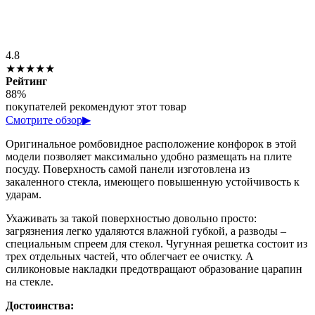
4.8
★★★★★
Рейтинг
88%
покупателей рекомендуют этот товар
Смотрите обзор
▶
Оригинальное ромбовидное расположение конфорок в этой
модели позволяет максимально удобно размещать на плите
посуду. Поверхность самой панели изготовлена из
закаленного стекла, имеющего повышенную устойчивость к
ударам.
Ухаживать за такой поверхностью довольно просто:
загрязнения легко удаляются влажной губкой, а разводы –
специальным спреем для стекол. Чугунная решетка состоит из
трех отдельных частей, что облегчает ее очистку. А
силиконовые накладки предотвращают образование царапин
на стекле.
Достоинства: