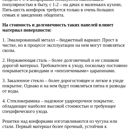
популярностью в быту, с 1-2 – на дачах и маленьких кухнях.
Пять-шесть конфорок требуется только в очень больших
семьях и заведениях общепита.
На стоимость и долговечность таких панелей влияет
материал поверхности:
1.
Эмалированный металл – бюджетный вариант. Прост в
чистке, но в процессе эксплуатации на нем могут появляться
сколы.
2.
Нержавеющая сталь – более долговечный и не слишком
дорогой материал. Требователен к уходу, поскольку постоянно
покрывается разводами и «неизлечимыми» царапинами.
3.
Закаленное стекло – более дорогостоящее и легкое в уходе
покрытие. Однако и на нем будут появляться пятна и разводы
от воды.
4.
Стеклокерамика – надежное ударопрочное покрытие,
обладающее наиболее высокой стоимостью и требующее
специфического ухода.
Решетки над конфорками изготавливаются из чугуна или
стали. Первый материал более прочный, устойчив к