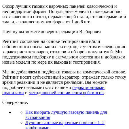
Обзор лучших газовых варочных панелей классической и
нестандартной формы. Популярные модели с поверхностью
из закаленного стекла, нержавеющей стали, стеклокерамики и
эмали, с количеством конфорок от 1 до 6 шт.
Почему вы можете доверять редакции Выборовед
Рейтинг составлен на основе тестирования и/или
собственного опыта наших экспертов, с учетом исследования
характеристик товаров, отзывов и обзоров покупателей. Мы
поддерживаем подборку в актуальном состоянии и добавляем
новые модели по мере их выхода и тестирования.
Мы не добавляем в подборки товары на коммерческой основе.
Рейтинг носит субъективный характер, отражает только точку
зрения редакции и не является рекламой. Вы можете
подробнее ознакомиться с нашими
редакционными
правилами
и
методологией составления рейтингов
.
Содержание:
Как выбрать лучшую газовую панель для
встраивания
Лучшие газовые варочные панели с 1–2
конфорками