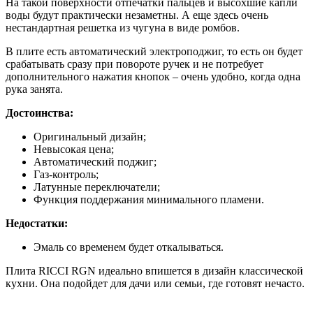
На такой поверхности отпечатки пальцев и высохшие капли
воды будут практически незаметны. А еще здесь очень
нестандартная решетка из чугуна в виде ромбов.
В плите есть автоматический электроподжиг, то есть он будет
срабатывать сразу при повороте ручек и не потребует
дополнительного нажатия кнопок – очень удобно, когда одна
рука занята.
Достоинства:
Оригинальный дизайн;
Невысокая цена;
Автоматический поджиг;
Газ-контроль;
Латунные переключатели;
Функция поддержания минимального пламени.
Недостатки:
Эмаль со временем будет откалываться.
Плита RICCI RGN идеально впишется в дизайн классической
кухни. Она подойдет для дачи или семьи, где готовят нечасто.