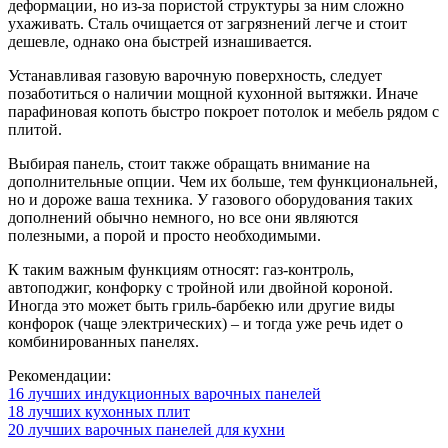
деформации, но из-за пористой структуры за ним сложно
ухаживать. Сталь очищается от загрязнений легче и стоит
дешевле, однако она быстрей изнашивается.
Устанавливая газовую варочную поверхность, следует
позаботиться о наличии мощной кухонной вытяжки. Иначе
парафиновая копоть быстро покроет потолок и мебель рядом с
плитой.
Выбирая панель, стоит также обращать внимание на
дополнительные опции. Чем их больше, тем функциональней,
но и дороже ваша техника. У газового оборудования таких
дополнений обычно немного, но все они являются
полезными, а порой и просто необходимыми.
К таким важным функциям относят: газ-контроль,
автоподжиг, конфорку с тройной или двойной короной.
Иногда это может быть гриль-барбекю или другие виды
конфорок (чаще электрических) – и тогда уже речь идет о
комбинированных панелях.
Рекомендации:
16 лучших индукционных варочных панелей
18 лучших кухонных плит
20 лучших варочных панелей для кухни