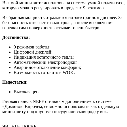
В самой мини-плите использована система умной подачи газа,
которую можно регулировать в пределах 9 режимов.
Выбранная мощность отражается на электронном дисплее. За
безопасность отвечает газ-контроль, а после выключения
горелки сама поверхность остывает очень быстро.
Достоинства:
9 режимов работы;
Цифровой дисплей;
Индикация остаточного тепла;
Автоматический электроподжиг;
Аварийное отключение конфорки;
Возможность готовить в WOK.
Недостатки:
Высокая цена.
Газовая панель NEFF стильным дополнением к системе
«Домино». Впрочем, ее можно использовать как отдельную
мини-плиту под крупную посуду или сковородку вок.
ЧИТАТЬ ТАКЖЕ