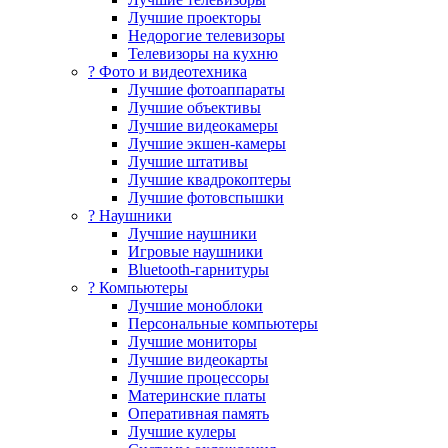
Лучшие проекторы
Недорогие телевизоры
Телевизоры на кухню
? Фото и видеотехника
Лучшие фотоаппараты
Лучшие объективы
Лучшие видеокамеры
Лучшие экшен-камеры
Лучшие штативы
Лучшие квадрокоптеры
Лучшие фотовспышки
? Наушники
Лучшие наушники
Игровые наушники
Bluetooth-гарнитуры
?️ Компьютеры
Лучшие моноблоки
Персональные компьютеры
Лучшие мониторы
Лучшие видеокарты
Лучшие процессоры
Материнские платы
Оперативная память
Лучшие кулеры