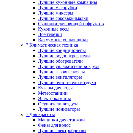
Лучшие кухонные комбайны
Лучшие мясорубки
Лучшие миксеры
Лучшие соковыжималки
Сушилки для овощей и фруктов
Кухонные весы
Ломтерезки
Вакуумные упаковщики
?️ Климатическая техника
Лучшие кондиционеры
Лучшие водонагреватели
Лучшие обогреватели
Лучшие увлажнители воздуха
Лучшие газовые котлы
Лучшие вентиляторы
Лучшие очистители воздуха
Кулеры для воды
Метеостанции
Электрокамины
Осушители воздуха
Лучшие ионизаторы
? Для красоты
Машинки для стрижки
Фены для волос
Лучшие электробритвы