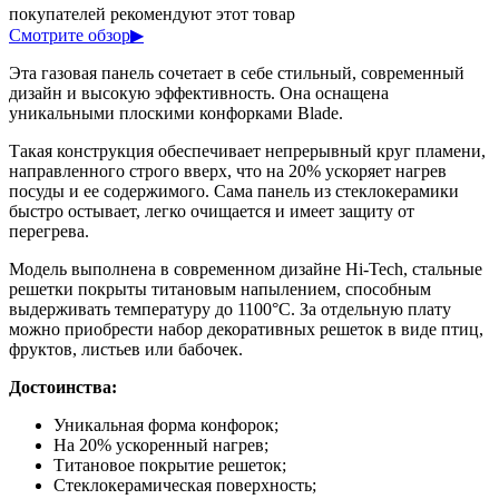
покупателей рекомендуют этот товар
Смотрите обзор
▶
Эта газовая панель сочетает в себе стильный, современный
дизайн и высокую эффективность. Она оснащена
уникальными плоскими конфорками Blade.
Такая конструкция обеспечивает непрерывный круг пламени,
направленного строго вверх, что на 20% ускоряет нагрев
посуды и ее содержимого. Сама панель из стеклокерамики
быстро остывает, легко очищается и имеет защиту от
перегрева.
Модель выполнена в современном дизайне Hi-Tech, стальные
решетки покрыты титановым напылением, способным
выдерживать температуру до 1100°С. За отдельную плату
можно приобрести набор декоративных решеток в виде птиц,
фруктов, листьев или бабочек.
Достоинства:
Уникальная форма конфорок;
На 20% ускоренный нагрев;
Титановое покрытие решеток;
Стеклокерамическая поверхность;