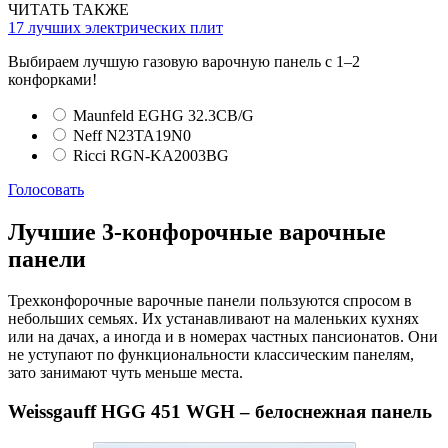
ЧИТАТЬ ТАКЖЕ
17 лучших электрических плит
Выбираем лучшую газовую варочную панель с 1–2
конфорками!
Maunfeld EGHG 32.3CB/G
Neff N23TA19N0
Ricci RGN-KA2003BG
Голосовать
Лучшие 3-конфорочные варочные
панели
Трехконфорочные варочные панели пользуются спросом в
небольших семьях. Их устанавливают на маленьких кухнях
или на дачах, а иногда и в номерах частных пансионатов. Они
не уступают по функциональности классическим панелям,
зато занимают чуть меньше места.
Weissgauff HGG 451 WGH – белоснежная панель