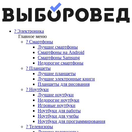
? Электроника
Главное меню
? Смартфоны
Лучшие смартфоны
Смартфоны на Android
Смартфоны Samsung
Недорогие смартфоны
? Планшеты
Лучшие планшеты
Лучшие электронные книги
Планшеты для рисования
? Ноутбуки
Лучшие ноутбуки
Недорогие ноутбуки
Игровые ноутбуки
Ноутбуки для работы
Ноутбуки для учебы
Ноутбуки для программирования
? Телевизоры
Лучшие телевизоры