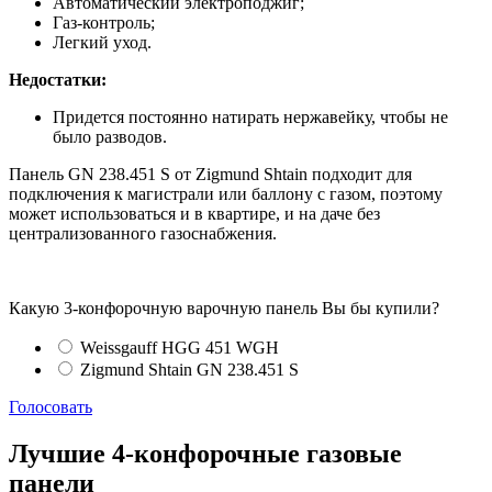
Автоматический электроподжиг;
Газ-контроль;
Легкий уход.
Недостатки:
Придется постоянно натирать нержавейку, чтобы не
было разводов.
Панель GN 238.451 S от Zigmund Shtain подходит для
подключения к магистрали или баллону с газом, поэтому
может использоваться и в квартире, и на даче без
централизованного газоснабжения.
Какую 3-конфорочную варочную панель Вы бы купили?
Weissgauff HGG 451 WGH
Zigmund Shtain GN 238.451 S
Голосовать
Лучшие 4-конфорочные газовые
панели