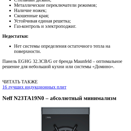
Металлические переключатели режимов;
Наличие ножек;
Скошенные края;
Устойчивая единая решетка;
Газ-контроль и электроподжиг.
Недостатки:
Нет системы определения остаточного тепла на
поверхности.
Панель EGHG 32.3CB/G от бренда Maunfeld – оптимальное
решение для небольшой кухни или системы «Домино».
ЧИТАТЬ ТАКЖЕ
16 лучших индукционных плит
Neff N23TA19N0 – абсолютный минимализм