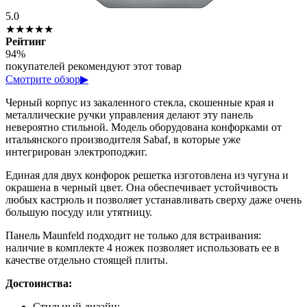
5.0
★★★★★
Рейтинг
94%
покупателей рекомендуют этот товар
Смотрите обзор
▶
Черный корпус из закаленного стекла, скошенные края и
металлические ручки управления делают эту панель
невероятно стильной. Модель оборудована конфорками от
итальянского производителя Sabaf, в которые уже
интегрирован электроподжиг.
Единая для двух конфорок решетка изготовлена из чугуна и
окрашена в черный цвет. Она обеспечивает устойчивость
любых кастрюль и позволяет устанавливать сверху даже очень
большую посуду или утятницу.
Панель Maunfeld подходит не только для встраивания:
наличие в комплекте 4 ножек позволяет использовать ее в
качестве отдельно стоящей плиты.
Достоинства:
Стильный дизайн;