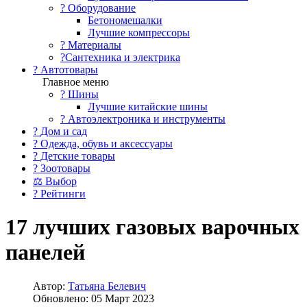
?️ Оборудование
Бетономешалки
Лучшие компрессоры
? Материалы
?Сантехника и электрика
? Автотовары
Главное меню
? Шины
Лучшие китайские шины
? Автоэлектроника и инструменты
? Дом и сад
? Одежда, обувь и аксессуары
? Детские товары
? Зоотовары
⚖ Выбор
? Рейтинги
17 лучших газовых варочных
панелей
Автор:
Татьяна Белевич
Обновлено: 05 Март 2023