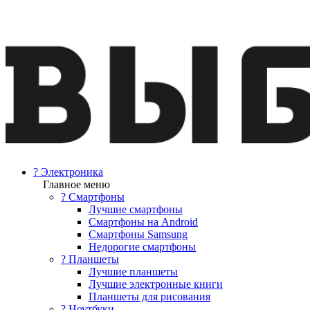
? Электроника
Главное меню
? Смартфоны
Лучшие смартфоны
Смартфоны на Android
Смартфоны Samsung
Недорогие смартфоны
? Планшеты
Лучшие планшеты
Лучшие электронные книги
Планшеты для рисования
? Ноутбуки