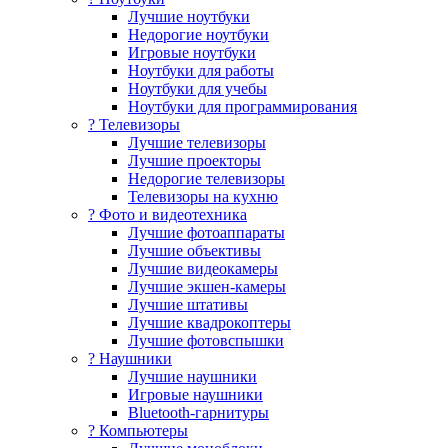
Лучшие ноутбуки
Недорогие ноутбуки
Игровые ноутбуки
Ноутбуки для работы
Ноутбуки для учебы
Ноутбуки для программирования
? Телевизоры
Лучшие телевизоры
Лучшие проекторы
Недорогие телевизоры
Телевизоры на кухню
? Фото и видеотехника
Лучшие фотоаппараты
Лучшие объективы
Лучшие видеокамеры
Лучшие экшен-камеры
Лучшие штативы
Лучшие квадрокоптеры
Лучшие фотовспышки
? Наушники
Лучшие наушники
Игровые наушники
Bluetooth-гарнитуры
?️ Компьютеры