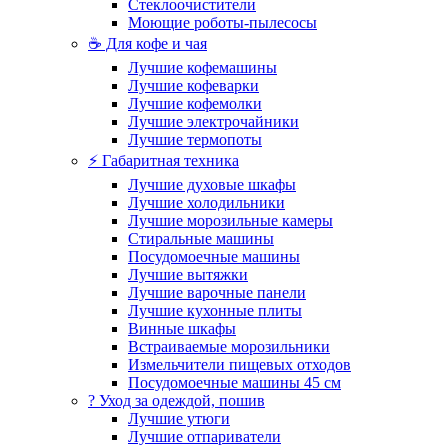
Стеклоочистители
Моющие роботы-пылесосы
☕ Для кофе и чая
Лучшие кофемашины
Лучшие кофеварки
Лучшие кофемолки
Лучшие электрочайники
Лучшие термопоты
⚡ Габаритная техника
Лучшие духовые шкафы
Лучшие холодильники
Лучшие морозильные камеры
Стиральные машины
Посудомоечные машины
Лучшие вытяжки
Лучшие варочные панели
Лучшие кухонные плиты
Винные шкафы
Встраиваемые морозильники
Измельчители пищевых отходов
Посудомоечные машины 45 см
? Уход за одеждой, пошив
Лучшие утюги
Лучшие отпариватели