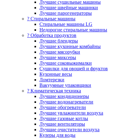
Лучшие сушильные машины
Лучшие швейные машинки
Лучшие парогенераторы
? Стиральные машины
Стиральные машины LG
Недорогие стиральные машины
? Обработка продуктов
Лучшие блендеры
Лучшие кухонные комбайны
Лучшие мясорубки
Лучшие миксеры
Лучшие соковыжималки
Сушилки для овощей и фруктов
Кухонные весы
Ломтерезки
Вакуумные упаковщики
?️ Климатическая техника
Лучшие кондиционеры
Лучшие водонагреватели
Лучшие обогреватели
Лучшие увлажнители воздуха
Лучшие газовые котлы
Лучшие вентиляторы
Лучшие очистители воздуха
Кулеры для воды