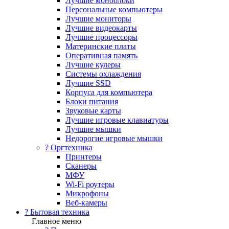
Лучшие моноблоки
Персональные компьютеры
Лучшие мониторы
Лучшие видеокарты
Лучшие процессоры
Материнские платы
Оперативная память
Лучшие кулеры
Системы охлаждения
Лучшие SSD
Корпуса для компьютера
Блоки питания
Звуковые карты
Лучшие игровые клавиатуры
Лучшие мышки
Недорогие игровые мышки
?️ Оргтехника
Принтеры
Сканеры
МФУ
Wi-Fi роутеры
Микрофоны
Веб-камеры
? Бытовая техника
Главное меню