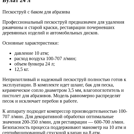
Булат 24 л
Пескоструй с баком для абразива
Профессиональный пескоструй предназначен для удаления
ржавчины и старой краски, реставрации почерневших
деревянных изделий и автомобильных дисков.
Основные характеристики:
давление 10 атм;
расход воздуха 100-707 л/мин;
объем бункера 24 л;
12,5 кг.
Неприхотливый и надежный пескоструй полностью готов к
эксплуатации. В комплекте идет шланг, бак для песка,
керамическое сопло диаметром 3,5 мм, влагопоглотитель и
пистолет для абразивов. Модель равномерно распределят
песок и исключает перебои в работе.
К аппарату подходит компрессор производительностью 100-
707 л/мин. Для декоративной обработки оптимальные
значения 200-350 л/мин, для реставрации — 600-700 л/мин.
Безопасность процесса поддерживают манометр на 10 атм и
сертифицированный спускной клапан на 8 атм.