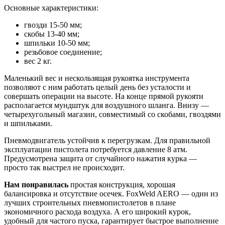
Основные характеристики:
гвозди 15-50 мм;
скобы 13-40 мм;
шпильки 10-50 мм;
резьбовое соединение;
вес 2 кг.
Маленький вес и нескользящая рукоятка инструмента
позволяют с ним работать целый день без усталости и
совершать операции на высоте. На конце прямой рукояти
располагается мундштук для воздушного шланга. Внизу —
четырехугольный магазин, совместимый со скобами, гвоздями
и шпильками.
Пневмодвигатель устойчив к перегрузкам. Для правильной
эксплуатации пистолета потребуется давление 8 атм.
Предусмотрена защита от случайного нажатия курка —
просто так выстрел не происходит.
Нам понравилась
простая конструкция, хорошая
балансировка и отсутствие осечек. FoxWeld AERO — один из
лучших строительных пневмопистолетов в плане
экономичного расхода воздуха. А его широкий курок,
удобный для частого пуска, гарантирует быстрое выполнение