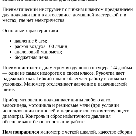
Пневматический инструмент с гибким шлангом предназначен
для подкачки шин в автосервисе, домашней мастерской и в
местах, где нет электричества.
Основные характеристики:
давление 6 атм;
расход воздуха 100 л/мин;
аналоговый манометр;
бюджетная цена.
Пневмопистолет с диаметром воздушного штуцера 1/4 дюйма
— один из самых недорогих в своем классе. Рукоятка дает
надежный хват. Гибкий шланг облегчает работу в сложных
условиях. Манометр отслеживает давление в накачиваемой
шине.
Прибор мгновенно подкачивает шины любого авто,
велосипеда, мотоцикла и резиновые мячи (при условии
использовании ниппелей и переходников соответствующего
диаметра). Контроль и сброс избыточного давления
обеспечивают безопасность при работе.
Нам понравился
манометр с четкой шкалой, качество сборки