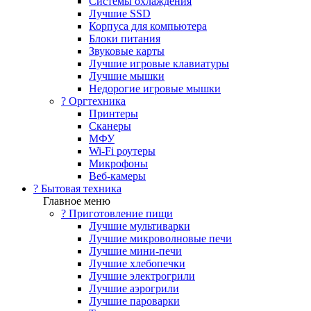
Системы охлаждения
Лучшие SSD
Корпуса для компьютера
Блоки питания
Звуковые карты
Лучшие игровые клавиатуры
Лучшие мышки
Недорогие игровые мышки
?️ Оргтехника
Принтеры
Сканеры
МФУ
Wi-Fi роутеры
Микрофоны
Веб-камеры
? Бытовая техника
Главное меню
? Приготовление пищи
Лучшие мультиварки
Лучшие микроволновые печи
Лучшие мини-печи
Лучшие хлебопечки
Лучшие электрогрили
Лучшие аэрогрили
Лучшие пароварки