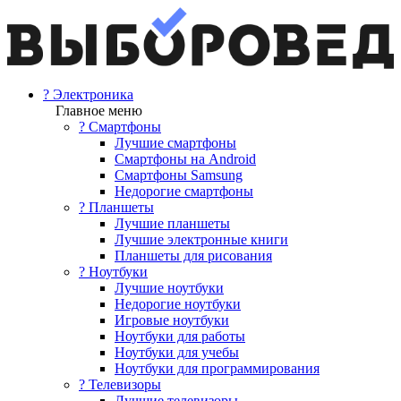
? Электроника
Главное меню
? Смартфоны
Лучшие смартфоны
Смартфоны на Android
Смартфоны Samsung
Недорогие смартфоны
? Планшеты
Лучшие планшеты
Лучшие электронные книги
Планшеты для рисования
? Ноутбуки
Лучшие ноутбуки
Недорогие ноутбуки
Игровые ноутбуки
Ноутбуки для работы
Ноутбуки для учебы
Ноутбуки для программирования
? Телевизоры
Лучшие телевизоры