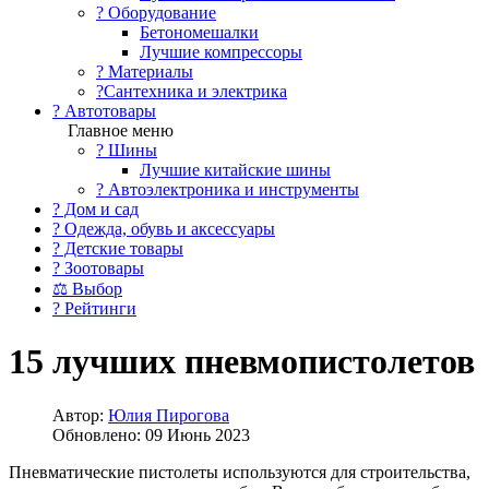
?️ Оборудование
Бетономешалки
Лучшие компрессоры
? Материалы
?Сантехника и электрика
? Автотовары
Главное меню
? Шины
Лучшие китайские шины
? Автоэлектроника и инструменты
? Дом и сад
? Одежда, обувь и аксессуары
? Детские товары
? Зоотовары
⚖ Выбор
? Рейтинги
15 лучших пневмопистолетов
Автор:
Юлия Пирогова
Обновлено: 09 Июнь 2023
Пневматические пистолеты используются для строительства,