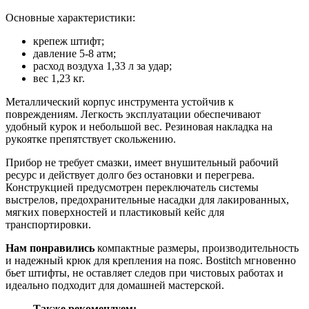
Основные характеристики:
крепеж штифт;
давление 5-8 атм;
расход воздуха 1,33 л за удар;
вес 1,23 кг.
Металлический корпус инструмента устойчив к
повреждениям. Легкость эксплуатации обеспечивают
удобный курок и небольшой вес. Резиновая накладка на
рукоятке препятствует скольжению.
Прибор не требует смазки, имеет внушительный рабочий
ресурс и действует долго без остановки и перегрева.
Конструкцией предусмотрен переключатель системы
выстрелов, предохранительные насадки для лакированных,
мягких поверхностей и пластиковый кейс для
транспортировки.
Нам понравились
компактные размеры, производительность
и надежный крюк для крепления на пояс. Bostitch мгновенно
бьет штифты, не оставляет следов при чистовых работах и
идеально подходит для домашней мастерской.
Также рекомендуем: