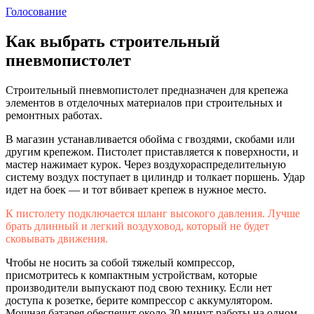
Голосование
Как выбрать строительный
пневмопистолет
Строительный пневмопистолет предназначен для крепежа
элементов в отделочных материалов при строительных и
ремонтных работах.
В магазин устанавливается обойма с гвоздями, скобами или
другим крепежом. Пистолет приставляется к поверхности, и
мастер нажимает курок. Через воздухораспределительную
систему воздух поступает в цилиндр и толкает поршень. Удар
идет на боек — и тот вбивает крепеж в нужное место.
К пистолету подключается шланг высокого давления. Лучше
брать длинный и легкий воздуховод, который не будет
сковывать движения.
Чтобы не носить за собой тяжелый компрессор,
присмотритесь к компактным устройствам, которые
производители выпускают под свою технику. Если нет
доступа к розетке, берите компрессор с аккумулятором.
Мощная батарея обеспечит около 30 минут работы на одном