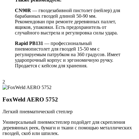
CN90R
— гвоздезабивной пистолет (нейлер) для
барабанных гвоздей длиной 50-90 мм.
Рекомендован при ремонте деревянных паллет,
ящиков, упаковки. Есть предохранитель от
случайного выстрела и регулировка силы удара.
Rapid
PB131
— профессиональный
пневмопистолет для гвоздей 15-50 мм с
регулируемым патрубком на 360 градусов. Имеет
ударопрочный корпус и эргономичную ручку.
Продается с кейсом для хранения.
2
FoxWeld AERO 5752
Легкий пневматический степлер
Универсальный пневмостеплер подойдет для скрепления
деревянных реек, бумаги и ткани с помощью металлических
гвоздей, скоб или шпилек.