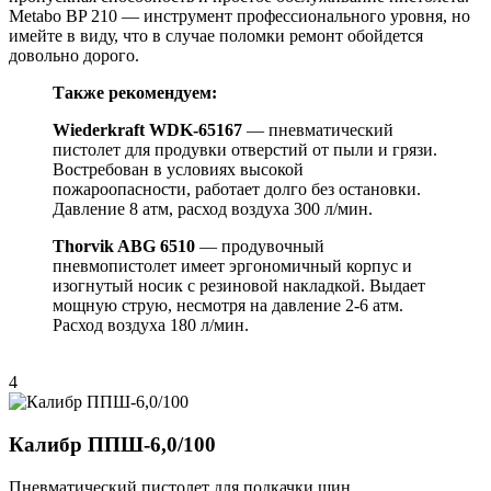
Metabo BP 210 — инструмент профессионального уровня, но
имейте в виду, что в случае поломки ремонт обойдется
довольно дорого.
Также рекомендуем:
Wiederkraft WDK-65167
— пневматический
пистолет для продувки отверстий от пыли и грязи.
Востребован в условиях высокой
пожароопасности, работает долго без остановки.
Давление 8 атм, расход воздуха 300 л/мин.
Thorvik ABG 6510
— продувочный
пневмопистолет имеет эргономичный корпус и
изогнутый носик с резиновой накладкой. Выдает
мощную струю, несмотря на давление 2-6 атм.
Расход воздуха 180 л/мин.
4
Калибр ППШ-6,0/100
Пневматический пистолет для подкачки шин