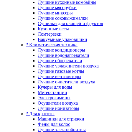
Лучшие кухонные комбайны
Лучшие мясорубки
Лучшие миксеры
Лучшие соковыжималки
Сушилки для овощей и фруктов
Кухонные весы
Ломтерезки
Вакуумные упаковщики
?️ Климатическая техника
Лучшие кондиционеры
Лучшие водонагреватели
Лучшие обогреватели
Лучшие увлажнители воздуха
Лучшие газовые котлы
Лучшие вентиляторы
Лучшие очистители воздуха
Кулеры для воды
Метеостанции
Электрокамины
Осушители воздуха
Лучшие ионизаторы
? Для красоты
Машинки для стрижки
Фены для волос
Лучшие электробритвы