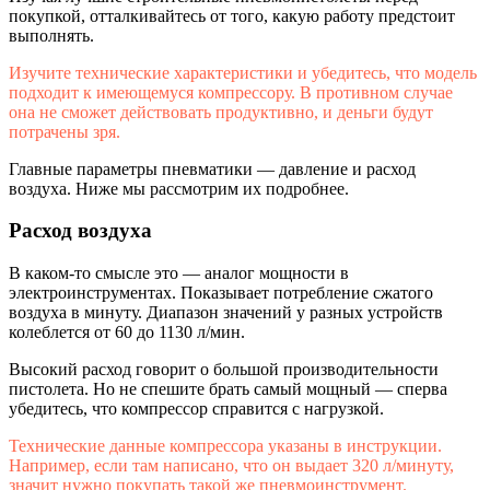
покупкой, отталкивайтесь от того, какую работу предстоит
выполнять.
Изучите технические характеристики и убедитесь, что модель
подходит к имеющемуся компрессору. В противном случае
она не сможет действовать продуктивно, и деньги будут
потрачены зря.
Главные параметры пневматики — давление и расход
воздуха. Ниже мы рассмотрим их подробнее.
Расход воздуха
В каком-то смысле это — аналог мощности в
электроинструментах. Показывает потребление сжатого
воздуха в минуту. Диапазон значений у разных устройств
колеблется от 60 до 1130 л/мин.
Высокий расход говорит о большой производительности
пистолета. Но не спешите брать самый мощный — сперва
убедитесь, что компрессор справится с нагрузкой.
Технические данные компрессора указаны в инструкции.
Например, если там написано, что он выдает 320 л/минуту,
значит нужно покупать такой же пневмоинструмент.