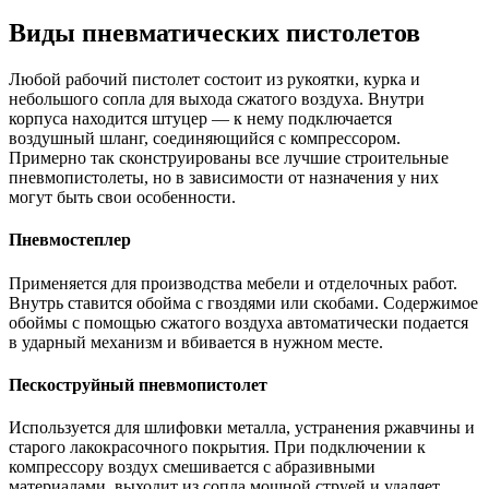
Виды пневматических пистолетов
Любой рабочий пистолет состоит из рукоятки, курка и
небольшого сопла для выхода сжатого воздуха. Внутри
корпуса находится штуцер — к нему подключается
воздушный шланг, соединяющийся с компрессором.
Примерно так сконструированы все лучшие строительные
пневмопистолеты, но в зависимости от назначения у них
могут быть свои особенности.
Пневмостеплер
Применяется для производства мебели и отделочных работ.
Внутрь ставится обойма с гвоздями или скобами. Содержимое
обоймы с помощью сжатого воздуха автоматически подается
в ударный механизм и вбивается в нужном месте.
Пескоструйный пневмопистолет
Используется для шлифовки металла, устранения ржавчины и
старого лакокрасочного покрытия. При подключении к
компрессору воздух смешивается с абразивными
материалами, выходит из сопла мощной струей и удаляет