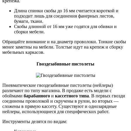
крепежа.
Длина спинки скобы до 16 мм считается короткой и
подходит лишь для соединения фанерных листов,
бумаги, ткани.
Скобы длинной от 16 мм уже годятся для обивки и
сборки мебели.
Обращайте внимание и на диаметр проволоки. Тонкие скобы
менее заметны на мебели. Толстые идут на крепеж и сборку
мебельных каркасов.
Гвоздезабивные пистолеты
Пневматические гвоздезабивные пистолеты (нейлеры)
различают по типу магазина. В продаже есть модели с
обоймами
барабанного
и
кассетного
типа
. В первых гвозди
соединены проволокой и скручены в рулон, во вторых —
сложены в прямую кассету. Существуют и однозарядные
нейлеры, использующиеся для специфических работ.
Инструменты делятся по видам: