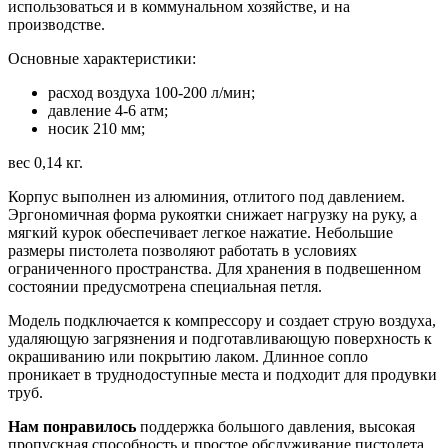
использоваться и в коммунальном хозяйстве, и на
производстве.
Основные характеристики:
расход воздуха 100-200 л/мин;
давление 4-6 атм;
носик 210 мм;
вес 0,14 кг.
Корпус выполнен из алюминия, отлитого под давлением.
Эргономичная форма рукоятки снижает нагрузку на руку, а
мягкий курок обеспечивает легкое нажатие. Небольшие
размеры пистолета позволяют работать в условиях
ограниченного пространства. Для хранения в подвешенном
состоянии предусмотрена специальная петля.
Модель подключается к компрессору и создает струю воздуха,
удаляющую загрязнения и подготавливающую поверхность к
окрашиванию или покрытию лаком. Длинное сопло
проникает в труднодоступные места и подходит для продувки
труб.
Нам понравилось
поддержка большого давления, высокая
пропускная способность и простое обслуживание пистолета.