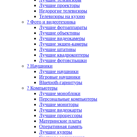
Лучшие проекторы
Недорогие телевизоры
Телевизоры на кухню
? Фото и видеотехника
Лучшие фотоаппараты
Лучшие объективы
Лучшие видеокамеры
Лучшие экшен-камеры
Лучшие штативы
Лучшие квадрокоптеры
Лучшие фотовспышки
? Наушники
Лучшие наушники
Игровые наушники
Bluetooth-гарнитуры
?️ Компьютеры
Лучшие моноблоки
Персональные компьютеры
Лучшие мониторы
Лучшие видеокарты
Лучшие процессоры
Материнские платы
Оперативная память
Лучшие кулеры