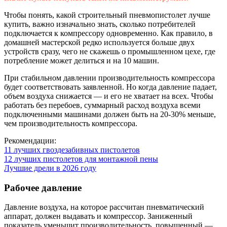
Чтобы понять, какой строительный пневмопистолет лучше
купить, важно изначально знать, сколько потребителей
подключается к компрессору одновременно. Как правило, в
домашней мастерской редко используется больше двух
устройств сразу, чего не скажешь о промышленном цехе, где
потребление может делиться и на 10 машин.
При стабильном давлении производительность компрессора
будет соответствовать заявленной. Но когда давление падает,
объем воздуха снижается — и его не хватает на всех. Чтобы
работать без перебоев, суммарный расход воздуха всеми
подключенными машинами должен быть на 20-30% меньше,
чем производительность компрессора.
Рекомендации:
11 лучших гвоздезабивных пистолетов
12 лучших пистолетов для монтажной пены
Лучшие дрели в 2026 году
Рабочее давление
Давление воздуха, на которое рассчитан пневматический
аппарат, должен выдавать и компрессор. Заниженный
показатель уменьшит производительность, повышенный —