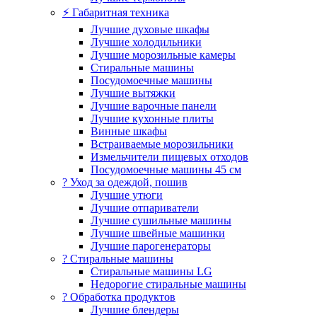
⚡ Габаритная техника
Лучшие духовые шкафы
Лучшие холодильники
Лучшие морозильные камеры
Стиральные машины
Посудомоечные машины
Лучшие вытяжки
Лучшие варочные панели
Лучшие кухонные плиты
Винные шкафы
Встраиваемые морозильники
Измельчители пищевых отходов
Посудомоечные машины 45 см
? Уход за одеждой, пошив
Лучшие утюги
Лучшие отпариватели
Лучшие сушильные машины
Лучшие швейные машинки
Лучшие парогенераторы
? Стиральные машины
Стиральные машины LG
Недорогие стиральные машины
? Обработка продуктов
Лучшие блендеры