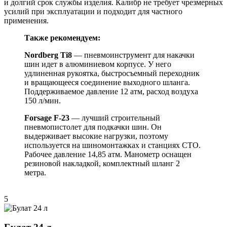
и долгий срок службы изделия. Калибр не требует чрезмерных
усилий при эксплуатации и подходит для частного
применения.
Также рекомендуем:
Nordberg Ti8
— пневмоинструмент для накачки
шин идет в алюминиевом корпусе. У него
удлиненная рукоятка, быстросъемный переходник
и вращающееся соединение выходного шланга.
Поддерживаемое давление 12 атм, расход воздуха
150 л/мин.
Forsage F-23
— лучший строительный
пневмопистолет для подкачки шин. Он
выдерживает высокие нагрузки, поэтому
используется на шиномонтажках и станциях СТО.
Рабочее давление 14,85 атм. Манометр оснащен
резиновой накладкой, комплектный шланг 2
метра.
5