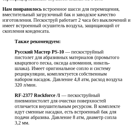
Нам понравилось
встроенное шасси для перемещения,
вместительный загрузочный бак и заводское качество
изготовления. Пескоструй работает 2 часа без выключений и
имеет встроенный осушитель воздуха, защищающий от
скопления конденсата.
Также рекомендуем:
Русский Мастер PS-10
— пескоструйный
пистолет для абразивных материалов (промытого
кварцевого песка, оксида алюминия, никель-
шлака). Имеет оригинальное сопло и систему
рециркуляции, комплектуется собственным
набором насадок. Давление 4,8 атм, расход воздуха
320 л/мин.
RF-2377 Rockforce /1
— пескоструйный
пневмопистолет для очистки поверхностей
отличается внушительным ресурсом. В комплекте
идут сменные насадки, есть встроенный бак для
подачи абразива. Давление 8 атм, диаметр сопла
3,2 мм.