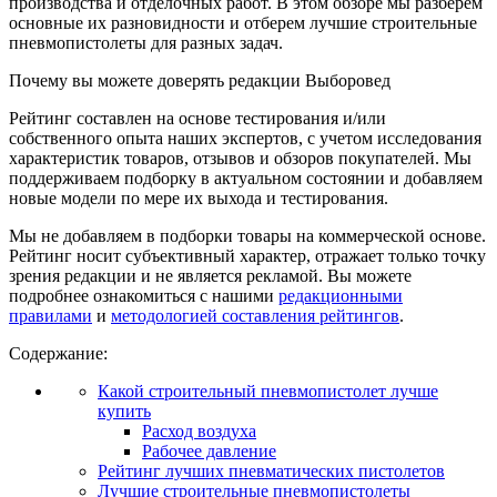
производства и отделочных работ. В этом обзоре мы разберем
основные их разновидности и отберем лучшие строительные
пневмопистолеты для разных задач.
Почему вы можете доверять редакции Выборовед
Рейтинг составлен на основе тестирования и/или
собственного опыта наших экспертов, с учетом исследования
характеристик товаров, отзывов и обзоров покупателей. Мы
поддерживаем подборку в актуальном состоянии и добавляем
новые модели по мере их выхода и тестирования.
Мы не добавляем в подборки товары на коммерческой основе.
Рейтинг носит субъективный характер, отражает только точку
зрения редакции и не является рекламой. Вы можете
подробнее ознакомиться с нашими
редакционными
правилами
и
методологией составления рейтингов
.
Содержание:
Какой строительный пневмопистолет лучше
купить
Расход воздуха
Рабочее давление
Рейтинг лучших пневматических пистолетов
Лучшие строительные пневмопистолеты