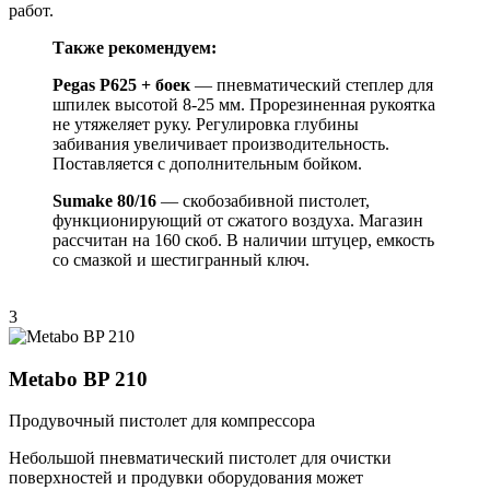
работ.
Также рекомендуем:
Pegas P625 + боек
— пневматический степлер для
шпилек высотой 8-25 мм. Прорезиненная рукоятка
не утяжеляет руку. Регулировка глубины
забивания увеличивает производительность.
Поставляется с дополнительным бойком.
Sumake 80/16
— скобозабивной пистолет,
функционирующий от сжатого воздуха. Магазин
рассчитан на 160 скоб. В наличии штуцер, емкость
со смазкой и шестигранный ключ.
3
Metabo BP 210
Продувочный пистолет для компрессора
Небольшой пневматический пистолет для очистки
поверхностей и продувки оборудования может