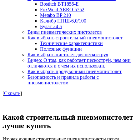
Bostitch BT1855-E
FoxWeld AERO 5752
Metabo BP 210
Калибр ППШ-6,0/100
Булат 24 л
Виды пневматических пистолетов
Как выбрать строительный пневмопистолет
Технические характеристики
Полезные функции
Как выбрать пистолет для пескоструя
Видео: О том, как работает пескоструй, чем они
отличаются и с чем их использовать
Как выбрать продувочный пневмопистолет
Безопасность и правила работы с
пневмопистолетом
[
Скрыть
]
Какой строительный пневмопистолет
лучше купить
Изучая лучшие строительные пневмопистолеты перед