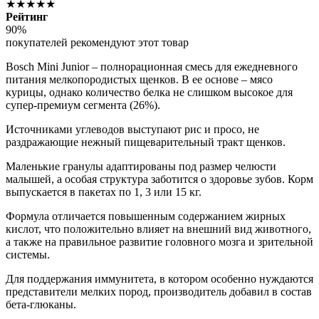
★★★★★
Рейтинг
90%
покупателей рекомендуют этот товар
Bosch Mini Junior – полнорационная смесь для ежедневного
питания мелкопородистых щенков. В ее основе – мясо
курицы, однако количество белка не слишком высокое для
супер-премиум сегмента (26%).
Источниками углеводов выступают рис и просо, не
раздражающие нежный пищеварительный тракт щенков.
Маленькие гранулы адаптированы под размер челюсти
малышей, а особая структура заботится о здоровье зубов. Корм
выпускается в пакетах по 1, 3 или 15 кг.
Формула отличается повышенным содержанием жирных
кислот, что положительно влияет на внешний вид животного,
а также на правильное развитие головного мозга и зрительной
системы.
Для поддержания иммунитета, в котором особенно нуждаются
представители мелких пород, производитель добавил в состав
бета-глюканы.