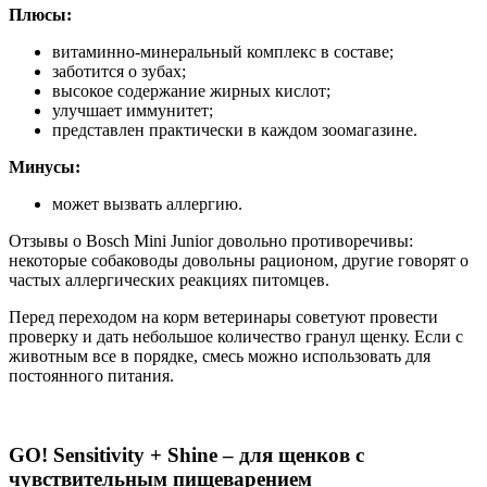
Плюсы:
витаминно-минеральный комплекс в составе;
заботится о зубах;
высокое содержание жирных кислот;
улучшает иммунитет;
представлен практически в каждом зоомагазине.
Минусы:
может вызвать аллергию.
Отзывы о Bosch Mini Junior довольно противоречивы:
некоторые собаководы довольны рационом, другие говорят о
частых аллергических реакциях питомцев.
Перед переходом на корм ветеринары советуют провести
проверку и дать небольшое количество гранул щенку. Если с
животным все в порядке, смесь можно использовать для
постоянного питания.
GO! Sensitivity + Shine – для щенков с
чувствительным пищеварением