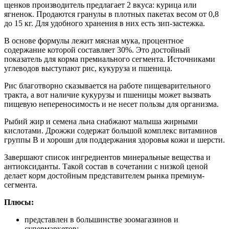
щенков производитель предлагает 2 вкуса: курица или
ягненок. Продаются гранулы в плотных пакетах весом от 0,8
до 15 кг. Для удобного хранения в них есть зип-застежка.
В основе формулы лежит мясная мука, процентное
содержание которой составляет 30%. Это достойный
показатель для корма премиального сегмента. Источниками
углеводов выступают рис, кукуруза и пшеница.
Рис благотворно сказывается на работе пищеварительного
тракта, а вот наличие кукурузы и пшеницы может вызвать
пищевую непереносимость и не несет пользы для организма.
Рыбий жир и семена льна снабжают малыша жирными
кислотами. Дрожжи содержат большой комплекс витаминов
группы В и хороши для поддержания здоровья кожи и шерсти.
Завершают список ингредиентов минеральные вещества и
антиоксиданты. Такой состав в сочетании с низкой ценой
делает корм достойным представителем рынка премиум-
сегмента.
Плюсы:
представлен в большинстве зоомагазинов и
супермаркетов;