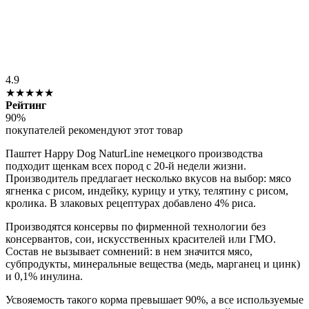
4.9
★★★★★
Рейтинг
90%
покупателей рекомендуют этот товар
Паштет Happy Dog NaturLine немецкого производства
подходит щенкам всех пород с 20-й недели жизни.
Производитель предлагает несколько вкусов на выбор: мясо
ягненка с рисом, индейку, курицу и утку, телятину с рисом,
кролика. В злаковых рецептурах добавлено 4% риса.
Производятся консервы по фирменной технологии без
консервантов, сои, искусственных красителей или ГМО.
Состав не вызывает сомнений: в нем значится мясо,
субпродукты, минеральные вещества (медь, марганец и цинк)
и 0,1% инулина.
Усвояемость такого корма превышает 90%, а все используемые