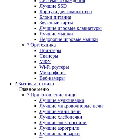
Системы охлаждения
Лучшие SSD
Корпуса для компьютера
Блоки питания
Звуковые карты
Лучшие игровые клавиатуры
Лучшие мышки
Недорогие игровые мышки
?️ Оргтехника
Принтеры
Сканеры
МФУ
Wi-Fi роутеры
Микрофоны
Веб-камеры
? Бытовая техника
Главное меню
? Приготовление пищи
Лучшие мультиварки
Лучшие микроволновые печи
Лучшие мини-печи
Лучшие хлебопечки
Лучшие электрогрили
Лучшие аэрогрили
Лучшие пароварки