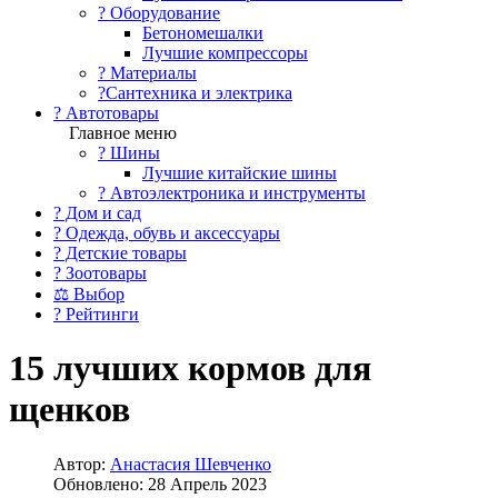
?️ Оборудование
Бетономешалки
Лучшие компрессоры
? Материалы
?Сантехника и электрика
? Автотовары
Главное меню
? Шины
Лучшие китайские шины
? Автоэлектроника и инструменты
? Дом и сад
? Одежда, обувь и аксессуары
? Детские товары
? Зоотовары
⚖ Выбор
? Рейтинги
15 лучших кормов для
щенков
Автор:
Анастасия Шевченко
Обновлено: 28 Апрель 2023