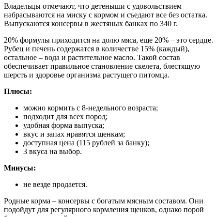
Владельцы отмечают, что детеныши с удовольствием
набрасываются на миску с кормом и съедают все без остатка.
Выпускаются консервы в жестяных банках по 340 г.
20% формулы приходится на долю мяса, еще 20% – это сердце.
Рубец и печень содержатся в количестве 15% (каждый),
остальное – вода и растительное масло. Такой состав
обеспечивает правильное становление скелета, блестящую
шерсть и здоровье организма растущего питомца.
Плюсы:
можно кормить с 8-недельного возраста;
подходит для всех пород;
удобная форма выпуска;
вкус и запах нравятся щенкам;
доступная цена (115 рублей за банку);
3 вкуса на выбор.
Минусы:
не везде продается.
Родные корма – консервы с богатым мясным составом. Они
подойдут для регулярного кормления щенков, однако порой