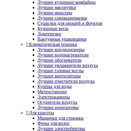
Лучшие кухонные комбайны
Лучшие мясорубки
Лучшие миксеры
Лучшие соковыжималки
Сушилки для овощей и фруктов
Кухонные весы
Ломтерезки
Вакуумные упаковщики
?️ Климатическая техника
Лучшие кондиционеры
Лучшие водонагреватели
Лучшие обогреватели
Лучшие увлажнители воздуха
Лучшие газовые котлы
Лучшие вентиляторы
Лучшие очистители воздуха
Кулеры для воды
Метеостанции
Электрокамины
Осушители воздуха
Лучшие ионизаторы
? Для красоты
Машинки для стрижки
Фены для волос
Лучшие электробритвы