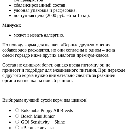
сбалансированный состав;
удобная упаковка и расфасовка;
доступная цена (2600 рублей за 15 кг).
Минусы:
может вызвать аллергию.
По поводу корма для щенков «Верные друзья» мнения
собаководов расходятся, но они согласны в одном – цена
смеси гораздо ниже других аналогов премиум-класса.
Состав не слишком богат, однако вреда питомцу он не
принесет и подойдет для ежедневного питания. При переходе
с другого корма нужно внимательно следить за реакцией
организма щенка на новый рацион.
Выбираем лучший сухой корм для щенков!
Eukanuba Puppy All Breeds
Bosch Mini Junior
GO! Sensitivity + Shine
«Верные друзья»