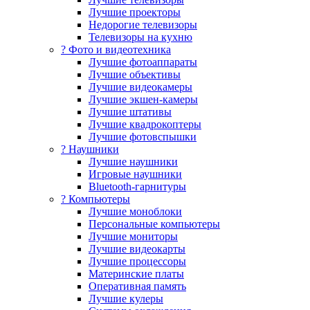
Лучшие проекторы
Недорогие телевизоры
Телевизоры на кухню
? Фото и видеотехника
Лучшие фотоаппараты
Лучшие объективы
Лучшие видеокамеры
Лучшие экшен-камеры
Лучшие штативы
Лучшие квадрокоптеры
Лучшие фотовспышки
? Наушники
Лучшие наушники
Игровые наушники
Bluetooth-гарнитуры
?️ Компьютеры
Лучшие моноблоки
Персональные компьютеры
Лучшие мониторы
Лучшие видеокарты
Лучшие процессоры
Материнские платы
Оперативная память
Лучшие кулеры