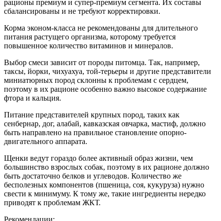
рационы премиум и супер-премиум сегмента. Их составы
сбалансированы и не требуют корректировки.
Корма эконом-класса не рекомендованы для длительного
питания растущего организма, которому требуется
повышенное количество витаминов и минералов.
Выбор смеси зависит от породы питомца. Так, например,
таксы, йорки, чихуахуа, той-терьеры и другие представители
миниатюрных пород склонны к проблемам с сердцем,
поэтому в их рационе особенно важно высокое содержание
фтора и кальция.
Питание представителей крупных пород, таких как
сенбернар, дог, алабай, кавказская овчарка, мастиф, должно
быть направлено на правильное становление опорно-
двигательного аппарата.
Щенки ведут гораздо более активный образ жизни, чем
большинство взрослых собак, поэтому в их рационе должно
быть достаточно белков и углеводов. Количество же
бесполезных компонентов (пшеница, соя, кукуруза) нужно
свести к минимуму. К тому же, такие ингредиенты нередко
приводят к проблемам ЖКТ.
Рекомендации: