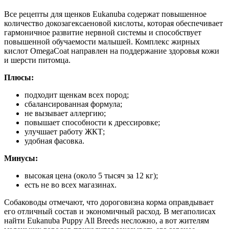
Все рецепты для щенков Eukanuba содержат повышенное
количество докозагексаеновой кислоты, которая обеспечивает
гармоничное развитие нервной системы и способствует
повышенной обучаемости малышей. Комплекс жирных
кислот OmegaCoat направлен на поддержание здоровья кожи
и шерсти питомца.
Плюсы:
подходит щенкам всех пород;
сбалансированная формула;
не вызывает аллергию;
повышает способности к дрессировке;
улучшает работу ЖКТ;
удобная фасовка.
Минусы:
высокая цена (около 5 тысяч за 12 кг);
есть не во всех магазинах.
Собаководы отмечают, что дороговизна корма оправдывает
его отличный состав и экономичный расход. В мегаполисах
найти Eukanuba Puppy All Breeds несложно, а вот жителям