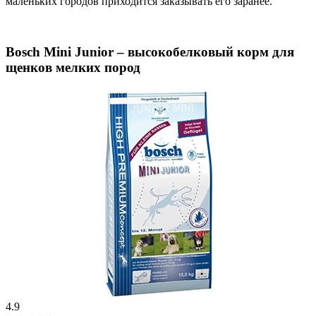
маленьких городов приходится заказывать его заранее.
Bosch Mini Junior – высокобелковый корм для
щенков мелких пород
4.9