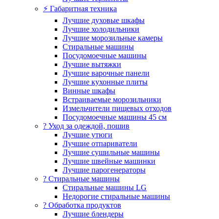
⚡ Габаритная техника
Лучшие духовые шкафы
Лучшие холодильники
Лучшие морозильные камеры
Стиральные машины
Посудомоечные машины
Лучшие вытяжки
Лучшие варочные панели
Лучшие кухонные плиты
Винные шкафы
Встраиваемые морозильники
Измельчители пищевых отходов
Посудомоечные машины 45 см
? Уход за одеждой, пошив
Лучшие утюги
Лучшие отпариватели
Лучшие сушильные машины
Лучшие швейные машинки
Лучшие парогенераторы
? Стиральные машины
Стиральные машины LG
Недорогие стиральные машины
? Обработка продуктов
Лучшие блендеры