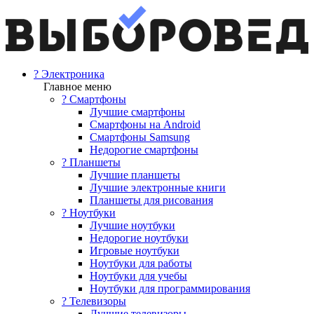
? Электроника
Главное меню
? Смартфоны
Лучшие смартфоны
Смартфоны на Android
Смартфоны Samsung
Недорогие смартфоны
? Планшеты
Лучшие планшеты
Лучшие электронные книги
Планшеты для рисования
? Ноутбуки
Лучшие ноутбуки
Недорогие ноутбуки
Игровые ноутбуки
Ноутбуки для работы
Ноутбуки для учебы
Ноутбуки для программирования
? Телевизоры
Лучшие телевизоры