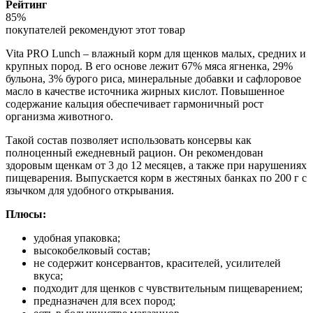
Рейтинг
85%
покупателей рекомендуют этот товар
Vita PRO Lunch – влажный корм для щенков малых, средних и
крупных пород. В его основе лежит 67% мяса ягненка, 29%
бульона, 3% бурого риса, минеральные добавки и сафлоровое
масло в качестве источника жирных кислот. Повышенное
содержание кальция обеспечивает гармоничный рост
организма животного.
Такой состав позволяет использовать консервы как
полноценный ежедневный рацион. Он рекомендован
здоровым щенкам от 3 до 12 месяцев, а также при нарушениях
пищеварения. Выпускается корм в жестяных банках по 200 г с
язычком для удобного открывания.
Плюсы:
удобная упаковка;
высокобелковый состав;
не содержит консервантов, красителей, усилителей
вкуса;
подходит для щенков с чувствительным пищеварением;
предназначен для всех пород;