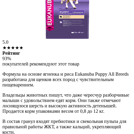
5.0
★★★★★
Рейтинг
93%
покупателей рекомендуют этот товар
Формула на основе ягненка и риса Eukanuba Puppy All Breeds
разработана для щенков всех пород с чувствительным
пищеварением.
Владельцы животных пишут, что даже чересчур разборчивые
малыши с удовольствием едят корм. Они также отмечают
лоснящуюся шерсть и высокую активность детенышей.
Продается корм упаковками весом от 0,8 до 12 кг.
В состав гранул входят пребиотики и свекольная пульпа для
правильной работы ЖКТ, а также кальций, укрепляющий
кости.