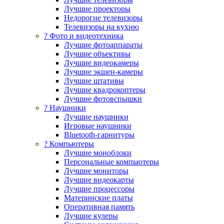
Лучшие проекторы
Недорогие телевизоры
Телевизоры на кухню
? Фото и видеотехника
Лучшие фотоаппараты
Лучшие объективы
Лучшие видеокамеры
Лучшие экшен-камеры
Лучшие штативы
Лучшие квадрокоптеры
Лучшие фотовспышки
? Наушники
Лучшие наушники
Игровые наушники
Bluetooth-гарнитуры
?️ Компьютеры
Лучшие моноблоки
Персональные компьютеры
Лучшие мониторы
Лучшие видеокарты
Лучшие процессоры
Материнские платы
Оперативная память
Лучшие кулеры