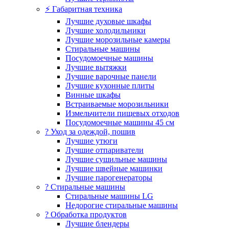
⚡ Габаритная техника
Лучшие духовые шкафы
Лучшие холодильники
Лучшие морозильные камеры
Стиральные машины
Посудомоечные машины
Лучшие вытяжки
Лучшие варочные панели
Лучшие кухонные плиты
Винные шкафы
Встраиваемые морозильники
Измельчители пищевых отходов
Посудомоечные машины 45 см
? Уход за одеждой, пошив
Лучшие утюги
Лучшие отпариватели
Лучшие сушильные машины
Лучшие швейные машинки
Лучшие парогенераторы
? Стиральные машины
Стиральные машины LG
Недорогие стиральные машины
? Обработка продуктов
Лучшие блендеры