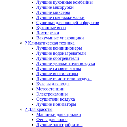
Лучшие кухонные комбайны
Лучшие мясорубки
Лучшие миксеры
Лучшие соковыжималки
Сушилки для овощей и фруктов
Кухонные весы
Ломтерезки
Вакуумные упаковщики
?️ Климатическая техника
Лучшие кондиционеры
Лучшие водонагреватели
Лучшие обогреватели
Лучшие увлажнители воздуха
Лучшие газовые котлы
Лучшие вентиляторы
Лучшие очистители воздуха
Кулеры для воды
Метеостанции
Электрокамины
Осушители воздуха
Лучшие ионизаторы
? Для красоты
Машинки для стрижки
Фены для волос
Лучшие электробритвы