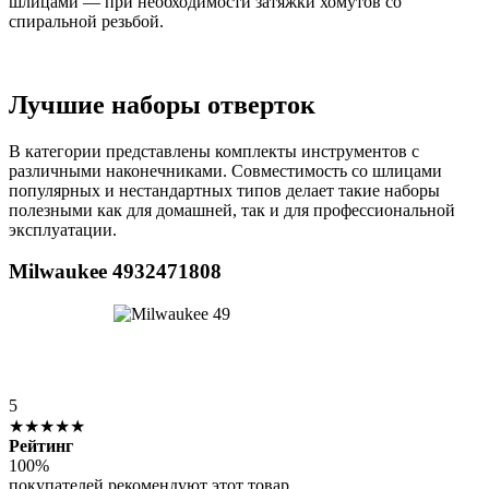
шлицами — при необходимости затяжки хомутов со
спиральной резьбой.
Лучшие наборы отверток
В категории представлены комплекты инструментов с
различными наконечниками. Совместимость со шлицами
популярных и нестандартных типов делает такие наборы
полезными как для домашней, так и для профессиональной
эксплуатации.
Milwaukee 4932471808
5
★★★★★
Рейтинг
100%
покупателей рекомендуют этот товар