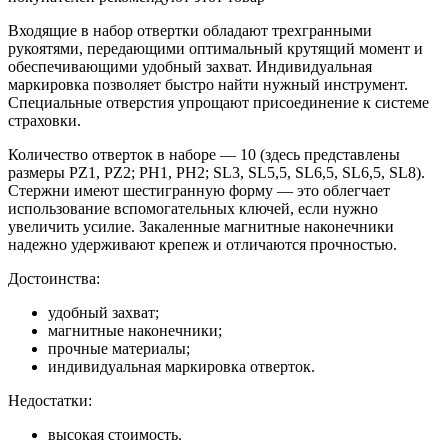
Входящие в набор отвертки обладают трехгранными
рукоятями, передающими оптимальный крутящий момент и
обеспечивающими удобный захват. Индивидуальная
маркировка позволяет быстро найти нужный инструмент.
Специальные отверстия упрощают присоединение к системе
страховки.
Количество отверток в наборе — 10 (здесь представлены
размеры PZ1, PZ2; PH1, PH2; SL3, SL5,5, SL6,5, SL6,5, SL8).
Стержни имеют шестигранную форму — это облегчает
использование вспомогательных ключей, если нужно
увеличить усилие. Закаленные магнитные наконечники
надежно удерживают крепеж и отличаются прочностью.
Достоинства:
удобный захват;
магнитные наконечники;
прочные материалы;
индивидуальная маркировка отверток.
Недостатки:
высокая стоимость.