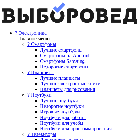
? Электроника
Главное меню
? Смартфоны
Лучшие смартфоны
Смартфоны на Android
Смартфоны Samsung
Недорогие смартфоны
? Планшеты
Лучшие планшеты
Лучшие электронные книги
Планшеты для рисования
? Ноутбуки
Лучшие ноутбуки
Недорогие ноутбуки
Игровые ноутбуки
Ноутбуки для работы
Ноутбуки для учебы
Ноутбуки для программирования
? Телевизоры
Лучшие телевизоры