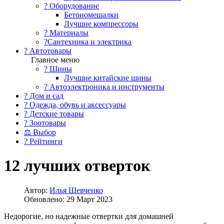
?️ Оборудование
Бетономешалки
Лучшие компрессоры
? Материалы
?Сантехника и электрика
? Автотовары
Главное меню
? Шины
Лучшие китайские шины
? Автоэлектроника и инструменты
? Дом и сад
? Одежда, обувь и аксессуары
? Детские товары
? Зоотовары
⚖ Выбор
? Рейтинги
12 лучших отверток
Автор:
Илья Шевченко
Обновлено: 29 Март 2023
Недорогие, но надежные отвертки для домашней