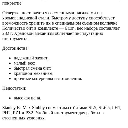
покрытие.
Отвертка поставляется со сменными насадками из
хромованадиевой стали. Быстрому доступу способствует
возможность хранить их в специальном съемном колпачке.
Количество бит в комплекте — 6 шт., вес набора составляет
232 г. Храповой механизм облегчает эксплуатацию
инструмента.
Достоинства:
надежный захват;
малый вес;
быстрая смена бит;
храповой механизм;
прочные материалы изготовления.
Недостатки:
высокая цена.
Stanley FatMax Stubby совместима с битами SL5, SL6.5, PH1,
PH2, PZ1 и PZ2. Удобный инструмент для работы в
стесненных условиях.