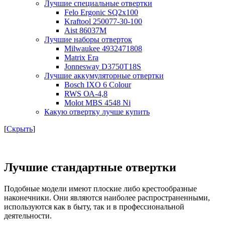
Лучшие специальные отвертки
Felo Ergonic SQ2x100
Kraftool 250077-30-100
Aist 86037M
Лучшие наборы отверток
Milwaukee 4932471808
Matrix Era
Jonnesway D3750T18S
Лучшие аккумуляторные отвертки
Bosch IXO 6 Colour
RWS ОА-4,8
Molot MBS 4548 Ni
Какую отвертку лучше купить
[
Скрыть
]
Лучшие стандартные отвертки
Подобные модели имеют плоские либо крестообразные
наконечники. Они являются наиболее распространенными,
используются как в быту, так и в профессиональной
деятельности.