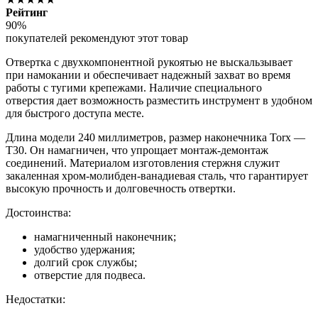
Рейтинг
90%
покупателей рекомендуют этот товар
Отвертка с двухкомпонентной рукоятью не выскальзывает
при намокании и обеспечивает надежный захват во время
работы с тугими крепежами. Наличие специального
отверстия дает возможность разместить инструмент в удобном
для быстрого доступа месте.
Длина модели 240 миллиметров, размер наконечника Torx —
T30. Он намагничен, что упрощает монтаж-демонтаж
соединений. Материалом изготовления стержня служит
закаленная хром-молибден-ванадиевая сталь, что гарантирует
высокую прочность и долговечность отвертки.
Достоинства:
намагниченный наконечник;
удобство удержания;
долгий срок службы;
отверстие для подвеса.
Недостатки: