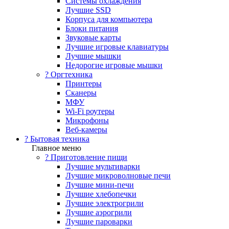
Системы охлаждения
Лучшие SSD
Корпуса для компьютера
Блоки питания
Звуковые карты
Лучшие игровые клавиатуры
Лучшие мышки
Недорогие игровые мышки
?️ Оргтехника
Принтеры
Сканеры
МФУ
Wi-Fi роутеры
Микрофоны
Веб-камеры
? Бытовая техника
Главное меню
? Приготовление пищи
Лучшие мультиварки
Лучшие микроволновые печи
Лучшие мини-печи
Лучшие хлебопечки
Лучшие электрогрили
Лучшие аэрогрили
Лучшие пароварки