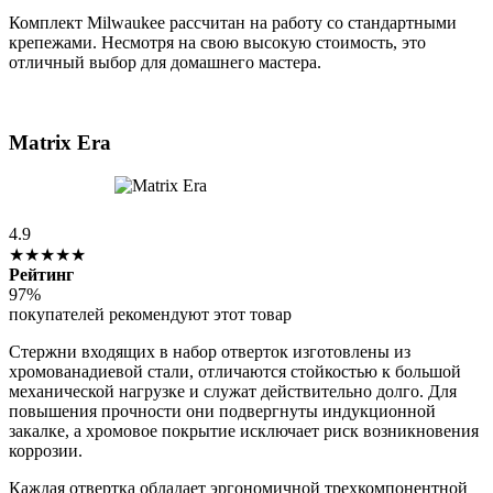
Комплект Milwaukee рассчитан на работу со стандартными
крепежами. Несмотря на свою высокую стоимость, это
отличный выбор для домашнего мастера.
Matrix Era
4.9
★★★★★
Рейтинг
97%
покупателей рекомендуют этот товар
Стержни входящих в набор отверток изготовлены из
хромованадиевой стали, отличаются стойкостью к большой
механической нагрузке и служат действительно долго. Для
повышения прочности они подвергнуты индукционной
закалке, а хромовое покрытие исключает риск возникновения
коррозии.
Каждая отвертка обладает эргономичной трехкомпонентной