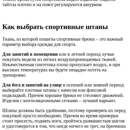
тайтсы плотно и на поясе регулируются шнурком.
Как выбрать спортивные штаны
Ткань, из которой пошиты спортивные брюки – это важный
параметр выбора одежды для спорта.
Для занятий в помещении
или в летний период лучше
покупать модели из легких воздухопроницаемых тканей.
Некачественная синтетика плохо пропускает воздух, и при
высоких температурах вы будете нещадно потеть на
тренировке.
Для бега и занятий на улице
в осенний или зимний период
выбирайте плотные штаны с начесом или флисовой
подкладкой. Причем хорошие брюки не стесняют движений.
Изделия с вентиляционными сетками – лучший вариант.
Штаны должны быть удобными, поэтому примерять их перед
покупкой просто необходимо. Причем во время примерки
стоит присесть, поднять ноги, пройтись размашистым шагом
и удостоверится в том, что нигде ничего не трет, на брючинах