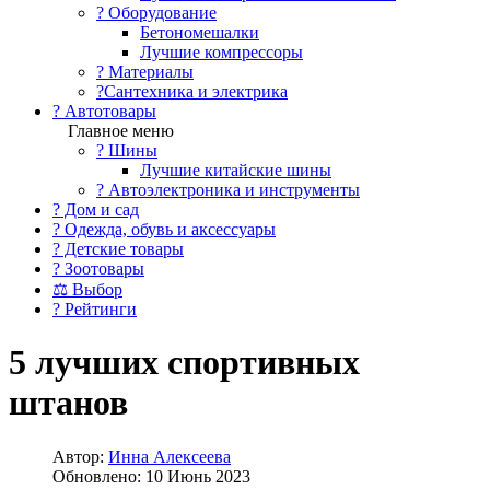
?️ Оборудование
Бетономешалки
Лучшие компрессоры
? Материалы
?Сантехника и электрика
? Автотовары
Главное меню
? Шины
Лучшие китайские шины
? Автоэлектроника и инструменты
? Дом и сад
? Одежда, обувь и аксессуары
? Детские товары
? Зоотовары
⚖ Выбор
? Рейтинги
5 лучших спортивных
штанов
Автор:
Инна Алексеева
Обновлено: 10 Июнь 2023