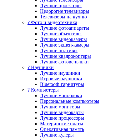
Лучшие проекторы
Недорогие телевизоры
Телевизоры на кухню
? Фото и видеотехника
Лучшие фотоаппараты
Лучшие объективы
Лучшие видеокамеры
Лучшие экшен-камеры
Лучшие штативы
Лучшие квадрокоптеры
Лучшие фотовспышки
? Наушники
Лучшие наушники
Игровые наушники
Bluetooth-гарнитуры
?️ Компьютеры
Лучшие моноблоки
Персональные компьютеры
Лучшие мониторы
Лучшие видеокарты
Лучшие процессоры
Материнские платы
Оперативная память
Лучшие кулеры