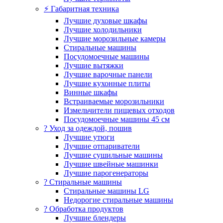
⚡ Габаритная техника
Лучшие духовые шкафы
Лучшие холодильники
Лучшие морозильные камеры
Стиральные машины
Посудомоечные машины
Лучшие вытяжки
Лучшие варочные панели
Лучшие кухонные плиты
Винные шкафы
Встраиваемые морозильники
Измельчители пищевых отходов
Посудомоечные машины 45 см
? Уход за одеждой, пошив
Лучшие утюги
Лучшие отпариватели
Лучшие сушильные машины
Лучшие швейные машинки
Лучшие парогенераторы
? Стиральные машины
Стиральные машины LG
Недорогие стиральные машины
? Обработка продуктов
Лучшие блендеры