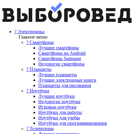
? Электроника
Главное меню
? Смартфоны
Лучшие смартфоны
Смартфоны на Android
Смартфоны Samsung
Недорогие смартфоны
? Планшеты
Лучшие планшеты
Лучшие электронные книги
Планшеты для рисования
? Ноутбуки
Лучшие ноутбуки
Недорогие ноутбуки
Игровые ноутбуки
Ноутбуки для работы
Ноутбуки для учебы
Ноутбуки для программирования
? Телевизоры
Лучшие телевизоры