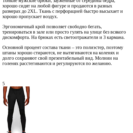
Тонкие мужские брюки, зауженные от середины бедра,
хорошо сидят на любой фигуре и продаются в разных
размерах до 2XL. Ткань с перфорацией быстро высыхает и
хорошо пропускает воздух.
Эргономичный крой позволяет свободно бегать,
тренироваться в зале или просто гулять на улице без всякого
дискомфорта. На брюках есть светоотражатели и 3 кармана.
Основной процент состава ткани – это полиэстер, поэтому
штаны хорошо стираются, не вытягиваются на коленях и
долго сохраняют свой презентабельный вид. Молнии на
голенях расстегиваются и регулируются по желанию.
5