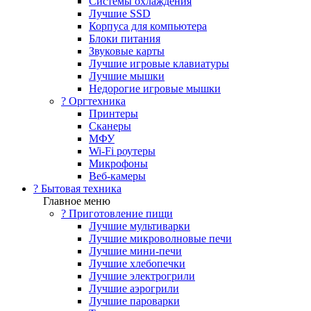
Системы охлаждения
Лучшие SSD
Корпуса для компьютера
Блоки питания
Звуковые карты
Лучшие игровые клавиатуры
Лучшие мышки
Недорогие игровые мышки
?️ Оргтехника
Принтеры
Сканеры
МФУ
Wi-Fi роутеры
Микрофоны
Веб-камеры
? Бытовая техника
Главное меню
? Приготовление пищи
Лучшие мультиварки
Лучшие микроволновые печи
Лучшие мини-печи
Лучшие хлебопечки
Лучшие электрогрили
Лучшие аэрогрили
Лучшие пароварки