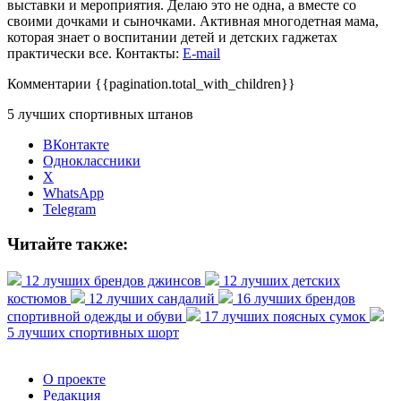
выставки и мероприятия. Делаю это не одна, а вместе со
своими дочками и сыночками. Активная многодетная мама,
которая знает о воспитании детей и детских гаджетах
практически все. Контакты:
E-mail
Комментарии
{{pagination.total_with_children}}
5 лучших спортивных штанов
ВКонтакте
Одноклассники
X
WhatsApp
Telegram
Читайте также:
12 лучших брендов джинсов
12 лучших детских
костюмов
12 лучших сандалий
16 лучших брендов
спортивной одежды и обуви
17 лучших поясных сумок
5 лучших спортивных шорт
О проекте
Редакция