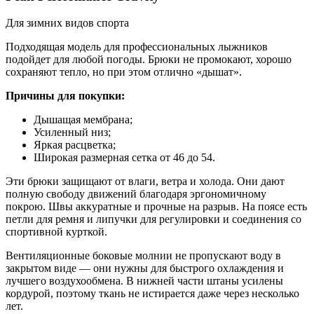
Для зимних видов спорта
Подходящая модель для профессиональных лыжников
подойдет для любой погоды. Брюки не промокают, хорошо
сохраняют тепло, но при этом отлично «дышат».
Причины для покупки:
Дышащая мембрана;
Усиленный низ;
Яркая расцветка;
Широкая размерная сетка от 46 до 54.
Эти брюки защищают от влаги, ветра и холода. Они дают
полную свободу движений благодаря эргономичному
покрою. Швы аккуратные и прочные на разрыв. На поясе есть
петли для ремня и липучки для регулировки и соединения со
спортивной курткой.
Вентиляционные боковые молнии не пропускают воду в
закрытом виде — они нужны для быстрого охлаждения и
лучшего воздухообмена. В нижней части штаны усилены
кордурой, поэтому ткань не истирается даже через несколько
лет.