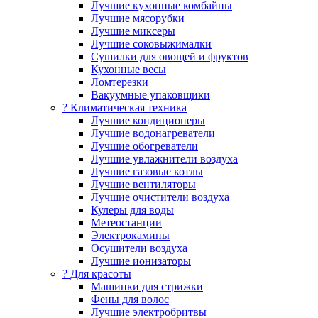
Лучшие кухонные комбайны
Лучшие мясорубки
Лучшие миксеры
Лучшие соковыжималки
Сушилки для овощей и фруктов
Кухонные весы
Ломтерезки
Вакуумные упаковщики
?️ Климатическая техника
Лучшие кондиционеры
Лучшие водонагреватели
Лучшие обогреватели
Лучшие увлажнители воздуха
Лучшие газовые котлы
Лучшие вентиляторы
Лучшие очистители воздуха
Кулеры для воды
Метеостанции
Электрокамины
Осушители воздуха
Лучшие ионизаторы
? Для красоты
Машинки для стрижки
Фены для волос
Лучшие электробритвы