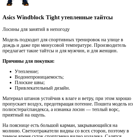
Asics Windblock Tight утепленные тайтсы
Лосины для занятий в непогоду
Модель подходит для спортивных тренировок на улице в
дождь и даже при минусовой температуре. Производитель
предлагает такие тайтсы и для мужчин, и для женщин.
Причины для покупки:
Утепление;
Водонепроницаемость;
Плоские швы;
Привлекательный дизайн.
Материал штанов устойчив к влаге и ветру, при этом хорошо
пропускает воздух, предотвращая потение. Пошита модель из
полиэстера/спандекса, а изнанка лосин — теплый ворс,
приятный на ощупь.
На пояснице есть большой карман, закрывающийся на
молнию. Светоотражатели видны со всех сторон, поэтому в
темное время суток спортсмена видно издалека. Садятся