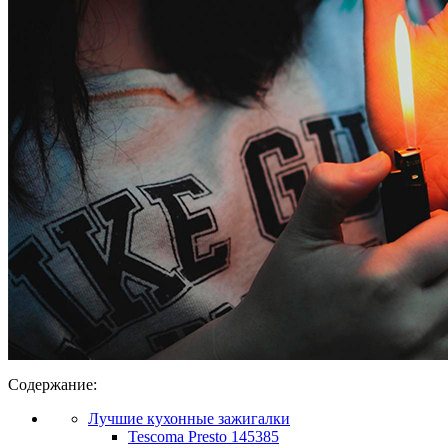
Содержание:
Лучшие кухонные зажигалки
Tescoma Presto 145385