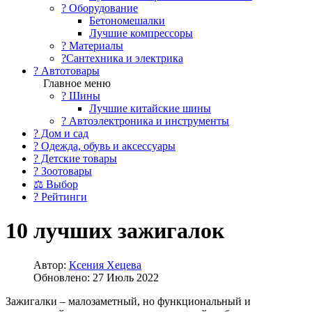
?️ Оборудование
Бетономешалки
Лучшие компрессоры
? Материалы
?Сантехника и электрика
? Автотовары
Главное меню
? Шины
Лучшие китайские шины
? Автоэлектроника и инструменты
? Дом и сад
? Одежда, обувь и аксессуары
? Детские товары
? Зоотовары
⚖ Выбор
? Рейтинги
10 лучших зажигалок
Автор:
Ксения Хецева
Обновлено: 27 Июль 2022
Зажигалки – малозаметный, но функциональный и