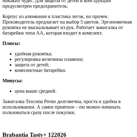
никаких чудес. Для защиты от детей в конструкции
предусмотрен предохранитель.
Корпус из алюминия и пластика легок, но прочен.
Производитель предлагает на выбор 5 цветов. Эргономичная
рукоятка не выскальзывает из рук. Работает зажигалка от
батарейки типа АА, которая входит в комплект.
Плюсы:
удобная рукоятка;
регулировка величины пламени;
защита от детей;
комплектные батарейки.
Минусы:
цена выше средней.
Зажигалка Tescoma Presto долговечна, проста и удобна в
использовании. А самое приятное – ею можно начинать
пользоваться сразу после покупки.
Brabantia Tasty+ 122026