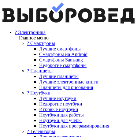
? Электроника
Главное меню
? Смартфоны
Лучшие смартфоны
Смартфоны на Android
Смартфоны Samsung
Недорогие смартфоны
? Планшеты
Лучшие планшеты
Лучшие электронные книги
Планшеты для рисования
? Ноутбуки
Лучшие ноутбуки
Недорогие ноутбуки
Игровые ноутбуки
Ноутбуки для работы
Ноутбуки для учебы
Ноутбуки для программирования
? Телевизоры
Лучшие телевизоры