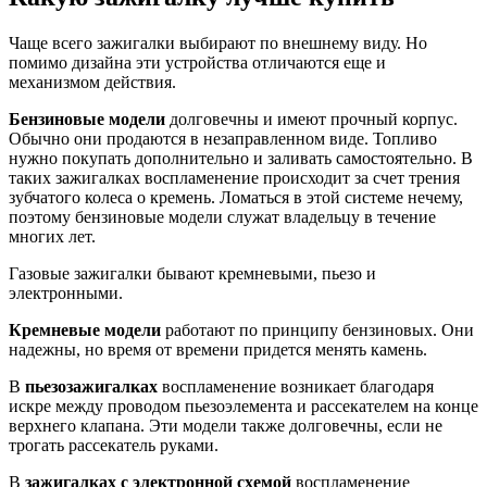
Чаще всего зажигалки выбирают по внешнему виду. Но
помимо дизайна эти устройства отличаются еще и
механизмом действия.
Бензиновые модели
долговечны и имеют прочный корпус.
Обычно они продаются в незаправленном виде. Топливо
нужно покупать дополнительно и заливать самостоятельно. В
таких зажигалках воспламенение происходит за счет трения
зубчатого колеса о кремень. Ломаться в этой системе нечему,
поэтому бензиновые модели служат владельцу в течение
многих лет.
Газовые зажигалки бывают кремневыми, пьезо и
электронными.
Кремневые модели
работают по принципу бензиновых. Они
надежны, но время от времени придется менять камень.
В
пьезозажигалках
воспламенение возникает благодаря
искре между проводом пьезоэлемента и рассекателем на конце
верхнего клапана. Эти модели также долговечны, если не
трогать рассекатель руками.
В
зажигалках с электронной схемой
воспламенение