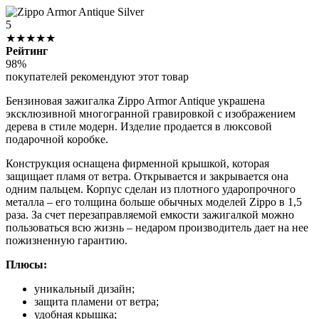
5
★★★★★
Рейтинг
98%
покупателей рекомендуют этот товар
Бензиновая зажигалка Zippo Armor Antique украшена
эксклюзивной многогранной гравировкой с изображением
дерева в стиле модерн. Изделие продается в люксовой
подарочной коробке.
Конструкция оснащена фирменной крышкой, которая
защищает пламя от ветра. Открывается и закрывается она
одним пальцем. Корпус сделан из плотного ударопрочного
металла – его толщина больше обычных моделей Zippo в 1,5
раза. За счет перезаправляемой емкости зажигалкой можно
пользоваться всю жизнь – недаром производитель дает на нее
пожизненную гарантию.
Плюсы:
уникальный дизайн;
защита пламени от ветра;
удобная крышка;