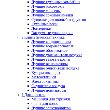
Лучшие кухонные комбайны
Лучшие мясорубки
Лучшие миксеры
Лучшие соковыжималки
Сушилки для овощей и фруктов
Кухонные весы
Ломтерезки
Вакуумные упаковщики
?️ Климатическая техника
Лучшие кондиционеры
Лучшие водонагреватели
Лучшие обогреватели
Лучшие увлажнители воздуха
Лучшие газовые котлы
Лучшие вентиляторы
Лучшие очистители воздуха
Кулеры для воды
Метеостанции
Электрокамины
Осушители воздуха
Лучшие ионизаторы
? Для красоты
Машинки для стрижки
Фены для волос
Лучшие электробритвы