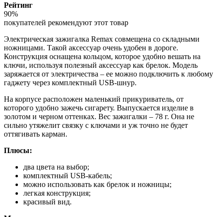
Рейтинг
90%
покупателей рекомендуют этот товар
Электрическая зажигалка Remax совмещена со складными
ножницами. Такой аксессуар очень удобен в дороге.
Конструкция оснащена кольцом, которое удобно вешать на
ключи, используя полезный аксессуар как брелок. Модель
заряжается от электричества – ее можно подключить к любому
гаджету через комплектный USB-шнур.
На корпусе расположен маленький прикуриватель, от
которого удобно зажечь сигарету. Выпускается изделие в
золотом и черном оттенках. Вес зажигалки – 78 г. Она не
сильно утяжелит связку с ключами и уж точно не будет
оттягивать карман.
Плюсы:
два цвета на выбор;
комплектный USB-кабель;
можно использовать как брелок и ножницы;
легкая конструкция;
красивый вид.