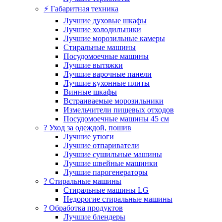
⚡ Габаритная техника
Лучшие духовые шкафы
Лучшие холодильники
Лучшие морозильные камеры
Стиральные машины
Посудомоечные машины
Лучшие вытяжки
Лучшие варочные панели
Лучшие кухонные плиты
Винные шкафы
Встраиваемые морозильники
Измельчители пищевых отходов
Посудомоечные машины 45 см
? Уход за одеждой, пошив
Лучшие утюги
Лучшие отпариватели
Лучшие сушильные машины
Лучшие швейные машинки
Лучшие парогенераторы
? Стиральные машины
Стиральные машины LG
Недорогие стиральные машины
? Обработка продуктов
Лучшие блендеры