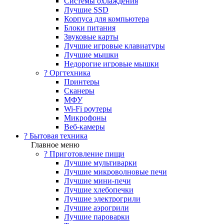
Системы охлаждения
Лучшие SSD
Корпуса для компьютера
Блоки питания
Звуковые карты
Лучшие игровые клавиатуры
Лучшие мышки
Недорогие игровые мышки
?️ Оргтехника
Принтеры
Сканеры
МФУ
Wi-Fi роутеры
Микрофоны
Веб-камеры
? Бытовая техника
Главное меню
? Приготовление пищи
Лучшие мультиварки
Лучшие микроволновые печи
Лучшие мини-печи
Лучшие хлебопечки
Лучшие электрогрили
Лучшие аэрогрили
Лучшие пароварки