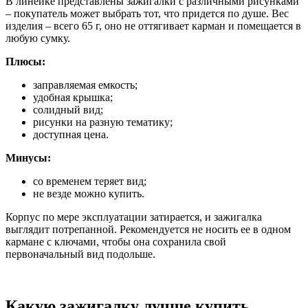
В линейке представлены зажигалки с различными рисунками
– покупатель может выбрать тот, что придется по душе. Вес
изделия – всего 65 г, оно не оттягивает карман и помещается в
любую сумку.
Плюсы:
заправляемая емкость;
удобная крышка;
солидный вид;
рисунки на разную тематику;
доступная цена.
Минусы:
со временем теряет вид;
не везде можно купить.
Корпус по мере эксплуатации затирается, и зажигалка
выглядит потрепанной. Рекомендуется не носить ее в одном
кармане с ключами, чтобы она сохранила свой
первоначальный вид подольше.
Какую зажигалку лучше купить