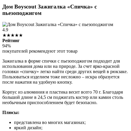
Дом Boyscout Зажигалка «Спичка» с
пьезоподжигом
4.9
★★★★★
Рейтинг
94%
покупателей рекомендуют этот товар
Зажигалка в форме спички с пьезоподжигом подходит для
использования дома или на природе. За счет ярко-красной
головки «спичку» легко найти среди других вещей в рюкзаке.
Пользоваться изделием тоже несложно – искра образуется
после нажатия на удобную кнопку.
Корпус из алюминия и пластика весит всего 70 г. Благодаря
большой длине в 24,5 см поджигать костер или камин столь
необычным приспособлением будет безопасно.
Плюсы:
представлена во многих магазинах;
яркий дизайн;