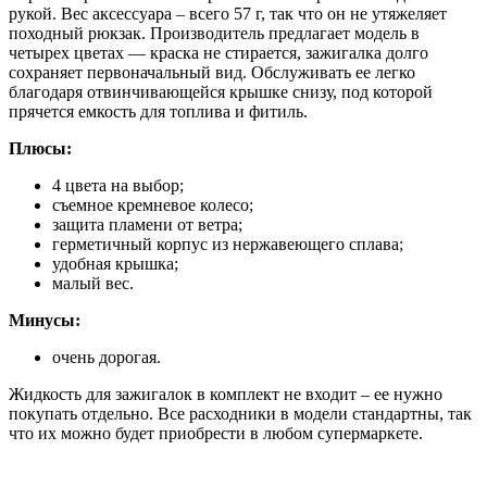
рукой. Вес аксессуара – всего 57 г, так что он не утяжеляет
походный рюкзак. Производитель предлагает модель в
четырех цветах — краска не стирается, зажигалка долго
сохраняет первоначальный вид. Обслуживать ее легко
благодаря отвинчивающейся крышке снизу, под которой
прячется емкость для топлива и фитиль.
Плюсы:
4 цвета на выбор;
съемное кремневое колесо;
защита пламени от ветра;
герметичный корпус из нержавеющего сплава;
удобная крышка;
малый вес.
Минусы:
очень дорогая.
Жидкость для зажигалок в комплект не входит – ее нужно
покупать отдельно. Все расходники в модели стандартны, так
что их можно будет приобрести в любом супермаркете.