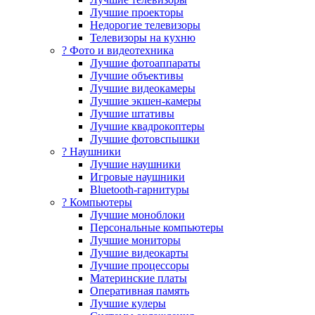
Лучшие проекторы
Недорогие телевизоры
Телевизоры на кухню
? Фото и видеотехника
Лучшие фотоаппараты
Лучшие объективы
Лучшие видеокамеры
Лучшие экшен-камеры
Лучшие штативы
Лучшие квадрокоптеры
Лучшие фотовспышки
? Наушники
Лучшие наушники
Игровые наушники
Bluetooth-гарнитуры
?️ Компьютеры
Лучшие моноблоки
Персональные компьютеры
Лучшие мониторы
Лучшие видеокарты
Лучшие процессоры
Материнские платы
Оперативная память
Лучшие кулеры