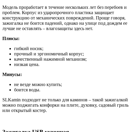
Модель проработает в течение нескольких лет без перебоев и
проблем. Корпус из ударопрочного пластика защищает
конструкцию от механических повреждений. Проще говоря,
зажигалка не боится падений, однако на улице под дождем ее
лучше не оставлять – влагозащиты здесь нет.
Плюсы:
гибкий носик;
прочный и эргономичный корпус;
качественный нажимной механизм;
низкая цена.
Минусы:
не везде можно купить;
боится воды.
SLKamin подходит не только для каминов – такой зажигалкой
можно поджигать конфорки на плите, духовку, садовый гриль
или открытый костер.
Зажигалка USB кухонная