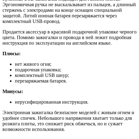
Эргономичная ручка не выскальзывает из пальцев, а длинный
стержень с электродами на конце оснащен специальной
защитой. Литий ионная батарея перезаряжается через
комплектный USB-провод.
Продается аксессуар в красивой подарочной упаковке черного
цвета. Помимо зажигалки и провода в ней лежит подробная
инструкция по эксплуатации на английском языке.
Плюсы:
нет живого огня;
подарочная упаковка;
комплектный USB шнур;
перезаряжаемая батарея.
Минусы:
нерусифицированная инструкция.
Электронная зажигалка безопаснее моделей с живым огнем и
удобнее спичек. Небольшого напряжения хватает только для
розжига плиты, это снижает риск обжечься, но и сужает
возможности использования.