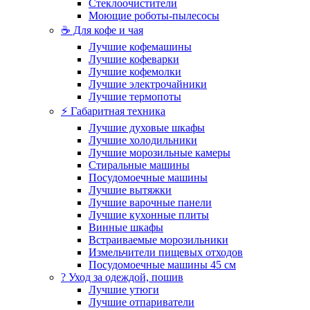
Стеклоочистители
Моющие роботы-пылесосы
☕ Для кофе и чая
Лучшие кофемашины
Лучшие кофеварки
Лучшие кофемолки
Лучшие электрочайники
Лучшие термопоты
⚡ Габаритная техника
Лучшие духовые шкафы
Лучшие холодильники
Лучшие морозильные камеры
Стиральные машины
Посудомоечные машины
Лучшие вытяжки
Лучшие варочные панели
Лучшие кухонные плиты
Винные шкафы
Встраиваемые морозильники
Измельчители пищевых отходов
Посудомоечные машины 45 см
? Уход за одеждой, пошив
Лучшие утюги
Лучшие отпариватели