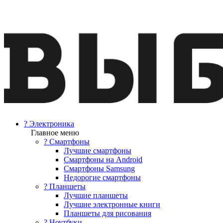
? Электроника
Главное меню
? Смартфоны
Лучшие смартфоны
Смартфоны на Android
Смартфоны Samsung
Недорогие смартфоны
? Планшеты
Лучшие планшеты
Лучшие электронные книги
Планшеты для рисования
? Ноутбуки