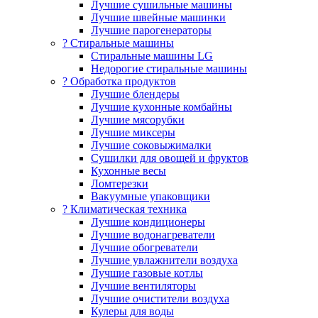
Лучшие сушильные машины
Лучшие швейные машинки
Лучшие парогенераторы
? Стиральные машины
Стиральные машины LG
Недорогие стиральные машины
? Обработка продуктов
Лучшие блендеры
Лучшие кухонные комбайны
Лучшие мясорубки
Лучшие миксеры
Лучшие соковыжималки
Сушилки для овощей и фруктов
Кухонные весы
Ломтерезки
Вакуумные упаковщики
?️ Климатическая техника
Лучшие кондиционеры
Лучшие водонагреватели
Лучшие обогреватели
Лучшие увлажнители воздуха
Лучшие газовые котлы
Лучшие вентиляторы
Лучшие очистители воздуха
Кулеры для воды