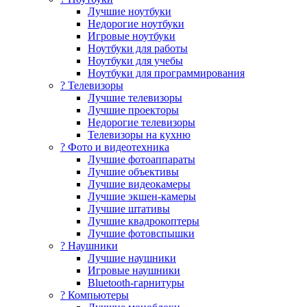
Лучшие ноутбуки
Недорогие ноутбуки
Игровые ноутбуки
Ноутбуки для работы
Ноутбуки для учебы
Ноутбуки для программирования
? Телевизоры
Лучшие телевизоры
Лучшие проекторы
Недорогие телевизоры
Телевизоры на кухню
? Фото и видеотехника
Лучшие фотоаппараты
Лучшие объективы
Лучшие видеокамеры
Лучшие экшен-камеры
Лучшие штативы
Лучшие квадрокоптеры
Лучшие фотовспышки
? Наушники
Лучшие наушники
Игровые наушники
Bluetooth-гарнитуры
?️ Компьютеры