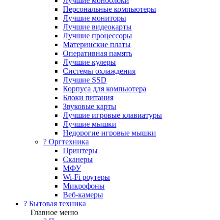
Лучшие моноблоки
Персональные компьютеры
Лучшие мониторы
Лучшие видеокарты
Лучшие процессоры
Материнские платы
Оперативная память
Лучшие кулеры
Системы охлаждения
Лучшие SSD
Корпуса для компьютера
Блоки питания
Звуковые карты
Лучшие игровые клавиатуры
Лучшие мышки
Недорогие игровые мышки
?️ Оргтехника
Принтеры
Сканеры
МФУ
Wi-Fi роутеры
Микрофоны
Веб-камеры
? Бытовая техника
Главное меню