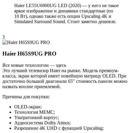
Haier LE55U6900UG LED (2020) — у него не такое
яркое изображение и динамики стандартные (по
10 Вт), однако также есть опции Upscaling 4K и
Simulated Surround Sound. Стоит заметно дешевле.
3
Haier H65S9UG PRO
Все новые технологии — здесь
Это лучший телевизор Haier на рынке. Модель премиум-
класса, экран которой имеет новейшую матрицу OLED. При
достаточно большой диагонали 65″ стоимость панели можно
назвать вполне приемлемой.
Причины для покупки:
OLED-экран;
Технология MEMC;
Ультратонкий корпус;
Аудиосистема Dolby Atmos;
Разрешение 4K UHD с функцией Upscaling;