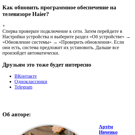
Как обновить программное обеспечение на
телевизоре Haier?
+
Сперва проверьте подключение к сети. Затем перейдите в
Настройки устройства и выберите раздел «Об устройстве» →
«Обновление системы» → «Проверить обновления». Если
они есть, система предложит их установить. Дальше все
произойдет автоматически.
Друзьям это тоже будет интересно
ВКонтакте
Одноклассники
Telegram
Об авторе:
Артём
Ивченко