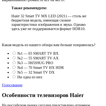
Также рекомендуем:
Haier 32 Smart TV MX LED (2021) — столь же
бюджетная модель, имеющая схожие
характеристики изображения и звука. Однако
здесь уже не поддерживается формат HDR10.
Какая модель из нашего обзора вам больше понравилась?
№1 — 65 SMART TV BX
№2 — 55 SMART TV AX
№3 — H65S9UG PRO
№4 — 70 Smart TV HX HDR
№5 — 32 Smart TV DX
Ни одна из них
Голосование
Особенности телевизоров Haier
На российском рынке сегодня представлено огромное