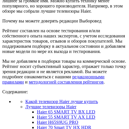
лишнее за громкое имя. Можно купить технику менее
популярного, но хорошего производителя. Например, в этом
обзоре мы собрали лучшие телевизоры Haier.
Почему вы можете доверять редакции Выборовед
Рейтинг составлен на основе тестирования и/или
собственного опыта наших экспертов, с учетом исследования
характеристик товаров, отзывов и обзоров покупателей. Мы
поддерживаем подборку в актуальном состоянии и добавляем
новые модели по мере их выхода и тестирования.
Мы не добавляем в подборки товары на коммерческой основе.
Рейтинг носит субъективный характер, отражает только точку
зрения редакции и не является рекламой. Вы можете
подробнее ознакомиться с нашими
редакционными
правилами
и
методологией составления рейтингов
.
Содержание:
Какой телевизор Haier лучше купить
Лучшие телевизоры Haier
Haier 65 SMART TV BX LED
Haier 55 SMART TV AX LED
Haier H65S9UG PRO
Haier 70 Smart TV HX HDR