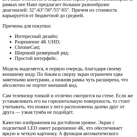
рамках нее Haier предлагает большое разнообразие
диагоналей: 32″/43″/50″/55″/65″. Причем их стоимость
варьируется от бюджетной до средней.
Причины для покупки:
Интересный дизайн;
Разрешение 4K UHD;
ChromeCast;
Широкий размерный ряд;
Простой интерфейс.
Модель выделяется, в первую очередь, благодаря своему
внешнему виду. По бокам и сверху экран ограничен едва
заметными контурами, а нижняя рамка чуть расширена, что
абсолютно не портит внешний вид.
Сам телевизор тонкий и отлично смотрится на стене. Если же
устанавливать его на горизонтальную поверхность, то стоит
учитывать, что ножки у него расположены далеко друг от
друга — узкая тумба не подойдет.
Качество изображения на достойном уровне. Экран с
подсветкой LED имеет разрешение 4К, что обеспечивает
яркую и четкую картинку. А функция автоматического