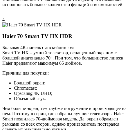
использовать большее количество функций и возможностей.
4
Haier 70 Smart TV HX HDR
Большая 4К-панель с апскейлингом
Smart TV HX – умный телевизор, оснащенный экраном с
большой диагональю 70″. При том, что большинство линеек
Haier предлагают максимум 65 дюймов.
Причины для покупки:
Большой экран;
Chromecast;
Upscaling 4K UHD;
Объемный звук.
Чем больше экран, тем глубже погружение в происходящее на
нем. Поэтому в серии, где собраны лучшие телевизоры Haier
Smart появилась 70-дюймовая модель. Да, экран обрамлен
рамками со всех сторон, однако производитель постарался
сделать их максимально узкими.