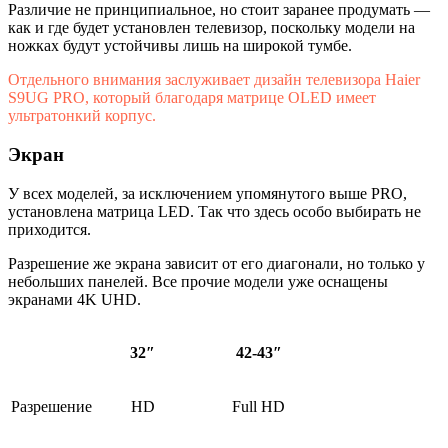
Различие не принципиальное, но стоит заранее продумать —
как и где будет установлен телевизор, поскольку модели на
ножках будут устойчивы лишь на широкой тумбе.
Отдельного внимания заслуживает дизайн телевизора Haier
S9UG PRO, который благодаря матрице OLED имеет
ультратонкий корпус.
Экран
У всех моделей, за исключением упомянутого выше PRO,
установлена матрица LED. Так что здесь особо выбирать не
приходится.
Разрешение же экрана зависит от его диагонали, но только у
небольших панелей. Все прочие модели уже оснащены
экранами 4K UHD.
32″
42-43″
Разрешение
HD
Full HD