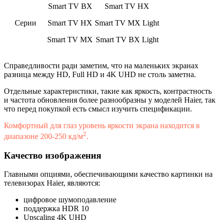
Smart TV BX
Smart TV HX
Серии
Smart TV HX
Smart TV MX Light
Smart TV MX
Smart TV BX Light
Справедливости ради заметим, что на маленьких экранах
разница между HD, Full HD и 4K UHD не столь заметна.
Отдельные характеристики, такие как яркость, контрастность
и частота обновления более разнообразны у моделей Haier, так
что перед покупкой есть смысл изучить спецификации.
Комфортный для глаз уровень яркости экрана находится в
2
диапазоне 200-250 кд/м
.
Качество изображения
Главными опциями, обеспечивающими качество картинки на
телевизорах Haier, являются:
цифровое шумоподавление
поддержка HDR 10
Upscaling 4K UHD