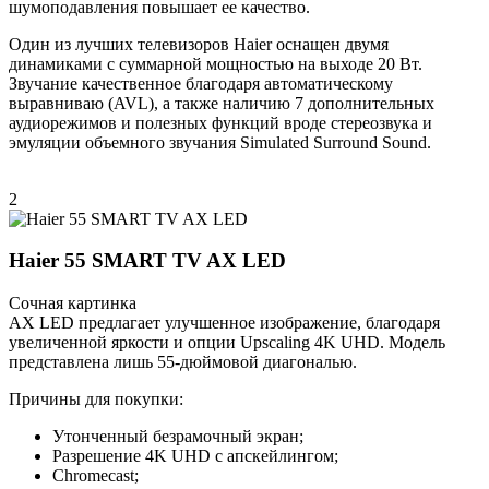
шумоподавления повышает ее качество.
Один из лучших телевизоров Haier оснащен двумя
динамиками с суммарной мощностью на выходе 20 Вт.
Звучание качественное благодаря автоматическому
выравниваю (AVL), а также наличию 7 дополнительных
аудиорежимов и полезных функций вроде стереозвука и
эмуляции объемного звучания Simulated Surround Sound.
2
Haier 55 SMART TV AX LED
Сочная картинка
AX LED предлагает улучшенное изображение, благодаря
увеличенной яркости и опции Upscaling 4K UHD. Модель
представлена лишь 55-дюймовой диагональю.
Причины для покупки:
Утонченный безрамочный экран;
Разрешение 4K UHD с апскейлингом;
Chromecast;