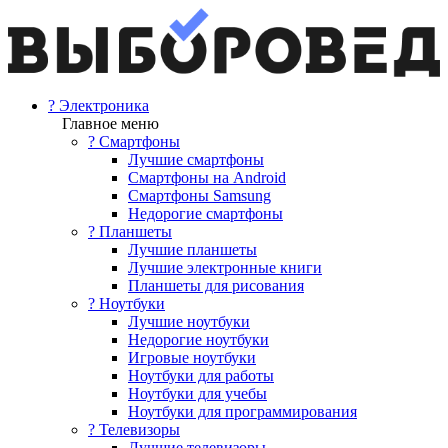
? Электроника
Главное меню
? Смартфоны
Лучшие смартфоны
Смартфоны на Android
Смартфоны Samsung
Недорогие смартфоны
? Планшеты
Лучшие планшеты
Лучшие электронные книги
Планшеты для рисования
? Ноутбуки
Лучшие ноутбуки
Недорогие ноутбуки
Игровые ноутбуки
Ноутбуки для работы
Ноутбуки для учебы
Ноутбуки для программирования
? Телевизоры
Лучшие телевизоры