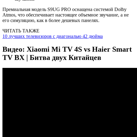
Премиальная модель S9UG PRO оснащена системой Dolby
Atmos, что обеспечивает настоящее объемное звучание, а не
его симуляцию, как в более дешевых панелях.
ЧИТАТЬ ТАКЖЕ
10 лучших телевизоров с диагональю 42 дюйма
Видео: Xiaomi Mi TV 4S vs Haier Smart
TV BX | Битва двух Китайцев