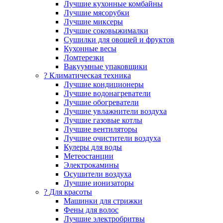
Лучшие кухонные комбайны
Лучшие мясорубки
Лучшие миксеры
Лучшие соковыжималки
Сушилки для овощей и фруктов
Кухонные весы
Ломтерезки
Вакуумные упаковщики
?️ Климатическая техника
Лучшие кондиционеры
Лучшие водонагреватели
Лучшие обогреватели
Лучшие увлажнители воздуха
Лучшие газовые котлы
Лучшие вентиляторы
Лучшие очистители воздуха
Кулеры для воды
Метеостанции
Электрокамины
Осушители воздуха
Лучшие ионизаторы
? Для красоты
Машинки для стрижки
Фены для волос
Лучшие электробритвы