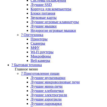
Системы охлаждения
Лучшие SSD
Корпуса для компьютера
Блоки питания
Звуковые карты
Лучшие игровые клавиатуры
Лучшие мышки
Недорогие игровые мышки
?️ Оргтехника
Принтеры
Сканеры
МФУ
Wi-Fi роутеры
Микрофоны
Веб-камеры
? Бытовая техника
Главное меню
? Приготовление пищи
Лучшие мультиварки
Лучшие микроволновые печи
Лучшие мини-печи
Лучшие хлебопечки
Лучшие электрогрили
Лучшие аэрогрили
Лучшие пароварки