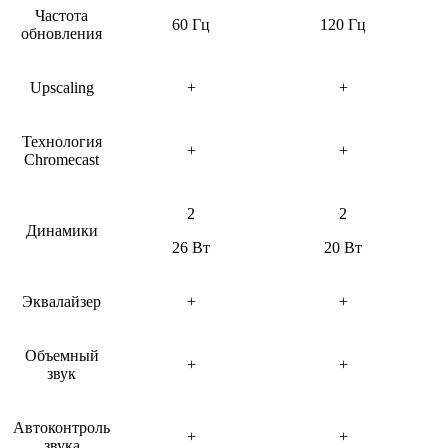
Частота
60 Гц
120 Гц
обновления
Upscaling
+
+
Технология
+
+
Chromecast
2
2
Динамики
26 Вт
20 Вт
Эквалайзер
+
+
Объемный
+
+
звук
Автоконтроль
+
+
звука