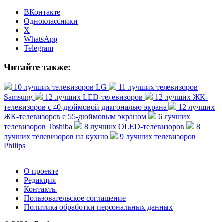
ВКонтакте
Одноклассники
X
WhatsApp
Telegram
Читайте также:
10 лучших телевизоров LG
11 лучших телевизоров
Samsung
12 лучших LED-телевизоров
12 лучших ЖК-
телевизоров с 40-дюймовой диагональю экрана
12 лучших
ЖК-телевизоров с 55-дюймовым экраном
6 лучших
телевизоров Toshiba
8 лучших OLED-телевизоров
8
лучших телевизоров на кухню
9 лучших телевизоров
Philips
О проекте
Редакция
Контакты
Пользовательское соглашение
Политика обработки персональных данных