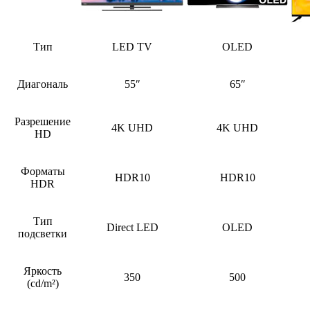
Тип
LED TV
OLED
Диагональ
55″
65″
Разрешение
4K UHD
4K UHD
HD
Форматы
HDR10
HDR10
HDR
Тип
Direct LED
OLED
подсветки
Яркость
350
500
(cd/m²)