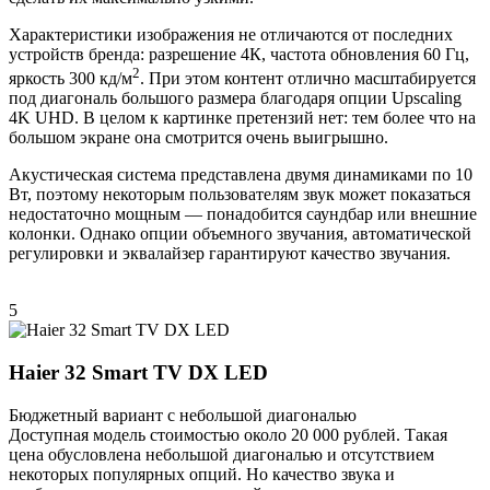
Характеристики изображения не отличаются от последних
устройств бренда: разрешение 4К, частота обновления 60 Гц,
2
яркость 300 кд/м
. При этом контент отлично масштабируется
под диагональ большого размера благодаря опции Upscaling
4K UHD. В целом к картинке претензий нет: тем более что на
большом экране она смотрится очень выигрышно.
Акустическая система представлена двумя динамиками по 10
Вт, поэтому некоторым пользователям звук может показаться
недостаточно мощным — понадобится саундбар или внешние
колонки. Однако опции объемного звучания, автоматической
регулировки и эквалайзер гарантируют качество звучания.
5
Haier 32 Smart TV DX LED
Бюджетный вариант с небольшой диагональю
Доступная модель стоимостью около 20 000 рублей. Такая
цена обусловлена небольшой диагональю и отсутствием
некоторых популярных опций. Но качество звука и