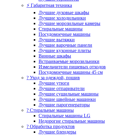
⚡ Габаритная техника
Лучшие духовые шкафы
Лучшие холодильники
Лучшие морозильные камеры
Стиральные машины
Посудомоечные машины
Лучшие вытяжки
Лучшие варочные панели
Лучшие кухонные плиты
Винные шкафы
Встраиваемые морозильники
Измельчители пищевых отходов
Посудомоечные машины 45 см
? Уход за одеждой, пошив
Лучшие утюги
Лучшие отпариватели
Лучшие сушильные машины
Лучшие швейные машинки
Лучшие парогенераторы
? Стиральные машины
Стиральные машины LG
Недорогие стиральные машины
? Обработка продуктов
Лучшие блендеры