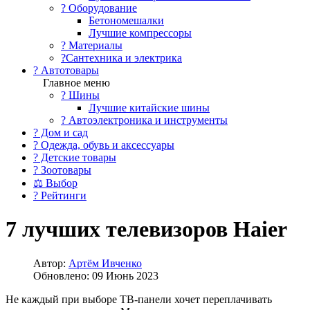
?️ Оборудование
Бетономешалки
Лучшие компрессоры
? Материалы
?Сантехника и электрика
? Автотовары
Главное меню
? Шины
Лучшие китайские шины
? Автоэлектроника и инструменты
? Дом и сад
? Одежда, обувь и аксессуары
? Детские товары
? Зоотовары
⚖ Выбор
? Рейтинги
7 лучших телевизоров Haier
Автор:
Артём Ивченко
Обновлено: 09 Июнь 2023
Не каждый при выборе ТВ-панели хочет переплачивать