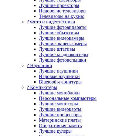
Лучшие проекторы
Недорогие телевизоры
Телевизоры на кухню
? Фото и видеотехника
Лучшие фотоаппараты
Лучшие объективы
Лучшие видеокамеры
Лучшие экшен-камеры
Лучшие штативы
Лучшие квадрокоптеры
Лучшие фотовспышки
? Наушники
Лучшие наушники
Игровые наушники
Bluetooth-гарнитуры
?️ Компьютеры
Лучшие моноблоки
Персональные компьютеры
Лучшие мониторы
Лучшие видеокарты
Лучшие процессоры
Материнские платы
Оперативная память
Лучшие кулеры