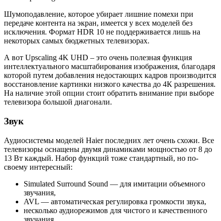
Шумоподавление, которое убирает лишние помехи при
передаче контента на экран, имеется у всех моделей без
исключения. Формат HDR 10 не поддерживается лишь на
некоторых самых бюджетных телевизорах.
А вот Upscaling 4K UHD – это очень полезная функция
интеллектуального масштабирования изображения, благодаря
которой путем добавления недостающих кадров производится
восстановление картинки низкого качества до 4К разрешения.
На наличие этой опции стоит обратить внимание при выборе
телевизора большой диагонали.
Звук
Аудиосистемы моделей Haier последних лет очень схожи. Все
телевизоры оснащены двумя динамиками мощностью от 8 до
13 Вт каждый. Набор функций тоже стандартный, но по-
своему интересный:
Simulated Surround Sound — для имитации объемного
звучания,
AVL — автоматическая регулировка громкости звука,
несколько аудиорежимов для чистого и качественного
звучания.