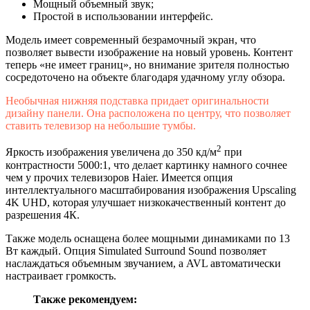
Мощный объемный звук;
Простой в использовании интерфейс.
Модель имеет современный безрамочный экран, что
позволяет вывести изображение на новый уровень. Контент
теперь «не имеет границ», но внимание зрителя полностью
сосредоточено на объекте благодаря удачному углу обзора.
Необычная нижняя подставка придает оригинальности
дизайну панели. Она расположена по центру, что позволяет
ставить телевизор на небольшие тумбы.
2
Яркость изображения увеличена до 350 кд/м
при
контрастности 5000:1, что делает картинку намного сочнее
чем у прочих телевизоров Haier. Имеется опция
интеллектуального масштабирования изображения Upscaling
4K UHD, которая улучшает низкокачественный контент до
разрешения 4К.
Также модель оснащена более мощными динамиками по 13
Вт каждый. Опция Simulated Surround Sound позволяет
наслаждаться объемным звучанием, а AVL автоматически
настраивает громкость.
Также рекомендуем: