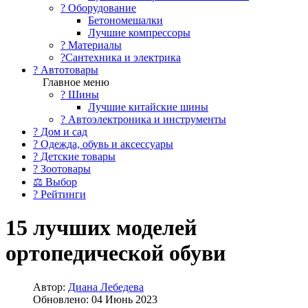
?️ Оборудование
Бетономешалки
Лучшие компрессоры
? Материалы
?Сантехника и электрика
? Автотовары
Главное меню
? Шины
Лучшие китайские шины
? Автоэлектроника и инструменты
? Дом и сад
? Одежда, обувь и аксессуары
? Детские товары
? Зоотовары
⚖ Выбор
? Рейтинги
15 лучших моделей
ортопедической обуви
Автор:
Диана Лебедева
Обновлено: 04 Июнь 2023