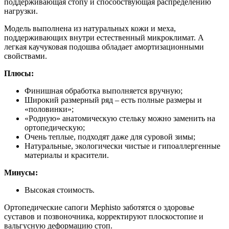
поддерживающая стопу и способствующая распределению
нагрузки.
Модель выполнена из натуральных кожи и меха,
поддерживающих внутри естественный микроклимат. А
легкая каучуковая подошва обладает амортизационными
свойствами.
Плюсы:
Финишная обработка выполняется вручную;
Широкий размерный ряд – есть полные размеры и
«половинки»;
«Родную» анатомическую стельку можно заменить на
ортопедическую;
Очень теплые, подходят даже для суровой зимы;
Натуральные, экологически чистые и гипоаллергенные
материалы и красители.
Минусы:
Высокая стоимость.
Ортопедические сапоги Mephisto заботятся о здоровье
суставов и позвоночника, корректируют плоскостопие и
вальгусную деформацию стоп.