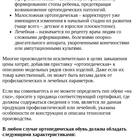
формированию стопы ребенка, предотвращая
возникновение ортопедических патологий.
Малосложная ортопедическая – корректирует уже
имеющиеся изменения в начальной стадии их развития
(чаще всего – детское и взрослое плоскостопие).
Лечебная – назначается по рецепту врача людям со
сложными деформациями, болезнями опорно-
двигательного аппарата, укороченными конечностями
или ампутационными культями.
Многие производители исключительно в целях завышения
цены хитрят, добавляя приставку «ортопедическая» к
описанию модельных рядов своих изделий. Даже если их
товар качественный, он может быть весьма далек от
профилактических и лечебных параметров.
Если вы сомневаетесь и не можете определить тип обуви «на
глаз», просите у продавца соответствующий сертификат, где
должны содержаться сведения о том, является ли данная
продукция профилактической или лечебной, указаны
особенности ее конструкции и описана технология
производства.
В любом случае ортопедическая обувь должна обладать
следующими характеристиками: