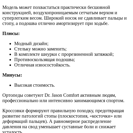
Модель может похвастаться практически бесшовной
конструкцией, воздухопроницаемым сетчатым верхом и
суперлегким весом. Широкий носок не сдавливает пальцы и
стопу, а подошва отлично амортизирует при ходьбе.
Плюсы:
Модный дизайн;
Стельку можно заменить;
В комплекте шнурки с прорезиненной затяжкой;
Противоскользящая подошва;
Отличная износостойкость.
Минусы:
Высокая стоимость.
Ортопеды советуют Dr. Jason Comfort активным людям,
профессионально или интенсивно занимающимся спортом.
Кроссовки формируют правильную походку, предотвращая
развитие патологий стопы (плоскостопия, «косточки» или
деформаций пальцев). А равномерное распределение
давления на свод уменьшает суставные боли и снижает
усталость.