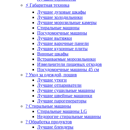
⚡ Габаритная техника
Лучшие духовые шкафы
Лучшие холодильники
Лучшие морозильные камеры
Стиральные машины
Посудомоечные машины
Лучшие вытяжки
Лучшие варочные панели
Лучшие кухонные плиты
Винные шкафы
Встраиваемые морозильники
Измельчители пищевых отходов
Посудомоечные машины 45 см
? Уход за одеждой, пошив
Лучшие утюги
Лучшие отпариватели
Лучшие сушильные машины
Лучшие швейные машинки
Лучшие парогенераторы
? Стиральные машины
Стиральные машины LG
Недорогие стиральные машины
? Обработка продуктов
Лучшие блендеры