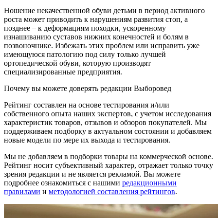
Ношение некачественной обуви детьми в период активного
роста может приводить к нарушениям развития стоп, а
позднее – к деформациям походки, ускоренному
изнашиванию суставов нижних конечностей и болям в
позвоночнике. Избежать этих проблем или исправить уже
имеющуюся патологию под силу только лучшей
ортопедической обуви, которую производят
специализированные предприятия.
Почему вы можете доверять редакции Выборовед
Рейтинг составлен на основе тестирования и/или
собственного опыта наших экспертов, с учетом исследования
характеристик товаров, отзывов и обзоров покупателей. Мы
поддерживаем подборку в актуальном состоянии и добавляем
новые модели по мере их выхода и тестирования.
Мы не добавляем в подборки товары на коммерческой основе.
Рейтинг носит субъективный характер, отражает только точку
зрения редакции и не является рекламой. Вы можете
подробнее ознакомиться с нашими
редакционными
правилами
и
методологией составления рейтингов
.