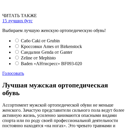
ЧИТАТЬ ТАКЖЕ
15 лучших бутс
Выбираем лучшую женскую ортопедическую обувь!
Сабо Caki от Grubin
Кроссовки Ames от Birkenstock
Сандалии Genda от Ganter
Zeline от Mephisto
Baden «АНтисресс» BF093-020
Голосовать
Лучшая мужская ортопедическая
обувь
Ассортимент мужской ортопедической обуви не меньше
женского. Зачастую представители сильного пола ведут более
активную жизнь, усиленно занимаются опасными видами
спорта или по роду своей профессиональной деятельности
постоянно находятся «на ногах». Это чревато травмами и