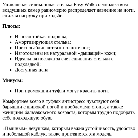
Уникальная силиконовая стелька Easy Walk со множеством
воздушных камер равномерно распределяет давление на ноги,
снижая нагрузку при ходьбе.
Плюсы:
Износостойкая подошва;
Амортизирующая стелька;
Приспосабливаются к полноте ног;
Изготовлены из натуральной «дышащей» кожи;
Идеальная посадка за счет сшивания стельки с
подкладкой;
Доступная цена.
Минусы:
При промокании туфли могут красить ноги.
Комфортнее всего в туфлях-антистресс чувствуют себя
барышни с широкой ногой и проблемами стопы, а также
женщины бальзаковского возраста, которым трудно подобрать
себе подходящую обувь.
«Пышным» девушкам, которым важна устойчивость, удобство
и небольшой каблук, также приглянется эта модель.