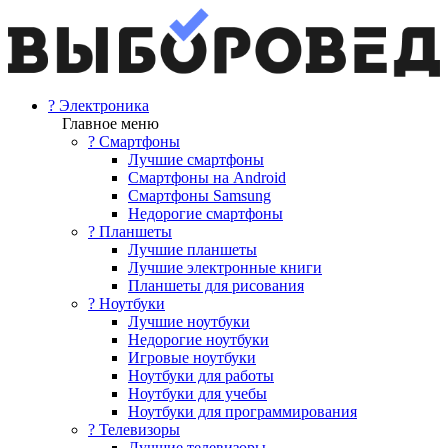
? Электроника
Главное меню
? Смартфоны
Лучшие смартфоны
Смартфоны на Android
Смартфоны Samsung
Недорогие смартфоны
? Планшеты
Лучшие планшеты
Лучшие электронные книги
Планшеты для рисования
? Ноутбуки
Лучшие ноутбуки
Недорогие ноутбуки
Игровые ноутбуки
Ноутбуки для работы
Ноутбуки для учебы
Ноутбуки для программирования
? Телевизоры
Лучшие телевизоры