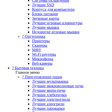
Системы охлаждения
Лучшие SSD
Корпуса для компьютера
Блоки питания
Звуковые карты
Лучшие игровые клавиатуры
Лучшие мышки
Недорогие игровые мышки
?️ Оргтехника
Принтеры
Сканеры
МФУ
Wi-Fi роутеры
Микрофоны
Веб-камеры
? Бытовая техника
Главное меню
? Приготовление пищи
Лучшие мультиварки
Лучшие микроволновые печи
Лучшие мини-печи
Лучшие хлебопечки
Лучшие электрогрили
Лучшие аэрогрили
Лучшие пароварки