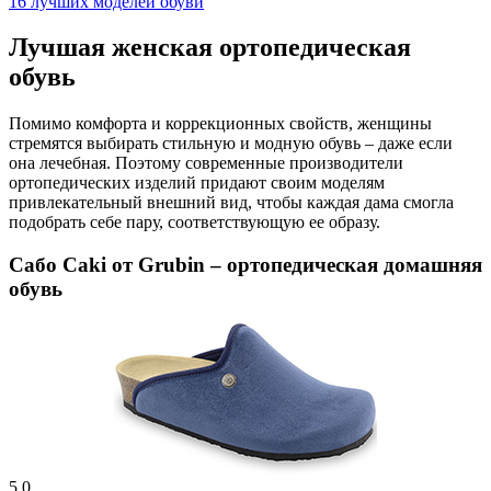
16 лучших моделей обуви
Лучшая женская ортопедическая
обувь
Помимо комфорта и коррекционных свойств, женщины
стремятся выбирать стильную и модную обувь – даже если
она лечебная. Поэтому современные производители
ортопедических изделий придают своим моделям
привлекательный внешний вид, чтобы каждая дама смогла
подобрать себе пару, соответствующую ее образу.
Сабо Caki от Grubin – ортопедическая домашняя
обувь
5.0