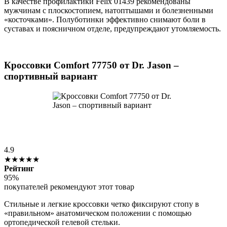
В качестве профилактики Felix 01439 рекомендованы
мужчинам с плоскостопием, натоптышами и болезненными
«косточками». Полуботинки эффективно снимают боли в
суставах и поясничном отделе, предупреждают утомляемость.
Кроссовки Comfort 77750 от Dr. Jason –
спортивный вариант
4.9
★★★★★
Рейтинг
95%
покупателей рекомендуют этот товар
Стильные и легкие кроссовки четко фиксируют стопу в
«правильном» анатомическом положении с помощью
ортопедической гелевой стельки.