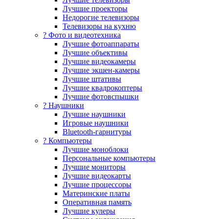
Лучшие проекторы
Недорогие телевизоры
Телевизоры на кухню
? Фото и видеотехника
Лучшие фотоаппараты
Лучшие объективы
Лучшие видеокамеры
Лучшие экшен-камеры
Лучшие штативы
Лучшие квадрокоптеры
Лучшие фотовспышки
? Наушники
Лучшие наушники
Игровые наушники
Bluetooth-гарнитуры
?️ Компьютеры
Лучшие моноблоки
Персональные компьютеры
Лучшие мониторы
Лучшие видеокарты
Лучшие процессоры
Материнские платы
Оперативная память
Лучшие кулеры