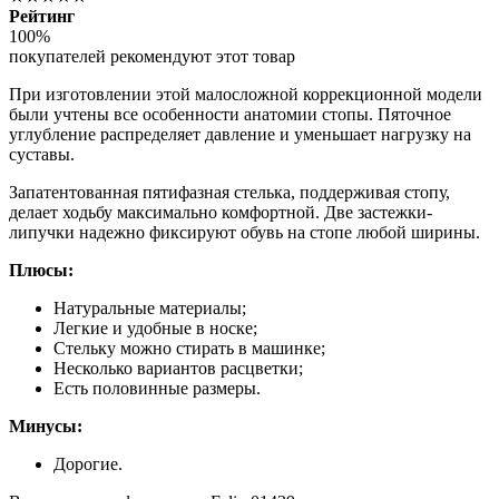
Рейтинг
100%
покупателей рекомендуют этот товар
При изготовлении этой малосложной коррекционной модели
были учтены все особенности анатомии стопы. Пяточное
углубление распределяет давление и уменьшает нагрузку на
суставы.
Запатентованная пятифазная стелька, поддерживая стопу,
делает ходьбу максимально комфортной. Две застежки-
липучки надежно фиксируют обувь на стопе любой ширины.
Плюсы:
Натуральные материалы;
Легкие и удобные в носке;
Стельку можно стирать в машинке;
Несколько вариантов расцветки;
Есть половинные размеры.
Минусы:
Дорогие.