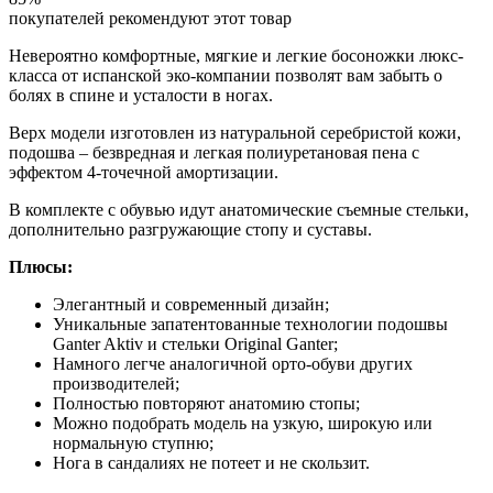
покупателей рекомендуют этот товар
Невероятно комфортные, мягкие и легкие босоножки люкс-
класса от испанской эко-компании позволят вам забыть о
болях в спине и усталости в ногах.
Верх модели изготовлен из натуральной серебристой кожи,
подошва – безвредная и легкая полиуретановая пена с
эффектом 4-точечной амортизации.
В комплекте с обувью идут анатомические съемные стельки,
дополнительно разгружающие стопу и суставы.
Плюсы:
Элегантный и современный дизайн;
Уникальные запатентованные технологии подошвы
Ganter Aktiv и стельки Original Ganter;
Намного легче аналогичной орто-обуви других
производителей;
Полностью повторяют анатомию стопы;
Можно подобрать модель на узкую, широкую или
нормальную ступню;
Нога в сандалиях не потеет и не скользит.