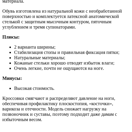
материала.
Обувь изготовлена из натуральной кожи с необработанной
поверхностью и комплектуется латексной анатомической
стелькой с защитным мысочным контуром, пяточным
углублением и тремя супинаторами.
Плюсы:
2 варианта ширины;
Стабилизация стопы и правильная фиксация пятки;
Натуральные материалы;
Кожаные стельки хорошо отводят избыток влаги;
Очень легкие, почти не ощущаются на ноге.
Минусы:
Высокая стоимость.
Кроссовки смягчают и распределяют давление на ноги,
обеспечивая профилактику плоскостопия, «косточки»,
варикоза и отечности. Модель снижает нагрузку на
позвоночник и суставы, поэтому подходит даже дамам с
избыточным весом.