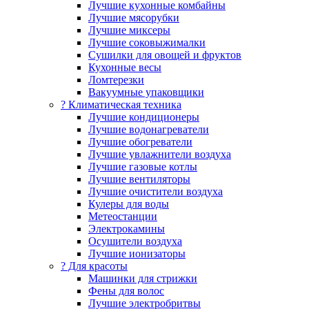
Лучшие кухонные комбайны
Лучшие мясорубки
Лучшие миксеры
Лучшие соковыжималки
Сушилки для овощей и фруктов
Кухонные весы
Ломтерезки
Вакуумные упаковщики
?️ Климатическая техника
Лучшие кондиционеры
Лучшие водонагреватели
Лучшие обогреватели
Лучшие увлажнители воздуха
Лучшие газовые котлы
Лучшие вентиляторы
Лучшие очистители воздуха
Кулеры для воды
Метеостанции
Электрокамины
Осушители воздуха
Лучшие ионизаторы
? Для красоты
Машинки для стрижки
Фены для волос
Лучшие электробритвы