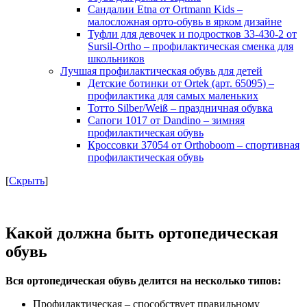
Сандалии Etna от Ortmann Kids –
малосложная орто-обувь в ярком дизайне
Туфли для девочек и подростков 33-430-2 от
Sursil-Ortho – профилактическая сменка для
школьников
Лучшая профилактическая обувь для детей
Детские ботинки от Оrtek (арт. 65095) –
профилактика для самых маленьких
Тотто Silber/Weiß – праздничная обувка
Сапоги 1017 от Dandino – зимняя
профилактическая обувь
Кроссовки 37054 от Orthoboom – спортивная
профилактическая обувь
[
Скрыть
]
Какой должна быть ортопедическая
обувь
Вся ортопедическая обувь делится на несколько типов:
Профилактическая – способствует правильному