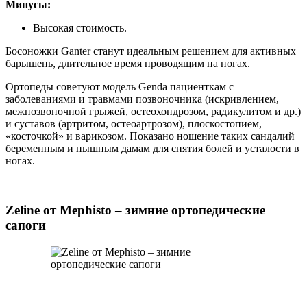
Минусы:
Высокая стоимость.
Босоножки Ganter станут идеальным решением для активных
барышень, длительное время проводящим на ногах.
Ортопеды советуют модель Genda пациенткам с
заболеваниями и травмами позвоночника (искривлением,
межпозвоночной грыжей, остеохондрозом, радикулитом и др.)
и суставов (артритом, остеоартрозом), плоскостопием,
«косточкой» и варикозом. Показано ношение таких сандалий
беременным и пышным дамам для снятия болей и усталости в
ногах.
Zeline от Mephisto – зимние ортопедические
сапоги