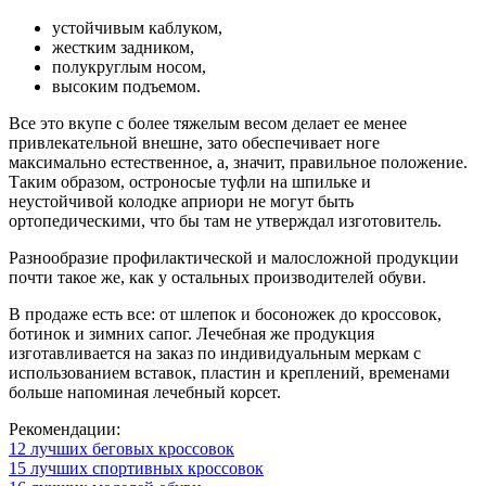
устойчивым каблуком,
жестким задником,
полукруглым носом,
высоким подъемом.
Все это вкупе с более тяжелым весом делает ее менее
привлекательной внешне, зато обеспечивает ноге
максимально естественное, а, значит, правильное положение.
Таким образом, остроносые туфли на шпильке и
неустойчивой колодке априори не могут быть
ортопедическими, что бы там не утверждал изготовитель.
Разнообразие профилактической и малосложной продукции
почти такое же, как у остальных производителей обуви.
В продаже есть все: от шлепок и босоножек до кроссовок,
ботинок и зимних сапог. Лечебная же продукция
изготавливается на заказ по индивидуальным меркам с
использованием вставок, пластин и креплений, временами
больше напоминая лечебный корсет.
Рекомендации:
12 лучших беговых кроссовок
15 лучших спортивных кроссовок