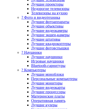
Лучшие проекторы
Недорогие телевизоры
Телевизоры на кухню
? Фото и видеотехника
Лучшие фотоаппараты
Лучшие объективы
Лучшие видеокамеры
Лучшие экшен-камеры
Лучшие штативы
Лучшие квадрокоптеры
Лучшие фотовспышки
? Наушники
Лучшие наушники
Игровые наушники
Bluetooth-гарнитуры
?️ Компьютеры
Лучшие моноблоки
Персональные компьютеры
Лучшие мониторы
Лучшие видеокарты
Лучшие процессоры
Материнские платы
Оперативная память
Лучшие кулеры