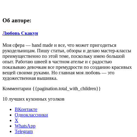
Об авторе:
Любовь Скакун
Моя сфера — hand made и все, что может пригодиться
рукодельницам. Пишу статьи, обзоры и делаю мастер-классы
преимущественно по этой теме, поскольку имею большой
опыт. Работаю швеей в частном ателье и с радостью
показываю девочкам все премудрости по созданию красивых
вещей своими руками. Но главная моя любовь — это
художественная вышивка.
Комментарии
{{pagination.total_with_children}}
10 лучших кухонных уголков
ВКонтакте
Одноклассники
X
WhatsApp
Telegram