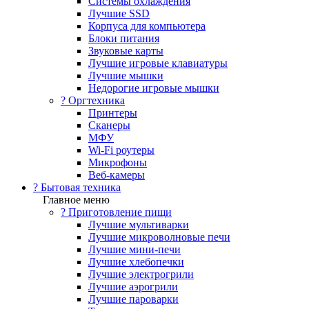
Системы охлаждения
Лучшие SSD
Корпуса для компьютера
Блоки питания
Звуковые карты
Лучшие игровые клавиатуры
Лучшие мышки
Недорогие игровые мышки
?️ Оргтехника
Принтеры
Сканеры
МФУ
Wi-Fi роутеры
Микрофоны
Веб-камеры
? Бытовая техника
Главное меню
? Приготовление пищи
Лучшие мультиварки
Лучшие микроволновые печи
Лучшие мини-печи
Лучшие хлебопечки
Лучшие электрогрили
Лучшие аэрогрили
Лучшие пароварки