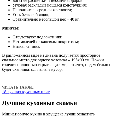
Богатые расцветки и необычная форма;
Угловая раскладывающаяся конструкция;
Наполнитель средней жесткости;
Есть бельевой ящик;
Сравнительно небольшой вес – 40 кг.
Минусы:
Отсутствуют подлокотники;
Нет моделей с тканевым покрытием;
Низкая спинка.
В разложенном виде из дивана получается просторное
спальное место для одного человека – 195х90 см. Ножки
изделия полностью скрыты щитами, а значит, под мебелью не
будет скапливаться пыль и мусор.
ЧИТАТЬ ТАКЖЕ
18 лучших кухонных плит
Лучшие кухонные скамьи
Миниатюрную кухню в хрущевке лучше оснастить