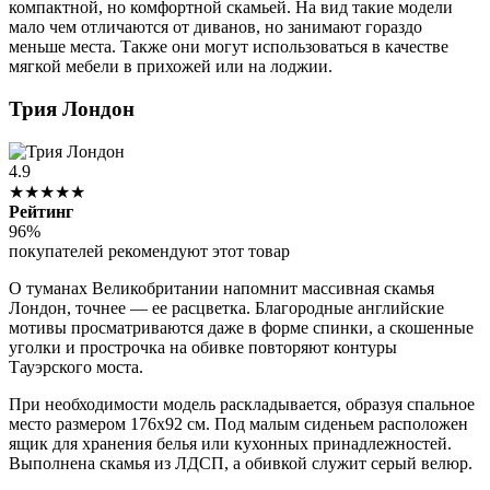
компактной, но комфортной скамьей. На вид такие модели
мало чем отличаются от диванов, но занимают гораздо
меньше места. Также они могут использоваться в качестве
мягкой мебели в прихожей или на лоджии.
Трия Лондон
4.9
★★★★★
Рейтинг
96%
покупателей рекомендуют этот товар
О туманах Великобритании напомнит массивная скамья
Лондон, точнее — ее расцветка. Благородные английские
мотивы просматриваются даже в форме спинки, а скошенные
уголки и прострочка на обивке повторяют контуры
Тауэрского моста.
При необходимости модель раскладывается, образуя спальное
место размером 176х92 см. Под малым сиденьем расположен
ящик для хранения белья или кухонных принадлежностей.
Выполнена скамья из ЛДСП, а обивкой служит серый велюр.