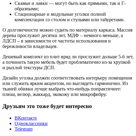
Скамьи и лавки — могут быть как прямыми, так и Г-
образными;
Стационарные и модульные уголки полной
комплектации со столом и стульями или табуретами.
О долговечности можно судить по материалу каркаса. Массив
дерева прослужит десятки лет, МДФ – немного меньше, а
ЛДСП – в зависимости от частоты использования и
бережливости владельцев.
Дешевый комплект из плит вряд ли прослужит дольше 5-6 лет,
а починить такую мебель будет проблематично из-за хрупкой
и рыхлой текстуры ДСП.
Дизайн уголка должен соответствовать интерьеру помещения
или служить ярким акцентом, но выглядеть гармонично. Из
тканей обивки лучше выбрать что-нибудь попрактичнее:
плюш, велюр, жаккард, экокожу или микрофибру.
Друзьям это тоже будет интересно
ВКонтакте
Одноклассники
Telegram