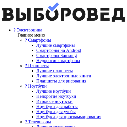
? Электроника
Главное меню
? Смартфоны
Лучшие смартфоны
Смартфоны на Android
Смартфоны Samsung
Недорогие смартфоны
? Планшеты
Лучшие планшеты
Лучшие электронные книги
Планшеты для рисования
? Ноутбуки
Лучшие ноутбуки
Недорогие ноутбуки
Игровые ноутбуки
Ноутбуки для работы
Ноутбуки для учебы
Ноутбуки для программирования
? Телевизоры
Лучшие телевизоры