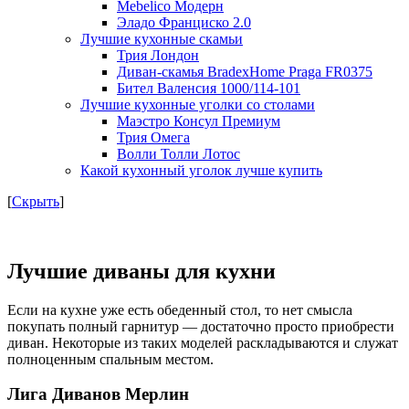
Mebelico Модерн
Эладо Франциско 2.0
Лучшие кухонные скамьи
Трия Лондон
Диван-скамья BradexHome Praga FR0375
Бител Валенсия 1000/114-101
Лучшие кухонные уголки со столами
Маэстро Консул Премиум
Трия Омега
Волли Толли Лотос
Какой кухонный уголок лучше купить
[
Скрыть
]
Лучшие диваны для кухни
Если на кухне уже есть обеденный стол, то нет смысла
покупать полный гарнитур — достаточно просто приобрести
диван. Некоторые из таких моделей раскладываются и служат
полноценным спальным местом.
Лига Диванов Мерлин