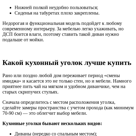
Нижней полкой неудобно пользоваться;
Сиденья на табуретах плохо закреплены.
Недорогая и функциональная модель подойдет к любому
современному интерьеру. За мебелью легко ухаживать, но
ДСП боится влаги, поэтому ставить такой диван нужно
подальше от мойки.
Какой кухонный уголок лучше купить
Рано или поздно любой дом переживает период «смены
имиджа» и касается это не только стен, но и мебели. Намного
приятнее пить чай на мягком и удобном диванчике, чем на
старых скрипучих стульях.
Сначала определитесь с местом расположения уголка,
сделайте замеры пространства с учетом прохода (как минимум
70-90 см) — это облегчит выбор мебели.
Кухонные уголки бывают нескольких видов:
Диваны (нередко со спальным местом);