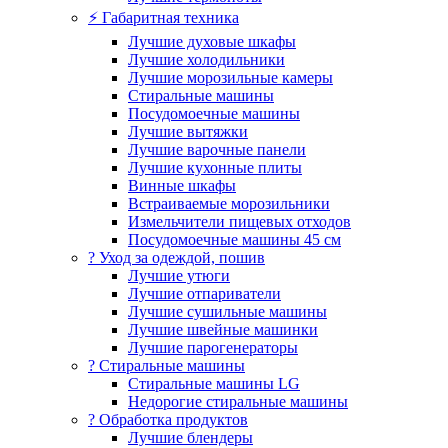
⚡ Габаритная техника
Лучшие духовые шкафы
Лучшие холодильники
Лучшие морозильные камеры
Стиральные машины
Посудомоечные машины
Лучшие вытяжки
Лучшие варочные панели
Лучшие кухонные плиты
Винные шкафы
Встраиваемые морозильники
Измельчители пищевых отходов
Посудомоечные машины 45 см
? Уход за одеждой, пошив
Лучшие утюги
Лучшие отпариватели
Лучшие сушильные машины
Лучшие швейные машинки
Лучшие парогенераторы
? Стиральные машины
Стиральные машины LG
Недорогие стиральные машины
? Обработка продуктов
Лучшие блендеры