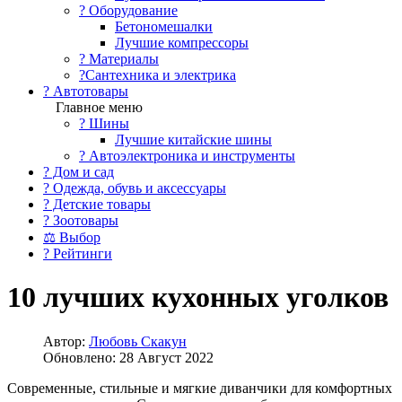
?️ Оборудование
Бетономешалки
Лучшие компрессоры
? Материалы
?Сантехника и электрика
? Автотовары
Главное меню
? Шины
Лучшие китайские шины
? Автоэлектроника и инструменты
? Дом и сад
? Одежда, обувь и аксессуары
? Детские товары
? Зоотовары
⚖ Выбор
? Рейтинги
10 лучших кухонных уголков
Автор:
Любовь Скакун
Обновлено: 28 Август 2022
Современные, стильные и мягкие диванчики для комфортных