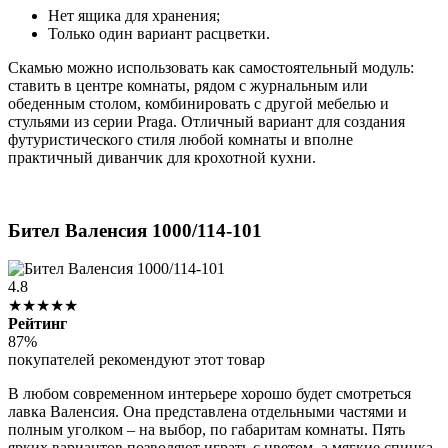
Нет ящика для хранения;
Только один вариант расцветки.
Скамью можно использовать как самостоятельный модуль:
ставить в центре комнаты, рядом с журнальным или
обеденным столом, комбинировать с другой мебелью и
стульями из серии Praga. Отличный вариант для создания
футуристического стиля любой комнаты и вполне
практичный диванчик для крохотной кухни.
Бител Валенсия 1000/114-101
4.8
★★★★★
Рейтинг
87%
покупателей рекомендуют этот товар
В любом современном интерьере хорошо будет смотреться
лавка Валенсия. Она представлена отдельными частями и
полным уголком – на выбор, по габаритам комнаты. Пять
ярких вариантов позволяют играть с цветом, а мягкие спинка