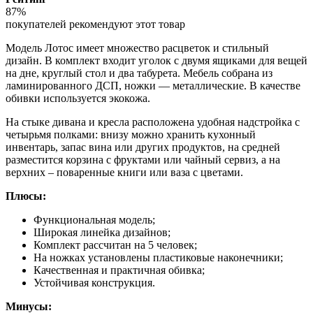
87%
покупателей рекомендуют этот товар
Модель Лотос имеет множество расцветок и стильный
дизайн. В комплект входит уголок с двумя ящиками для вещей
на дне, круглый стол и два табурета. Мебель собрана из
ламинированного ДСП, ножки — металлические. В качестве
обивки используется экокожа.
На стыке дивана и кресла расположена удобная надстройка с
четырьмя полками: внизу можно хранить кухонный
инвентарь, запас вина или других продуктов, на средней
разместится корзина с фруктами или чайный сервиз, а на
верхних – поваренные книги или ваза с цветами.
Плюсы:
Функциональная модель;
Широкая линейка дизайнов;
Комплект рассчитан на 5 человек;
На ножках установлены пластиковые наконечники;
Качественная и практичная обивка;
Устойчивая конструкция.
Минусы: