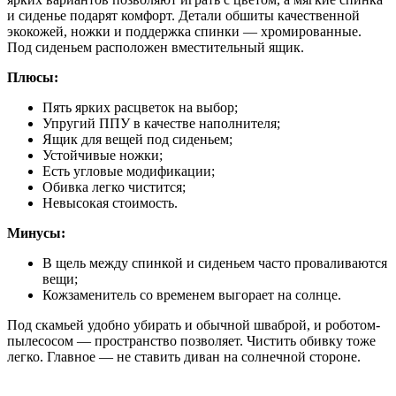
и сиденье подарят комфорт. Детали обшиты качественной
экокожей, ножки и поддержка спинки — хромированные.
Под сиденьем расположен вместительный ящик.
Плюсы:
Пять ярких расцветок на выбор;
Упругий ППУ в качестве наполнителя;
Ящик для вещей под сиденьем;
Устойчивые ножки;
Есть угловые модификации;
Обивка легко чистится;
Невысокая стоимость.
Минусы:
В щель между спинкой и сиденьем часто проваливаются
вещи;
Кожзаменитель со временем выгорает на солнце.
Под скамьей удобно убирать и обычной шваброй, и роботом-
пылесосом — пространство позволяет. Чистить обивку тоже
легко. Главное — не ставить диван на солнечной стороне.