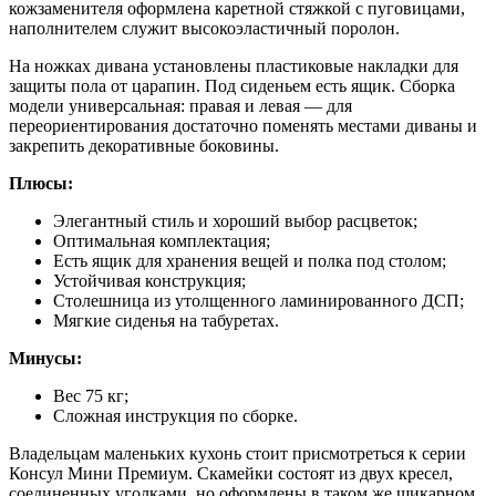
кожзаменителя оформлена каретной стяжкой с пуговицами,
наполнителем служит высокоэластичный поролон.
На ножках дивана установлены пластиковые накладки для
защиты пола от царапин. Под сиденьем есть ящик. Сборка
модели универсальная: правая и левая — для
переориентирования достаточно поменять местами диваны и
закрепить декоративные боковины.
Плюсы:
Элегантный стиль и хороший выбор расцветок;
Оптимальная комплектация;
Есть ящик для хранения вещей и полка под столом;
Устойчивая конструкция;
Столешница из утолщенного ламинированного ДСП;
Мягкие сиденья на табуретах.
Минусы:
Вес 75 кг;
Сложная инструкция по сборке.
Владельцам маленьких кухонь стоит присмотреться к серии
Консул Мини Премиум. Скамейки состоят из двух кресел,
соединенных уголками, но оформлены в таком же шикарном