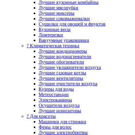
Лучшие кухонные комбайны
Лучшие мясорубки
Лучшие миксеры
Лучшие соковыжималки
Сушилки для овощей и фруктов
Кухонные весы
Ломтерезки
Вакуумные упаковщики
?️ Климатическая техника
Лучшие кондиционеры
Лучшие водонагреватели
Лучшие обогреватели
Лучшие увлажнители воздуха
Лучшие газовые котлы
Лучшие вентиляторы
Лучшие очистители воздуха
Кулеры для воды
Метеостанции
Электрокамины
Осушители воздуха
Лучшие ионизаторы
? Для красоты
Машинки для стрижки
Фены для волос
Лучшие электробритвы