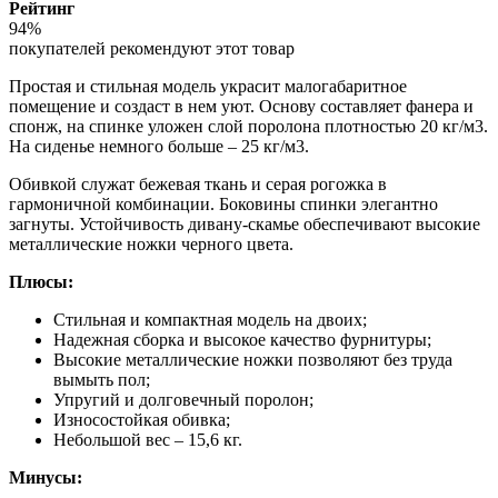
Рейтинг
94%
покупателей рекомендуют этот товар
Простая и стильная модель украсит малогабаритное
помещение и создаст в нем уют. Основу составляет фанера и
спонж, на спинке уложен слой поролона плотностью 20 кг/м3.
На сиденье немного больше – 25 кг/м3.
Обивкой служат бежевая ткань и серая рогожка в
гармоничной комбинации. Боковины спинки элегантно
загнуты. Устойчивость дивану-скамье обеспечивают высокие
металлические ножки черного цвета.
Плюсы:
Стильная и компактная модель на двоих;
Надежная сборка и высокое качество фурнитуры;
Высокие металлические ножки позволяют без труда
вымыть пол;
Упругий и долговечный поролон;
Износостойкая обивка;
Небольшой вес – 15,6 кг.
Минусы: